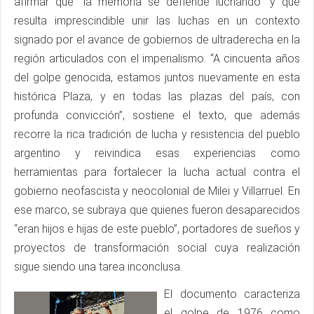
afirmar que “la memoria se defiende luchando” y que
resulta imprescindible unir las luchas en un contexto
signado por el avance de gobiernos de ultraderecha en la
región articulados con el imperialismo. “A cincuenta años
del golpe genocida, estamos juntos nuevamente en esta
histórica Plaza, y en todas las plazas del país, con
profunda convicción”, sostiene el texto, que además
recorre la rica tradición de lucha y resistencia del pueblo
argentino y reivindica esas experiencias como
herramientas para fortalecer la lucha actual contra el
gobierno neofascista y neocolonial de Milei y Villarruel. En
ese marco, se subraya que quienes fueron desaparecidos
“eran hijos e hijas de este pueblo”, portadores de sueños y
proyectos de transformación social cuya realización
sigue siendo una tarea inconclusa.
El documento caracteriza
el golpe de 1976 como