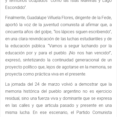
y territorios ocupados “como las Islas Malvinas y Lago
Escondido”.
Finalmente, Guadalupe Viñuela Flores, dirigente de la Fede,
aportó la voz de la juventud comunista al afirmar que, a
cincuenta años del golpe, “los lápices siguen escribiendo”,
en una clara reivindicación de las luchas estudiantiles y de
la educación pública. “Vamos a seguir luchando por la
educación por y para el pueblo. ¡No nos han vencido!”,
expresó, sintetizando la continuidad generacional de un
proyecto político que, lejos de agotarse en la memoria, se
proyecta como práctica viva en el presente.
La jornada del 24 de marzo volvió a demostrar que la
memoria histórica del pueblo argentino no es ejercicio
residual, sino una fuerza viva y dominante que se expresa
en las calles y que articula pasado y presente en una
misma lucha. En ese escenario, el Partido Comunista