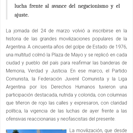
lucha frente al avance del negacionismo y el
ajuste.
La jornada del 24 de marzo volvió a inscribirse en la
historia de las grandes movilizaciones populares de la
Argentina. A cincuenta años del golpe de Estado de 1976,
una multitud colmó la Plaza de Mayo y se replicó en cada
ciudad y pueblo del país para reafirmar las banderas de
Memoria, Verdad y Justicia. En ese marco, el Partido
Comunista, la Federación Juvenil Comunista y la Liga
Argentina por los Derechos Humanos tuvieron una
participación destacada, nutrida y colorida, con columnas
que tiñeron de rojo las calles y expresaron, con claridad
política, la vigencia de las luchas de ayer frente a las
ofensivas reaccionarias y neofascistas del presente.
La movilización, que desde