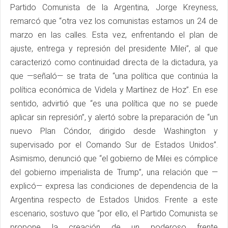
Partido Comunista de la Argentina, Jorge Kreyness,
remarcó que “otra vez los comunistas estamos un 24 de
marzo en las calles. Esta vez, enfrentando el plan de
ajuste, entrega y represión del presidente Milei”, al que
caracterizó como continuidad directa de la dictadura, ya
que —señaló— se trata de “una política que continúa la
política económica de Videla y Martínez de Hoz”. En ese
sentido, advirtió que “es una política que no se puede
aplicar sin represión”, y alertó sobre la preparación de “un
nuevo Plan Cóndor, dirigido desde Washington y
supervisado por el Comando Sur de Estados Unidos”.
Asimismo, denunció que “el gobierno de Milei es cómplice
del gobierno imperialista de Trump”, una relación que —
explicó— expresa las condiciones de dependencia de la
Argentina respecto de Estados Unidos. Frente a este
escenario, sostuvo que “por ello, el Partido Comunista se
propone la creación de un poderoso frente