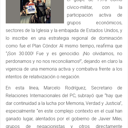
cívico-militar, con la
participación activa de
grupos económicos,
sectores de la Iglesia y la embajada de Estados Unidos, y
lo inscribe en una estrategia regional de dominación
como fue el Plan Cóndor. Al mismo tiempo, reafirma que
“¡Son 30.000! Fue y es genocidio. ¡No olvidamos, no
perdonamos y no nos reconciliamos!”, dejando en claro la
vigencia de una memoria activa y combativa frente a los
intentos de relativización o negación.
En esta línea, Marcelo Rodríguez, Secretario de
Relaciones Internacionales del PC, subrayó que “hay que
dar continuidad a la lucha por Memoria, Verdad y Justicia”,
especialmente “en este complejo contexto en el cual han
ganado lugar, alentados por el gobierno de Javier Milei,
grupos de negacionistas y otros directamente