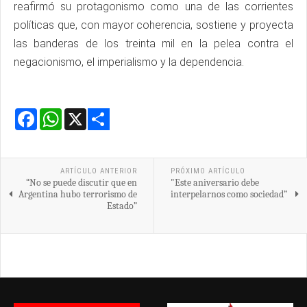
reafirmó su protagonismo como una de las corrientes
políticas que, con mayor coherencia, sostiene y proyecta
las banderas de los treinta mil en la pelea contra el
negacionismo, el imperialismo y la dependencia.
Facebook
WhatsApp
X
Share
ARTÍCULO ANTERIOR
PRÓXIMO ARTÍCULO
“No se puede discutir que en
"Este aniversario debe
Argentina hubo terrorismo de
interpelarnos como sociedad”
Estado”