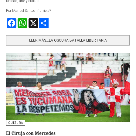
unidad, arte y cultura.
Por Manuel Santos Iñurrieta*
Facebook
WhatsApp
X
Share
LEER MÁS…LA OSCURA BATALLA LIBERTARIA
CULTURA
El Ciruja con Mercedes