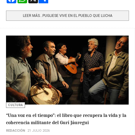
Share
LEER MÁS…PUGLIESE VIVE EN EL PUEBLO QUE LUCHA
CULTURA
“Una voz en el tiempo”: el libro que recupera la vida y la
coherencia militante del Gurí Jáuregui
REDACCIÓN
21 JULIO 2026