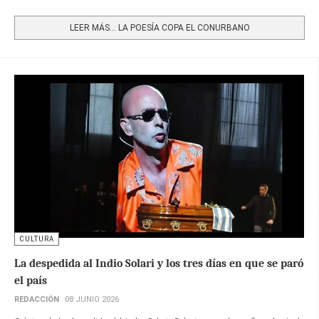
Share
LEER MÁS… LA POESÍA COPA EL CONURBANO
CULTURA
La despedida al Indio Solari y los tres días en que se paró
el país
REDACCIÓN
08 JUNIO 2026