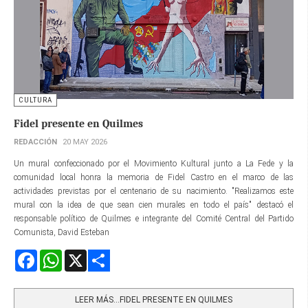
CULTURA
Fidel presente en Quilmes
REDACCIÓN
20 MAY 2026
Un mural confeccionado por el Movimiento Kultural junto a La Fede y la
comunidad local honra la memoria de Fidel Castro en el marco de las
actividades previstas por el centenario de su nacimiento. "Realizamos este
mural con la idea de que sean cien murales en todo el país" destacó el
responsable político de Quilmes e integrante del Comité Central del Partido
Comunista, David Esteban
Facebook
WhatsApp
X
Share
LEER MÁS…FIDEL PRESENTE EN QUILMES