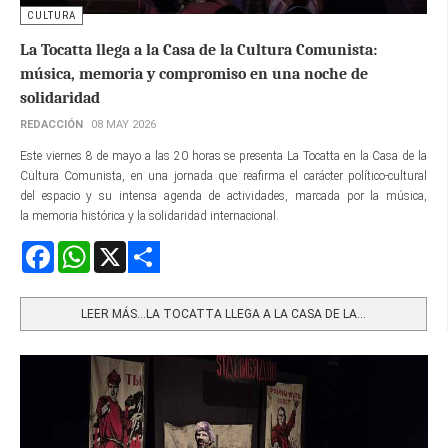
CULTURA
La Tocatta llega a la Casa de la Cultura Comunista:
música, memoria y compromiso en una noche de
solidaridad
REDACCIÓN
08 MAY 2026
Este viernes 8 de mayo a las 20 horas se presenta La Tocatta en la Casa de la
Cultura Comunista, en una jornada que reafirma el carácter político-cultural
del espacio y su intensa agenda de actividades, marcada por la música,
la memoria histórica y la solidaridad internacional.
Facebook
WhatsApp
X
Share
LEER MÁS…LA TOCATTA LLEGA A LA CASA DE LA...