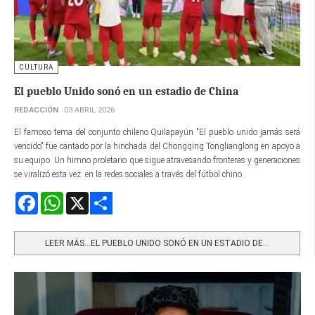
CULTURA
El pueblo Unido sonó en un estadio de China
REDACCIÓN
03 ABRIL 2026
El famoso tema del conjunto chileno Quilapayún "El pueblo unido jamás será
vencido" fue cantado por la hinchada del Chongqing Tonglianglong en apoyo a
su equipo. Un himno proletario que sigue atravesando fronteras y generaciones
se viralizó esta vez en la redes sociales a través del fútbol chino.
Facebook
WhatsApp
X
Share
LEER MÁS…EL PUEBLO UNIDO SONÓ EN UN ESTADIO DE...