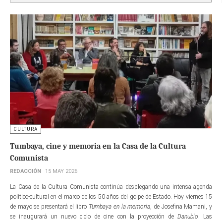
CULTURA
Tumbaya, cine y memoria en la Casa de la Cultura
Comunista
REDACCIÓN
15 MAY 2026
La Casa de la Cultura Comunista continúa desplegando una intensa agenda
político-cultural en el marco de los 50 años del golpe de Estado. Hoy viernes 15
de mayo se presentará el libro
Tumbaya en la memoria
, de Josefina Mamani, y
se inaugurará un nuevo ciclo de cine con la proyección de
Danubio
. Las