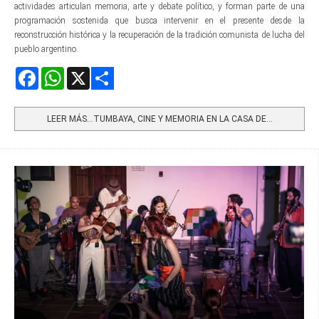
actividades articulan memoria, arte y debate político, y forman parte de una
programación sostenida que busca intervenir en el presente desde la
reconstrucción histórica y la recuperación de la tradición comunista de lucha del
pueblo argentino.
Facebook
WhatsApp
X
Share
LEER MÁS…TUMBAYA, CINE Y MEMORIA EN LA CASA DE...