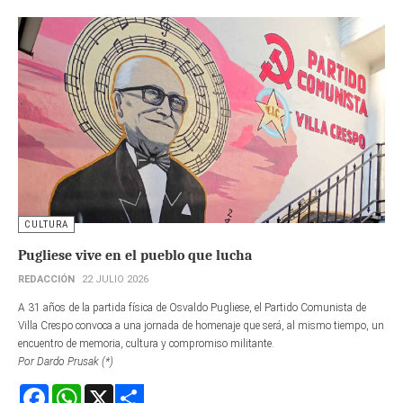
CULTURA
Pugliese vive en el pueblo que lucha
REDACCIÓN
22 JULIO 2026
A 31 años de la partida física de Osvaldo Pugliese, el Partido Comunista de
Villa Crespo convoca a una jornada de homenaje que será, al mismo tiempo, un
encuentro de memoria, cultura y compromiso militante.
Por Dardo Prusak (*)
Facebook
WhatsApp
X