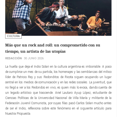
CULTURA
Más que un rock and roll: un comprometido con su
tiempo, un artista de las utopías
REDACCIÓN
30 JUNIO 2026
La huella que deja el Indio Solari en la cultura argentina es imborrable. A poco
de cumplirse un mes de su partida, los homenajes y las semblanzas del mítico
líder de Patricio Rey y sus Redonditos de Ricota siguen ocupando un lugar
central en los medios de comunicación y en las redes sociales. La juventud, que
no llegó a ver a los Redondos en vivo, es quien más lo evoca, dando cuenta de
un legado artístico que trasciende. Ariel Lautaro Ayup López, estudiante de
Ciencias Políticas de la Universidad Nacional de Villa María y militante de la
Federación Juvenil Comunista, por cuyas filas pasó Carlos Solari mucho antes
de ser el Indio, reflexiona sobre este fenómeno en el siguiente artículo para
Nuestra Propuesta.