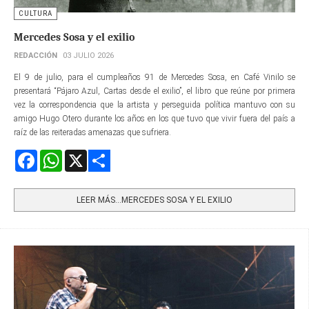
CULTURA
Mercedes Sosa y el exilio
REDACCIÓN
03 JULIO 2026
El 9 de julio, para el cumpleaños 91 de Mercedes Sosa, en Café Vinilo se
presentará “Pájaro Azul, Cartas desde el exilio”, el libro que reúne por primera
vez la correspondencia que la artista y perseguida política mantuvo con su
amigo Hugo Otero durante los años en los que tuvo que vivir fuera del país a
raíz de las reiteradas amenazas que sufriera.
Facebook
WhatsApp
X
Share
LEER MÁS…MERCEDES SOSA Y EL EXILIO