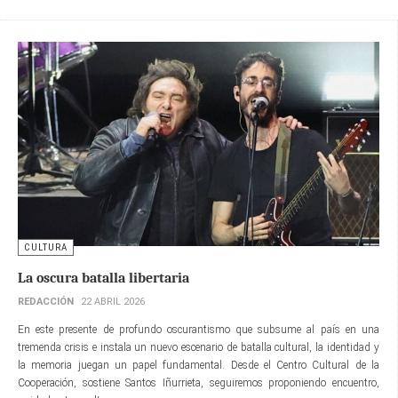
CULTURA
La oscura batalla libertaria
REDACCIÓN
22 ABRIL 2026
En este presente de profundo oscurantismo que subsume al país en una
tremenda crisis e instala un nuevo escenario de batalla cultural, la identidad y
la memoria juegan un papel fundamental. Desde el Centro Cultural de la
Cooperación, sostiene Santos Iñurrieta, seguiremos proponiendo encuentro,