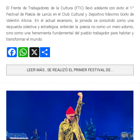
El Frente de Trabajadores de la Cultura (FTC) llevó adelante con éxito el 1°
Festival de Poesía de Lanús en el Club Cultural y Deportivo Máximo Gorki de
Valentín Alsina. En el actual escenario, la jornada se consolidó como una
respuesta colectiva y estratégica: entender la poesía no como un mero adorno,
sino como una herramienta fundamental del pueblo trabajador para habitar y
transformar el mundo.
Facebook
WhatsApp
X
Share
LEER MÁS…SE REALIZÓ EL PRIMER FESTIVAL DE...