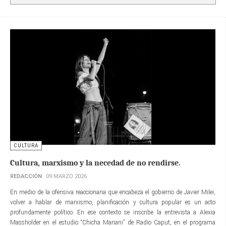
CULTURA
Cultura, marxismo y la necedad de no rendirse.
REDACCIÓN
09 MARZO 2026
En medio de la ofensiva reaccionaria que encabeza el gobierno de Javier Milei,
volver a hablar de marxismo, planificación y cultura popular es un acto
profundamente político. En ese contexto se inscribe la entrevista a Alexia
Massholder en el estudio “Chicha Mariani” de Radio Caput, en el programa