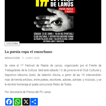
CULTURA
La poesía copa el conurbano
REDACCIÓN
11 JUNIO 2026
Se viene el 1º Festival de Poesía de Lanús, organizado por el Frente de
Trabajadores de la Cultura. Será este sábado 13 de junio en el el Club Cultural y
Deportivo Máximo Gorki, de Valentín Alsina, a partir de las 19 Intervendrán
más de treinta artistas, entre poetas, escritores, actores, actrices y músicos, y se
le rendirá homenaje al poeta comunista Pedro de Todos.
Por Secretaría de Prensa del PC Lanús
Facebook
WhatsApp
X