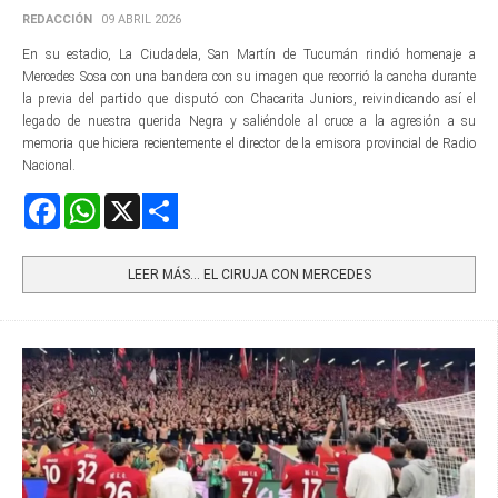
REDACCIÓN
09 ABRIL 2026
En su estadio, La Ciudadela, San Martín de Tucumán rindió homenaje a
Mercedes Sosa con una bandera con su imagen que recorrió la cancha durante
la previa del partido que disputó con Chacarita Juniors, reivindicando así el
legado de nuestra querida Negra y saliéndole al cruce a la agresión a su
memoria que hiciera recientemente el director de la emisora provincial de Radio
Nacional.
Facebook
WhatsApp
X
Share
LEER MÁS… EL CIRUJA CON MERCEDES