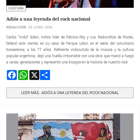
CULTURA
Adiós a una leyenda del rock nacional
REDACCIÓN
05 JUNIO 2026
Carlos "Indio" Solari, mítico líder de Patricio Rey y sus Redonditos de Ricota,
falleció este viernes en su casa de Parque Leloir, en el oeste del conurbano
bonaerense, a los 77 años. Referente indiscutido de la música y la cultura
popular argentina, dejó una huella imborrable con una obra que marcó a fuego
a varias generaciones y representó una bisagra en la historia de nuestro rock.
Facebook
WhatsApp
X
Share
LEER MÁS…ADIÓS A UNA LEYENDA DEL ROCK NACIONAL