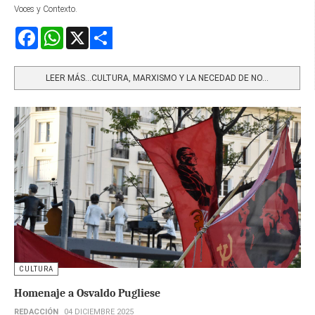
Voces y Contexto.
Facebook
WhatsApp
X
Share
LEER MÁS…CULTURA, MARXISMO Y LA NECEDAD DE NO...
CULTURA
Homenaje a Osvaldo Pugliese
REDACCIÓN
04 DICIEMBRE 2025