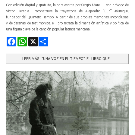
Con edición digital y gratuita, la obra escrita por Sergio Marelli —con prólogo de
Víctor Heredia— reconstruye la trayectoria de Alejandro “Gurí” Jáuregui,
fundador del Quinteto Tiempo. A partir de sus propias memorias inconclusas
y de decenas de testimonios, el libro retrata la dimensión artística y política de
una figura clave de la canción popular latinoamericana.
Facebook
WhatsApp
X
Share
LEER MÁS…“UNA VOZ EN EL TIEMPO”: EL LIBRO QUE...