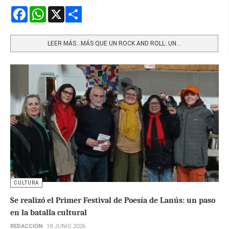
Facebook
WhatsApp
X
Share
LEER MÁS…MÁS QUE UN ROCK AND ROLL: UN...
CULTURA
Se realizó el Primer Festival de Poesía de Lanús: un paso
en la batalla cultural
REDACCIÓN
18 JUNIO 2026