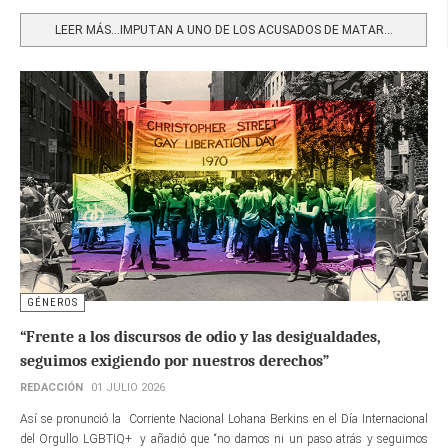
Share
LEER MÁS…IMPUTAN A UNO DE LOS ACUSADOS DE MATAR...
GÉNEROS
“Frente a los discursos de odio y las desigualdades,
seguimos exigiendo por nuestros derechos”
REDACCIÓN
01 JULIO 2026
Así se pronunció la Corriente Nacional Lohana Berkins en el Día Internacional
del Orgullo LGBTIQ+ y añadió que “no damos ni un paso atrás y seguimos