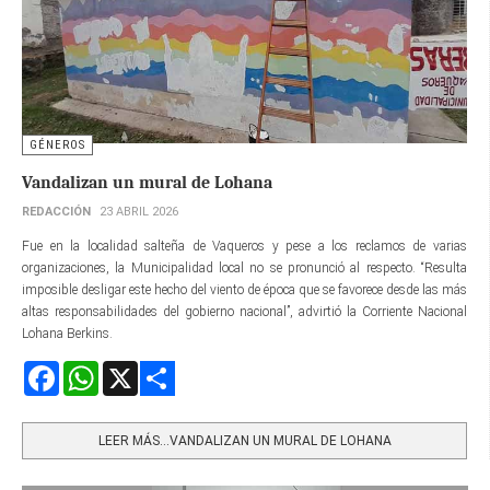
GÉNEROS
Vandalizan un mural de Lohana
REDACCIÓN
23 ABRIL 2026
Fue en la localidad salteña de Vaqueros y pese a los reclamos de varias
organizaciones, la Municipalidad local no se pronunció al respecto. “Resulta
imposible desligar este hecho del viento de época que se favorece desde las más
altas responsabilidades del gobierno nacional”, advirtió la Corriente Nacional
Lohana Berkins.
Facebook
WhatsApp
X
Share
LEER MÁS…VANDALIZAN UN MURAL DE LOHANA