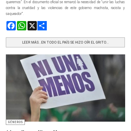
queremos”. En el documento oficial se remarcó la necesidad de “unir las luchas
contra la crueldad y las violencias de este gobierno machista, racista y
saqueador".
Facebook
WhatsApp
X
Share
LEER MÁS…EN TODO EL PAÍS SE HIZO OÍR EL GRITO...
GÉNEROS