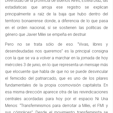
Diversidad de la provincia de Buenos Aires, Estela Díaz, las
estadíaticas que arroja ese registro se explican
principalmente a raíz de la baja que hubo dentro del
territorio bonaerense donde, a diferencia de lo que pasa
en el orden nacional, sí se sostienen las políticas de
género que Javier Milei se empeña en destruir.
Pero no se trata sólo de eso. “Vivas, libres y
desendeudadas nos queremos” es la principal consigna
con la que se va a volver a marchar en la jornada de hoy
miércoles 3 de junio, en lo que representa un mensaje más
que elocuente que habla de que no se puede desvincular
el femicidio del patriarcado, que es uno de los pilares
fundamentales de la propia cosmovisión capitalista. En
esa misma dirección aparece otra de las reivindicaciones
centrales acordadas para hoy por el espacio Ni Una
Menos: “Transfeminismos para derrotar a Milei, el FMI y
sus cómplices”. Desde el movimiento transfeminista se