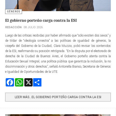
GÉNEROS
El gobierno porteño carga contra la ESI
REDACCIÓN
08 JULIO 2026
Luego de las críticas recibidas por haber afirmado que “sólo existen dos sexos” y
de tildar de “ideología siniestra” a las políticas de igualdad de géneros, la
vicejefa del Gobierno de la Ciudad, Clara Muzzio, pidió revisar los contenidos
de la ESI, reafirmando su posición retrógrada. “En la disputa por el electorado de
derecha de la Ciudad de Buenos Aires, el Gobierno porteño atenta contra la
Educación Sexual Integral, una política pública que garantiza la inclusión, la no
discriminación y otros derechos”, señaló Antonella Bianco, Secretaria de Géneros
e Igualdad de Oportunidades de la UTE.
Facebook
WhatsApp
X
Share
LEER MÁS…EL GOBIERNO PORTEÑO CARGA CONTRA LA ESI