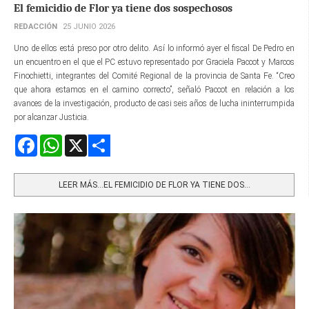
El femicidio de Flor ya tiene dos sospechosos
REDACCIÓN
25 JUNIO 2026
Uno de ellos está preso por otro delito. Así lo informó ayer el fiscal De Pedro en
un encuentro en el que el PC estuvo representado por Graciela Paccot y Marcos
Finochietti, integrantes del Comité Regional de la provincia de Santa Fe. “Creo
que ahora estamos en el camino correcto”, señaló Paccot en relación a los
avances de la investigación, producto de casi seis años de lucha ininterrumpida
por alcanzar Justicia.
Facebook
WhatsApp
X
Share
LEER MÁS…EL FEMICIDIO DE FLOR YA TIENE DOS...