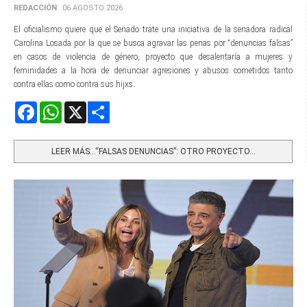
REDACCIÓN
06 AGOSTO 2026
El oficialismo quiere que el Senado trate una iniciativa de la senadora radical
Carolina Losada por la que se busca agravar las penas por “denuncias falsas”
en casos de violencia de género, proyecto que desalentaría a mujeres y
feminidades a la hora de denunciar agresiones y abusos cometidos tanto
contra ellas como contra sus hijxs.
Facebook
WhatsApp
X
Share
LEER MÁS…“FALSAS DENUNCIAS”: OTRO PROYECTO...