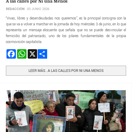
A las calles por Ni una Menos
REDACCIÓN
03 JUNIO 2026
“Vivas, libres y desendeudadas nos queremos”, es la principal consigna con la
que se va a volver a marchar en la jornada de hoy miércoles 3 de junio, en lo que
representa un mensaje elocuente que señala que no se puede desvincular el
femicidio del patriarcado, uno de los pilares fundamentales de la propia
cosmovisión capitalista.
Facebook
WhatsApp
X
Share
LEER MÁS…A LAS CALLES POR NI UNA MENOS