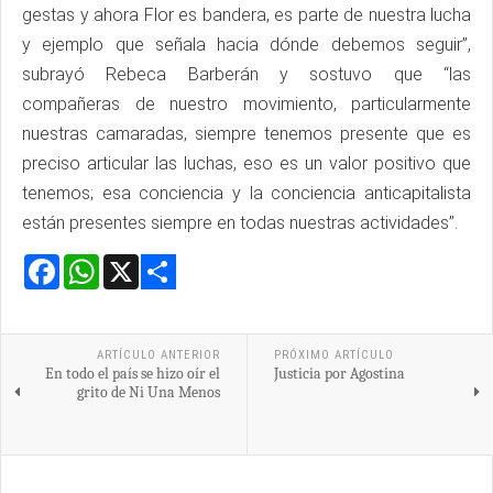
gestas y ahora Flor es bandera, es parte de nuestra lucha
y ejemplo que señala hacia dónde debemos seguir”,
subrayó Rebeca Barberán y sostuvo que “las
compañeras de nuestro movimiento, particularmente
nuestras camaradas, siempre tenemos presente que es
preciso articular las luchas, eso es un valor positivo que
tenemos; esa conciencia y la conciencia anticapitalista
están presentes siempre en todas nuestras actividades”.
Facebook
WhatsApp
X
Share
ARTÍCULO ANTERIOR
PRÓXIMO ARTÍCULO
En todo el país se hizo oír el
Justicia por Agostina
grito de Ni Una Menos