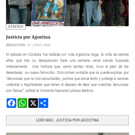
GÉNEROS
Justicia por Agostina
REDACCIÓN
01 JUNIO 2026
El sábado en Córdoba fue hallada sin vida Agostina Vega, la niña de catorce
años que tras su desaparición hace una semana venía siendo buscada
intensamente. Una historia que, como tantas otras, tuvo el peor de los
desenlaces: un nuevo femicidio. Otro crimen evitable que se puede explicar por
“denuncias que no son escuchadas, justicia que actúa lento y protege a varones
violentos y legisladores que tienen el descaro de decir que nuestras denuncias
son ‘falsas’”, señaló la Corriente Nacional Lohana Berkins.
Facebook
WhatsApp
X
Share
LEER MÁS…JUSTICIA POR AGOSTINA