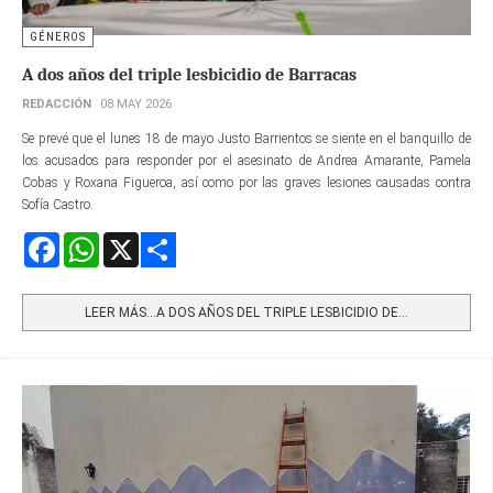
GÉNEROS
A dos años del triple lesbicidio de Barracas
REDACCIÓN
08 MAY 2026
Se prevé que el lunes 18 de mayo Justo Barrientos se siente en el banquillo de
los acusados para responder por el asesinato de Andrea Amarante, Pamela
Cobas y Roxana Figueroa, así como por las graves lesiones causadas contra
Sofía Castro.
Facebook
WhatsApp
X
Share
LEER MÁS…A DOS AÑOS DEL TRIPLE LESBICIDIO DE...