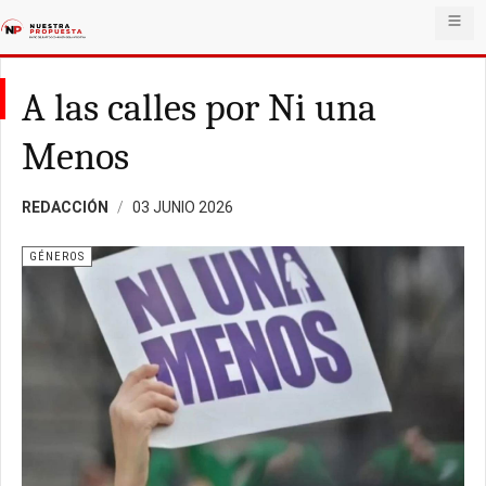
A las calles por Ni una
Menos
REDACCIÓN
03 JUNIO 2026
GÉNEROS