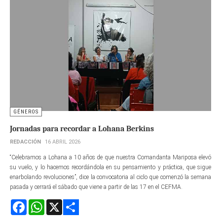
GÉNEROS
Jornadas para recordar a Lohana Berkins
REDACCIÓN
16 ABRIL 2026
“Celebramos a Lohana a 10 años de que nuestra Comandanta Mariposa elevó
su vuelo, y lo hacemos recordándola en su pensamiento y práctica, que sigue
enarbolando revoluciones”, dice la convocatoria al ciclo que comenzó la semana
pasada y cerrará el sábado que viene a partir de las 17 en el CEFMA.
Facebook
WhatsApp
X