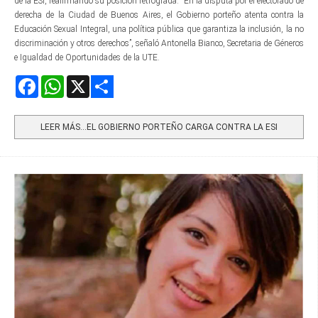
de la ESI, reafirmando su posición retrógrada. “En la disputa por el electorado de
derecha de la Ciudad de Buenos Aires, el Gobierno porteño atenta contra la
Educación Sexual Integral, una política pública que garantiza la inclusión, la no
discriminación y otros derechos”, señaló Antonella Bianco, Secretaria de Géneros
e Igualdad de Oportunidades de la UTE.
Facebook
WhatsApp
X
Share
LEER MÁS…EL GOBIERNO PORTEÑO CARGA CONTRA LA ESI