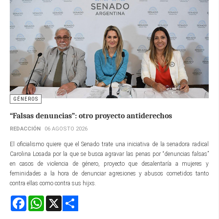
GÉNEROS
“Falsas denuncias”: otro proyecto antiderechos
REDACCIÓN
06 AGOSTO 2026
El oficialismo quiere que el Senado trate una iniciativa de la senadora radical
Carolina Losada por la que se busca agravar las penas por “denuncias falsas”
en casos de violencia de género, proyecto que desalentaría a mujeres y
feminidades a la hora de denunciar agresiones y abusos cometidos tanto
contra ellas como contra sus hijxs.
Facebook
WhatsApp
X
Share