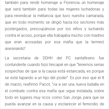
también para rendir homenaje a Florencia…un homenaje
que será también para todas las mujeres luchadoras y
para reivindicar la militancia que tuvo nuestra camarada,
que en todo momento se dirigió hacia los sectores más
postergados, preocupánose por los niños y luchando
contra el acoso, porque ella trabajaba mucho con madres
que eran acosadas por esa mafia que la terminó
asesinando”.
La secretaria de DDHH del PC santafesino fue
contundente cuando hizo hincapié en que “tenemos serias
sospechas de que si la causa está estancada, es porque
se está tapando a un hijo del poder”. Es por eso que el 8
de marzo, reafirmó Pacot, “va a ser una nueva batalla en
el combate contra esa mafia que sigue instalada, sobre
todo en lugares muy ricos como San Jorge, para que se
pueda avanzar en la causa y esclarecer el femicidio de