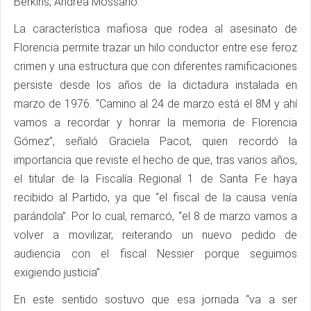
Berkins, Andrea Mossano.
La característica mafiosa que rodea al asesinato de
Florencia permite trazar un hilo conductor entre ese feroz
crimen y una estructura que con diferentes ramificaciones
persiste desde los años de la dictadura instalada en
marzo de 1976. “Camino al 24 de marzo está el 8M y ahí
vamos a recordar y honrar la memoria de Florencia
Gómez”, señaló Graciela Pacot, quien recordó la
importancia que reviste el hecho de que, tras varios años,
el titular de la Fiscalía Regional 1 de Santa Fe haya
recibido al Partido, ya que “el fiscal de la causa venía
parándola”. Por lo cual, remarcó, “el 8 de marzo vamos a
volver a movilizar, reiterando un nuevo pedido de
audiencia con el fiscal Nessier porque seguimos
exigiendo justicia”.
En este sentido sostuvo que esa jornada “va a ser