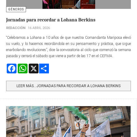
GÉNEROS
Jornadas para recordar a Lohana Berkins
REDACCIÓN
16 ABRIL 2026
“Celebramos a Lohana a 10 años de que nuestra Comandanta Mariposa elevó
su vuelo, y lo hacemos recordándola en su pensamiento y práctica, que sigue
enarbolando revoluciones”, dice la convocatoria al ciclo que comenzó la semana
pasada y cerrará el sábado que viene a partir de las 17 en el CEFMA.
Facebook
WhatsApp
X
Share
LEER MÁS…JORNADAS PARA RECORDAR A LOHANA BERKINS