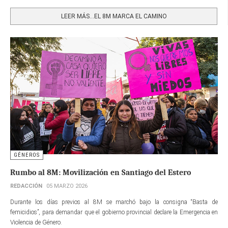
Share
LEER MÁS…EL 8M MARCA EL CAMINO
GÉNEROS
Rumbo al 8M: Movilización en Santiago del Estero
REDACCIÓN
05 MARZO 2026
Durante los días previos al 8M se marchó bajo la consigna “Basta de
femicidios”, para demandar que el gobierno provincial declare la Emergencia en
Violencia de Género.