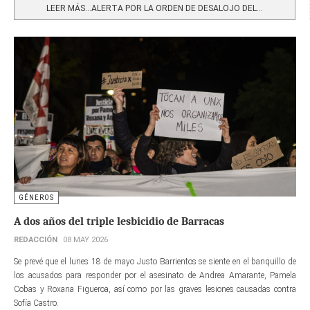
LEER MÁS…ALERTA POR LA ORDEN DE DESALOJO DEL...
GÉNEROS
A dos años del triple lesbicidio de Barracas
REDACCIÓN
08 MAY 2026
Se prevé que el lunes 18 de mayo Justo Barrientos se siente en el banquillo de
los acusados para responder por el asesinato de Andrea Amarante, Pamela
Cobas y Roxana Figueroa, así como por las graves lesiones causadas contra
Sofía Castro.