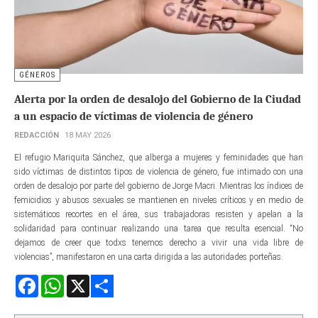
GÉNEROS
Alerta por la orden de desalojo del Gobierno de la Ciudad
a un espacio de víctimas de violencia de género
REDACCIÓN
18 MAY 2026
El refugio Mariquita Sánchez, que alberga a mujeres y feminidades que han
sido víctimas de distintos tipos de violencia de género, fue intimado con una
orden de desalojo por parte del gobierno de Jorge Macri. Mientras los índices de
femicidios y abusos sexuales se mantienen en niveles críticos y en medio de
sistemáticos recortes en el área, sus trabajadoras resisten y apelan a la
solidaridad para continuar realizando una tarea que resulta esencial. “No
dejamos de creer que todxs tenemos derecho a vivir una vida libre de
violencias”, manifestaron en una carta dirigida a las autoridades porteñas.
Facebook
WhatsApp
X
Share