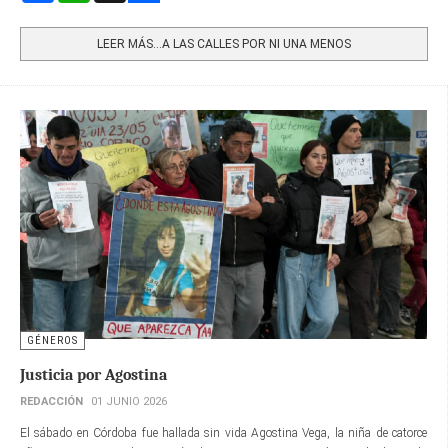
Share
LEER MÁS…A LAS CALLES POR NI UNA MENOS
GÉNEROS
Justicia por Agostina
REDACCIÓN
01 JUNIO 2026
El sábado en Córdoba fue hallada sin vida Agostina Vega, la niña de catorce