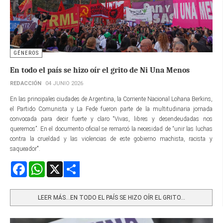
GÉNEROS
En todo el país se hizo oír el grito de Ni Una Menos
REDACCIÓN
04 JUNIO 2026
En las principales ciudades de Argentina, la Corriente Nacional Lohana Berkins,
el Partido Comunista y La Fede fueron parte de la multitudinaria jornada
convocada para decir fuerte y claro “Vivas, libres y desendeudadas nos
queremos”. En el documento oficial se remarcó la necesidad de “unir las luchas
contra la crueldad y las violencias de este gobierno machista, racista y
saqueador".
Facebook
WhatsApp
X
Share
LEER MÁS…EN TODO EL PAÍS SE HIZO OÍR EL GRITO...