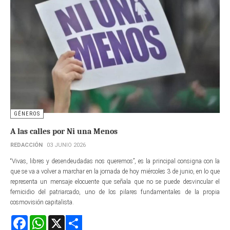
GÉNEROS
A las calles por Ni una Menos
REDACCIÓN
03 JUNIO 2026
“Vivas, libres y desendeudadas nos queremos”, es la principal consigna con la
que se va a volver a marchar en la jornada de hoy miércoles 3 de junio, en lo que
representa un mensaje elocuente que señala que no se puede desvincular el
femicidio del patriarcado, uno de los pilares fundamentales de la propia
cosmovisión capitalista.
Facebook
WhatsApp
X