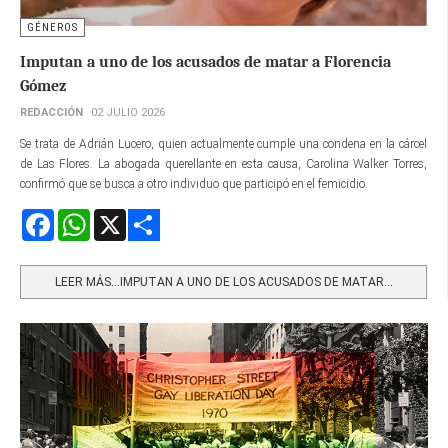
GÉNEROS
Imputan a uno de los acusados de matar a Florencia
Gómez
REDACCIÓN
02 JULIO 2026
Se trata de Adrián Lucero, quien actualmente cumple una condena en la cárcel
de Las Flores. La abogada querellante en esta causa, Carolina Walker Torres,
confirmó que se busca a otro individuo que participó en el femicidio.
Facebook
WhatsApp
X
Share
LEER MÁS…IMPUTAN A UNO DE LOS ACUSADOS DE MATAR...