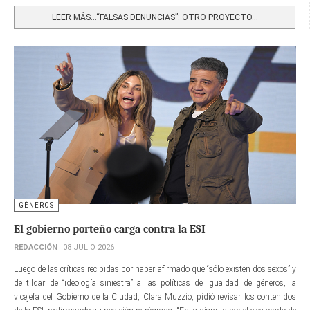
LEER MÁS…“FALSAS DENUNCIAS”: OTRO PROYECTO...
GÉNEROS
El gobierno porteño carga contra la ESI
REDACCIÓN
08 JULIO 2026
Luego de las críticas recibidas por haber afirmado que “sólo existen dos sexos” y
de tildar de “ideología siniestra” a las políticas de igualdad de géneros, la
vicejefa del Gobierno de la Ciudad, Clara Muzzio, pidió revisar los contenidos