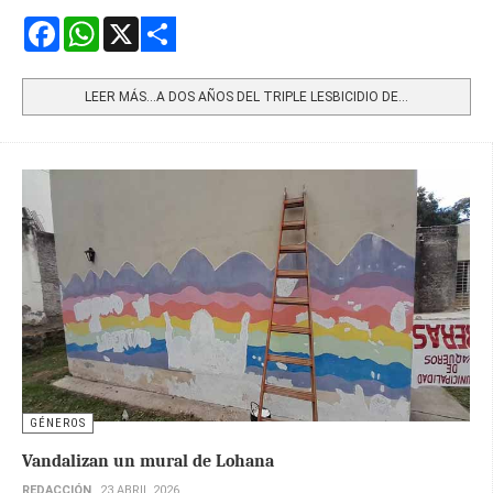
Facebook
WhatsApp
X
Share
LEER MÁS…A DOS AÑOS DEL TRIPLE LESBICIDIO DE...
GÉNEROS
Vandalizan un mural de Lohana
REDACCIÓN
23 ABRIL 2026