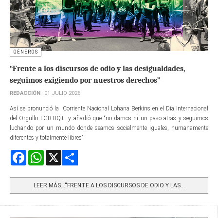
GÉNEROS
“Frente a los discursos de odio y las desigualdades,
seguimos exigiendo por nuestros derechos”
REDACCIÓN
01 JULIO 2026
Así se pronunció la Corriente Nacional Lohana Berkins en el Día Internacional
del Orgullo LGBTIQ+ y añadió que “no damos ni un paso atrás y seguimos
luchando por un mundo donde seamos socialmente iguales, humanamente
diferentes y totalmente libres”.
Facebook
WhatsApp
X
Share
LEER MÁS…“FRENTE A LOS DISCURSOS DE ODIO Y LAS...