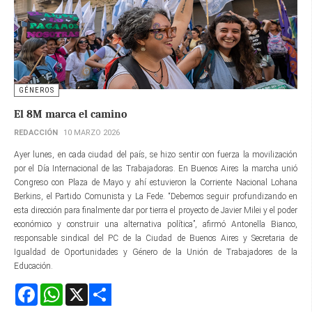
GÉNEROS
El 8M marca el camino
REDACCIÓN
10 MARZO 2026
Ayer lunes, en cada ciudad del país, se hizo sentir con fuerza la movilización
por el Día Internacional de las Trabajadoras. En Buenos Aires la marcha unió
Congreso con Plaza de Mayo y ahí estuvieron la Corriente Nacional Lohana
Berkins, el Partido Comunista y La Fede. “Debemos seguir profundizando en
esta dirección para finalmente dar por tierra el proyecto de Javier Milei y el poder
económico y construir una alternativa política”, afirmó Antonella Bianco,
responsable sindical del PC de la Ciudad de Buenos Aires y Secretaria de
Igualdad de Oportunidades y Género de la Unión de Trabajadores de la
Educación.
Facebook
WhatsApp
X