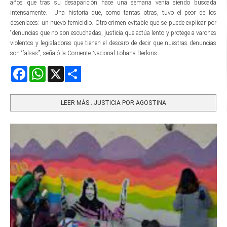
años que tras su desaparición hace una semana venía siendo buscada
intensamente. Una historia que, como tantas otras, tuvo el peor de los
desenlaces: un nuevo femicidio. Otro crimen evitable que se puede explicar por
“denuncias que no son escuchadas, justicia que actúa lento y protege a varones
violentos y legisladores que tienen el descaro de decir que nuestras denuncias
son ‘falsas’”, señaló la Corriente Nacional Lohana Berkins.
Facebook
WhatsApp
X
Share
LEER MÁS…JUSTICIA POR AGOSTINA