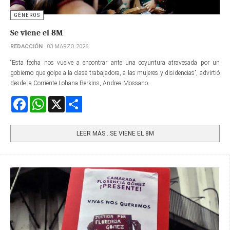
GÉNEROS
Se viene el 8M
REDACCIÓN
03 MARZO 2026
“Esta fecha nos vuelve a encontrar ante una coyuntura atravesada por un
gobierno que golpe a la clase trabajadora, a las mujeres y disidencias”, advirtió
desde la Corriente Lohana Berkins, Andrea Mossano.
Facebook
WhatsApp
X
Share
LEER MÁS…SE VIENE EL 8M