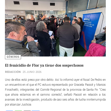
GÉNEROS
El femicidio de Flor ya tiene dos sospechosos
REDACCIÓN
25 JUNIO 2026
Uno de ellos está preso por otro delito. Así lo informó ayer el fiscal De Pedro en
un encuentro en el que el PC estuvo representado por Graciela Paccot y Marcos
Finochietti, integrantes del Comité Regional de la provincia de Santa Fe. “Creo
que ahora estamos en el camino correcto”, señaló Paccot en relación a los
avances de la investigación, producto de casi seis años de lucha ininterrumpida
por alcanzar Justicia.