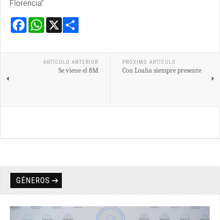
Florencia”.
Facebook
WhatsApp
X
Share
ARTÍCULO ANTERIOR
PRÓXIMO ARTÍCULO
Se viene el 8M
Con Loaha siempre presente
GÉNEROS