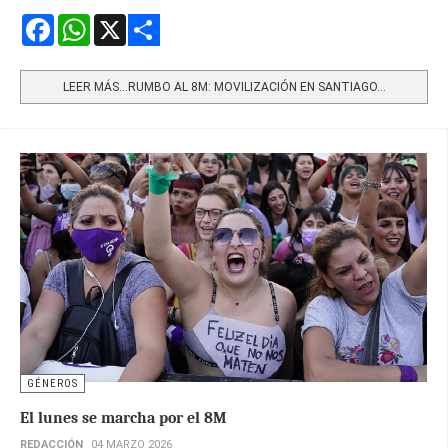
Facebook
WhatsApp
X
Share
LEER MÁS…RUMBO AL 8M: MOVILIZACIÓN EN SANTIAGO...
GÉNEROS
El lunes se marcha por el 8M
REDACCIÓN
04 MARZO 2026