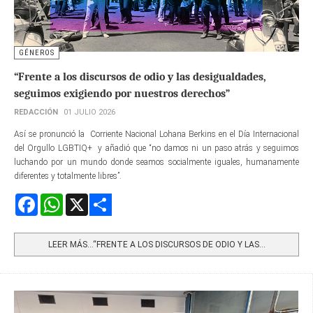
GÉNEROS
“Frente a los discursos de odio y las desigualdades,
seguimos exigiendo por nuestros derechos”
REDACCIÓN
01 JULIO 2026
Así se pronunció la Corriente Nacional Lohana Berkins en el Día Internacional
del Orgullo LGBTIQ+ y añadió que “no damos ni un paso atrás y seguimos
luchando por un mundo donde seamos socialmente iguales, humanamente
diferentes y totalmente libres”.
Facebook
WhatsApp
X
Share
LEER MÁS…“FRENTE A LOS DISCURSOS DE ODIO Y LAS...