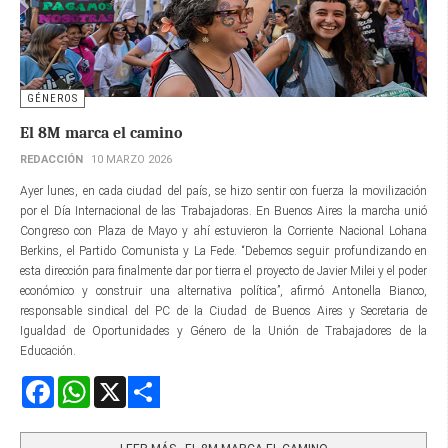
GÉNEROS
El 8M marca el camino
REDACCIÓN
10 MARZO 2026
Ayer lunes, en cada ciudad del país, se hizo sentir con fuerza la movilización
por el Día Internacional de las Trabajadoras. En Buenos Aires la marcha unió
Congreso con Plaza de Mayo y ahí estuvieron la Corriente Nacional Lohana
Berkins, el Partido Comunista y La Fede. “Debemos seguir profundizando en
esta dirección para finalmente dar por tierra el proyecto de Javier Milei y el poder
económico y construir una alternativa política”, afirmó Antonella Bianco,
responsable sindical del PC de la Ciudad de Buenos Aires y Secretaria de
Igualdad de Oportunidades y Género de la Unión de Trabajadores de la
Educación.
Facebook
WhatsApp
X
Share