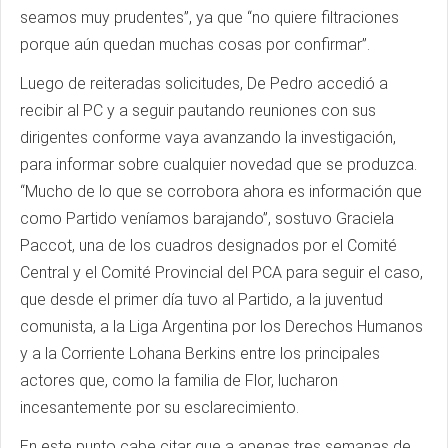
seamos muy prudentes”, ya que “no quiere filtraciones
porque aún quedan muchas cosas por confirmar”.
Luego de reiteradas solicitudes, De Pedro accedió a
recibir al PC y a seguir pautando reuniones con sus
dirigentes conforme vaya avanzando la investigación,
para informar sobre cualquier novedad que se produzca.
“Mucho de lo que se corrobora ahora es información que
como Partido veníamos barajando”, sostuvo Graciela
Paccot, una de los cuadros designados por el Comité
Central y el Comité Provincial del PCA para seguir el caso,
que desde el primer día tuvo al Partido, a la juventud
comunista, a la Liga Argentina por los Derechos Humanos
y a la Corriente Lohana Berkins entre los principales
actores que, como la familia de Flor, lucharon
incesantemente por su esclarecimiento.
En este punto cabe citar que a apenas tres semanas de