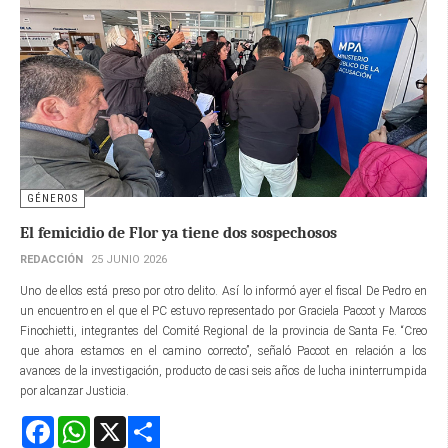
GÉNEROS
El femicidio de Flor ya tiene dos sospechosos
REDACCIÓN
25 JUNIO 2026
Uno de ellos está preso por otro delito. Así lo informó ayer el fiscal De Pedro en
un encuentro en el que el PC estuvo representado por Graciela Paccot y Marcos
Finochietti, integrantes del Comité Regional de la provincia de Santa Fe. “Creo
que ahora estamos en el camino correcto”, señaló Paccot en relación a los
avances de la investigación, producto de casi seis años de lucha ininterrumpida
por alcanzar Justicia.
Facebook
WhatsApp
X