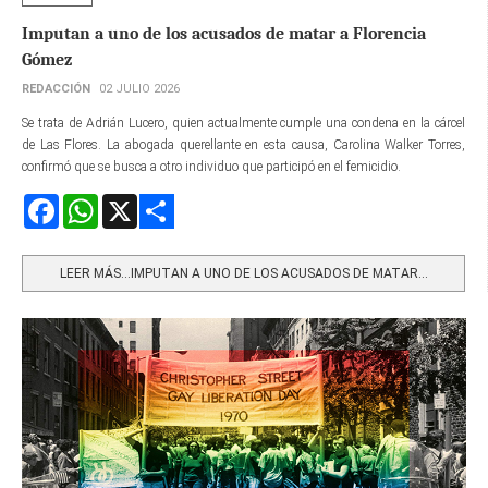
Imputan a uno de los acusados de matar a Florencia
Gómez
REDACCIÓN
02 JULIO 2026
Se trata de Adrián Lucero, quien actualmente cumple una condena en la cárcel
de Las Flores. La abogada querellante en esta causa, Carolina Walker Torres,
confirmó que se busca a otro individuo que participó en el femicidio.
Facebook
WhatsApp
X
Share
LEER MÁS…IMPUTAN A UNO DE LOS ACUSADOS DE MATAR...