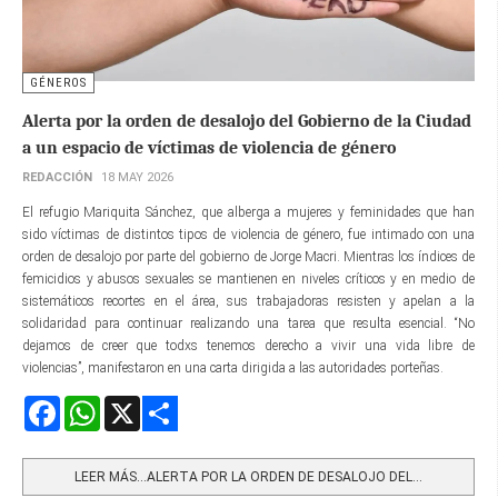
GÉNEROS
Alerta por la orden de desalojo del Gobierno de la Ciudad
a un espacio de víctimas de violencia de género
REDACCIÓN
18 MAY 2026
El refugio Mariquita Sánchez, que alberga a mujeres y feminidades que han
sido víctimas de distintos tipos de violencia de género, fue intimado con una
orden de desalojo por parte del gobierno de Jorge Macri. Mientras los índices de
femicidios y abusos sexuales se mantienen en niveles críticos y en medio de
sistemáticos recortes en el área, sus trabajadoras resisten y apelan a la
solidaridad para continuar realizando una tarea que resulta esencial. “No
dejamos de creer que todxs tenemos derecho a vivir una vida libre de
violencias”, manifestaron en una carta dirigida a las autoridades porteñas.
Facebook
WhatsApp
X
Share
LEER MÁS…ALERTA POR LA ORDEN DE DESALOJO DEL...