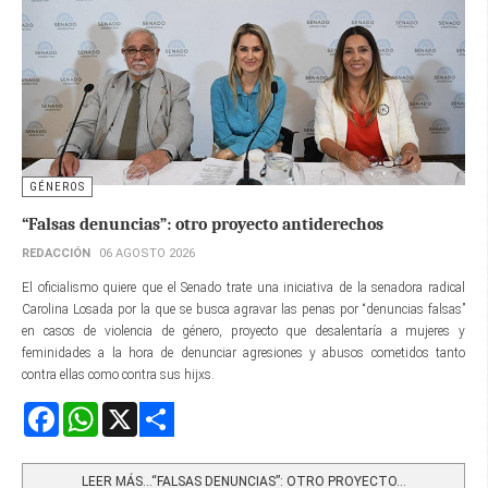
GÉNEROS
“Falsas denuncias”: otro proyecto antiderechos
REDACCIÓN
06 AGOSTO 2026
El oficialismo quiere que el Senado trate una iniciativa de la senadora radical
Carolina Losada por la que se busca agravar las penas por “denuncias falsas”
en casos de violencia de género, proyecto que desalentaría a mujeres y
feminidades a la hora de denunciar agresiones y abusos cometidos tanto
contra ellas como contra sus hijxs.
Facebook
WhatsApp
X
Share
LEER MÁS…“FALSAS DENUNCIAS”: OTRO PROYECTO...