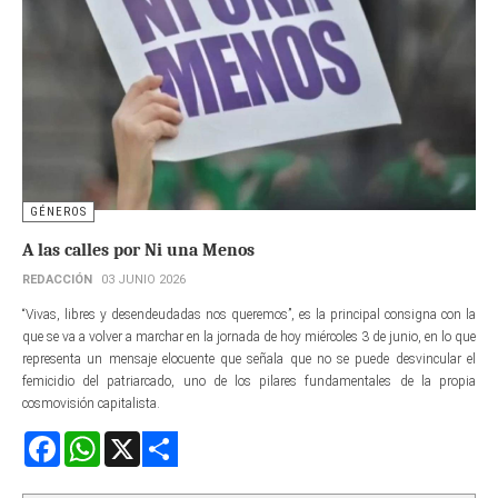
GÉNEROS
A las calles por Ni una Menos
REDACCIÓN
03 JUNIO 2026
“Vivas, libres y desendeudadas nos queremos”, es la principal consigna con la
que se va a volver a marchar en la jornada de hoy miércoles 3 de junio, en lo que
representa un mensaje elocuente que señala que no se puede desvincular el
femicidio del patriarcado, uno de los pilares fundamentales de la propia
cosmovisión capitalista.
Facebook
WhatsApp
X
Share