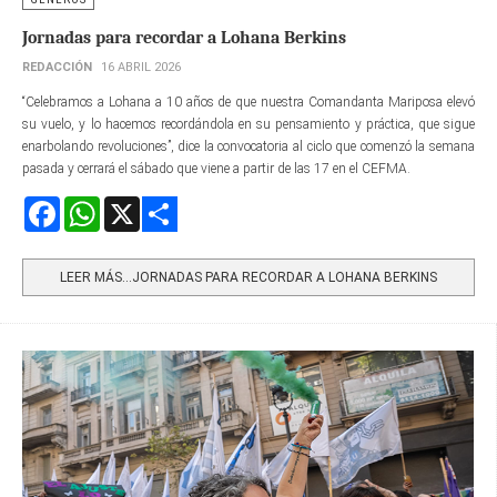
Jornadas para recordar a Lohana Berkins
REDACCIÓN
16 ABRIL 2026
“Celebramos a Lohana a 10 años de que nuestra Comandanta Mariposa elevó
su vuelo, y lo hacemos recordándola en su pensamiento y práctica, que sigue
enarbolando revoluciones”, dice la convocatoria al ciclo que comenzó la semana
pasada y cerrará el sábado que viene a partir de las 17 en el CEFMA.
Facebook
WhatsApp
X
Share
LEER MÁS…JORNADAS PARA RECORDAR A LOHANA BERKINS