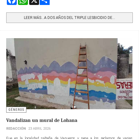
Share
LEER MÁS…A DOS AÑOS DEL TRIPLE LESBICIDIO DE...
GÉNEROS
Vandalizan un mural de Lohana
REDACCIÓN
23 ABRIL 2026
Fue en la localidad salteña de Vaqueros y pese a los reclamos de varias