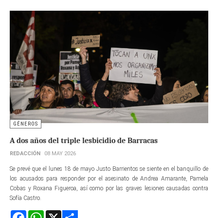
GÉNEROS
A dos años del triple lesbicidio de Barracas
REDACCIÓN
08 MAY 2026
Se prevé que el lunes 18 de mayo Justo Barrientos se siente en el banquillo de
los acusados para responder por el asesinato de Andrea Amarante, Pamela
Cobas y Roxana Figueroa, así como por las graves lesiones causadas contra
Sofía Castro.
Facebook
WhatsApp
X