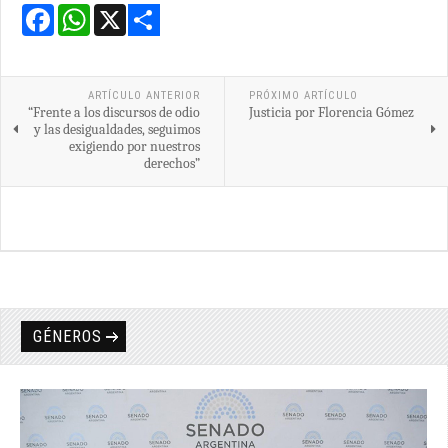
Facebook
WhatsApp
X
Share
ARTÍCULO ANTERIOR
PRÓXIMO ARTÍCULO
“Frente a los discursos de odio
Justicia por Florencia Gómez
y las desigualdades, seguimos
exigiendo por nuestros
derechos”
GÉNEROS