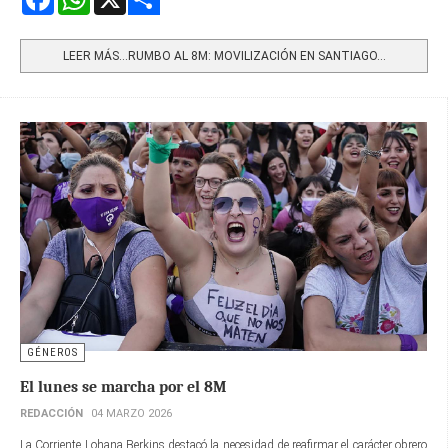
Share
LEER MÁS…RUMBO AL 8M: MOVILIZACIÓN EN SANTIAGO...
GÉNEROS
El lunes se marcha por el 8M
REDACCIÓN
04 MARZO 2026
La Corriente Lohana Berkins destacó la necesidad de reafirmar el carácter obrero