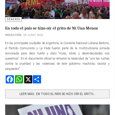
GÉNEROS
En todo el país se hizo oír el grito de Ni Una Menos
REDACCIÓN
04 JUNIO 2026
En las principales ciudades de Argentina, la Corriente Nacional Lohana Berkins,
el Partido Comunista y La Fede fueron parte de la multitudinaria jornada
convocada para decir fuerte y claro “Vivas, libres y desendeudadas nos
queremos”. En el documento oficial se remarcó la necesidad de “unir las luchas
contra la crueldad y las violencias de este gobierno machista, racista y
saqueador".
Facebook
WhatsApp
X
Share
LEER MÁS…EN TODO EL PAÍS SE HIZO OÍR EL GRITO...