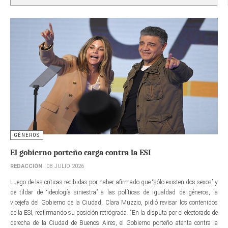
GÉNEROS
El gobierno porteño carga contra la ESI
REDACCIÓN
08 JULIO 2026
Luego de las críticas recibidas por haber afirmado que “sólo existen dos sexos” y
de tildar de “ideología siniestra” a las políticas de igualdad de géneros, la
vicejefa del Gobierno de la Ciudad, Clara Muzzio, pidió revisar los contenidos
de la ESI, reafirmando su posición retrógrada. “En la disputa por el electorado de
derecha de la Ciudad de Buenos Aires, el Gobierno porteño atenta contra la