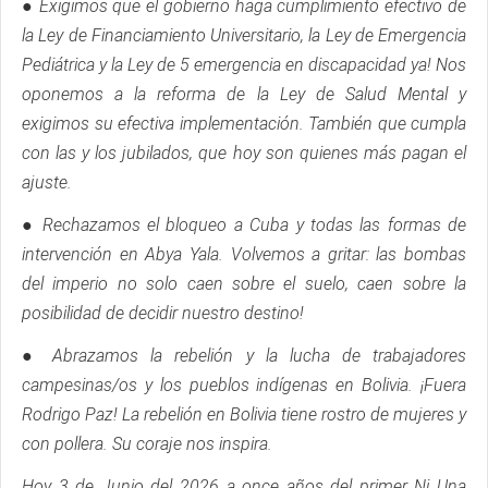
● Exigimos que el gobierno haga cumplimiento efectivo de
la Ley de Financiamiento Universitario, la Ley de Emergencia
Pediátrica y la Ley de 5 emergencia en discapacidad ya! Nos
oponemos a la reforma de la Ley de Salud Mental y
exigimos su efectiva implementación. También que cumpla
con las y los jubilados, que hoy son quienes más pagan el
ajuste.
● Rechazamos el bloqueo a Cuba y todas las formas de
intervención en Abya Yala. Volvemos a gritar: las bombas
del imperio no solo caen sobre el suelo, caen sobre la
posibilidad de decidir nuestro destino!
● Abrazamos la rebelión y la lucha de trabajadores
campesinas/os y los pueblos indígenas en Bolivia. ¡Fuera
Rodrigo Paz! La rebelión en Bolivia tiene rostro de mujeres y
con pollera. Su coraje nos inspira.
Hoy 3 de Junio del 2026 a once años del primer Ni Una