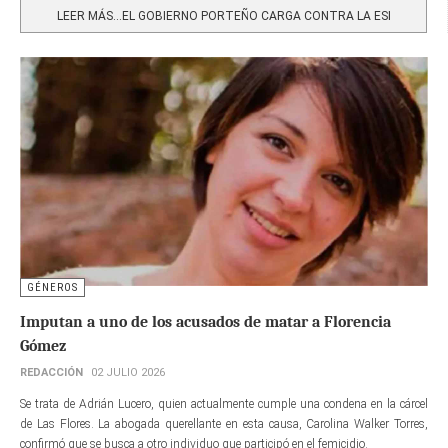
LEER MÁS…EL GOBIERNO PORTEÑO CARGA CONTRA LA ESI
GÉNEROS
Imputan a uno de los acusados de matar a Florencia
Gómez
REDACCIÓN
02 JULIO 2026
Se trata de Adrián Lucero, quien actualmente cumple una condena en la cárcel
de Las Flores. La abogada querellante en esta causa, Carolina Walker Torres,
confirmó que se busca a otro individuo que participó en el femicidio.