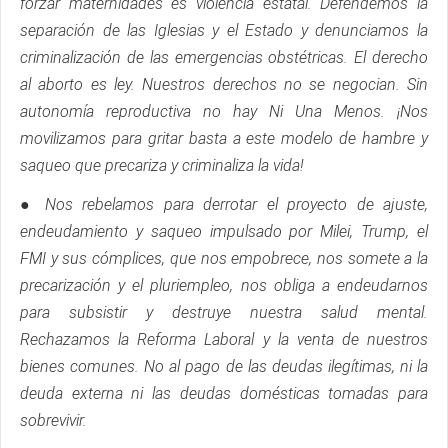
forzar maternidades es violencia estatal. Defendemos la
separación de las Iglesias y el Estado y denunciamos la
criminalización de las emergencias obstétricas. El derecho
al aborto es ley. Nuestros derechos no se negocian. Sin
autonomía reproductiva no hay Ni Una Menos. ¡Nos
movilizamos para gritar basta a este modelo de hambre y
saqueo que precariza y criminaliza la vida!
● Nos rebelamos para derrotar el proyecto de ajuste,
endeudamiento y saqueo impulsado por Milei, Trump, el
FMI y sus cómplices, que nos empobrece, nos somete a la
precarización y el pluriempleo, nos obliga a endeudarnos
para subsistir y destruye nuestra salud mental.
Rechazamos la Reforma Laboral y la venta de nuestros
bienes comunes. No al pago de las deudas ilegítimas, ni la
deuda externa ni las deudas domésticas tomadas para
sobrevivir.