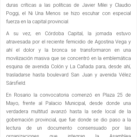
duras críticas a las políticas de Javier Milei y Claudio
Poggi, el Ni Una Menos se hizo escuhar con especial
fuerza en la capital provincial.
A su vez, en Córdoba Capital, la jornada estuvo
atravesada por el reciente femicidio de Agostina Vega y
ahí el dolor y la bronca se transformaron en una
movilización masiva que se concentró en la emblemática
esquina de avenida Colón y La Cañada para, desde ahí,
trasladarse hasta boulevard San Juan y avenida Vélez
Sársfield.
En Rosario la convocatoria comenzó en Plaza 25 de
Mayo, frente al Palacio Municipal, desde donde una
verdadera multitud avanzó hasta la sede local de la
gobernación provincial, que fue donde se dio paso a la
lectura de un documento consensuado por las
organizaciones que integran la Asamblea