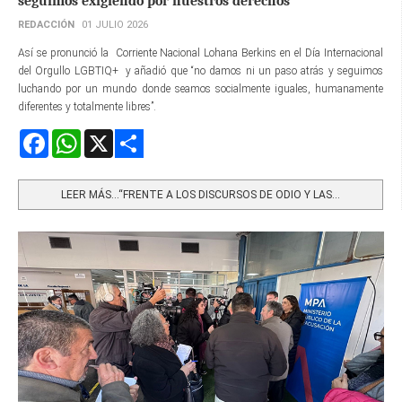
seguimos exigiendo por nuestros derechos”
REDACCIÓN
01 JULIO 2026
Así se pronunció la Corriente Nacional Lohana Berkins en el Día Internacional
del Orgullo LGBTIQ+ y añadió que “no damos ni un paso atrás y seguimos
luchando por un mundo donde seamos socialmente iguales, humanamente
diferentes y totalmente libres”.
Facebook
WhatsApp
X
Share
LEER MÁS…“FRENTE A LOS DISCURSOS DE ODIO Y LAS...