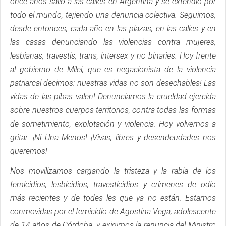
once años salió a las calles en Argentina y se extendió por
todo el mundo, tejiendo una denuncia colectiva. Seguimos,
desde entonces, cada año en las plazas, en las calles y en
las casas denunciando las violencias contra mujeres,
lesbianas, travestis, trans, intersex y no binaries. Hoy frente
al gobierno de Milei, que es negacionista de la violencia
patriarcal decimos: nuestras vidas no son desechables! Las
vidas de las pibas valen! Denunciamos la crueldad ejercida
sobre nuestros cuerpos-territorios, contra todas las formas
de sometimiento, explotación y violencia. Hoy volvemos a
gritar: ¡Ni Una Menos! ¡Vivas, libres y desendeudades nos
queremos!
Nos movilizamos cargando la tristeza y la rabia de los
femicidios, lesbicidios, travesticidios y crímenes de odio
más recientes y de todes les que ya no están. Estamos
conmovidas por el femicidio de Agostina Vega, adolescente
de 14 años de Córdoba, y exigimos la renuncia del Ministro