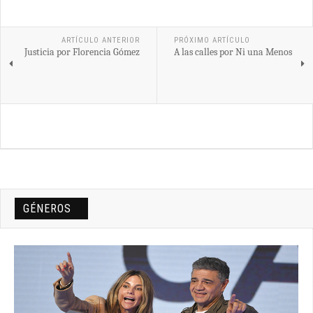
Share
ARTÍCULO ANTERIOR
PRÓXIMO ARTÍCULO
Justicia por Florencia Gómez
A las calles por Ni una Menos
GÉNEROS