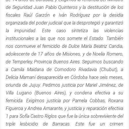
de Seguridad Juan Pablo Quinteros y la destitución de los
fiscales Raúl Garzón e Iván Rodríguez por la desidia
organizada del poder judicial que la desprotegió y garantizó
la impunidad. Este caso sintetiza las violencias
institucionales a las que nos somete el Estado. También
nos conmueve el femicidio de Dulce María Beatriz Candia,
adolescente de 17 años de Misiones, y de Noelia Romero,
de Temperley, Provincia Buenos Aires. Seguimos buscando
a Camila Maidana de Comodoro Rivadavia (Chubut), a
Delicia Mamani desaparecida en Córdoba hace seis meses,
oriunda de Jujuy. Pedimos justicia por Mariel Jiménez, de
Villa Lugano (Buenos Aires), y condena efectiva a su
femicida. Exigimos justicia por Pamela Cobbas, Roxana
Figueroa y Andrea Amarante, y justicia y reparación efectiva
1 para Sofía Castro Riglos que fue la única sobreviviente del
triple lesbicidio de Barracas. Este fue un crimen