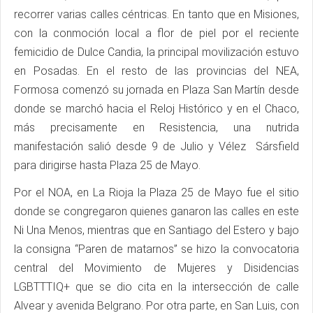
recorrer varias calles céntricas. En tanto que en Misiones,
con la conmoción local a flor de piel por el reciente
femicidio de Dulce Candia, la principal movilización estuvo
en Posadas. En el resto de las provincias del NEA,
Formosa comenzó su jornada en Plaza San Martín desde
donde se marchó hacia el Reloj Histórico y en el Chaco,
más precisamente en Resistencia, una nutrida
manifestación salió desde 9 de Julio y Vélez Sársfield
para dirigirse hasta Plaza 25 de Mayo.
Por el NOA, en La Rioja la Plaza 25 de Mayo fue el sitio
donde se congregaron quienes ganaron las calles en este
Ni Una Menos, mientras que en Santiago del Estero y bajo
la consigna “Paren de matarnos” se hizo la convocatoria
central del Movimiento de Mujeres y Disidencias
LGBTTTIQ+ que se dio cita en la intersección de calle
Alvear y avenida Belgrano. Por otra parte, en San Luis, con