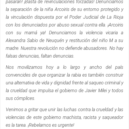
pasarán! ¡Basta de revinculaciones forzadas! Denunciamos
la separación de la niña Arcoiris de su entorno protegido y
la vinculación dispuesta por el Poder Judicial de La Rioja
con los denunciados por abuso sexual contra ella. ¡Arcoiris
con su mamá ya! Denunciamos la violencia vicaria a
Alexandra Sabio de Neuquén y restitución del niño M a su
madre. Nuestra revolución no defiende abusadores. No hay
falsas denuncias, faltan denuncias.
Nos movilizamos hoy a lo largo y ancho del país
convencides de que organizar la rabia es también construir
una alternativa de vida y dignidad frente al saqueo criminal y
la crueldad que impulsa el gobierno de Javier Milei y todos
sus cómplices.
Venimos a gritar que unir las luchas contra la crueldad y las
violencias de este gobierno machista, racista y saqueador
es la tarea. ¡Rebelarnos es urgente!