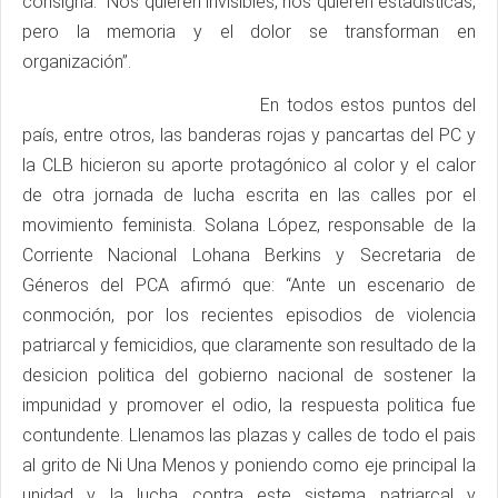
consigna: “Nos quieren invisibles, nos quieren estadísticas,
pero la memoria y el dolor se transforman en
organización”.
En todos estos puntos del
país, entre otros, las banderas rojas y pancartas del PC y
la CLB hicieron su aporte protagónico al color y el calor
de otra jornada de lucha escrita en las calles por el
movimiento feminista. Solana López, responsable de la
Corriente Nacional Lohana Berkins y Secretaria de
Géneros del PCA afirmó que: “Ante un escenario de
conmoción, por los recientes episodios de violencia
patriarcal y femicidios, que claramente son resultado de la
desicion politica del gobierno nacional de sostener la
impunidad y promover el odio, la respuesta politica fue
contundente. Llenamos las plazas y calles de todo el pais
al grito de Ni Una Menos y poniendo como eje principal la
unidad y la lucha contra este sistema patriarcal y