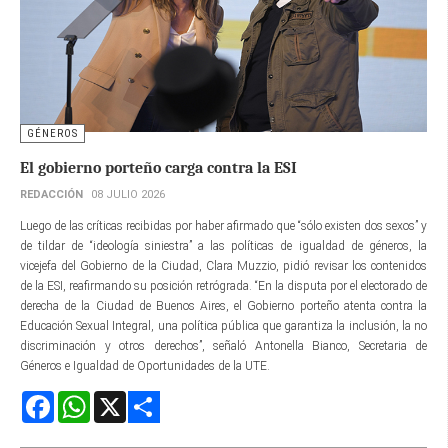
GÉNEROS
El gobierno porteño carga contra la ESI
REDACCIÓN
08 JULIO 2026
Luego de las críticas recibidas por haber afirmado que “sólo existen dos sexos” y
de tildar de “ideología siniestra” a las políticas de igualdad de géneros, la
vicejefa del Gobierno de la Ciudad, Clara Muzzio, pidió revisar los contenidos
de la ESI, reafirmando su posición retrógrada. “En la disputa por el electorado de
derecha de la Ciudad de Buenos Aires, el Gobierno porteño atenta contra la
Educación Sexual Integral, una política pública que garantiza la inclusión, la no
discriminación y otros derechos”, señaló Antonella Bianco, Secretaria de
Géneros e Igualdad de Oportunidades de la UTE.
Facebook
WhatsApp
X
Share