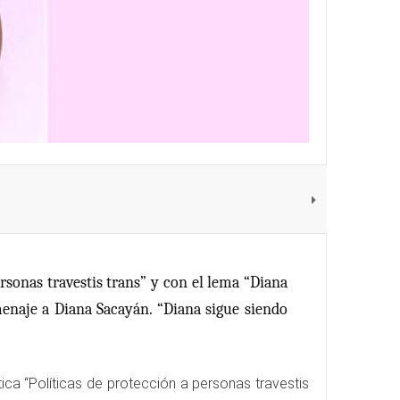
ersonas travestis trans” y con el lema “Diana
menaje a Diana Sacayán. “Diana sigue siendo
ca “Políticas de protección a personas travestis