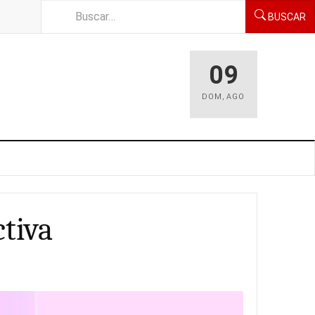
BUSCAR
09
DOM
,
AGO
ctiva