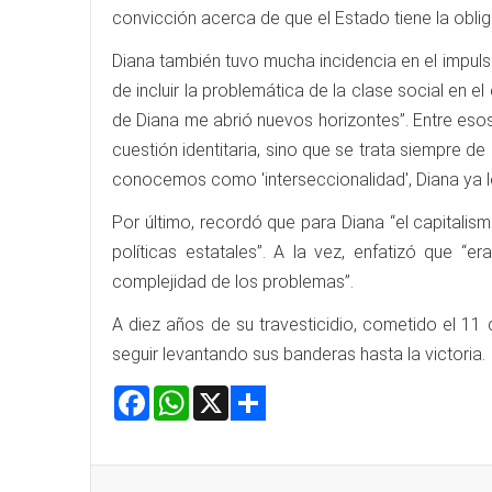
convicción acerca de que el Estado tiene la oblig
Diana también tuvo mucha incidencia en el impulso
de incluir la problemática de la clase social en e
de Diana me abrió nuevos horizontes”. Entre eso
cuestión identitaria, sino que se trata siempre
conocemos como 'interseccionalidad', Diana ya l
Por último, recordó que para Diana “el capitali
políticas estatales”. A la vez, enfatizó que 
complejidad de los problemas”.
A diez años de su travesticidio, cometido el 1
seguir levantando sus banderas hasta la victoria.
Facebook
WhatsApp
X
Share