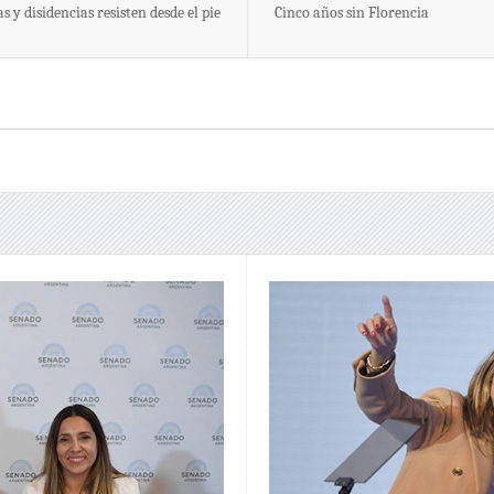
 y disidencias resisten desde el pie
Cinco años sin Florencia