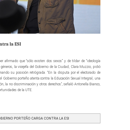
ntra la ESI
ber afirmado que “sólo existen dos sexos” y de tildar de “ideología
e géneros, la vicejefa del Gobierno de la Ciudad, Clara Muzzio, pidió
irmando su posición retrógrada. “En la disputa por el electorado de
el Gobierno porteño atenta contra la Educación Sexual Integral, una
ión, la no discriminación y otros derechos”, señaló Antonella Bianco,
ortunidades de la UTE.
OBIERNO PORTEÑO CARGA CONTRA LA ESI