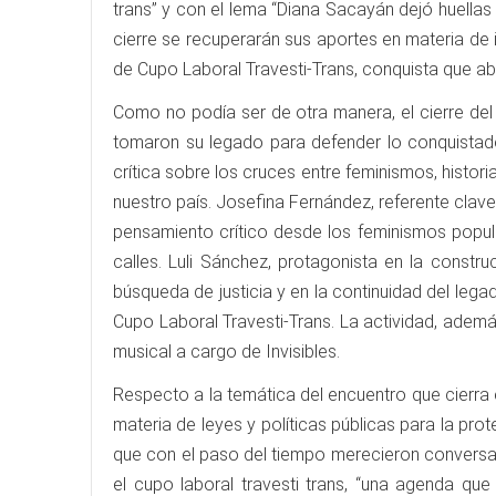
trans” y con el lema “Diana Sacayán dejó huellas
cierre se recuperarán sus aportes en materia de i
de Cupo Laboral Travesti-Trans, conquista que abr
Como no podía ser de otra manera, el cierre del
tomaron su legado para defender lo conquistad
crítica sobre los cruces entre feminismos, histor
nuestro país. Josefina Fernández, referente clave
pensamiento crítico desde los feminismos popula
calles. Luli Sánchez, protagonista en la constru
búsqueda de justicia y en la continuidad del lega
Cupo Laboral Travesti-Trans. La actividad, adem
musical a cargo de Invisibles.
Respecto a la temática del encuentro que cierra 
materia de leyes y políticas públicas para la pro
que con el paso del tiempo merecieron conversac
el cupo laboral travesti trans, “una agenda qu