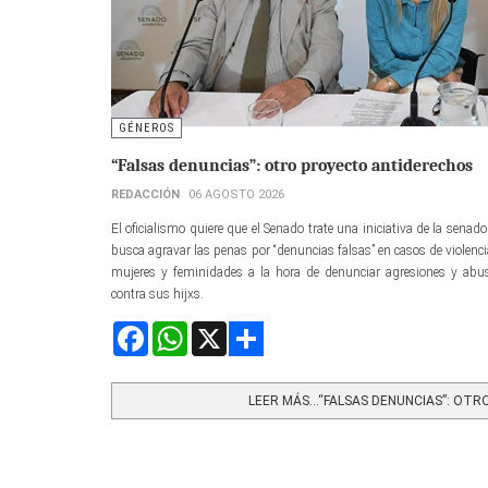
GÉNEROS
“Falsas denuncias”: otro proyecto antiderechos
REDACCIÓN
06 AGOSTO 2026
El oficialismo quiere que el Senado trate una iniciativa de la senad
busca agravar las penas por “denuncias falsas” en casos de violenci
mujeres y feminidades a la hora de denunciar agresiones y abu
contra sus hijxs.
Facebook
WhatsApp
X
Share
LEER MÁS…“FALSAS DENUNCIAS”: OTRO