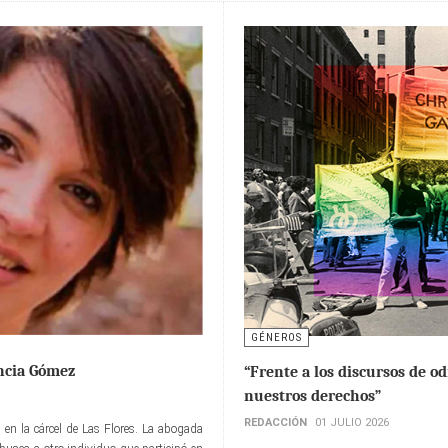
GÉNEROS
ncia Gómez
“Frente a los discursos de o
nuestros derechos”
REDACCIÓN
01 JULIO 2026
en la cárcel de Las Flores. La abogada