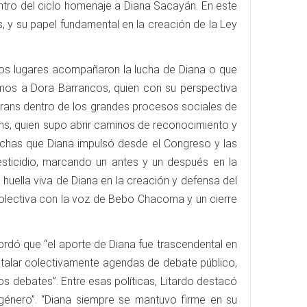
entro del ciclo homenaje a Diana Sacayán. En este
s, y su papel fundamental en la creación de la Ley
ntos lugares acompañaron la lucha de Diana o que
mos a Dora Barrancos, quien con su perspectiva
y trans dentro de los grandes procesos sociales de
rans, quien supo abrir caminos de reconocimiento y
luchas que Diana impulsó desde el Congreso y las
avesticidio, marcando un antes y un después en la
 huella viva de Diana en la creación y defensa del
colectiva con la voz de Bebo Chacoma y un cierre
ordó que “el aporte de Diana fue trascendental en
instalar colectivamente agendas de debate público,
 debates”. Entre esas políticas, Litardo destacó
 género”. “Diana siempre se mantuvo firme en su