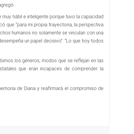
 agregó.
e muy hábil e inteligente porque tuvo la capacidad
rcó que “para mi propia trayectoria, la perspectiva
erechos humanos no solamente se vinculan con una
 desempeña un papel decisivo”. “Lo que hoy todos
ibimos los géneros, modos que se reflejan en las
 estatales que eran incapaces de comprender la
 memoria de Diana y reafirmará el compromiso de