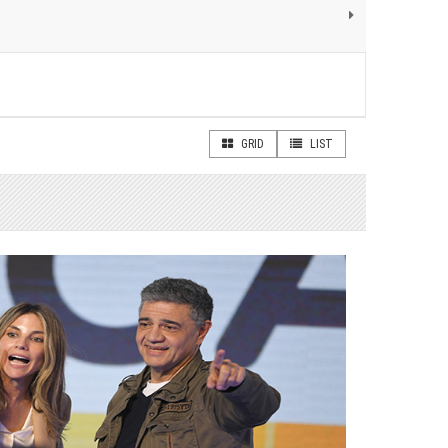
GRID
LIST