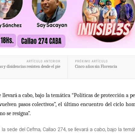
ARTÍCULO ANTERIOR
PRÓXIMO ARTÍCULO
 y disidencias resisten desde el pie
Cinco años sin Florencia
 llevará a cabo, bajo la temática “Políticas de protección a p
vuelven pasos colectivos”, el último encuentro del ciclo ho
no se resigna”.
a sede del Cefma, Callao 274, se llevará a cabo, bajo la temáti