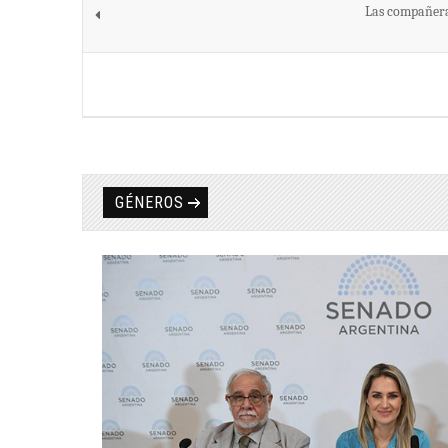
Las compañeras
GÉNEROS