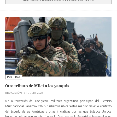
POLÍTICA
Otro tributo de Milei a los yanquis
REDACCIÓN
31 JULIO 2026
Sin autorización del Congreso, militares argentinos participan del Ejercicio
Multinacional Panamax 2026. “Debemos ubicar estas maniobras en el contexto
del Escudo de las Américas y otras iniciativas por las que Estados Unidos
busca reinstalar con mucha fuerza la Doctrina de la Seguridad Nacional y, en