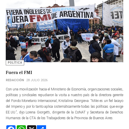
POLÍTICA
Fuera el FMI
REDACCIÓN
28 JULIO 2026
Con una movilización hacia el Ministerio de Economía, organizaciones sociales,
políticas y sindicales repudiaron la visita a nuestro país de la directora gerente​
del Fondo Monetario Internacional, Kristalina Georgieva. “Milei es un fiel lacayo
del Imperio y por lo tanto aplica sistemáticamente todas las políticas que exige
EE.UU.”, dijo Lorena Giorgetti, dirigente de la CoNAT y Secretaria de Derechos
Humanos de la CTA de los Trabajadores de la Provincia de Buenos Aires.
Facebook
WhatsApp
X