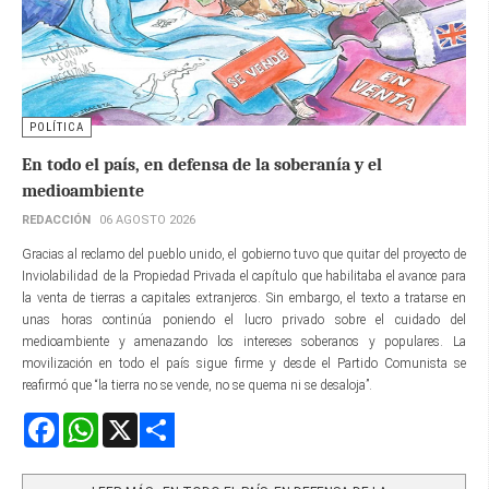
POLÍTICA
En todo el país, en defensa de la soberanía y el
medioambiente
REDACCIÓN
06 AGOSTO 2026
Gracias al reclamo del pueblo unido, el gobierno tuvo que quitar del proyecto de
Inviolabilidad de la Propiedad Privada el capítulo que habilitaba el avance para
la venta de tierras a capitales extranjeros. Sin embargo, el texto a tratarse en
unas horas continúa poniendo el lucro privado sobre el cuidado del
medioambiente y amenazando los intereses soberanos y populares. La
movilización en todo el país sigue firme y desde el Partido Comunista se
reafirmó que “la tierra no se vende, no se quema ni se desaloja”.
Facebook
WhatsApp
X
Share