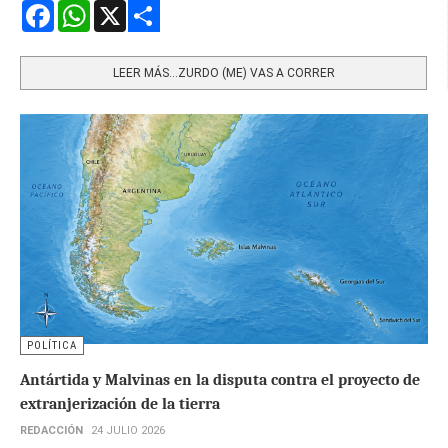
Facebook
WhatsApp
X
Share
LEER MÁS…ZURDO (ME) VAS A CORRER
POLÍTICA
Antártida y Malvinas en la disputa contra el proyecto de
extranjerización de la tierra
REDACCIÓN
24 JULIO 2026