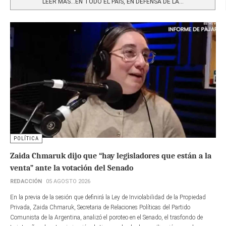
LEER MÁS…EN TODO EL PAÍS, EN DEFENSA DE LA...
POLÍTICA
Zaida Chmaruk dijo que “hay legisladores que están a la
venta” ante la votación del Senado
REDACCIÓN
05 AGOSTO 2026
En la previa de la sesión que definirá la Ley de Inviolabilidad de la Propiedad
Privada, Zaida Chmaruk, Secretaria de Relaciones Políticas del Partido
Comunista de la Argentina, analizó el poroteo en el Senado, el trasfondo de