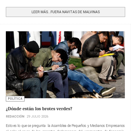
Share
LEER MÁS…FUERA NAVITAS DE MALVINAS
POLÍTICA
¿Dónde están los brotes verdes?
REDACCIÓN
29 JULIO 2026
Esto es lo que se pregunta la Asamblea de Pequeños y Medianos Empresarios