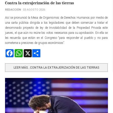
Contra la extrajerización de las tierras
REDACCIÓN
03 AGOSTO 2026
Así se pronunció la Mesa de Organismos de Derechos Humanos por medio de
una carta pública dirigida a los legisladores que deben comenzar a tratar el
denominado proyecto de ley de Inviolabilidad de la Propiedad Privada este
jueves, el que aún no reúne los votos necesarios para su aprobación. En ella se
les recuerda que están en el Congreso “para responder al pueblo y no para
someterse a presiones de grupos económicos”.
Facebook
WhatsApp
X
Share
LEER MÁS…CONTRA LA EXTRAJERIZACIÓN DE LAS TIERRAS