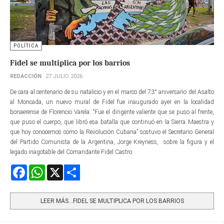
POLÍTICA
Fidel se multiplica por los barrios
REDACCIÓN
27 JULIO 2026
De cara al centenario de su natalicio y en el marco del 73° aniversario del Asalto
al Moncada, un nuevo mural de Fidel fue inaugurado ayer en la localidad
bonaerense de Florencio Varela. “Fue el dirigente valiente que se puso al frente,
que puso el cuerpo, que libró esa batalla que continuó en la Sierra Maestra y
que hoy conocemos como la Revolución Cubana” sostuvo el Secretario General
del Partido Comunista de la Argentina, Jorge Kreyness, sobre la figura y el
legado inagotable del Comandante Fidel Castro.
Facebook
WhatsApp
X
Share
LEER MÁS…FIDEL SE MULTIPLICA POR LOS BARRIOS