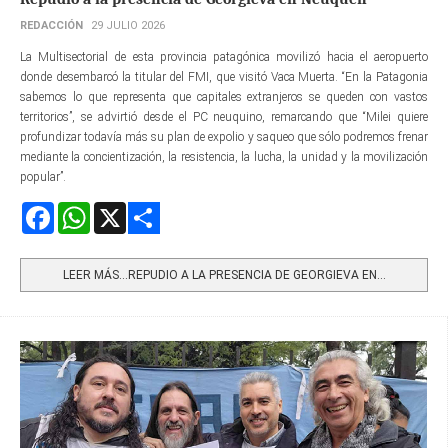
REDACCIÓN
29 JULIO 2026
La Multisectorial de esta provincia patagónica movilizó hacia el aeropuerto
donde desembarcó la titular del FMI, que visitó Vaca Muerta. “En la Patagonia
sabemos lo que representa que capitales extranjeros se queden con vastos
territorios”, se advirtió desde el PC neuquino, remarcando que “Milei quiere
profundizar todavía más su plan de expolio y saqueo que sólo podremos frenar
mediante la concientización, la resistencia, la lucha, la unidad y la movilización
popular”.
Facebook
WhatsApp
X
Share
LEER MÁS…REPUDIO A LA PRESENCIA DE GEORGIEVA EN...