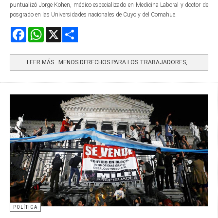
puntualizó Jorge Kohen, médico especializado en Medicina Laboral y doctor de
posgrado en las Universidades nacionales de Cuyo y del Comahue.
Facebook
WhatsApp
X
Share
LEER MÁS…MENOS DERECHOS PARA LOS TRABAJADORES,...
POLÍTICA