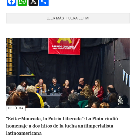
Share
LEER MÁS…FUERA EL FMI
POLÍTICA
“Evita–Moncada, la Patria Liberada”: La Plata rindió
homenaje a dos hitos de la lucha antiimperialista
latinoamericana