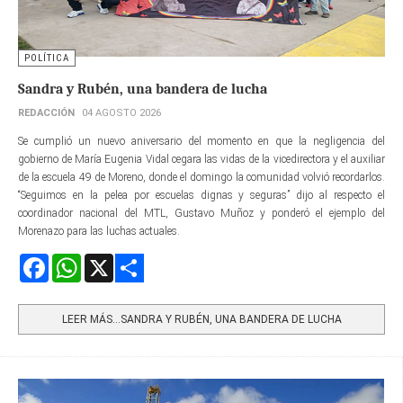
POLÍTICA
Sandra y Rubén, una bandera de lucha
REDACCIÓN
04 AGOSTO 2026
Se cumplió un nuevo aniversario del momento en que la negligencia del
gobierno de María Eugenia Vidal cegara las vidas de la vicedirectora y el auxiliar
de la escuela 49 de Moreno, donde el domingo la comunidad volvió recordarlos.
“Seguimos en la pelea por escuelas dignas y seguras” dijo al respecto el
coordinador nacional del MTL, Gustavo Muñoz y ponderó el ejemplo del
Morenazo para las luchas actuales.
Facebook
WhatsApp
X
Share
LEER MÁS…SANDRA Y RUBÉN, UNA BANDERA DE LUCHA