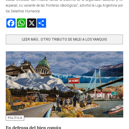
especial, su variante de las
fronteras ideológicas
”, advirtió la Liga Argentina por
los Derechos Humanos.
Facebook
WhatsApp
X
Share
LEER MÁS…OTRO TRIBUTO DE MILEI A LOS YANQUIS
POLÍTICA
En defensa del bien común