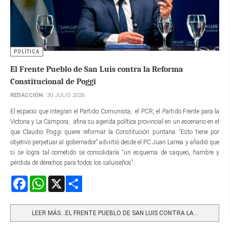
POLÍTICA
El Frente Pueblo de San Luis contra la Reforma
Constitucional de Poggi
REDACCIÓN
30 JULIO 2026
El espacio que integran el Partido Comunista, el PCR, el Partido Frente para la
Victoria y La Cámpora, afina su agenda política provincial en un escenario en el
que Claudio Poggi quiere reformar la Constitución puntana. “Esto tiene por
objetivo perpetuar al gobernador” advirtió desde el PC Juan Larrea y añadió que
si se logra tal cometido se consolidaría “un esquema de saqueo, hambre y
pérdida de derechos para todos los saluiseños”.
Facebook
WhatsApp
X
Share
LEER MÁS…EL FRENTE PUEBLO DE SAN LUIS CONTRA LA...