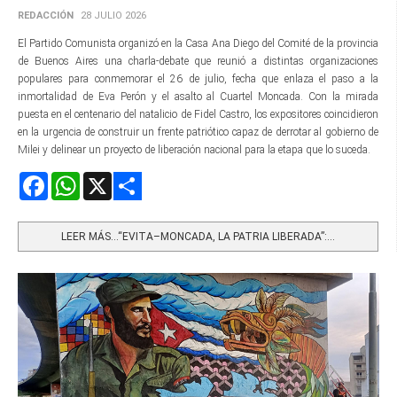
REDACCIÓN
28 JULIO 2026
El Partido Comunista organizó en la Casa Ana Diego del Comité de la provincia
de Buenos Aires una charla-debate que reunió a distintas organizaciones
populares para conmemorar el 26 de julio, fecha que enlaza el paso a la
inmortalidad de Eva Perón y el asalto al Cuartel Moncada. Con la mirada
puesta en el centenario del natalicio de Fidel Castro, los expositores coincidieron
en la urgencia de construir un frente patriótico capaz de derrotar al gobierno de
Milei y delinear un proyecto de liberación nacional para la etapa que lo suceda.
Facebook
WhatsApp
X
Share
LEER MÁS…“EVITA–MONCADA, LA PATRIA LIBERADA”:...