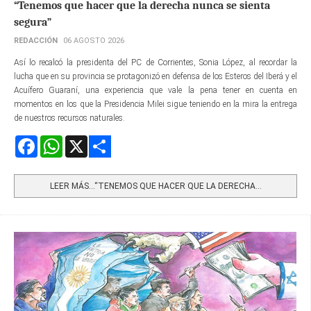
“Tenemos que hacer que la derecha nunca se sienta
segura”
REDACCIÓN
06 AGOSTO 2026
Así lo recalcó la presidenta del PC de Corrientes, Sonia López, al recordar la
lucha que en su provincia se protagonizó en defensa de los Esteros del Iberá y el
Acuífero Guaraní, una experiencia que vale la pena tener en cuenta en
momentos en los que la Presidencia Milei sigue teniendo en la mira la entrega
de nuestros recursos naturales.
Facebook
WhatsApp
X
Share
LEER MÁS…“TENEMOS QUE HACER QUE LA DERECHA...