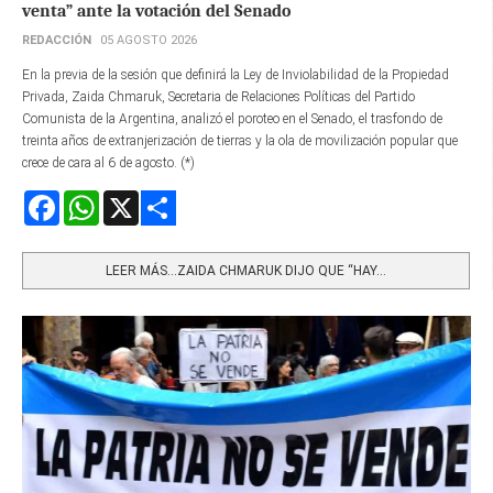
venta” ante la votación del Senado
REDACCIÓN
05 AGOSTO 2026
En la previa de la sesión que definirá la Ley de Inviolabilidad de la Propiedad
Privada, Zaida Chmaruk, Secretaria de Relaciones Políticas del Partido
Comunista de la Argentina, analizó el poroteo en el Senado, el trasfondo de
treinta años de extranjerización de tierras y la ola de movilización popular que
crece de cara al 6 de agosto. (*)
Facebook
WhatsApp
X
Share
LEER MÁS…ZAIDA CHMARUK DIJO QUE “HAY...