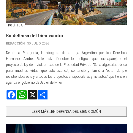
POLÍTICA
En defensa del bien común
REDACCIÓN
30 JULIO 2026
Desde la Patagonia, la abogada de la Liga Argentina por los Derechos
Humanos Andrea Reile, advirtió sobre los peligros que trae aparejado el
proyecto de ley de Inviolabilidad de la Propiedad Privada. “Sería algo catastrófico
para nuestras vidas que esto avance”, sentenció y llamó a “estar de pie
resistiendo a este y a todos los proyectos antipopulares y nefastos” que tiene en
agenda el gobierno de Javier de Milei.
Facebook
WhatsApp
X
Share
LEER MÁS…EN DEFENSA DEL BIEN COMÚN