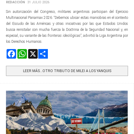
REDACCIÓN
31 JULIO 2026
Sin autorización del Congreso, militares argentinos participan del Ejercicio
Multinacional Panamax 2026. “Debemos ubicar estas maniobras en el contexto
del Escudo de las Américas y otras iniciativas por las que Estados Unidos
busca reinstalar con mucha fuerza la Doctrina de la Seguridad Nacional y, en
especial, su variante de las
fronteras ideológicas
”, advirtió la Liga Argentina por
los Derechos Humanos.
Facebook
WhatsApp
X
Share
LEER MÁS…OTRO TRIBUTO DE MILEI A LOS YANQUIS