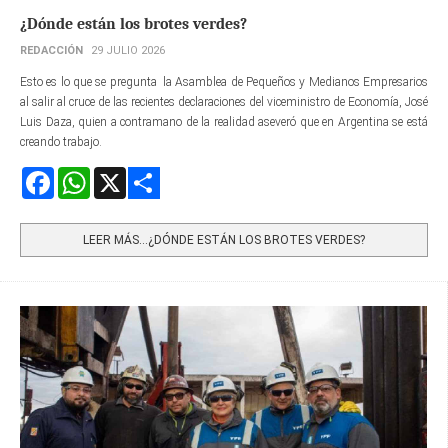
¿Dónde están los brotes verdes?
REDACCIÓN
29 JULIO 2026
Esto es lo que se pregunta la Asamblea de Pequeños y Medianos Empresarios
al salir al cruce de las recientes declaraciones del viceministro de Economía, José
Luis Daza, quien a contramano de la realidad aseveró que en Argentina se está
creando trabajo.
Facebook
WhatsApp
X
Share
LEER MÁS…¿DÓNDE ESTÁN LOS BROTES VERDES?