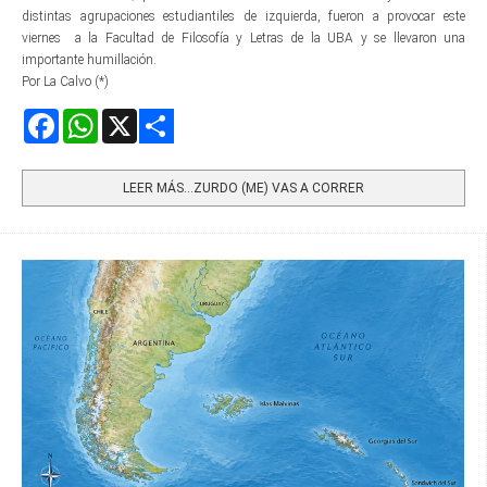
distintas agrupaciones estudiantiles de izquierda, fueron a provocar este
viernes a la Facultad de Filosofía y Letras de la UBA y se llevaron una
importante humillación.
Por La Calvo (*)
Facebook
WhatsApp
X
Share
LEER MÁS…ZURDO (ME) VAS A CORRER