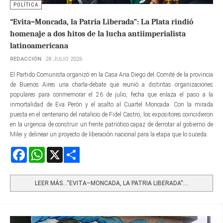
POLÍTICA
“Evita–Moncada, la Patria Liberada”: La Plata rindió
homenaje a dos hitos de la lucha antiimperialista
latinoamericana
REDACCIÓN
28 JULIO 2026
El Partido Comunista organizó en la Casa Ana Diego del Comité de la provincia
de Buenos Aires una charla-debate que reunió a distintas organizaciones
populares para conmemorar el 26 de julio, fecha que enlaza el paso a la
inmortalidad de Eva Perón y el asalto al Cuartel Moncada. Con la mirada
puesta en el centenario del natalicio de Fidel Castro, los expositores coincidieron
en la urgencia de construir un frente patriótico capaz de derrotar al gobierno de
Milei y delinear un proyecto de liberación nacional para la etapa que lo suceda.
Facebook
WhatsApp
X
Share
LEER MÁS…“EVITA–MONCADA, LA PATRIA LIBERADA”:...