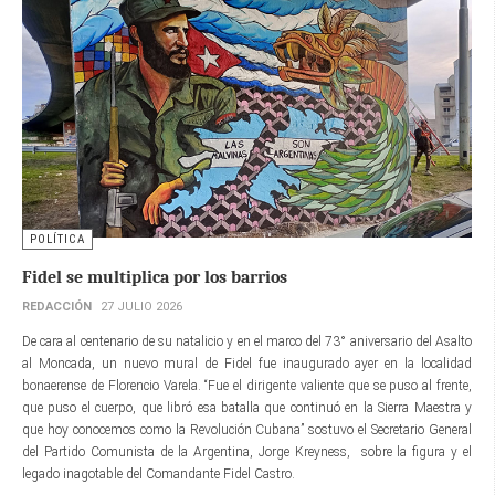
POLÍTICA
Fidel se multiplica por los barrios
REDACCIÓN
27 JULIO 2026
De cara al centenario de su natalicio y en el marco del 73° aniversario del Asalto
al Moncada, un nuevo mural de Fidel fue inaugurado ayer en la localidad
bonaerense de Florencio Varela. “Fue el dirigente valiente que se puso al frente,
que puso el cuerpo, que libró esa batalla que continuó en la Sierra Maestra y
que hoy conocemos como la Revolución Cubana” sostuvo el Secretario General
del Partido Comunista de la Argentina, Jorge Kreyness, sobre la figura y el
legado inagotable del Comandante Fidel Castro.