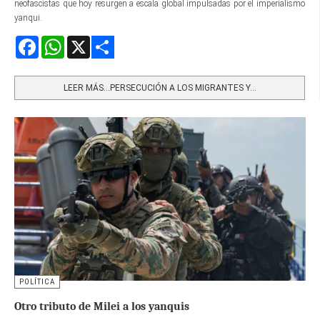
neofascistas que hoy resurgen a escala global impulsadas por el imperialismo
yanqui.
Facebook
WhatsApp
X
Share
LEER MÁS…PERSECUCIÓN A LOS MIGRANTES Y...
POLÍTICA
Otro tributo de Milei a los yanquis