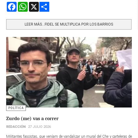
Facebook
WhatsApp
X
Share
LEER MÁS…FIDEL SE MULTIPLICA POR LOS BARRIOS
POLÍTICA
Zurdo (me) vas a correr
REDACCIÓN
27 JULIO 2026
Militantes fascistas, que veníam de vandalizar un mural del Che y carteleras de