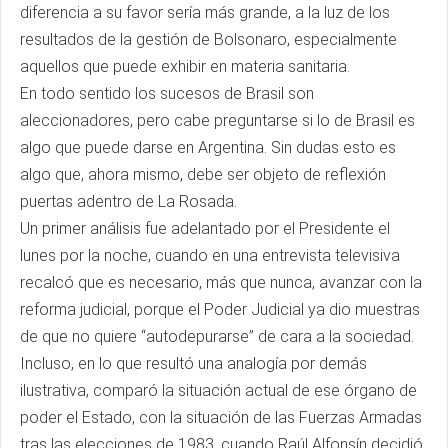
diferencia a su favor sería más grande, a la luz de los
resultados de la gestión de Bolsonaro, especialmente
aquellos que puede exhibir en materia sanitaria.
En todo sentido los sucesos de Brasil son
aleccionadores, pero cabe preguntarse si lo de Brasil es
algo que puede darse en Argentina. Sin dudas esto es
algo que, ahora mismo, debe ser objeto de reflexión
puertas adentro de La Rosada.
Un primer análisis fue adelantado por el Presidente el
lunes por la noche, cuando en una entrevista televisiva
recalcó que es necesario, más que nunca, avanzar con la
reforma judicial, porque el Poder Judicial ya dio muestras
de que no quiere “autodepurarse” de cara a la sociedad.
Incluso, en lo que resultó una analogía por demás
ilustrativa, comparó la situación actual de ese órgano de
poder el Estado, con la situación de las Fuerzas Armadas
tras las elecciones de 1983, cuando Raúl Alfonsín decidió