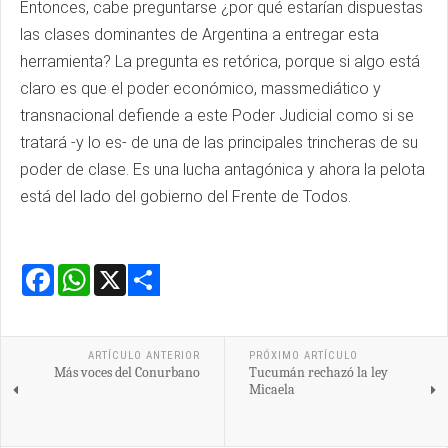
Entonces, cabe preguntarse ¿por qué estarían dispuestas
las clases dominantes de Argentina a entregar esta
herramienta? La pregunta es retórica, porque si algo está
claro es que el poder económico, massmediático y
transnacional defiende a este Poder Judicial como si se
tratará -y lo es- de una de las principales trincheras de su
poder de clase. Es una lucha antagónica y ahora la pelota
está del lado del gobierno del Frente de Todos.
Facebook
WhatsApp
X
Share
ARTÍCULO ANTERIOR
PRÓXIMO ARTÍCULO
Más voces del Conurbano
Tucumán rechazó la ley
Micaela