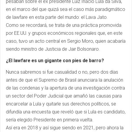
pesaban sobre el ex presidente Luiz Inácio Lula da Silva,
en el marco del que quizá sea el caso más paradigmático
de lawfare en esta parte del mundo: el Lava Jato.
Como se recordará, se trata de una práctica promovida
por EE.UU. y grupos económicos regionales que, en este
caso, tuvo un acto central en Sergio Moro, quien acabaría
siendo ministro de Justicia de Jair Bolsonaro.
¿El lawfare es un gigante con pies de barro?
Nunca sabremos si fue casualidad o no, pero dos días
antes de que el Supremo de Brasil anunciara la anulación
de las condenas y la apertura de una investigación contra
un sector del Poder Judicial que amañó las causas para
encarcelar a Lula y quitarle sus derechos políticos, se
difundía una encuesta que reveló que si Lula es candidato,
sería elegido Presidente en primera vuelta.
Así era en 2018 y así sigue siendo en 2021, pero ahora la