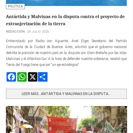
POLÍTICA
Antártida y Malvinas en la disputa contra el proyecto de
extranjerización de la tierra
REDACCIÓN
24 JULIO 2026
Entrevistado por Radio con Aguante, Ariel Elger, Secretario del Partido
Comunista de la Ciudad de Buenos Aires, advirtió que el gobierno nacional
debilita la posición de nuestro país en la disputa con Gran Bretaña por las Islas
Malvinas y el Atlántico Sur. A la hora de defender nuestra soberanía, recalcó que
Tierra del Fuego tiene que ser “un eje estratégico”.
Facebook
WhatsApp
X
Share
LEER MÁS…ANTÁRTIDA Y MALVINAS EN LA DISPUTA...