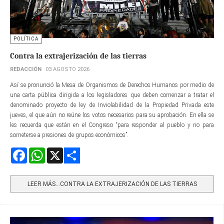
POLÍTICA
Contra la extrajerización de las tierras
REDACCIÓN
03 AGOSTO 2026
Así se pronunció la Mesa de Organismos de Derechos Humanos por medio de
una carta pública dirigida a los legisladores que deben comenzar a tratar el
denominado proyecto de ley de Inviolabilidad de la Propiedad Privada este
jueves, el que aún no reúne los votos necesarios para su aprobación. En ella se
les recuerda que están en el Congreso “para responder al pueblo y no para
someterse a presiones de grupos económicos”.
Facebook
WhatsApp
X
Share
LEER MÁS…CONTRA LA EXTRAJERIZACIÓN DE LAS TIERRAS