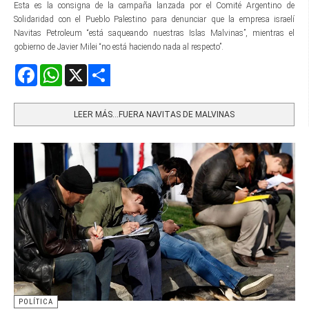
Esta es la consigna de la campaña lanzada por el Comité Argentino de
Solidaridad con el Pueblo Palestino para denunciar que la empresa israelí
Navitas Petroleum “está saqueando nuestras Islas Malvinas”, mientras el
gobierno de Javier Milei “no está haciendo nada al respecto”.
Facebook
WhatsApp
X
Share
LEER MÁS…FUERA NAVITAS DE MALVINAS
POLÍTICA