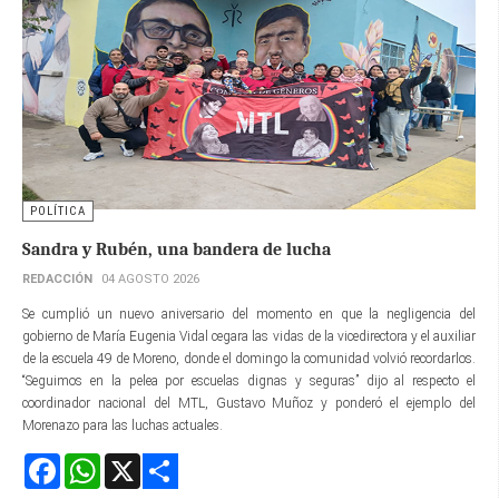
POLÍTICA
Sandra y Rubén, una bandera de lucha
REDACCIÓN
04 AGOSTO 2026
Se cumplió un nuevo aniversario del momento en que la negligencia del
gobierno de María Eugenia Vidal cegara las vidas de la vicedirectora y el auxiliar
de la escuela 49 de Moreno, donde el domingo la comunidad volvió recordarlos.
“Seguimos en la pelea por escuelas dignas y seguras” dijo al respecto el
coordinador nacional del MTL, Gustavo Muñoz y ponderó el ejemplo del
Morenazo para las luchas actuales.
Facebook
WhatsApp
X