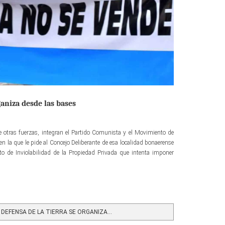
ganiza desde las bases
re otras fuerzas, integran el Partido Comunista y el Movimiento de
en la que le pide al Concejo Deliberante de esa localidad bonaerense
to de Inviolabilidad de la Propiedad Privada que intenta imponer
DEFENSA DE LA TIERRA SE ORGANIZA...