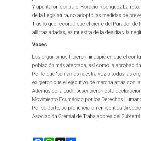
Y apuntaron contra el Horacio Rodríguez Larreta,
de la Legislatura, no adoptó las medidas de preve
Tras lo que recordó que el cierre del Parador de
allí trasladadas, es muestra de la desidia y la n
Voces
Los organismos hicieron hincapié en que el contag
población más afectada, así como la aprobación de
Por lo que “sumamos nuestra voz a todas las orga
exigieron que el ejecutivo dé marcha atrás con la f
Además de la Ladh, suscribieron esta declaració
Movimiento Ecuménico por los Derechos Humanos
Por su parte, se pronunciaron en idéntica direcció
Asociación Gremial de Trabajadores del Subterrá
Facebook
WhatsApp
X