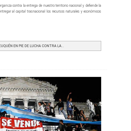
rganiza contra la entrega de nuestro territorio nacional y defiende la
entregar al capital trasnacional los recursos naturales y económicos
UQUÉN EN PIE DE LUCHA CONTRA LA...