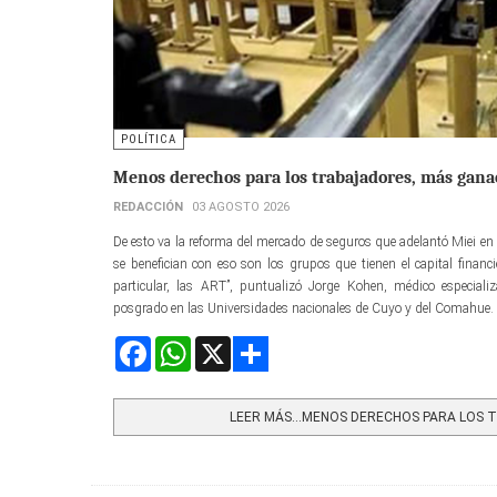
POLÍTICA
Menos derechos para los trabajadores, más ganac
REDACCIÓN
03 AGOSTO 2026
De esto va la reforma del mercado de seguros que adelantó Miei en 
se benefician con eso son los grupos que tienen el capital finan
particular, las ART”, puntualizó Jorge Kohen, médico especial
posgrado en las Universidades nacionales de Cuyo y del Comahue.
Facebook
WhatsApp
X
Share
LEER MÁS…MENOS DERECHOS PARA LOS T