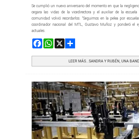
Se cumplió un nuevo aniversario del momento en que la negligenc
cegara las vidas de la vicedirectora y el auxiliar de la escu
comunidad volvió recordarlos. “Seguimos en la pelea por escuelas
coordinador nacional del MTL, Gustavo Muñoz y ponderó el e
actuales.
Facebook
WhatsApp
X
Share
LEER MÁS…SANDRA Y RUBÉN, UNA BAN