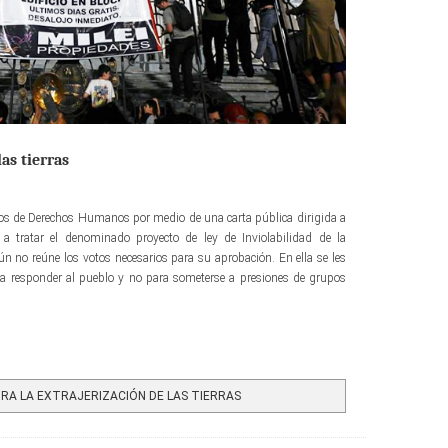
las tierras
s de Derechos Humanos por medio de una carta pública dirigida a
a tratar el denominado proyecto de ley de Inviolabilidad de la
ún no reúne los votos necesarios para su aprobación. En ella se les
ra responder al pueblo y no para someterse a presiones de grupos
A LA EXTRAJERIZACIÓN DE LAS TIERRAS