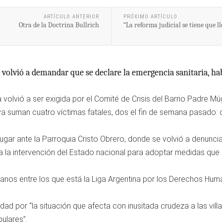
ARTÍCULO ANTERIOR
PRÓXIMO ARTÍCULO
Otra de la Doctrina Bullrich
“La reforma judicial se tiene que 
 volvió a demandar que se declare la emergencia sanitaria, hab
a volvió a ser exigida por el Comité de Crisis del Barrio Padre M
 ya suman cuatro víctimas fatales, dos el fin de semana pasado:
ugar ante la Parroquia Cristo Obrero, donde se volvió a denunci
a la intervención del Estado nacional para adoptar medidas que
s entre los que está la Liga Argentina por los Derechos Human
ad por “la situación que afecta con inusitada crudeza a las villas
ulares”.