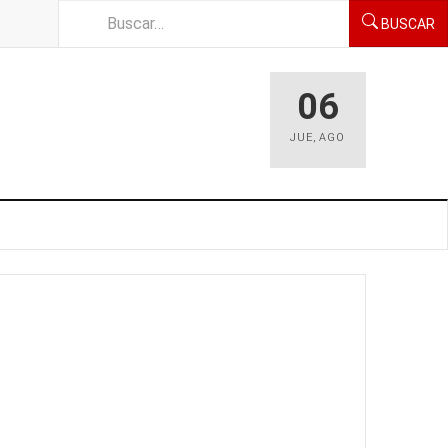
BUSCAR
06
JUE
,
AGO