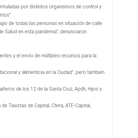
rmuladas por distintos organismos de control y
rios”.
gio de todas las personas en situación de calle
 de Salud en esta pandemia”, denunciaron.
ntes y el envío de múltiples recursos para la
cional y alimenticia en la Ciudad”, pero también
eros de los 12 de la Santa Cruz, Apdh, Hijos y
 de Taxistas de Capital, Ctera, ATE-Capital,