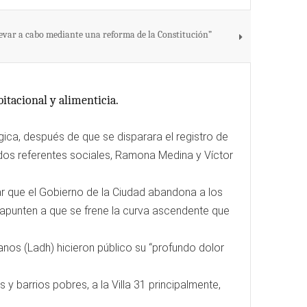
llevar a cabo mediante una reforma de la Constitución”
itacional y alimenticia.
úgica, después de que se disparara el registro de
 dos referentes sociales, Ramona Medina y Víctor
ar que el Gobierno de la Ciudad abandona a los
 apunten a que se frene la curva ascendente que
os (Ladh) hicieron público su “profundo dolor
 y barrios pobres, a la Villa 31 principalmente,