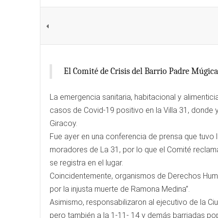
El Comité de Crisis del Barrio Padre Múgica
La emergencia sanitaria, habitacional y alimentici
casos de Covid-19 positivo en la Villa 31, donde
Giracoy.
Fue ayer en una conferencia de prensa que tuvo l
moradores de La 31, por lo que el Comité reclam
se registra en el lugar.
Coincidentemente, organismos de Derechos Humano
por la injusta muerte de Ramona Medina”.
Asimismo, responsabilizaron al ejecutivo de la Ciud
pero también a la 1-11- 14 y demás barriadas pop