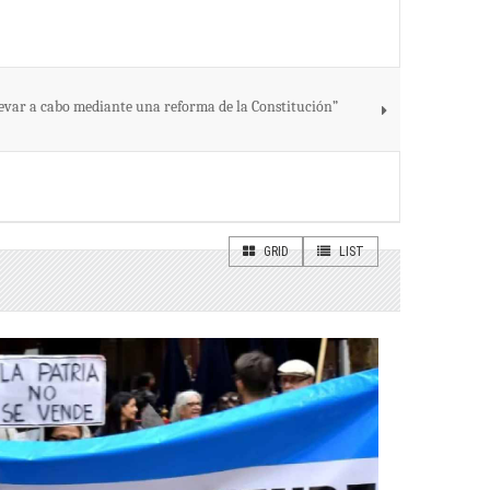
llevar a cabo mediante una reforma de la Constitución”
GRID
LIST