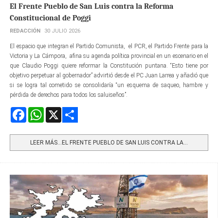
El Frente Pueblo de San Luis contra la Reforma
Constitucional de Poggi
REDACCIÓN
30 JULIO 2026
El espacio que integran el Partido Comunista, el PCR, el Partido Frente para la
Victoria y La Cámpora, afina su agenda política provincial en un escenario en el
que Claudio Poggi quiere reformar la Constitución puntana. “Esto tiene por
objetivo perpetuar al gobernador” advirtió desde el PC Juan Larrea y añadió que
si se logra tal cometido se consolidaría “un esquema de saqueo, hambre y
pérdida de derechos para todos los saluiseños”.
Facebook
WhatsApp
X
Share
LEER MÁS…EL FRENTE PUEBLO DE SAN LUIS CONTRA LA...