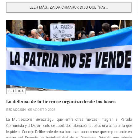
LEER MÁS…ZAIDA CHMARUK DIJO QUE “HAY...
POLÍTICA
La defensa de la tierra se organiza desde las bases
REDACCIÓN
05 AGOSTO 2026
La Multisectorial Berazategui que, entre otras fuerzas, integran el Partido
Comunista y el Movimiento de Jubilados Liberación publicó una carta en la que
le pide al Concejo Deliberante de esa localidad bonaerense que se pronuncie en