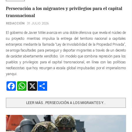
Persecución a los migrantes y privilegios para el capital
transnacional
REDACCIÓN
31 JULIO 2026
El gobierno de Javier Milei avanza en una doble ofensiva que revela el núcleo de
su proyecto: mientras impulsa la entrega del territorio nacional a capitales
extranjeros mediante la llamada “Ley de Inviolabilidad de la Propiedad Privada”,
se arroga facultades para perseguir y deportar migrantes a través de un decreto
de carácter abiertamente xenófobo. Un modelo que combina represión para los
pueblos y privilegios para el capital transnacional, en línea con las políticas
neofascistas que hoy resurgen a escala global impulsadas por el imperialismo
yanqui.
Facebook
WhatsApp
X
Share
LEER MÁS…PERSECUCIÓN A LOS MIGRANTES Y...