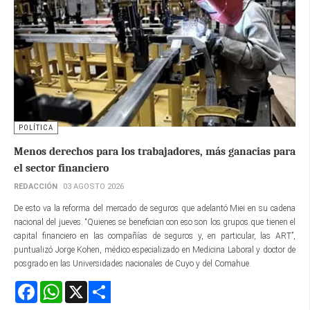
POLÍTICA
Menos derechos para los trabajadores, más ganacias para
el sector financiero
REDACCIÓN
03 AGOSTO 2026
De esto va la reforma del mercado de seguros que adelantó Miei en su cadena
nacional del jueves. “Quienes se benefician con eso son los grupos que tienen el
capital financiero en las compañías de seguros y, en particular, las ART”,
puntualizó Jorge Kohen, médico especializado en Medicina Laboral y doctor de
posgrado en las Universidades nacionales de Cuyo y del Comahue.
Facebook
WhatsApp
X