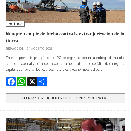
POLÍTICA
Neuquén en pie de lucha contra la extranjerización de la
tierra
REDACCIÓN
04 AGOSTO 2026
En esta provincia patagónica, el PC se organiza contra la entrega de nuestro
territorio nacional y defiende la soberanía frente al intento de Milei de entregar al
capital trasnacional los recursos naturales y económicos del país.
Facebook
WhatsApp
X
Share
LEER MÁS…NEUQUÉN EN PIE DE LUCHA CONTRA LA...