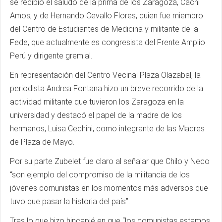
se recibió el saludo de la prima de los Zaragoza, Cachi
Amos, y de Hernando Cevallo Flores, quien fue miembro
del Centro de Estudiantes de Medicina y militante de la
Fede, que actualmente es congresista del Frente Amplio
Perú y dirigente gremial.
En representación del Centro Vecinal Plaza Olazabal, la
periodista Andrea Fontana hizo un breve recorrido de la
actividad militante que tuvieron los Zaragoza en la
universidad y destacó el papel de la madre de los
hermanos, Luisa Cechini, como integrante de las Madres
de Plaza de Mayo.
Por su parte Zubelet fue claro al señalar que Chilo y Neco
“son ejemplo del compromiso de la militancia de los
jóvenes comunistas en los momentos más adversos que
tuvo que pasar la historia del país”.
Tras lo que hizo hincapié en que “los comunistas estamos