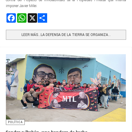
contra del Proyecto de Inviolabilidad de la Propiedad Privada que intenta
imponer Javier Milei.
Facebook
WhatsApp
X
Share
LEER MÁS…LA DEFENSA DE LA TIERRA SE ORGANIZA...
POLÍTICA