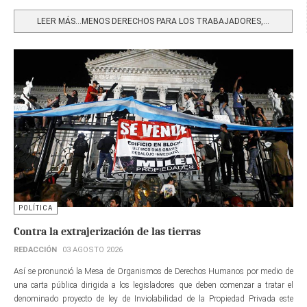
Share
LEER MÁS…MENOS DERECHOS PARA LOS TRABAJADORES,...
POLÍTICA
Contra la extrajerización de las tierras
REDACCIÓN
03 AGOSTO 2026
Así se pronunció la Mesa de Organismos de Derechos Humanos por medio de
una carta pública dirigida a los legisladores que deben comenzar a tratar el
denominado proyecto de ley de Inviolabilidad de la Propiedad Privada este