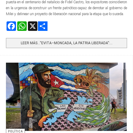
puesta en el centenario del natalicio de Fidel Castro, los expositores coincidieron
en la urgencia de construir un frente patriótico capaz de derrotar al gobierno de
Milei y delinear un proyecto de liberación nacional para la etapa que lo suceda.
Facebook
WhatsApp
X
Share
LEER MÁS…“EVITA–MONCADA, LA PATRIA LIBERADA”:...
POLÍTICA