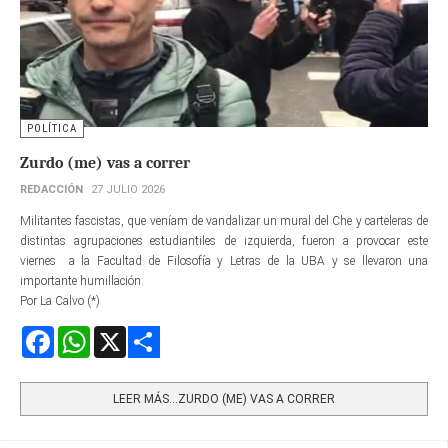
POLÍTICA
Zurdo (me) vas a correr
REDACCIÓN
27 JULIO 2026
Militantes fascistas, que veníam de vandalizar un mural del Che y carteleras de
distintas agrupaciones estudiantiles de izquierda, fueron a provocar este
viernes a la Facultad de Filosofía y Letras de la UBA y se llevaron una
importante humillación.
Por La Calvo (*)
Facebook
WhatsApp
X
Share
LEER MÁS…ZURDO (ME) VAS A CORRER