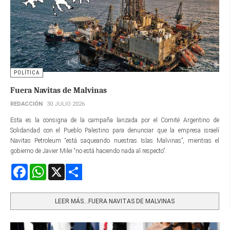
POLÍTICA
Fuera Navitas de Malvinas
REDACCIÓN
30 JULIO 2026
Esta es la consigna de la campaña lanzada por el Comité Argentino de
Solidaridad con el Pueblo Palestino para denunciar que la empresa israelí
Navitas Petroleum “está saqueando nuestras Islas Malvinas”, mientras el
gobierno de Javier Milei “no está haciendo nada al respecto”.
Facebook
WhatsApp
X
Share
LEER MÁS…FUERA NAVITAS DE MALVINAS