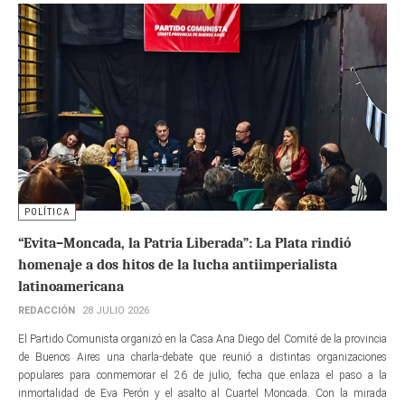
POLÍTICA
“Evita–Moncada, la Patria Liberada”: La Plata rindió
homenaje a dos hitos de la lucha antiimperialista
latinoamericana
REDACCIÓN
28 JULIO 2026
El Partido Comunista organizó en la Casa Ana Diego del Comité de la provincia
de Buenos Aires una charla-debate que reunió a distintas organizaciones
populares para conmemorar el 26 de julio, fecha que enlaza el paso a la
inmortalidad de Eva Perón y el asalto al Cuartel Moncada. Con la mirada