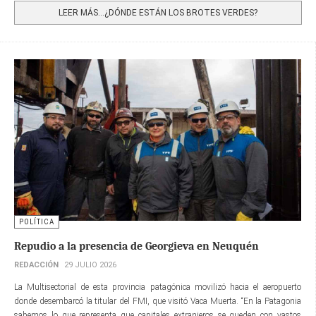
LEER MÁS…¿DÓNDE ESTÁN LOS BROTES VERDES?
POLÍTICA
Repudio a la presencia de Georgieva en Neuquén
REDACCIÓN
29 JULIO 2026
La Multisectorial de esta provincia patagónica movilizó hacia el aeropuerto
donde desembarcó la titular del FMI, que visitó Vaca Muerta. “En la Patagonia
sabemos lo que representa que capitales extranjeros se queden con vastos