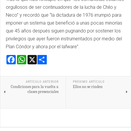
orgullosos de ser continuadores de la lucha de Chilo y
Neco” y recordó que “la dictadura de 1976 irrumpió para
imponer un sistema que benefició a unas pocas minorías
que 45 años después siguen pugnando por sostener los
privilegios que ayer fueron instrumentados por medio del
Plan Cóndor y ahora por el lafware”.
Facebook
WhatsApp
X
Share
ARTÍCULO ANTERIOR
PRÓXIMO ARTÍCULO
Condiciones para la vuelta a
Ellos no se rinden
clases presenciales