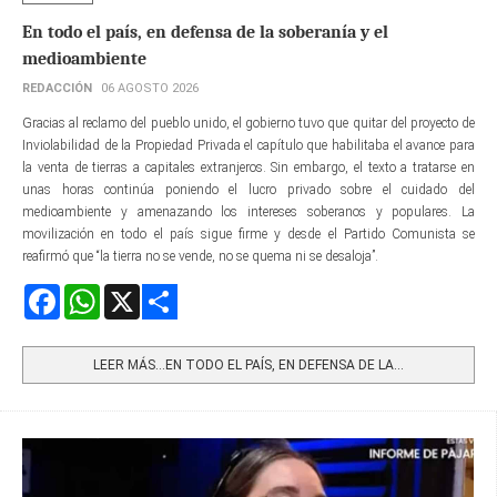
En todo el país, en defensa de la soberanía y el
medioambiente
REDACCIÓN
06 AGOSTO 2026
Gracias al reclamo del pueblo unido, el gobierno tuvo que quitar del proyecto de
Inviolabilidad de la Propiedad Privada el capítulo que habilitaba el avance para
la venta de tierras a capitales extranjeros. Sin embargo, el texto a tratarse en
unas horas continúa poniendo el lucro privado sobre el cuidado del
medioambiente y amenazando los intereses soberanos y populares. La
movilización en todo el país sigue firme y desde el Partido Comunista se
reafirmó que “la tierra no se vende, no se quema ni se desaloja”.
Facebook
WhatsApp
X
Share
LEER MÁS…EN TODO EL PAÍS, EN DEFENSA DE LA...