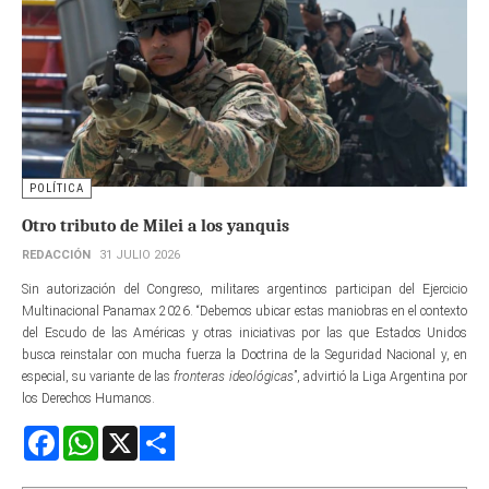
POLÍTICA
Otro tributo de Milei a los yanquis
REDACCIÓN
31 JULIO 2026
Sin autorización del Congreso, militares argentinos participan del Ejercicio
Multinacional Panamax 2026. “Debemos ubicar estas maniobras en el contexto
del Escudo de las Américas y otras iniciativas por las que Estados Unidos
busca reinstalar con mucha fuerza la Doctrina de la Seguridad Nacional y, en
especial, su variante de las
fronteras ideológicas
”, advirtió la Liga Argentina por
los Derechos Humanos.
Facebook
WhatsApp
X
Share