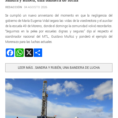
Sandra y Rubén, una bandera de lucha
REDACCIÓN
04 AGOSTO 2026
Se cumplió un nuevo aniversario del momento en que la negligencia del
gobierno de María Eugenia Vidal cegara las vidas de la vicedirectora y el auxiliar
de la escuela 49 de Moreno, donde el domingo la comunidad volvió recordarlos.
“Seguimos en la pelea por escuelas dignas y seguras” dijo al respecto el
coordinador nacional del MTL, Gustavo Muñoz y ponderó el ejemplo del
Morenazo para las luchas actuales.
Facebook
WhatsApp
X
Share
LEER MÁS…SANDRA Y RUBÉN, UNA BANDERA DE LUCHA