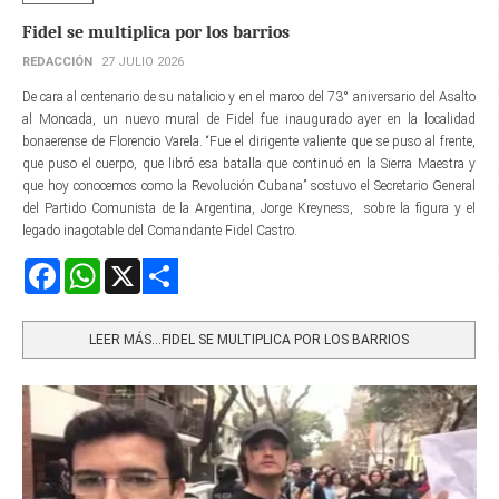
Fidel se multiplica por los barrios
REDACCIÓN
27 JULIO 2026
De cara al centenario de su natalicio y en el marco del 73° aniversario del Asalto
al Moncada, un nuevo mural de Fidel fue inaugurado ayer en la localidad
bonaerense de Florencio Varela. “Fue el dirigente valiente que se puso al frente,
que puso el cuerpo, que libró esa batalla que continuó en la Sierra Maestra y
que hoy conocemos como la Revolución Cubana” sostuvo el Secretario General
del Partido Comunista de la Argentina, Jorge Kreyness, sobre la figura y el
legado inagotable del Comandante Fidel Castro.
Facebook
WhatsApp
X
Share
LEER MÁS…FIDEL SE MULTIPLICA POR LOS BARRIOS