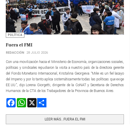
POLÍTICA
Fuera el FMI
REDACCIÓN
28 JULIO 2026
Con una movilización hacia el Ministerio de Economía, organizaciones sociales,
políticas y sindicales repudiaron la visita a nuestro país de la directora gerente​
del Fondo Monetario Internacional, Kristalina Georgieva. “Milei es un fiel lacayo
del Imperio y por lo tanto aplica sistemáticamente todas las políticas que exige
EE.UU.”, dijo Lorena Giorgetti, dirigente de la CoNAT y Secretaria de Derechos
Humanos de la CTA de los Trabajadores de la Provincia de Buenos Aires.
Facebook
WhatsApp
X
Share
LEER MÁS…FUERA EL FMI