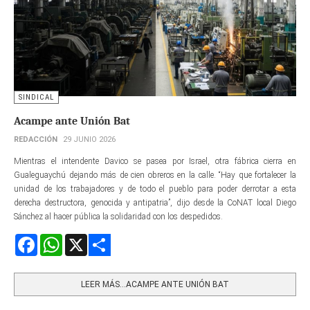
SINDICAL
Acampe ante Unión Bat
REDACCIÓN
29 JUNIO 2026
Mientras el intendente Davico se pasea por Israel, otra fábrica cierra en
Gualeguaychú dejando más de cien obreros en la calle. “Hay que fortalecer la
unidad de los trabajadores y de todo el pueblo para poder derrotar a esta
derecha destructora, genocida y antipatria”, dijo desde la CoNAT local Diego
Sánchez al hacer pública la solidaridad con los despedidos.
Facebook
WhatsApp
X
Share
LEER MÁS…ACAMPE ANTE UNIÓN BAT