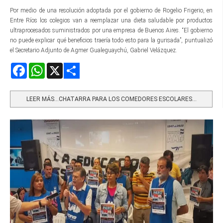
Por medio de una resolución adoptada por el gobierno de Rogelio Frigerio, en
Entre Ríos los colegios van a reemplazar una dieta saludable por productos
ultraprocesados suministrados por una empresa de Buenos Aires. “El gobierno
no puede explicar qué beneficios traería todo esto para la gurisada”, puntualizó
el Secretario Adjunto de Agmer Gualeguaychú, Gabriel Velázquez.
Facebook
WhatsApp
X
Share
LEER MÁS…CHATARRA PARA LOS COMEDORES ESCOLARES...