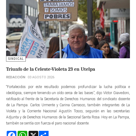
SINDICAL
Triunfo de la Celeste-Violeta 23 en Utelpa
REDACCIÓN
03 AGOSTO 2026
“Fortalecidos por este resultado podemos profundizar la lucha política e
ideológica, siempre teniendo un oído cerca de las bases”, dijo Víctor Giavedoni,
ratificado al frente de la Secretaría de Derechos Humanos del sindicato docente
de La Pampa. Carlos Urmente y Carina Carrasco, también integrantes de La
Violeta y la Corriente Nacional Agustín Tosco, seguirán en las secretarías
Adjunta y de Derechos Humanos de la Seccional Santa Rosa. Hoy en La Pampa,
también se sentía con fuerza el paro nacional docente.
Facebook
WhatsApp
X