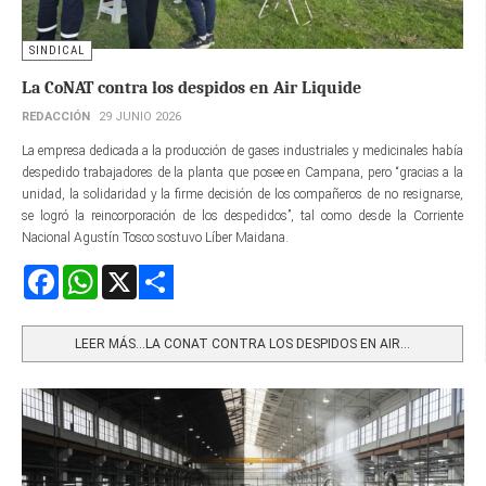
SINDICAL
La CoNAT contra los despidos en Air Liquide
REDACCIÓN
29 JUNIO 2026
La empresa dedicada a la producción de gases industriales y medicinales había
despedido trabajadores de la planta que posee en Campana, pero “gracias a la
unidad, la solidaridad y la firme decisión de los compañeros de no resignarse,
se logró la reincorporación de los despedidos”, tal como desde la Corriente
Nacional Agustín Tosco sostuvo Líber Maidana.
Facebook
WhatsApp
X
Share
LEER MÁS…LA CONAT CONTRA LOS DESPIDOS EN AIR...