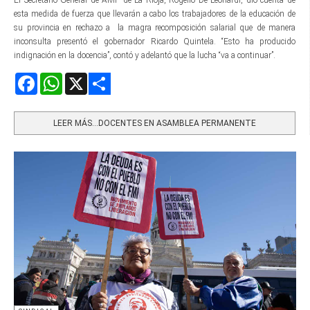
El Secretario General de AMP de La Rioja, Rogelio De Leonardi, dio cuenta de
esta medida de fuerza que llevarán a cabo los trabajadores de la educación de
su provincia en rechazo a la magra recomposición salarial que de manera
inconsulta presentó el gobernador Ricardo Quintela. “Esto ha producido
indignación en la docencia”, contó y adelantó que la lucha “va a continuar”.
Facebook
WhatsApp
X
Share
LEER MÁS…DOCENTES EN ASAMBLEA PERMANENTE