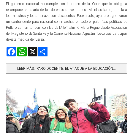
El gobierno nacional no cumple con la orden de la Corte que lo obliga a
recomponer el salario de los docentes universitarios. Mientras tanto, aprieta a
los maestros y los amenaza con descuentos. Pese a esto, ayer protagonizaron
un contundente paro nacional con marchas en todo el país. “Las políticas de
Pullaro van en tándem con las de Milei”, afirmó Maru Regué desde Asociación
del Magisterio de Santa Fe y la Corriente Nacional Agustín Tosco tras participar
de esta medida de fuerza.
Facebook
WhatsApp
X
Share
LEER MÁS…PARO DOCENTE: EL ATAQUE A LA EDUCACIÓN...