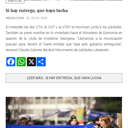
SINDICAL
Si hay entrega, que haya lucha
REDACCIÓN
20 JULIO 2026
El miércoles las dos CTA, la CGT y la UTEP se movilizan junto a los jubilados.
También se prevé marchar en lo inmediato hacia el Ministerio de Economía en
ocasión de la visita de Kristalina Georgieva. “Llamamos a la movilización
popular para resistir el fuerte embate que hace este gobierno entreguista”,
remarcó Claudio Cabrera desde el Movimiento de Jubilados Liberación.
Facebook
WhatsApp
X
Share
LEER MÁS…SI HAY ENTREGA, QUE HAYA LUCHA