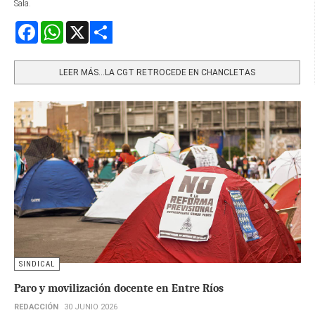
Sala.
Facebook
WhatsApp
X
Share
LEER MÁS…LA CGT RETROCEDE EN CHANCLETAS
SINDICAL
Paro y movilización docente en Entre Ríos
REDACCIÓN
30 JUNIO 2026