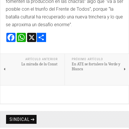
fomenten la producción en las chacras” algo que “va a ser
posible con el triunfo del Frente de Todos”, porque “la
batalla cultural ha recuperado una nueva trinchera y lo que
se aproxima un desafío enorme”.
Facebook
WhatsApp
X
Share
ARTÍCULO ANTERIOR
PRÓXIMO ARTÍCULO
La mirada de la Conat
En ATE se fortalece la Verde y
Blanca
SINDICAL