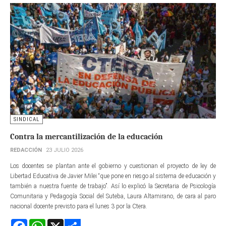
SINDICAL
Contra la mercantilización de la educación
REDACCIÓN
23 JULIO 2026
Los docentes se plantan ante el gobierno y cuestionan el proyecto de ley de
Libertad Educativa de Javier Milei “que pone en riesgo al sistema de educación y
también a nuestra fuente de trabajo”. Así lo explicó la Secretaria de Psicología
Comunitaria y Pedagogía Social del Suteba, Laura Altamirano, de cara al paro
nacional docente previsto para el lunes 3 por la Ctera.
Facebook
WhatsApp
X