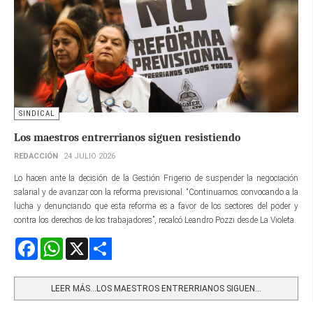
SINDICAL
Los maestros entrerrianos siguen resistiendo
REDACCIÓN
24 JULIO 2026
Lo hacen ante la decisión de la Gestión Frigerio de suspender la negociación
salarial y de avanzar con la reforma previsional. “Continuamos convocando a la
lucha y denunciando que esta reforma es a favor de los sectores del poder y
contra los derechos de los trabajadores”, recalcó Leandro Pozzi desde La Violeta.
Facebook
WhatsApp
X
Share
LEER MÁS…LOS MAESTROS ENTRERRIANOS SIGUEN...