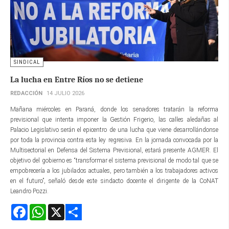
SINDICAL
La lucha en Entre Ríos no se detiene
REDACCIÓN
14 JULIO 2026
Mañana miércoles en Paraná, donde los senadores tratarán la reforma
previsional que intenta imponer la Gestión Frigerio, las calles aledañas al
Palacio Legislativo serán el epicentro de una lucha que viene desarrollándonse
por toda la provincia contra esta ley regresiva. En la jornada convocada por la
Multisectorial en Defensa del Sistema Previsional, estará presente AGMER. El
objetivo del gobierno es “transformar el sistema previsional de modo tal que se
empobrecería a los jubilados actuales, pero también a los trabajadores activos
en el futuro”, señaló desde este sindacto docente el dirigente de la CoNAT
Leandro Pozzi.
Facebook
WhatsApp
X
Share