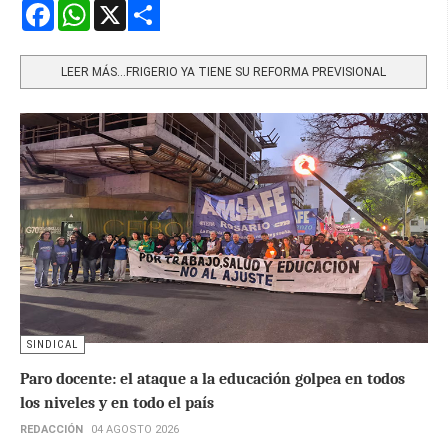
Facebook
WhatsApp
X
Share
LEER MÁS…FRIGERIO YA TIENE SU REFORMA PREVISIONAL
SINDICAL
Paro docente: el ataque a la educación golpea en todos
los niveles y en todo el país
REDACCIÓN
04 AGOSTO 2026