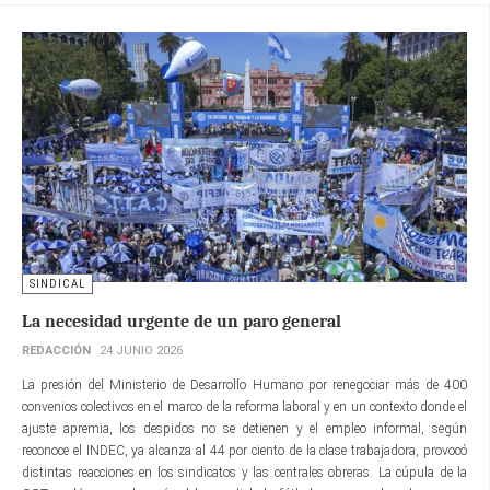
SINDICAL
La necesidad urgente de un paro general
REDACCIÓN
24 JUNIO 2026
La presión del Ministerio de Desarrollo Humano por renegociar más de 400
convenios colectivos en el marco de la reforma laboral y en un contexto donde el
ajuste apremia, los despidos no se detienen y el empleo informal, según
reconoce el INDEC, ya alcanza al 44 por ciento de la clase trabajadora, provocó
distintas reacciones en los sindicatos y las centrales obreras. La cúpula de la