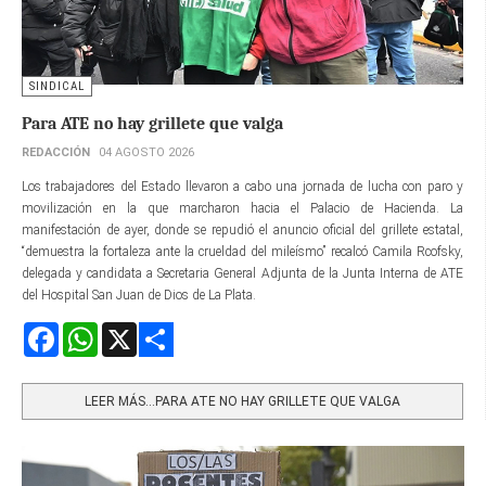
SINDICAL
Para ATE no hay grillete que valga
REDACCIÓN
04 AGOSTO 2026
Los trabajadores del Estado llevaron a cabo una jornada de lucha con paro y
movilización en la que marcharon hacia el Palacio de Hacienda. La
manifestación de ayer, donde se repudió el anuncio oficial del grillete estatal,
“demuestra la fortaleza ante la crueldad del mileísmo” recalcó Camila Rcofsky,
delegada y candidata a Secretaria General Adjunta de la Junta Interna de ATE
del Hospital San Juan de Dios de La Plata.
Facebook
WhatsApp
X
Share
LEER MÁS…PARA ATE NO HAY GRILLETE QUE VALGA