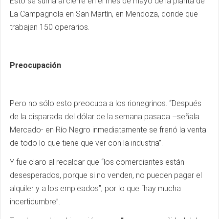
Esto se suma al cierre en el mes de mayo de la planta de
La Campagnola en San Martín, en Mendoza, donde que
trabajan 150 operarios.
Preocupación
Pero no sólo esto preocupa a los rionegrinos. “Después
de la disparada del dólar de la semana pasada –señala
Mercado- en Río Negro inmediatamente se frenó la venta
de todo lo que tiene que ver con la industria”.
Y fue claro al recalcar que “los comerciantes están
desesperados, porque si no venden, no pueden pagar el
alquiler y a los empleados”, por lo que “hay mucha
incertidumbre”.