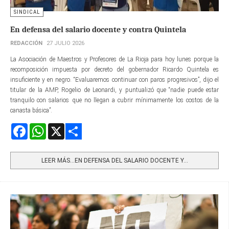
SINDICAL
En defensa del salario docente y contra Quintela
REDACCIÓN
27 JULIO 2026
La Asociación de Maestros y Profesores de La Rioja para hoy lunes porque la
recomposición impuesta por decreto del gobernador Ricardo Quintela es
insuficiente y en negro. “Evaluaremos continuar con paros progresivos”, dijo el
titular de la AMP, Rogelio de Leonardi, y puntualizó que “nadie puede estar
tranquilo con salarios que no llegan a cubrir mínimamente los costos de la
canasta básica”.
Facebook
WhatsApp
X
Share
LEER MÁS…EN DEFENSA DEL SALARIO DOCENTE Y...