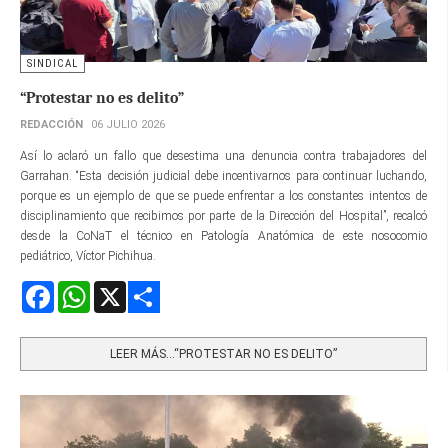
SINDICAL
“Protestar no es delito”
REDACCIÓN
06 JULIO 2026
Así lo aclaró un fallo que desestima una denuncia contra trabajadores del
Garrahan. “Esta decisión judicial debe incentivarnos para continuar luchando,
porque es un ejemplo de que se puede enfrentar a los constantes intentos de
disciplinamiento que recibimos por parte de la Dirección del Hospital”, recalcó
desde la CoNaT el técnico en Patología Anatómica de este nosocomio
pediátrico, Víctor Pichihua.
Facebook
WhatsApp
X
Share
LEER MÁS…“PROTESTAR NO ES DELITO”