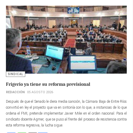
SINDICAL
Frigerio ya tiene su reforma previsional
REDACCIÓN
05 AGOSTO 2026
Después de que el Senado le diera media sanción, la Cámara Baja de Entre Ríos
convirtió en ley el proyecto que va en sintonía con lo que, a instancias de lo que
ordena el FMI, pretende implementar Javier Milei en el orden nacional. Para el
sindicato docente Agmer, que se puso al frente del proceso de resistencia contra
esta reforma regresiva, la lucha sigue.