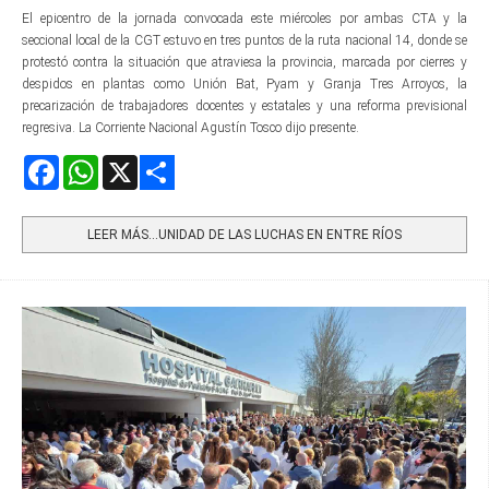
El epicentro de la jornada convocada este miércoles por ambas CTA y la
seccional local de la CGT estuvo en tres puntos de la ruta nacional 14, donde se
protestó contra la situación que atraviesa la provincia, marcada por cierres y
despidos en plantas como Unión Bat, Pyam y Granja Tres Arroyos, la
precarización de trabajadores docentes y estatales y una reforma previsional
regresiva. La Corriente Nacional Agustín Tosco dijo presente.
Facebook
WhatsApp
X
Share
LEER MÁS…UNIDAD DE LAS LUCHAS EN ENTRE RÍOS