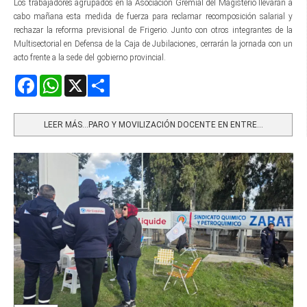
Los trabajadores agrupados en la Asociación Gremial del Magisterio llevarán a
cabo mañana esta medida de fuerza para reclamar recomposición salarial y
rechazar la reforma previsional de Frigerio. Junto con otros integrantes de la
Multisectorial en Defensa de la Caja de Jubilaciones, cerrarán la jornada con un
acto frente a la sede del gobierno provincial.
Facebook
WhatsApp
X
Share
LEER MÁS…PARO Y MOVILIZACIÓN DOCENTE EN ENTRE...