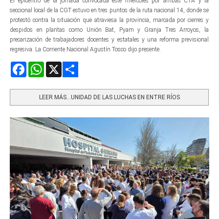
El epicentro de la jornada convocada este miércoles por ambas CTA y la
seccional local de la CGT estuvo en tres puntos de la ruta nacional 14, donde se
protestó contra la situación que atraviesa la provincia, marcada por cierres y
despidos en plantas como Unión Bat, Pyam y Granja Tres Arroyos, la
precarización de trabajadores docentes y estatales y una reforma previsional
regresiva. La Corriente Nacional Agustín Tosco dijo presente.
Facebook
WhatsApp
X
Share
LEER MÁS…UNIDAD DE LAS LUCHAS EN ENTRE RÍOS