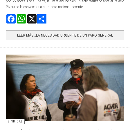
por 36 horas. Por su parte, la Ctera anunció en un acto realizado ante el Palacio
Pizzurno la convocatoria a un paro nacional docente.
Facebook
WhatsApp
X
Share
LEER MÁS…LA NECESIDAD URGENTE DE UN PARO GENERAL
SINDICAL