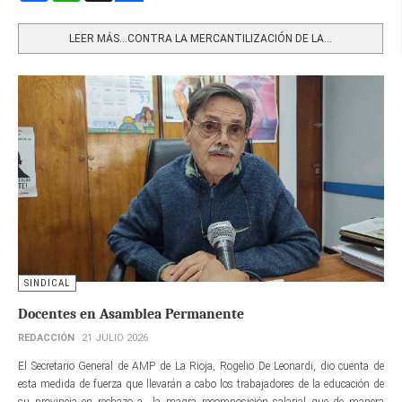
Share
LEER MÁS…CONTRA LA MERCANTILIZACIÓN DE LA...
SINDICAL
Docentes en Asamblea Permanente
REDACCIÓN
21 JULIO 2026
El Secretario General de AMP de La Rioja, Rogelio De Leonardi, dio cuenta de
esta medida de fuerza que llevarán a cabo los trabajadores de la educación de
su provincia en rechazo a la magra recomposición salarial que de manera