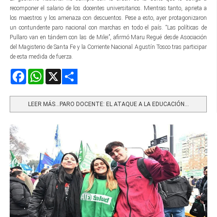
recomponer el salario de los docentes universitarios. Mientras tanto, aprieta a
los maestros y los amenaza con descuentos. Pese a esto, ayer protagonizaron
un contundente paro nacional con marchas en todo el país. “Las políticas de
Pullaro van en tándem con las de Milei”, afirmó Maru Regué desde Asociación
del Magisterio de Santa Fe y la Corriente Nacional Agustín Tosco tras participar
de esta medida de fuerza.
Facebook
WhatsApp
X
Share
LEER MÁS…PARO DOCENTE: EL ATAQUE A LA EDUCACIÓN...