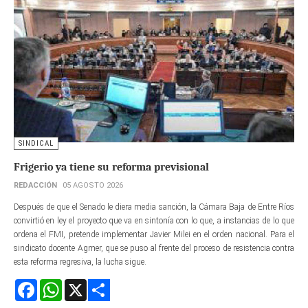
SINDICAL
Frigerio ya tiene su reforma previsional
REDACCIÓN
05 AGOSTO 2026
Después de que el Senado le diera media sanción, la Cámara Baja de Entre Ríos
convirtió en ley el proyecto que va en sintonía con lo que, a instancias de lo que
ordena el FMI, pretende implementar Javier Milei en el orden nacional. Para el
sindicato docente Agmer, que se puso al frente del proceso de resistencia contra
esta reforma regresiva, la lucha sigue.
Facebook
WhatsApp
X