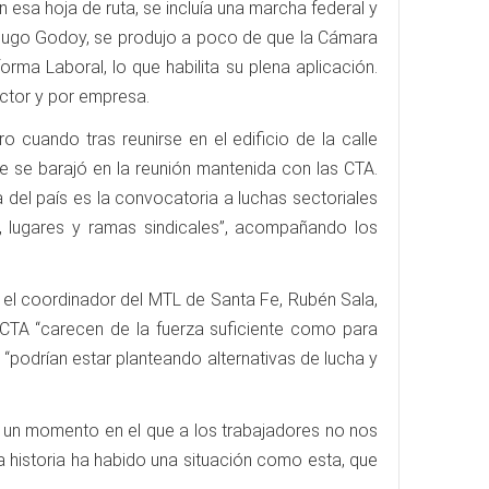
En esa hoja de ruta, se incluía una marcha federal y
 y Hugo Godoy, se produjo a poco de que la Cámara
ma Laboral, lo que habilita su plena aplicación.
ector y por empresa.
 cuando tras reunirse en el edificio de la calle
e se barajó en la reunión mantenida con las CTA.
 del país es la convocatoria a luchas sectoriales
 lugares y ramas sindicales”, acompañando los
el coordinador del MTL de Santa Fe, Rubén Sala,
s CTA “carecen de la fuerza suficiente como para
“podrían estar planteando alternativas de lucha y
y un momento en el que a los trabajadores no nos
 historia ha habido una situación como esta, que