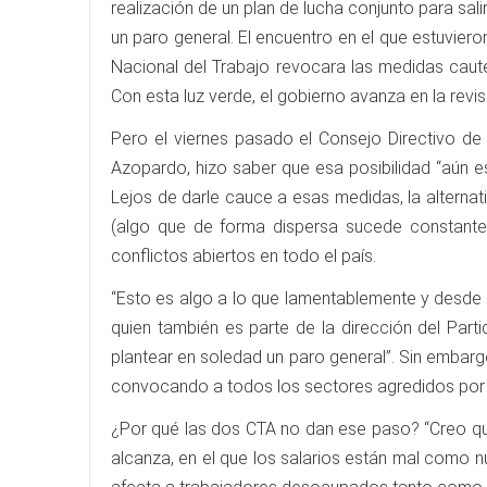
realización de un plan de lucha conjunto para salir
un paro general. El encuentro en el que estuvier
Nacional del Trabajo revocara las medidas caute
Con esta luz verde, el gobierno avanza en la rev
Pero el viernes pasado el Consejo Directivo de 
Azopardo, hizo saber que esa posibilidad “aún e
Lejos de darle cauce a esas medidas, la alternat
(algo que de forma dispersa sucede constante
conflictos abiertos en todo el país.
“Esto es algo a lo que lamentablemente y desde
quien también es parte de la dirección del Part
plantear en soledad un paro general”. Sin embarg
convocando a todos los sectores agredidos por e
¿Por qué las dos CTA no dan ese paso? “Creo que
alcanza, en el que los salarios están mal como 