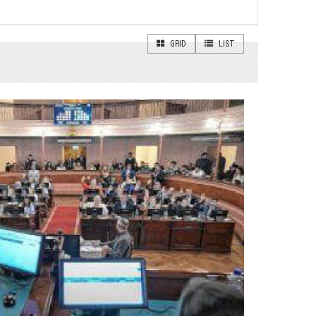
GRID
LIST