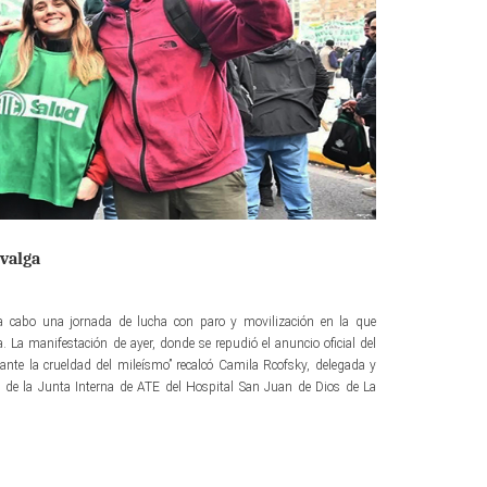
 valga
 a cabo una jornada de lucha con paro y movilización en la que
. La manifestación de ayer, donde se repudió el anuncio oficial del
za ante la crueldad del mileísmo” recalcó Camila Rcofsky, delegada y
a de la Junta Interna de ATE del Hospital San Juan de Dios de La