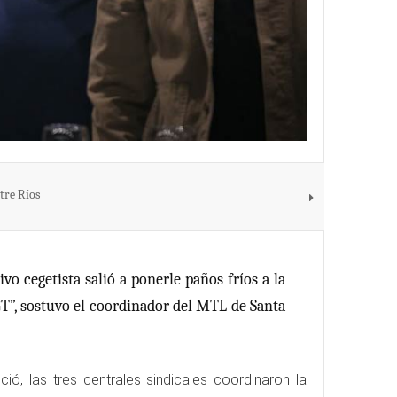
tre Ríos
o cegetista salió a ponerle paños fríos a la
T”, sostuvo el coordinador del MTL de Santa
ó, las tres centrales sindicales coordinaron la