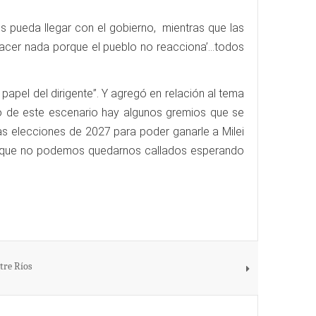
 pueda llegar con el gobierno, mientras que las
acer nada porque el pueblo no reacciona’...todos
papel del dirigente”. Y agregó en relación al tema
o de este escenario hay algunos gremios que se
as elecciones de 2027 para poder ganarle a Milei
 porque no podemos quedarnos callados esperando
tre Ríos