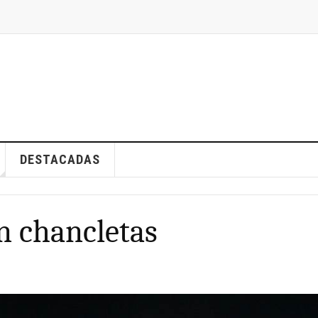
DESTACADAS
n chancletas