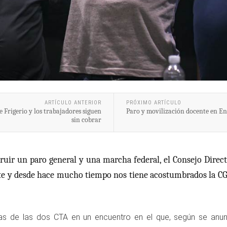
ARTÍCULO ANTERIOR
PRÓXIMO ARTÍCULO
 Frigerio y los trabajadores siguen
Paro y movilización docente en En
sin cobrar
uir un paro general y una marcha federal, el Consejo Directiv
nte y desde hace mucho tiempo nos tiene acostumbrados la CG
s de las dos CTA en un encuentro en el que, según se anunci