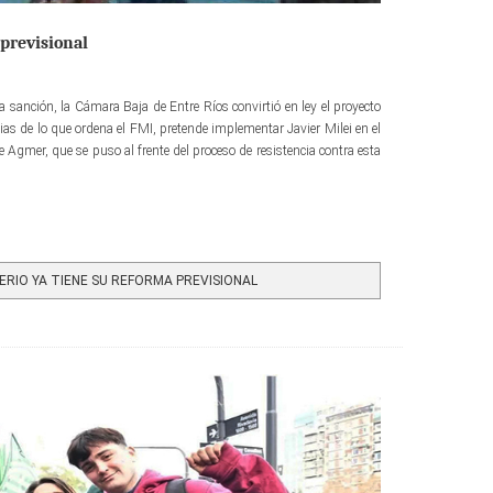
 previsional
 sanción, la Cámara Baja de Entre Ríos convirtió en ley el proyecto
ias de lo que ordena el FMI, pretende implementar Javier Milei en el
e Agmer, que se puso al frente del proceso de resistencia contra esta
ERIO YA TIENE SU REFORMA PREVISIONAL