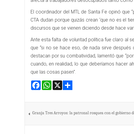
afecta a trabajadores desocupados tanto como 
El coordinador del MTL de Santa Fe opinó que “
CTA dudan porque quizás crean ‘que no es el tie
discursos que se vienen diciendo desde hace var
Ante esta falta de voluntad política fue claro al
que “si no se hace eso, de nada sirve después
destacan por su combatividad, lamentó que “por 
cuando, en realidad, lo que deberíamos hacer a
que las cosas pasen”.
Facebook
WhatsApp
X
Share
Granja Tres Arroyos: la patronal rosquea con el gobierno de