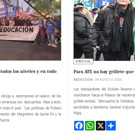
SINDICAL
todos los niveles y en todo
Para ATE no hay grillete que
REDACCIÓN
04 AGOSTO 2026
Los trabajadores del Estado llevaron
marcharon hacia el Palacio de Hacienda
obliga a recomponer el salario de los
grillete estatal, “demuestra la fortale
los amenaza con descuentos. Pese a esto,
candidata a Secretaria General Adjunt
todo el país. “Las políticas de Pullaro
Plata.
ación del Magisterio de Santa Fe y la
fuerza.
Facebook
WhatsApp
X