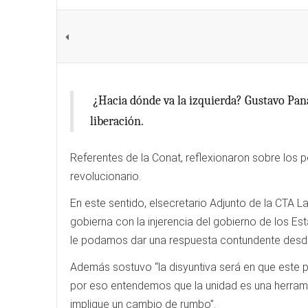
¿Hacia dónde va la izquierda? Gustavo Pana
liberación.
Referentes de la Conat, reflexionaron sobre los p
revolucionario.
En este sentido, elsecretario Adjunto de la CTA 
gobierna con la injerencia del gobierno de los E
le podamos dar una respuesta contundente desde l
Además sostuvo “la disyuntiva será en que este 
por eso entendemos que la unidad es una herrami
implique un cambio de rumbo”.