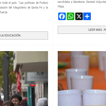
candidata a Secretaria General Adjunt
todo el país. “Las políticas de Pullaro
Plata.
ación del Magisterio de Santa Fe y la
fuerza.
Facebook
WhatsApp
X
Share
LEER MÁS…PA
LA EDUCACIÓN...