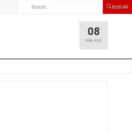
BUSCAR
08
SÁB
,
AGO