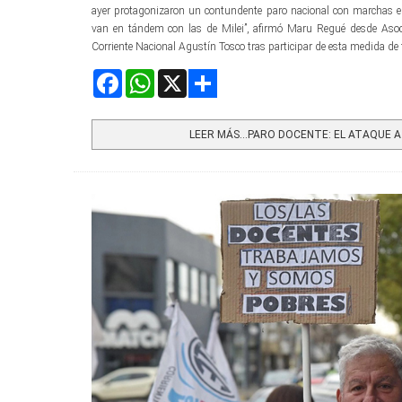
ayer protagonizaron un contundente paro nacional con marchas en 
van en tándem con las de Milei”, afirmó Maru Regué desde Asoci
Corriente Nacional Agustín Tosco tras participar de esta medida de 
Facebook
WhatsApp
X
Share
LEER MÁS…PARO DOCENTE: EL ATAQUE A 