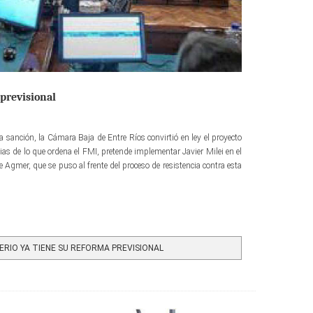
 previsional
 sanción, la Cámara Baja de Entre Ríos convirtió en ley el proyecto
ias de lo que ordena el FMI, pretende implementar Javier Milei en el
e Agmer, que se puso al frente del proceso de resistencia contra esta
ERIO YA TIENE SU REFORMA PREVISIONAL