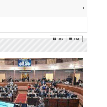
GRID
LIST