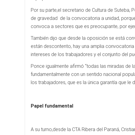
Por su parte,el secretario de Cultura de Suteba,
de gravedad de la convocatoria a unidad, porque 
convoca a sectores que es preocupante, por ejem
También dijo que desde la oposición se está co
están descontento, hay una amplia convocatoria 
intereses de los trabajadores y el conjunto del pu
Ponce igualmente afirmó “todas las miradas de la 
fundamentalmente con un sentido nacional popular
los trabajadores, que es la única garantía que le 
Papel fundamental
A su turno,desde la CTA Ribera del Paraná, Cristia