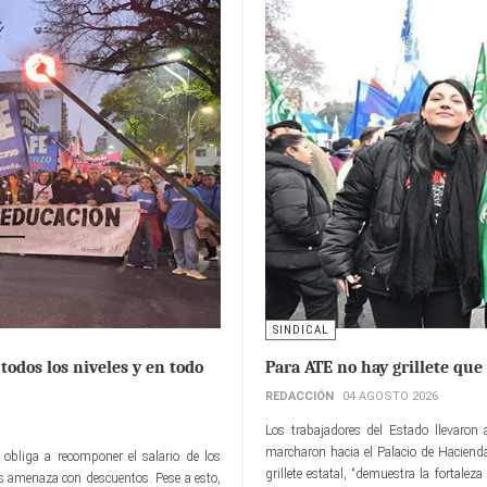
SINDICAL
todos los niveles y en todo
Para ATE no hay grillete que
REDACCIÓN
04 AGOSTO 2026
Los trabajadores del Estado llevaron
marcharon hacia el Palacio de Hacienda
obliga a recomponer el salario de los
grillete estatal, “demuestra la fortale
los amenaza con descuentos. Pese a esto,