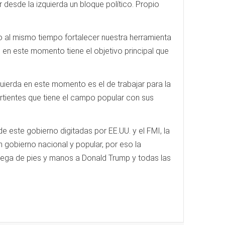
 desde la izquierda un bloque político. Propio
o al mismo tiempo fortalecer nuestra herramienta
e en este momento tiene el objetivo principal que
uierda en este momento es el de trabajar para la
vertientes que tiene el campo popular con sus
e este gobierno digitadas por EE.UU. y el FMI, la
 gobierno nacional y popular, por eso la
ntrega de pies y manos a Donald Trump y todas las