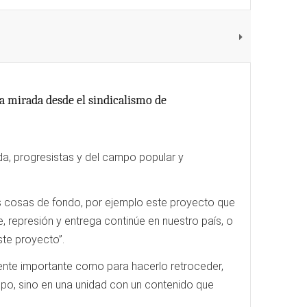
a mirada desde el sindicalismo de
rda, progresistas y del campo popular y
as cosas de fondo, por ejemplo este proyecto que
 represión y entrega continúe en nuestro país, o
ste proyecto”.
mente importante como para hacerlo retroceder,
po, sino en una unidad con un contenido que