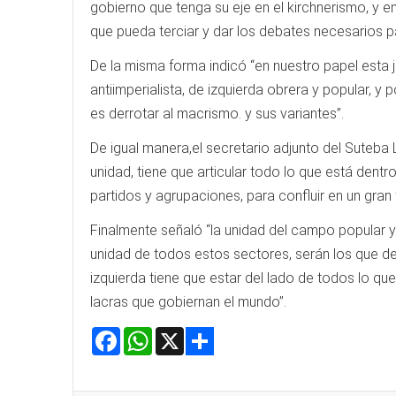
gobierno que tenga su eje en el kirchnerismo, y e
que pueda terciar y dar los debates necesarios pa
De la misma forma indicó “en nuestro papel esta 
antiimperialista, de izquierda obrera y popular, 
es derrotar al macrismo. y sus variantes”.
De igual manera,el secretario adjunto del Suteba
unidad, tiene que articular todo lo que está dentr
partidos y agrupaciones, para confluir en un gran
Finalmente señaló “la unidad del campo popular y 
unidad de todos estos sectores, serán los que de
izquierda tiene que estar del lado de todos lo qu
lacras que gobiernan el mundo”.
Facebook
WhatsApp
X
Share