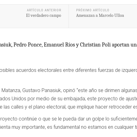
ARTÍCULO ANTERIOR
PRÓXIMO ARTÍCULO
El verdadero campo
Amenazan a Marcelo Ulloa
siuk, Pedro Ponce, Emanuel Ríos y Christian Poli aportan un
osibles acuerdos electorales entre diferentes fuerzas de izquie
La Matanza, Gustavo Panasiuk, opinó “este año se dirimen algun
stados Unidos por medio de su embajada; este proyecto de ajuste,
as calles y el plano electoral, que implique hacer retroceder e
proyecto continúe o que se le pueda dar un golpe lo suficiente
enta muy importante, es fundamental no estamos en cualquier ti