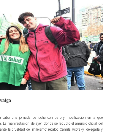
 valga
 a cabo una jornada de lucha con paro y movilización en la que
. La manifestación de ayer, donde se repudió el anuncio oficial del
za ante la crueldad del mileísmo” recalcó Camila Rcofsky, delegada y