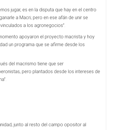
os jugar, es en la disputa que hay en el centro
anarle a Macri; pero en ese afán de unir se
vinculados a los agronegocios”.
 momento apoyaron el proyecto macrista y hoy
vedad un programa que se afirme desde los
spués del macrismo tiene que ser
peronistas, pero plantados desde los intereses de
na”.
unidad, junto al resto del campo opositor al