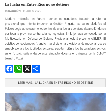
La lucha en Entre Ríos no se detiene
REDACCIÓN
14 JULIO 2026
Mañana miércoles en Paraná, donde los senadores tratarán la reforma
previsional que intenta imponer la Gestión Frigerio, las calles aledañas al
Palacio Legislativo serán el epicentro de una lucha que viene desarrollándonse
por toda la provincia contra esta ley regresiva. En la jornada convocada por la
Multisectorial en Defensa del Sistema Previsional, estará presente AGMER. El
objetivo del gobierno es “transformar el sistema previsional de modo tal que se
empobrecería a los jubilados actuales, pero también a los trabajadores activos
en el futuro”, señaló desde este sindacto docente el dirigente de la CoNAT
Leandro Pozzi.
Facebook
WhatsApp
X
Share
LEER MÁS… LA LUCHA EN ENTRE RÍOS NO SE DETIENE