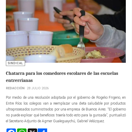
SINDICAL
Chatarra para los comedores escolares de las escuelas
entrerrianas
REDACCIÓN
28 JULIO 2026
Por medio de una resolución adoptada por el gobierno de Rogelio Frigerio, en
Entre Ríos los colegios van a reemplazar una dieta saludable por productos
ultraprocesados suministrados por una empresa de Buenos Aires. “El gobierno
no puede explicar qué beneficios traería todo esto para la gurisada”, puntualizó
el Secretario Adjunto de Agmer Gualeguaychú, Gabriel Velázquez.
Facebook
WhatsApp
X