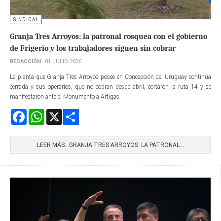
SINDICAL
Granja Tres Arroyos: la patronal rosquea con el gobierno
de Frigerio y los trabajadores siguen sin cobrar
REDACCIÓN
01 JULIO 2026
La planta que Granja Tres Arroyos posee en Concepción del Uruguay continúa
cerrada y sus operarios, que no cobran desde abril, cortaron la ruta 14 y se
manifestaron ante el Monumento a Artigas.
Facebook
WhatsApp
X
Share
LEER MÁS…GRANJA TRES ARROYOS: LA PATRONAL...