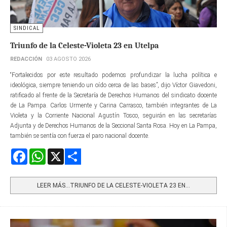
SINDICAL
Triunfo de la Celeste-Violeta 23 en Utelpa
REDACCIÓN
03 AGOSTO 2026
“Fortalecidos por este resultado podemos profundizar la lucha política e
ideológica, siempre teniendo un oído cerca de las bases”, dijo Víctor Giavedoni,
ratificado al frente de la Secretaría de Derechos Humanos del sindicato docente
de La Pampa. Carlos Urmente y Carina Carrasco, también integrantes de La
Violeta y la Corriente Nacional Agustín Tosco, seguirán en las secretarías
Adjunta y de Derechos Humanos de la Seccional Santa Rosa. Hoy en La Pampa,
también se sentía con fuerza el paro nacional docente.
Facebook
WhatsApp
X
Share
LEER MÁS…TRIUNFO DE LA CELESTE-VIOLETA 23 EN...