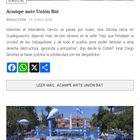
SINDICAL
Acampe ante Unión Bat
REDACCIÓN
29 JUNIO 2026
Mientras el intendente Davico se pasea por Israel, otra fábrica cierra en
Gualeguaychú dejando más de cien obreros en la calle. “Hay que fortalecer la
unidad de los trabajadores y de todo el pueblo para poder derrotar a esta
derecha destructora, genocida y antipatria”, dijo desde la CoNAT local Diego
Sánchez al hacer pública la solidaridad con los despedidos.
Facebook
WhatsApp
X
Share
LEER MÁS…ACAMPE ANTE UNIÓN BAT