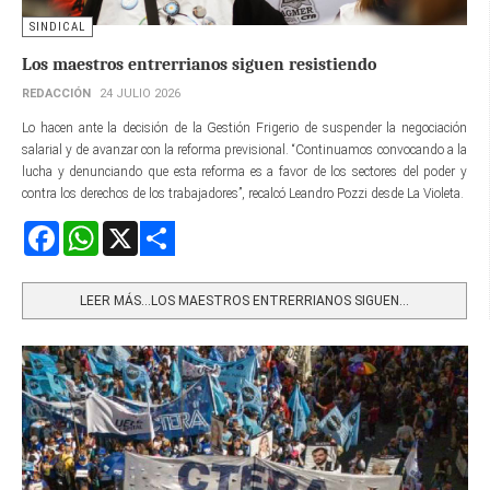
SINDICAL
Los maestros entrerrianos siguen resistiendo
REDACCIÓN
24 JULIO 2026
Lo hacen ante la decisión de la Gestión Frigerio de suspender la negociación
salarial y de avanzar con la reforma previsional. “Continuamos convocando a la
lucha y denunciando que esta reforma es a favor de los sectores del poder y
contra los derechos de los trabajadores”, recalcó Leandro Pozzi desde La Violeta.
Facebook
WhatsApp
X
Share
LEER MÁS…LOS MAESTROS ENTRERRIANOS SIGUEN...