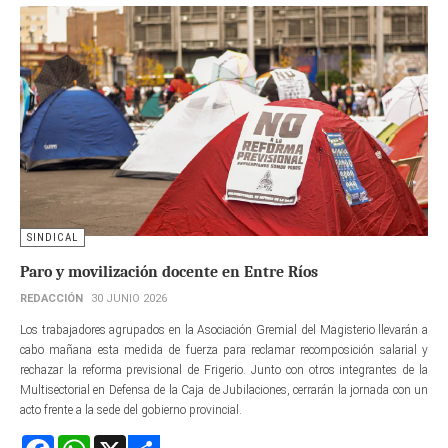
SINDICAL
Paro y movilización docente en Entre Ríos
REDACCIÓN
30 JUNIO 2026
Los trabajadores agrupados en la Asociación Gremial del Magisterio llevarán a
cabo mañana esta medida de fuerza para reclamar recomposición salarial y
rechazar la reforma previsional de Frigerio. Junto con otros integrantes de la
Multisectorial en Defensa de la Caja de Jubilaciones, cerrarán la jornada con un
acto frente a la sede del gobierno provincial.
Facebook
WhatsApp
X