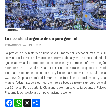
SINDICAL
La necesidad urgente de un paro general
REDACCIÓN
24 JUNIO 2026
La presión del Ministerio de Desarrollo Humano por renegociar más de 400
convenios colectivos en el marco de la reforma laboral y en un contexto donde el
ajuste apremia, los despidos no se detienen y el empleo informal, según
reconoce el INDEC, ya alcanza al 44 por ciento de la clase trabajadora, provocó
distintas reacciones en los sindicatos y las centrales obreras. La cúpula de la
CGT evalúa para después del mundial de fútbol paros escalonados y una
marcha federal. Desde distintos gremios de base se reclama un paro general
por 36 horas. Por su parte, la Ctera anunció en un acto realizado ante el Palacio
Pizzurno la convocatoria a un paro nacional docente.
Facebook
WhatsApp
X
Share