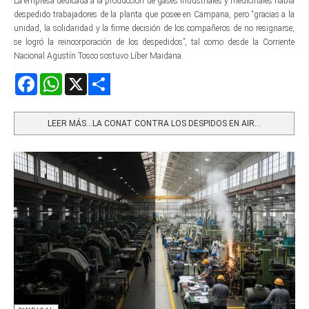
La empresa dedicada a la producción de gases industriales y medicinales había
despedido trabajadores de la planta que posee en Campana, pero “gracias a la
unidad, la solidaridad y la firme decisión de los compañeros de no resignarse,
se logró la reincorporación de los despedidos”, tal como desde la Corriente
Nacional Agustín Tosco sostuvo Líber Maidana.
Facebook
WhatsApp
X
Share
LEER MÁS…LA CONAT CONTRA LOS DESPIDOS EN AIR...