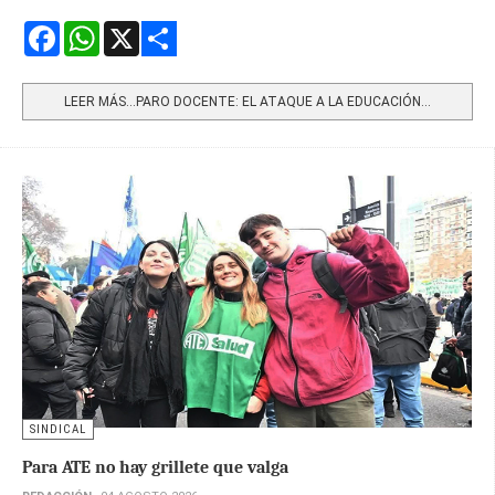
Facebook
WhatsApp
X
Share
LEER MÁS…PARO DOCENTE: EL ATAQUE A LA EDUCACIÓN...
SINDICAL
Para ATE no hay grillete que valga