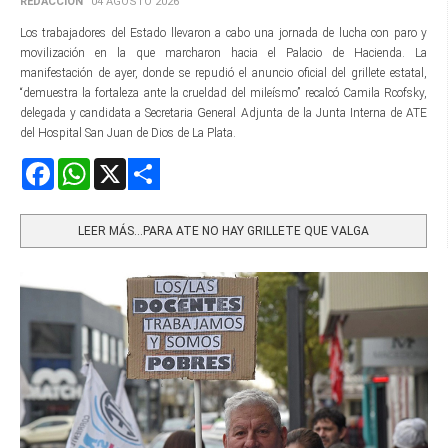
REDACCIÓN
04 AGOSTO 2026
Los trabajadores del Estado llevaron a cabo una jornada de lucha con paro y
movilización en la que marcharon hacia el Palacio de Hacienda. La
manifestación de ayer, donde se repudió el anuncio oficial del grillete estatal,
“demuestra la fortaleza ante la crueldad del mileísmo” recalcó Camila Rcofsky,
delegada y candidata a Secretaria General Adjunta de la Junta Interna de ATE
del Hospital San Juan de Dios de La Plata.
Facebook
WhatsApp
X
Share
LEER MÁS…PARA ATE NO HAY GRILLETE QUE VALGA