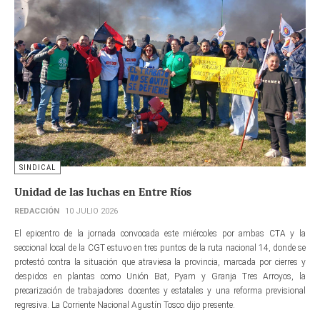
SINDICAL
Unidad de las luchas en Entre Ríos
REDACCIÓN
10 JULIO 2026
El epicentro de la jornada convocada este miércoles por ambas CTA y la
seccional local de la CGT estuvo en tres puntos de la ruta nacional 14, donde se
protestó contra la situación que atraviesa la provincia, marcada por cierres y
despidos en plantas como Unión Bat, Pyam y Granja Tres Arroyos, la
precarización de trabajadores docentes y estatales y una reforma previsional
regresiva. La Corriente Nacional Agustín Tosco dijo presente.