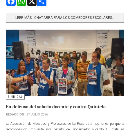
Share
LEER MÁS…CHATARRA PARA LOS COMEDORES ESCOLARES...
SINDICAL
En defensa del salario docente y contra Quintela
REDACCIÓN
27 JULIO 2026
La Asociación de Maestros y Profesores de La Rioja para hoy lunes porque la
recomposición impuesta por decreto del gobernador Ricardo Quintela es