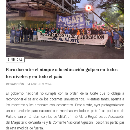
SINDICAL
Paro docente: el ataque a la educación golpea en todos
los niveles y en todo el país
REDACCIÓN
04 AGOSTO 2026
El gobierno nacional no cumple con la orden de la Corte que lo obliga a
recomponer el salario de los docentes universitarios. Mientras tanto, aprieta a
los maestros y los amenaza con descuentos. Pese a esto, ayer protagonizaron
un contundente paro nacional con marchas en todo el país. “Las políticas de
Pullaro van en tándem con las de Milei”, afirmó Maru Regué desde Asociación
del Magisterio de Santa Fe y la Corriente Nacional Agustín Tosco tras participar
de esta medida de fuerza.