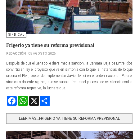
SINDICAL
Frigerio ya tiene su reforma previsional
REDACCIÓN
05 AGOSTO 2026
Después de que el Senado le diera media sanción, la Cámara Baja de Entre Ríos
convirtió en ley el proyecto que va en sintonía con lo que, a instancias de lo que
ordena el FMI, pretende implementar Javier Milei en el orden nacional. Para el
sindicato docente Agmer, que se puso al frente del proceso de resistencia contra
esta reforma regresiva, la lucha sigue.
Facebook
WhatsApp
X
Share
LEER MÁS…FRIGERIO YA TIENE SU REFORMA PREVISIONAL