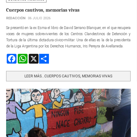
Cuerpos cautivos, memorias vivas
REDACCIÓN
06 JULIO 2026
Se presentó en la ex Esma el libro de David Serrano Blanquer, en el que recupera
voces de mujeres sobrevivientes de los Centros Clandestinos de Detención y
Tortura de la última dictadura cívico-militar. Una de ellas es la de la presidenta
de la Liga Argentina por los Derechos Humanos, Iris Pereyra de Avellaneda.
Facebook
WhatsApp
X
Share
LEER MÁS…CUERPOS CAUTIVOS, MEMORIAS VIVAS