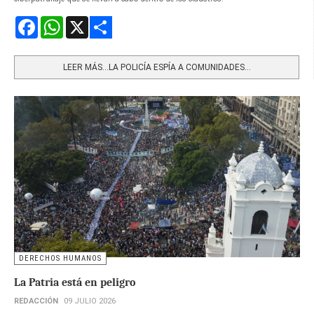
Facebook
WhatsApp
X
Share
LEER MÁS…LA POLICÍA ESPÍA A COMUNIDADES...
DERECHOS HUMANOS
La Patria está en peligro
REDACCIÓN
09 JULIO 2026