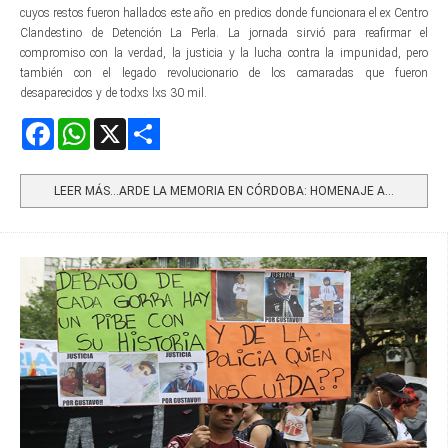
cuyos restos fueron hallados este año en predios donde funcionara el ex Centro
Clandestino de Detención La Perla. La jornada sirvió para reafirmar el
compromiso con la verdad, la justicia y la lucha contra la impunidad, pero
también con el legado revolucionario de los camaradas que fueron
desaparecidos y de todxs lxs 30 mil.
Facebook
WhatsApp
X
Share
LEER MÁS…ARDE LA MEMORIA EN CÓRDOBA: HOMENAJE A...