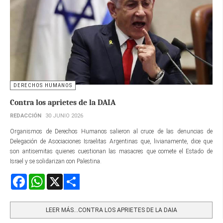
DERECHOS HUMANOS
Contra los aprietes de la DAIA
REDACCIÓN
30 JUNIO 2026
Organismos de Derechos Humanos salieron al cruce de las denuncias de
Delegación de Asociaciones Israelitas Argentinas que, livianamente, dice que
son antisemitas quienes cuestionan las masacres que comete el Estado de
Israel y se solidarizan con Palestina.
Facebook
WhatsApp
X
Share
LEER MÁS…CONTRA LOS APRIETES DE LA DAIA