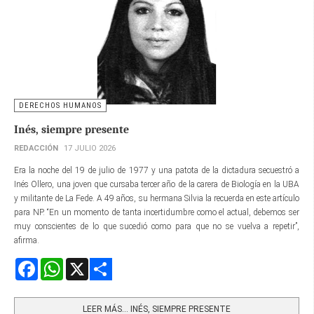
DERECHOS HUMANOS
Inés, siempre presente
REDACCIÓN
17 JULIO 2026
Era la noche del 19 de julio de 1977 y una patota de la dictadura secuestró a
Inés Ollero, una joven que cursaba tercer año de la carera de Biología en la UBA
y militante de La Fede. A 49 años, su hermana Silvia la recuerda en este artículo
para NP. “En un momento de tanta incertidumbre como el actual, debemos ser
muy conscientes de lo que sucedió como para que no se vuelva a repetir”,
afirma.
Facebook
WhatsApp
X
Share
LEER MÁS… INÉS, SIEMPRE PRESENTE