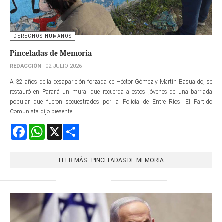
DERECHOS HUMANOS
Pinceladas de Memoria
REDACCIÓN
02 JULIO 2026
A 32 años de la desaparición forzada de Héctor Gómez y Martín Basualdo, se
restauró en Paraná un mural que recuerda a estos jóvenes de una barriada
popular que fueron secuestrados por la Policía de Entre Ríos. El Partido
Comunista dijo presente.
Facebook
WhatsApp
X
Share
LEER MÁS…PINCELADAS DE MEMORIA