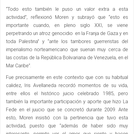
“Todo esto también le puso un valor extra a esta
actividad”, reflexionó Moren y subrayó que “esto es
importante cuando, en pleno siglo XXI, se viene
perpetrando un atroz genocidio en la Franja de Gaza y en
toda Palestina” y “ante los tambores guerreristas del
imperialismo norteamericano que suenan muy cerca de
las costas de la República Bolivariana de Venezuela, en el
Mar Caribe”.
Fue precisamente en este contexto que con su habitual
calidez, Iris Avellaneda recordó momentos de su vida,
entre ellos el histórico juicio celebrado 1985, pero
también la importante participación y aporte que hizo La
Fede en el juucio que se concretó durante 2009. Ante
esto, Moren insistió con la pertinencia que tuvo esta
actividad, puesto que “además de haber sido muy
interesante, permite ver el amor que siente y hacen