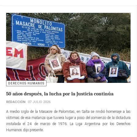
DERECHOS HUMANOS
50 años después, la lucha por la Justicia continúa
REDACCIÓN
07 JULIO 2026
A medio siglo de la Masacre de Palomitas, en Salta se rindió homenaje a las
víctimas de esa matanza que tuviera lugar a poco del comienzo de la dictadura
instalada el 24 de marzo de 1976. La Liga Argentina por los Derechos
Humanos dijo presente.