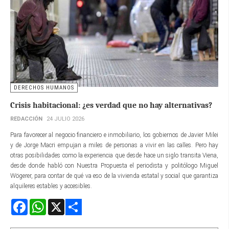
DERECHOS HUMANOS
Crisis habitacional: ¿es verdad que no hay alternativas?
REDACCIÓN
24 JULIO 2026
Para favorecer al negocio financiero e inmobiliario, los gobiernos de Javier Milei
y de Jorge Macri empujan a miles de personas a vivir en las calles. Pero hay
otras posibilidades como la experiencia que desde hace un siglo transita Viena,
desde donde habló con Nuestra Propuesta el periodista y politólogo Miguel
Wögerer, para contar de qué va eso de la vivienda estatal y social que garantiza
alquileres estables y accesibles.
Facebook
WhatsApp
X
Share