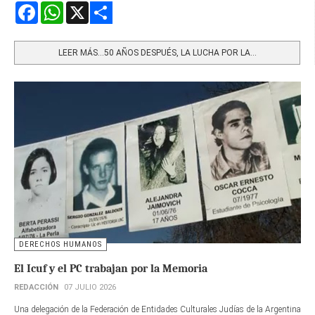
Facebook
WhatsApp
X
Share
LEER MÁS…50 AÑOS DESPUÉS, LA LUCHA POR LA...
DERECHOS HUMANOS
El Icuf y el PC trabajan por la Memoria
REDACCIÓN
07 JULIO 2026
Una delegación de la Federación de Entidades Culturales Judías de la Argentina