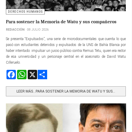
DERECHOS HUMANOS
Para sostener la Memoria de Watu y sus compañeros
REDACCIÓN
08 JULIO 2026
Se presenta “Expulsadxs”, una serie de microdocumentales que cuenta lo que
pasó con estudiantes detenidos y expulsados de la UNS de Bahía Blanca por
haber intentado impulsar un juicio público contra Remus Tetu, quien era rector
de esa universidad y un personaje central en el asesinato de David Watu
Cilleruelo.
Facebook
WhatsApp
X
Share
LEER MÁS…PARA SOSTENER LA MEMORIA DE WATU Y SUS...