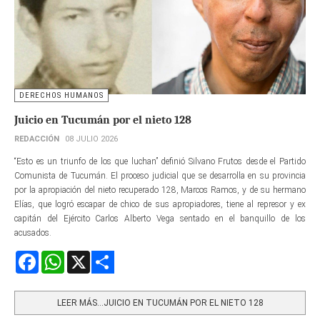
DERECHOS HUMANOS
Juicio en Tucumán por el nieto 128
REDACCIÓN
08 JULIO 2026
“Esto es un triunfo de los que luchan” definió Silvano Frutos desde el Partido
Comunista de Tucumán. El proceso judicial que se desarrolla en su provincia
por la apropiación del nieto recuperado 128, Marcos Ramos, y de su hermano
Elías, que logró escapar de chico de sus apropiadores, tiene al represor y ex
capitán del Ejército Carlos Alberto Vega sentado en el banquillo de los
acusados.
Facebook
WhatsApp
X
Share
LEER MÁS…JUICIO EN TUCUMÁN POR EL NIETO 128