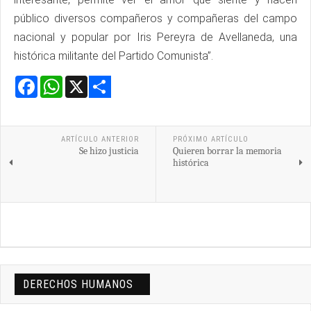
público diversos compañeros y compañeras del campo
nacional y popular por Iris Pereyra de Avellaneda, una
histórica militante del Partido Comunista”.
Facebook
WhatsApp
X
Share
ARTÍCULO ANTERIOR
PRÓXIMO ARTÍCULO
Se hizo justicia
Quieren borrar la memoria
histórica
DERECHOS HUMANOS