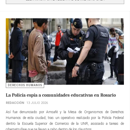
DERECHOS HUMANOS
La Policía espía a comunidades educativas en Rosario
REDACCIÓN
13 JULIO 2026
Así fue denunciado por Amsafé y la Mesa de Organismos de Derechos
Humanos de esta ciudad, tras un operativo realizado por la Policía Federal
dentro la Escuela Superior de Comercio de la UNR, asociado a tareas de
ciberpatrullaje que se llevan a cabo dentro de los claustros.