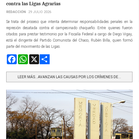
contra las Ligas Agrarias
REDACCIÓN
29 JULIO 2026
Se trata del proceso que intenta determinar responsabilidades penales en la
represión desatada contra el campesinado chaqueño. Entre quienes fueron
citados para prestar testimonio por la Fiscalía Federal a cargo de Diego Vigay,
está el dirigente del Partido Comunista del Chaco, Rubén Billa, quien formó
parte del movimiento de las Ligas.
Facebook
WhatsApp
X
Share
LEER MÁS…AVANZAN LAS CAUSAS POR LOS CRÍMENES DE...