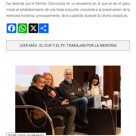
fue recibida por el Partido Comunista en un encuentro en el que se dio el paso
inicial al establecimiento de una tarea conjunta vinculada a la preservación de la
memoria histórica, principalmente, de lo sucedido durante la última dictadura.
Facebook
WhatsApp
X
Share
LEER MÁS…EL ICUF Y EL PC TRABAJAN POR LA MEMORIA
DERECHOS HUMANOS