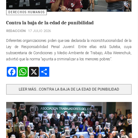
DERECHOS HUMANOS
Contra la baja de la edad de punibilidad
REDACCIÓN
17 JULIO 2026
Diferentes organizaciones piden que sea declarada la inconstitucionalidad de la
Ley de Responsabilidad Penal Juvenil. Entre ellas está Suteba, cuya
subsecretaria de Condiciones y Medio Ambiente de Trabajo, Alba Werenchuk,
advirtió que la norma “apunta a criminalizar a los menores pobres”.
Facebook
WhatsApp
X
Share
LEER MÁS…CONTRA LA BAJA DE LA EDAD DE PUNIBILIDAD