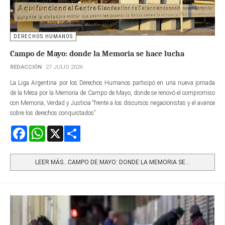
DERECHOS HUMANOS
Campo de Mayo: donde la Memoria se hace lucha
REDACCIÓN
27 JULIO 2026
La Liga Argentina por los Derechos Humanos participó en una nueva jornada
de la Mesa por la Memoria de Campo de Mayo, donde se renovó el compromiso
con Memoria, Verdad y Justicia “frente a los discursos negacionistas y el avance
sobre los derechos conquistados”.
Facebook
WhatsApp
X
Share
LEER MÁS…CAMPO DE MAYO: DONDE LA MEMORIA SE...