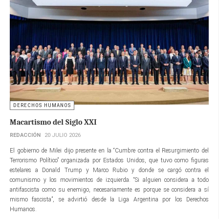
DERECHOS HUMANOS
Macartismo del Siglo XXI
REDACCIÓN
20 JULIO 2026
El gobierno de Milei dijo presente en la “Cumbre contra el Resurgimiento del
Terrorismo Político” organizada por Estados Unidos, que tuvo como figuras
estelares a Donald Trump y Marco Rubio y donde se cargó contra el
comunismo y los movimientos de izquierda. “Si alguien considera a todo
antifascista como su enemigo, necesariamente es porque se considera a sí
mismo fascista”, se advirtió desde la Liga Argentina por los Derechos
Humanos.