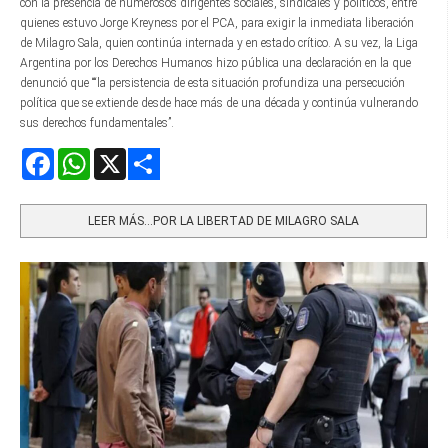
con la presencia de numerosos dirigentes sociales, sindicales y políticos, entre
quienes estuvo Jorge Kreyness por el PCA, para exigir la inmediata liberación
de Milagro Sala, quien continúa internada y en estado crítico. A su vez, la Liga
Argentina por los Derechos Humanos hizo pública una declaración en la que
denunció que ““la persistencia de esta situación profundiza una persecución
política que se extiende desde hace más de una década y continúa vulnerando
sus derechos fundamentales”.
Facebook
WhatsApp
X
Share
LEER MÁS…POR LA LIBERTAD DE MILAGRO SALA