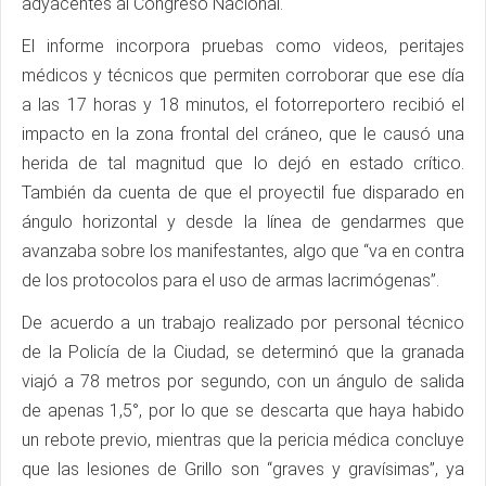
adyacentes al Congreso Nacional.
El informe incorpora pruebas como videos, peritajes
médicos y técnicos que permiten corroborar que ese día
a las 17 horas y 18 minutos, el fotorreportero recibió el
impacto en la zona frontal del cráneo, que le causó una
herida de tal magnitud que lo dejó en estado crítico.
También da cuenta de que el proyectil fue disparado en
ángulo horizontal y desde la línea de gendarmes que
avanzaba sobre los manifestantes, algo que “va en contra
de los protocolos para el uso de armas lacrimógenas”.
De acuerdo a un trabajo realizado por personal técnico
de la Policía de la Ciudad, se determinó que la granada
viajó a 78 metros por segundo, con un ángulo de salida
de apenas 1,5°, por lo que se descarta que haya habido
un rebote previo, mientras que la pericia médica concluye
que las lesiones de Grillo son “graves y gravísimas”, ya