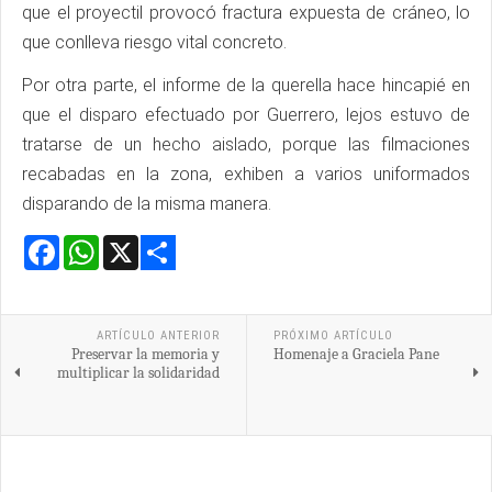
que el proyectil provocó fractura expuesta de cráneo, lo
que conlleva riesgo vital concreto.
Por otra parte, el informe de la querella hace hincapié en
que el disparo efectuado por Guerrero, lejos estuvo de
tratarse de un hecho aislado, porque las filmaciones
recabadas en la zona, exhiben a varios uniformados
disparando de la misma manera.
Facebook
WhatsApp
X
Share
ARTÍCULO ANTERIOR
PRÓXIMO ARTÍCULO
Preservar la memoria y
Homenaje a Graciela Pane
multiplicar la solidaridad