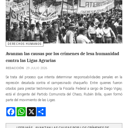
DERECHOS HUMANOS
Avanzan las causas por los crímenes de lesa humanidad
contra las Ligas Agrarias
REDACCIÓN
29 JULIO 2026
Se trata del proceso que intenta determinar responsabilidades penales en la
represión desatada contra el campesinado chaqueño. Entre quienes fueron
citados para prestar testimonio por la Fiscalía Federal a cargo de Diego Vigay,
está el dirigente del Partido Comunista del Chaco, Rubén Billa, quien formó
parte del movimiento de las Ligas.
Facebook
WhatsApp
X
Share
LEER MÁS…AVANZAN LAS CAUSAS POR LOS CRÍMENES DE...