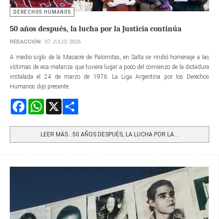
DERECHOS HUMANOS
50 años después, la lucha por la Justicia continúa
REDACCIÓN
07 JULIO 2026
A medio siglo de la Masacre de Palomitas, en Salta se rindió homenaje a las
víctimas de esa matanza que tuviera lugar a poco del comienzo de la dictadura
instalada el 24 de marzo de 1976. La Liga Argentina por los Derechos
Humanos dijo presente.
Facebook
WhatsApp
X
Share
LEER MÁS…50 AÑOS DESPUÉS, LA LUCHA POR LA...