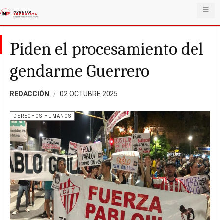
Piden el procesamiento del
gendarme Guerrero
REDACCIÓN
02 OCTUBRE 2025
DERECHOS HUMANOS