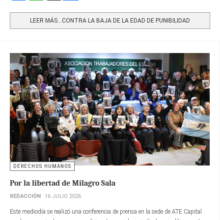
Share
LEER MÁS…CONTRA LA BAJA DE LA EDAD DE PUNIBILIDAD
DERECHOS HUMANOS
Por la libertad de Milagro Sala
REDACCIÓN
16 JULIO 2026
Este mediodía se realizó una conferencia de prensa en la sede de ATE Capital