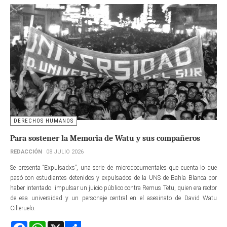
DERECHOS HUMANOS
Para sostener la Memoria de Watu y sus compañeros
REDACCIÓN
08 JULIO 2026
Se presenta “Expulsadxs”, una serie de microdocumentales que cuenta lo que
pasó con estudiantes detenidos y expulsados de la UNS de Bahía Blanca por
haber intentado impulsar un juicio público contra Remus Tetu, quien era rector
de esa universidad y un personaje central en el asesinato de David Watu
Cilleruelo.
Facebook
WhatsApp
X