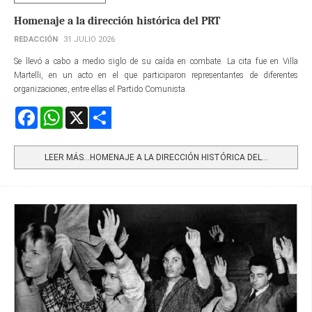
Homenaje a la dirección histórica del PRT
REDACCIÓN
31 JULIO 2026
Se llevó a cabo a medio siglo de su caída en combate. La cita fue en Villa
Martelli, en un acto en el que participaron representantes de diferentes
organizaciones, entre ellas el Partido Comunista.
Facebook
WhatsApp
X
Share
LEER MÁS…HOMENAJE A LA DIRECCIÓN HISTÓRICA DEL...