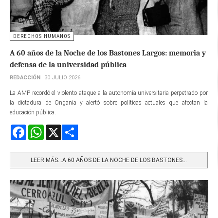
DERECHOS HUMANOS
A 60 años de la Noche de los Bastones Largos: memoria y
defensa de la universidad pública
REDACCIÓN
30 JULIO 2026
La AMP recordó el violento ataque a la autonomía universitaria perpetrado por
la dictadura de Onganía y alertó sobre políticas actuales que afectan la
educación pública.
Facebook
WhatsApp
X
Share
LEER MÁS…A 60 AÑOS DE LA NOCHE DE LOS BASTONES...