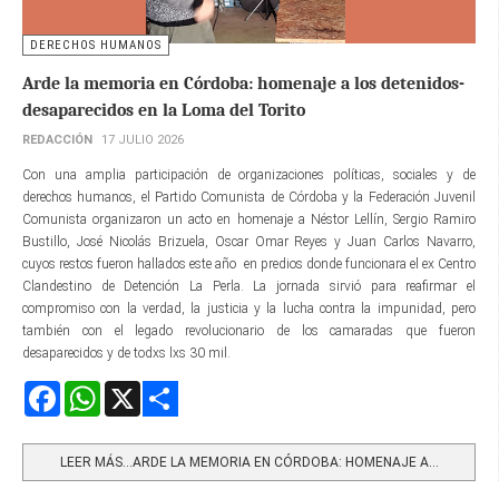
DERECHOS HUMANOS
Arde la memoria en Córdoba: homenaje a los detenidos-
desaparecidos en la Loma del Torito
REDACCIÓN
17 JULIO 2026
Con una amplia participación de organizaciones políticas, sociales y de
derechos humanos, el Partido Comunista de Córdoba y la Federación Juvenil
Comunista organizaron un acto en homenaje a Néstor Lellín, Sergio Ramiro
Bustillo, José Nicolás Brizuela, Oscar Omar Reyes y Juan Carlos Navarro,
cuyos restos fueron hallados este año en predios donde funcionara el ex Centro
Clandestino de Detención La Perla. La jornada sirvió para reafirmar el
compromiso con la verdad, la justicia y la lucha contra la impunidad, pero
también con el legado revolucionario de los camaradas que fueron
desaparecidos y de todxs lxs 30 mil.
Facebook
WhatsApp
X
Share
LEER MÁS…ARDE LA MEMORIA EN CÓRDOBA: HOMENAJE A...