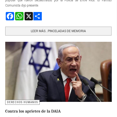
popular que fueron secuestrados por la Policía de Entre Ríos. El Partido
Comunista dijo presente.
Facebook
WhatsApp
X
Share
LEER MÁS…PINCELADAS DE MEMORIA
DERECHOS HUMANOS
Contra los aprietes de la DAIA