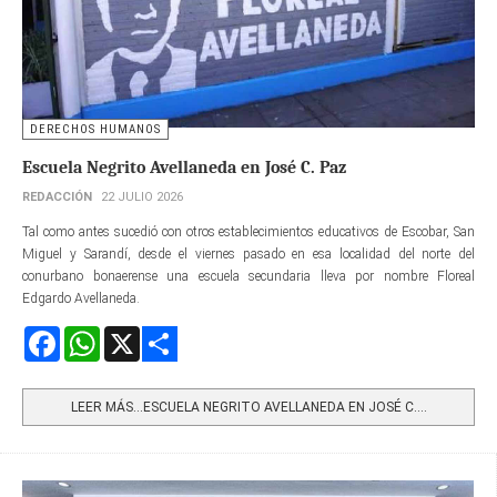
DERECHOS HUMANOS
Escuela Negrito Avellaneda en José C. Paz
REDACCIÓN
22 JULIO 2026
Tal como antes sucedió con otros establecimientos educativos de Escobar, San
Miguel y Sarandí, desde el viernes pasado en esa localidad del norte del
conurbano bonaerense una escuela secundaria lleva por nombre Floreal
Edgardo Avellaneda.
Facebook
WhatsApp
X
Share
LEER MÁS…ESCUELA NEGRITO AVELLANEDA EN JOSÉ C....