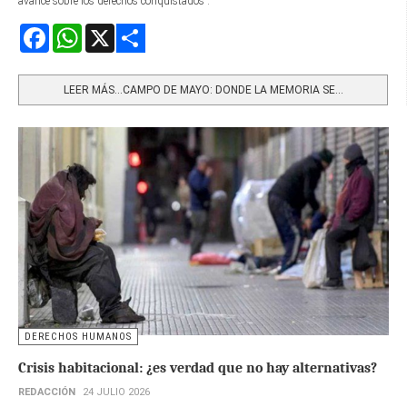
avance sobre los derechos conquistados”.
Facebook
WhatsApp
X
Share
LEER MÁS…CAMPO DE MAYO: DONDE LA MEMORIA SE...
DERECHOS HUMANOS
Crisis habitacional: ¿es verdad que no hay alternativas?
REDACCIÓN
24 JULIO 2026