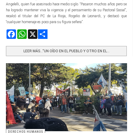
Angelelli, quien fue asesinado hace medio siglo. “Pasaron muchos años pero se
ha logrado mantener viva la vigencia y el pensamiento de su Pastoral Social”,
recalcó el titular del PC de La Rioja, Rogelio de Leonardi, y destacó que
“cualquier homenaje es poco para su figura señera”.
Facebook
WhatsApp
X
Share
LEER MÁS…“UN OÍDO EN EL PUEBLO Y OTRO EN EL...
DERECHOS HUMANOS