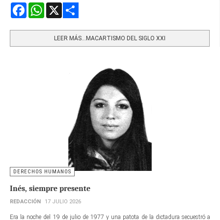
Facebook
WhatsApp
X
Share
LEER MÁS…MACARTISMO DEL SIGLO XXI
DERECHOS HUMANOS
Inés, siempre presente
REDACCIÓN
17 JULIO 2026
Era la noche del 19 de julio de 1977 y una patota de la dictadura secuestró a