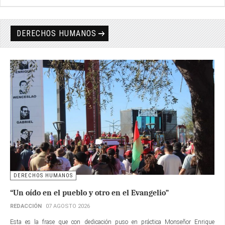
DERECHOS HUMANOS
DERECHOS HUMANOS
“Un oído en el pueblo y otro en el Evangelio”
REDACCIÓN
07 AGOSTO 2026
Esta es la frase que con dedicación puso en práctica Monseñor Enrique