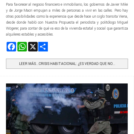
Para favorecer al negocio financiero e inmobiliario, los gobiernos de Javier Milei
y de Jorge Macri empujan a miles de personas a vivir en las calles. Pero hay
otras posibilidades como la experiencia que desde hace un siglo transita Viena,
desde donde habló con Nuestra Propuesta el periodista y politólogo Miguel
Wögerer, para contar de qué va eso de la vivienda estatal y social que garantiza
alquileres estables y accesibles.
Facebook
WhatsApp
X
Share
LEER MÁS…CRISIS HABITACIONAL: ¿ES VERDAD QUE NO...