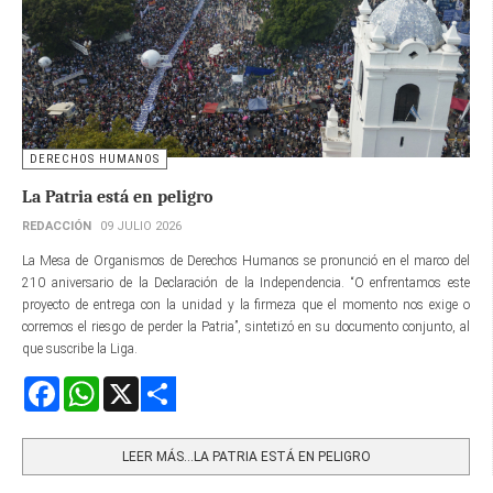
DERECHOS HUMANOS
La Patria está en peligro
REDACCIÓN
09 JULIO 2026
La Mesa de Organismos de Derechos Humanos se pronunció en el marco del
210 aniversario de la Declaración de la Independencia. “O enfrentamos este
proyecto de entrega con la unidad y la firmeza que el momento nos exige o
corremos el riesgo de perder la Patria”, sintetizó en su documento conjunto, al
que suscribe la Liga.
Facebook
WhatsApp
X
Share
LEER MÁS…LA PATRIA ESTÁ EN PELIGRO