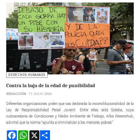
DERECHOS HUMANOS
Contra la baja de la edad de punibilidad
REDACCIÓN
17 JULIO 2026
Diferentes organizaciones piden que sea declarada la inconstitucionalidad de la
Ley de Responsabilidad Penal Juvenil. Entre ellas está Suteba, cuya
subsecretaria de Condiciones y Medio Ambiente de Trabajo, Alba Werenchuk,
advirtió que la norma “apunta a criminalizar a los menores pobres”.
Facebook
WhatsApp
X