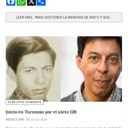
Share
LEER MÁS…PARA SOSTENER LA MEMORIA DE WATU Y SUS...
DERECHOS HUMANOS
Juicio en Tucumán por el nieto 128
REDACCIÓN
08 JULIO 2026