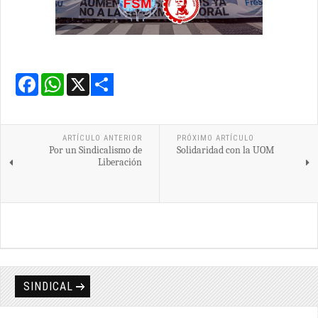
Facebook
WhatsApp
X
Share
ARTÍCULO ANTERIOR
PRÓXIMO ARTÍCULO
Por un Sindicalismo de
Solidaridad con la UOM
Liberación
SINDICAL