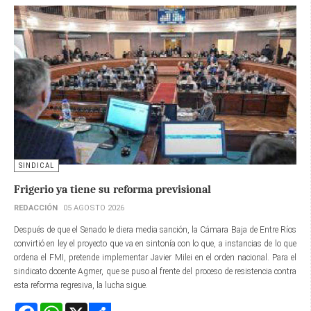
SINDICAL
Frigerio ya tiene su reforma previsional
REDACCIÓN
05 AGOSTO 2026
Después de que el Senado le diera media sanción, la Cámara Baja de Entre Ríos
convirtió en ley el proyecto que va en sintonía con lo que, a instancias de lo que
ordena el FMI, pretende implementar Javier Milei en el orden nacional. Para el
sindicato docente Agmer, que se puso al frente del proceso de resistencia contra
esta reforma regresiva, la lucha sigue.
Facebook
WhatsApp
X