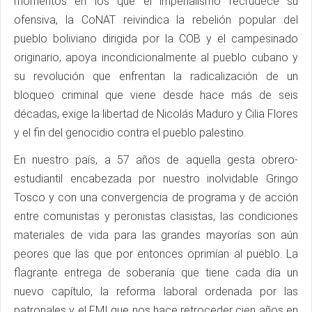
momentos en los que el imperialismo recrudece su
ofensiva, la CoNAT reivindica la rebelión popular del
pueblo boliviano dirigida por la COB y el campesinado
originario, apoya incondicionalmente al pueblo cubano y
su revolución que enfrentan la radicalización de un
bloqueo criminal que viene desde hace más de seis
décadas, exige la libertad de Nicolás Maduro y Cilia Flores
y el fin del genocidio contra el pueblo palestino.
En nuestro país, a 57 años de aquella gesta obrero-
estudiantil encabezada por nuestro inolvidable Gringo
Tosco y con una convergencia de programa y de acción
entre comunistas y peronistas clasistas, las condiciones
materiales de vida para las grandes mayorías son aún
peores que las que por entonces oprimían al pueblo. La
flagrante entrega de soberanía que tiene cada día un
nuevo capítulo, la reforma laboral ordenada por las
patronales y el FMI que nos hace retroceder cien años en