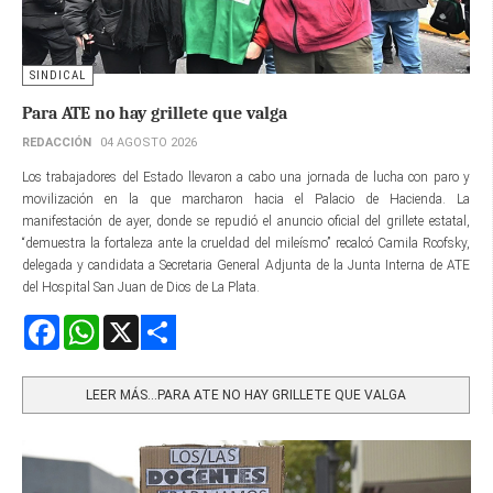
SINDICAL
Para ATE no hay grillete que valga
REDACCIÓN
04 AGOSTO 2026
Los trabajadores del Estado llevaron a cabo una jornada de lucha con paro y
movilización en la que marcharon hacia el Palacio de Hacienda. La
manifestación de ayer, donde se repudió el anuncio oficial del grillete estatal,
“demuestra la fortaleza ante la crueldad del mileísmo” recalcó Camila Rcofsky,
delegada y candidata a Secretaria General Adjunta de la Junta Interna de ATE
del Hospital San Juan de Dios de La Plata.
Facebook
WhatsApp
X
Share
LEER MÁS…PARA ATE NO HAY GRILLETE QUE VALGA