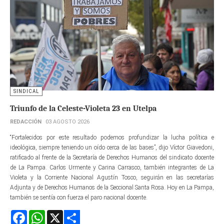
SINDICAL
Triunfo de la Celeste-Violeta 23 en Utelpa
REDACCIÓN
03 AGOSTO 2026
“Fortalecidos por este resultado podemos profundizar la lucha política e
ideológica, siempre teniendo un oído cerca de las bases”, dijo Víctor Giavedoni,
ratificado al frente de la Secretaría de Derechos Humanos del sindicato docente
de La Pampa. Carlos Urmente y Carina Carrasco, también integrantes de La
Violeta y la Corriente Nacional Agustín Tosco, seguirán en las secretarías
Adjunta y de Derechos Humanos de la Seccional Santa Rosa. Hoy en La Pampa,
también se sentía con fuerza el paro nacional docente.
Facebook
WhatsApp
X