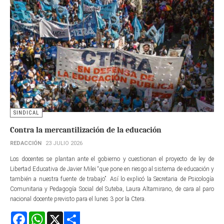
SINDICAL
Contra la mercantilización de la educación
REDACCIÓN
23 JULIO 2026
Los docentes se plantan ante el gobierno y cuestionan el proyecto de ley de
Libertad Educativa de Javier Milei “que pone en riesgo al sistema de educación y
también a nuestra fuente de trabajo”. Así lo explicó la Secretaria de Psicología
Comunitaria y Pedagogía Social del Suteba, Laura Altamirano, de cara al paro
nacional docente previsto para el lunes 3 por la Ctera.
Facebook
WhatsApp
X