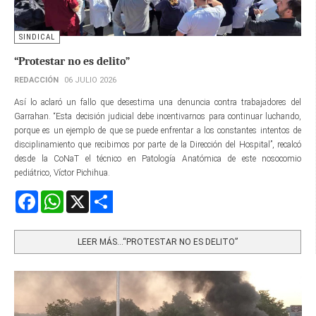
SINDICAL
“Protestar no es delito”
REDACCIÓN
06 JULIO 2026
Así lo aclaró un fallo que desestima una denuncia contra trabajadores del
Garrahan. “Esta decisión judicial debe incentivarnos para continuar luchando,
porque es un ejemplo de que se puede enfrentar a los constantes intentos de
disciplinamiento que recibimos por parte de la Dirección del Hospital”, recalcó
desde la CoNaT el técnico en Patología Anatómica de este nosocomio
pediátrico, Víctor Pichihua.
Facebook
WhatsApp
X
Share
LEER MÁS…“PROTESTAR NO ES DELITO”