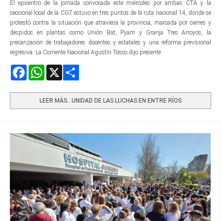
El epicentro de la jornada convocada este miércoles por ambas CTA y la
seccional local de la CGT estuvo en tres puntos de la ruta nacional 14, donde se
protestó contra la situación que atraviesa la provincia, marcada por cierres y
despidos en plantas como Unión Bat, Pyam y Granja Tres Arroyos, la
precarización de trabajadores docentes y estatales y una reforma previsional
regresiva. La Corriente Nacional Agustín Tosco dijo presente.
Facebook
WhatsApp
X
Share
LEER MÁS…UNIDAD DE LAS LUCHAS EN ENTRE RÍOS