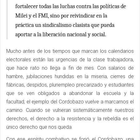
fortalecer todas las luchas contra las políticas de
Milei y el FMI, sino por reivindicar en la
práctica un sindicalismo clasista que pueda
aportar a la liberación nacional y social.
Mucho antes de los tiempos que marcan los calendarios
electorales están las urgencias de la clase trabajadora,
que hace rato no llega a fin de mes. Con salarios de
hambre, jubilaciones hundidas en la miseria, cierres de
fábricas, despidos, pluriempleo precarizado y estudiantes
que se ven obligados a abandonar la escuela y la
facultad; el ejemplo del Cordobazo vuelve a marcarnos el
camino. Cuando se vulneran sistemáticamente nuestros
derechos, el derecho a la resistencia y la rebeldía es el
único derecho que nos queda.
Con ese espíritu combativo se forjó el Cordobazo: una