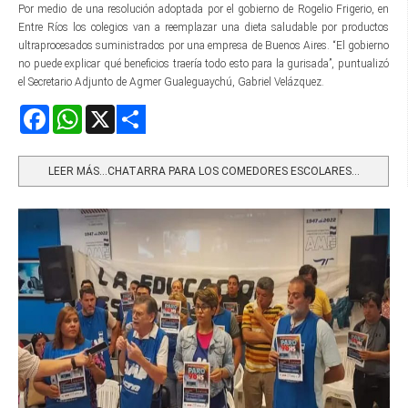
Por medio de una resolución adoptada por el gobierno de Rogelio Frigerio, en
Entre Ríos los colegios van a reemplazar una dieta saludable por productos
ultraprocesados suministrados por una empresa de Buenos Aires. “El gobierno
no puede explicar qué beneficios traería todo esto para la gurisada”, puntualizó
el Secretario Adjunto de Agmer Gualeguaychú, Gabriel Velázquez.
Facebook
WhatsApp
X
Share
LEER MÁS…CHATARRA PARA LOS COMEDORES ESCOLARES...