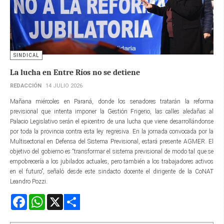
SINDICAL
La lucha en Entre Ríos no se detiene
REDACCIÓN
14 JULIO 2026
Mañana miércoles en Paraná, donde los senadores tratarán la reforma
previsional que intenta imponer la Gestión Frigerio, las calles aledañas al
Palacio Legislativo serán el epicentro de una lucha que viene desarrollándonse
por toda la provincia contra esta ley regresiva. En la jornada convocada por la
Multisectorial en Defensa del Sistema Previsional, estará presente AGMER. El
objetivo del gobierno es “transformar el sistema previsional de modo tal que se
empobrecería a los jubilados actuales, pero también a los trabajadores activos
en el futuro”, señaló desde este sindacto docente el dirigente de la CoNAT
Leandro Pozzi.
Facebook
WhatsApp
X
Share