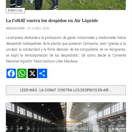
SINDICAL
La CoNAT contra los despidos en Air Liquide
REDACCIÓN
29 JUNIO 2026
La empresa dedicada a la producción de gases industriales y medicinales había
despedido trabajadores de la planta que posee en Campana, pero “gracias a la
unidad, la solidaridad y la firme decisión de los compañeros de no resignarse,
se logró la reincorporación de los despedidos”, tal como desde la Corriente
Nacional Agustín Tosco sostuvo Líber Maidana.
Facebook
WhatsApp
X
Share
LEER MÁS…LA CONAT CONTRA LOS DESPIDOS EN AIR...