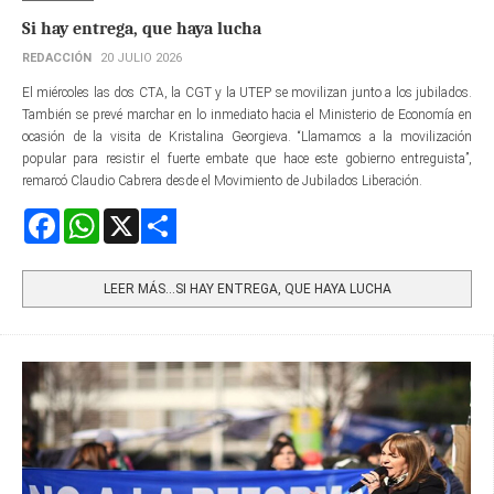
Si hay entrega, que haya lucha
REDACCIÓN
20 JULIO 2026
El miércoles las dos CTA, la CGT y la UTEP se movilizan junto a los jubilados.
También se prevé marchar en lo inmediato hacia el Ministerio de Economía en
ocasión de la visita de Kristalina Georgieva. “Llamamos a la movilización
popular para resistir el fuerte embate que hace este gobierno entreguista”,
remarcó Claudio Cabrera desde el Movimiento de Jubilados Liberación.
Facebook
WhatsApp
X
Share
LEER MÁS…SI HAY ENTREGA, QUE HAYA LUCHA