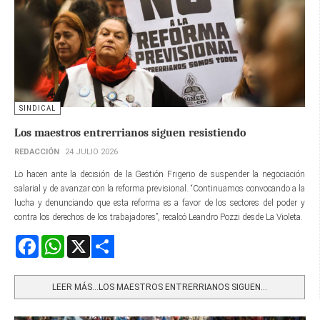
SINDICAL
Los maestros entrerrianos siguen resistiendo
REDACCIÓN
24 JULIO 2026
Lo hacen ante la decisión de la Gestión Frigerio de suspender la negociación
salarial y de avanzar con la reforma previsional. “Continuamos convocando a la
lucha y denunciando que esta reforma es a favor de los sectores del poder y
contra los derechos de los trabajadores”, recalcó Leandro Pozzi desde La Violeta.
Facebook
WhatsApp
X
Share
LEER MÁS…LOS MAESTROS ENTRERRIANOS SIGUEN...