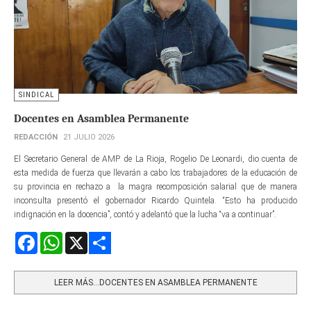
SINDICAL
Docentes en Asamblea Permanente
REDACCIÓN
21 JULIO 2026
El Secretario General de AMP de La Rioja, Rogelio De Leonardi, dio cuenta de
esta medida de fuerza que llevarán a cabo los trabajadores de la educación de
su provincia en rechazo a la magra recomposición salarial que de manera
inconsulta presentó el gobernador Ricardo Quintela. “Esto ha producido
indignación en la docencia”, contó y adelantó que la lucha “va a continuar”.
Facebook
WhatsApp
X
Share
LEER MÁS…DOCENTES EN ASAMBLEA PERMANENTE