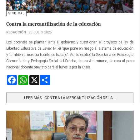
SINDICAL
Contra la mercantilización de la educación
REDACCIÓN
23 JULIO 2026
Los docentes se plantan ante el gobierno y cuestionan el proyecto de ley de
Libertad Educativa de Javier Milei “que pone en riesgo al sistema de educación
y también a nuestra fuente de trabajo”. Así lo explicó la Secretaria de Psicología
Comunitaria y Pedagogía Social del Suteba, Laura Altamirano, de cara al paro
nacional docente previsto para el lunes 3 por la Ctera.
Facebook
WhatsApp
X
Share
LEER MÁS…CONTRA LA MERCANTILIZACIÓN DE LA...