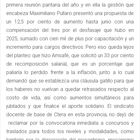
primera reunión paritaria del año y en ella la gestión que
encabeza Maximiliano Pullaro presentó una propuesta de
un 12,5 por ciento de aumento hasta junio con una
compensación del tres por el desfasaje que hubo en
2025, sumado con cien mil de plus por capacitación y un
incremento para cargos directivos. Pero eso queda lejos
del planteo que hizo Amsafé, que solicitó un 33 por ciento
de recomposición salarial, que es un porcentaje que
paliaría lo perdido frente a la inflación, junto a lo cual
demandó que se establezca una cláusula gatillo para que
los haberes no vuelvan a quedar retrasados respecto al
costo de vida, así como aumentos simultáneos para
jubilados y que finalice el aporte solidario. El sindicato
docente de base de Ctera en esta provincia, no dejó de
reclamar por la convocatoria inmediata a concursos y
traslados para todos los niveles y modalidades, como
también por la derogación del presentismo, mecanismo