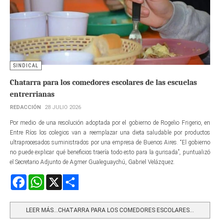
SINDICAL
Chatarra para los comedores escolares de las escuelas
entrerrianas
REDACCIÓN
28 JULIO 2026
Por medio de una resolución adoptada por el gobierno de Rogelio Frigerio, en
Entre Ríos los colegios van a reemplazar una dieta saludable por productos
ultraprocesados suministrados por una empresa de Buenos Aires. “El gobierno
no puede explicar qué beneficios traería todo esto para la gurisada”, puntualizó
el Secretario Adjunto de Agmer Gualeguaychú, Gabriel Velázquez.
Facebook
WhatsApp
X
Share
LEER MÁS…CHATARRA PARA LOS COMEDORES ESCOLARES...