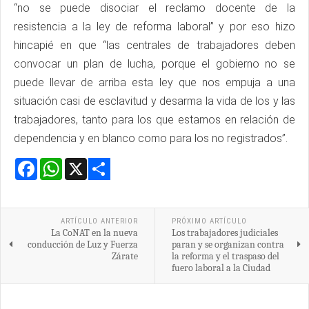
“no se puede disociar el reclamo docente de la
resistencia a la ley de reforma laboral” y por eso hizo
hincapié en que “las centrales de trabajadores deben
convocar un plan de lucha, porque el gobierno no se
puede llevar de arriba esta ley que nos empuja a una
situación casi de esclavitud y desarma la vida de los y las
trabajadores, tanto para los que estamos en relación de
dependencia y en blanco como para los no registrados”.
Facebook
WhatsApp
X
Share
ARTÍCULO ANTERIOR
PRÓXIMO ARTÍCULO
La CoNAT en la nueva
Los trabajadores judiciales
conducción de Luz y Fuerza
paran y se organizan contra
Zárate
la reforma y el traspaso del
fuero laboral a la Ciudad