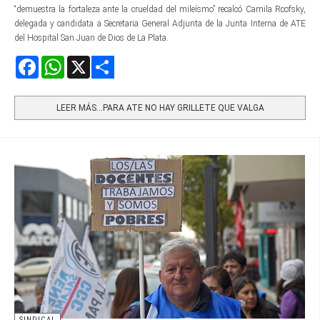
“demuestra la fortaleza ante la crueldad del mileísmo” recalcó Camila Rcofsky,
delegada y candidata a Secretaria General Adjunta de la Junta Interna de ATE
del Hospital San Juan de Dios de La Plata.
Facebook
WhatsApp
X
Share
LEER MÁS…PARA ATE NO HAY GRILLETE QUE VALGA
SINDICAL