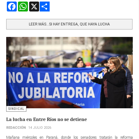
Facebook
WhatsApp
X
Share
LEER MÁS…SI HAY ENTREGA, QUE HAYA LUCHA
SINDICAL
La lucha en Entre Ríos no se detiene
REDACCIÓN
14 JULIO 2026
Mañana miércoles en Paraná, donde los senadores tratarán la reforma