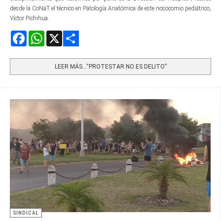
desde la CoNaT el técnico en Patología Anatómica de este nosocomio pediátrico,
Víctor Pichihua.
Facebook
WhatsApp
X
Share
LEER MÁS…“PROTESTAR NO ES DELITO”
SINDICAL