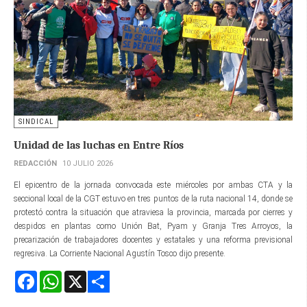
SINDICAL
Unidad de las luchas en Entre Ríos
REDACCIÓN
10 JULIO 2026
El epicentro de la jornada convocada este miércoles por ambas CTA y la
seccional local de la CGT estuvo en tres puntos de la ruta nacional 14, donde se
protestó contra la situación que atraviesa la provincia, marcada por cierres y
despidos en plantas como Unión Bat, Pyam y Granja Tres Arroyos, la
precarización de trabajadores docentes y estatales y una reforma previsional
regresiva. La Corriente Nacional Agustín Tosco dijo presente.
Facebook
WhatsApp
X
Share