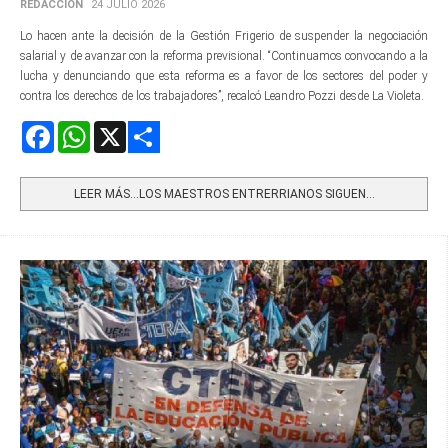
REDACCIÓN
24 JULIO 2026
Lo hacen ante la decisión de la Gestión Frigerio de suspender la negociación
salarial y de avanzar con la reforma previsional. “Continuamos convocando a la
lucha y denunciando que esta reforma es a favor de los sectores del poder y
contra los derechos de los trabajadores”, recalcó Leandro Pozzi desde La Violeta.
Facebook
WhatsApp
X
Share
LEER MÁS…LOS MAESTROS ENTRERRIANOS SIGUEN...