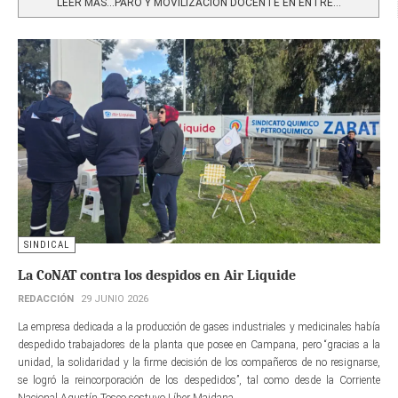
LEER MÁS…PARO Y MOVILIZACIÓN DOCENTE EN ENTRE...
SINDICAL
La CoNAT contra los despidos en Air Liquide
REDACCIÓN
29 JUNIO 2026
La empresa dedicada a la producción de gases industriales y medicinales había
despedido trabajadores de la planta que posee en Campana, pero “gracias a la
unidad, la solidaridad y la firme decisión de los compañeros de no resignarse,
se logró la reincorporación de los despedidos”, tal como desde la Corriente
Nacional Agustín Tosco sostuvo Líber Maidana.