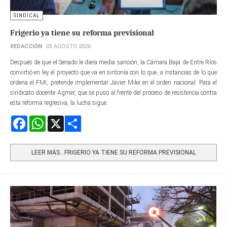
SINDICAL
Frigerio ya tiene su reforma previsional
REDACCIÓN
05 AGOSTO 2026
Después de que el Senado le diera media sanción, la Cámara Baja de Entre Ríos
convirtió en ley el proyecto que va en sintonía con lo que, a instancias de lo que
ordena el FMI, pretende implementar Javier Milei en el orden nacional. Para el
sindicato docente Agmer, que se puso al frente del proceso de resistencia contra
esta reforma regresiva, la lucha sigue.
Facebook
WhatsApp
X
Share
LEER MÁS…FRIGERIO YA TIENE SU REFORMA PREVISIONAL