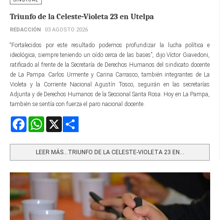
Triunfo de la Celeste-Violeta 23 en Utelpa
REDACCIÓN
03 AGOSTO 2026
“Fortalecidos por este resultado podemos profundizar la lucha política e
ideológica, siempre teniendo un oído cerca de las bases”, dijo Víctor Giavedoni,
ratificado al frente de la Secretaría de Derechos Humanos del sindicato docente
de La Pampa. Carlos Urmente y Carina Carrasco, también integrantes de La
Violeta y la Corriente Nacional Agustín Tosco, seguirán en las secretarías
Adjunta y de Derechos Humanos de la Seccional Santa Rosa. Hoy en La Pampa,
también se sentía con fuerza el paro nacional docente.
Facebook
WhatsApp
X
Share
LEER MÁS…TRIUNFO DE LA CELESTE-VIOLETA 23 EN...