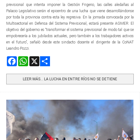
previsional que intenta imponer la Gestión Frigerio, las calles aledañas al
Palacio Legislativo serán el epicentro de una lucha que viene desarrollándonse
por toda la provincia contra esta ley regresiva. En la jornada convocada por la
Multisectorial en Defensa del Sistema Previsional, estará presente AGMER. El
objetivo del gobierno es “transformar el sistema previsional de modo tal que se
empobrecería a los jubilados actuales, pero también a los trabajadores activos
en el futuro”, señaló desde este sindacto docente el dirigente de la CoNAT
Leandro Pozzi.
Facebook
WhatsApp
X
Share
LEER MÁS… LA LUCHA EN ENTRE RÍOS NO SE DETIENE