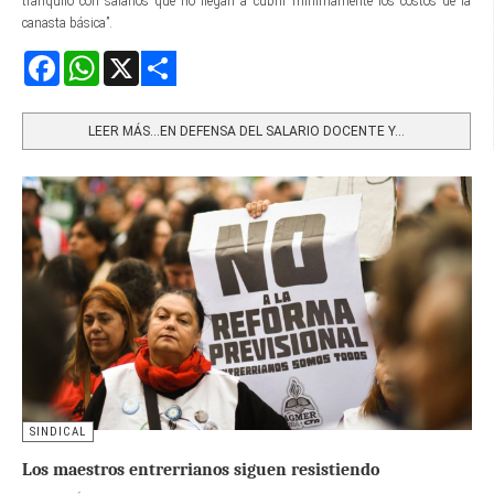
tranquilo con salarios que no llegan a cubrir mínimamente los costos de la
canasta básica”.
Facebook
WhatsApp
X
Share
LEER MÁS…EN DEFENSA DEL SALARIO DOCENTE Y...
SINDICAL
Los maestros entrerrianos siguen resistiendo