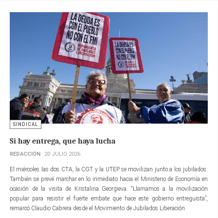
SINDICAL
Si hay entrega, que haya lucha
REDACCIÓN
20 JULIO 2026
El miércoles las dos CTA, la CGT y la UTEP se movilizan junto a los jubilados.
También se prevé marchar en lo inmediato hacia el Ministerio de Economía en
ocasión de la visita de Kristalina Georgieva. “Llamamos a la movilización
popular para resistir el fuerte embate que hace este gobierno entreguista”,
remarcó Claudio Cabrera desde el Movimiento de Jubilados Liberación.