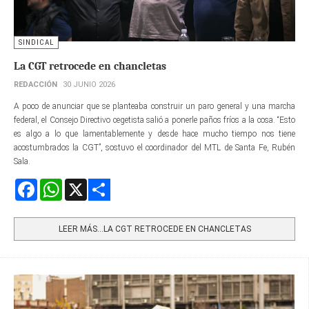
SINDICAL
La CGT retrocede en chancletas
REDACCIÓN
30 JUNIO 2026
A poco de anunciar que se planteaba construir un paro general y una marcha
federal, el Consejo Directivo cegetista salió a ponerle paños fríos a la cosa. “Esto
es algo a lo que lamentablemente y desde hace mucho tiempo nos tiene
acostumbrados la CGT”, sostuvo el coordinador del MTL de Santa Fe, Rubén
Sala.
Facebook
WhatsApp
X
Share
LEER MÁS…LA CGT RETROCEDE EN CHANCLETAS