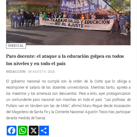
SINDICAL
Paro docente: el ataque a la educación golpea en todos
los niveles y en todo el país
REDACCIÓN
04 AGOSTO 2026
El gobierno nacional no cumple con la orden de la Corte que lo obliga a
recomponer el salario de los docentes universitarios. Mientras tanto, aprieta a
los maestros y los amenaza con descuentos. Pese a esto, ayer protagonizaron
un contundente paro nacional con marchas en todo el país. “Las políticas de
Pullaro van en tándem con las de Milei”, afirmó Maru Regué desde Asociación
del Magisterio de Santa Fe y la Corriente Nacional Agustín Tosco tras participar
de esta medida de fuerza.
Facebook
WhatsApp
X