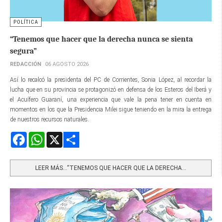
POLÍTICA
“Tenemos que hacer que la derecha nunca se sienta
segura”
REDACCIÓN
06 AGOSTO 2026
Así lo recalcó la presidenta del PC de Corrientes, Sonia López, al recordar la
lucha que en su provincia se protagonizó en defensa de los Esteros del Iberá y
el Acuífero Guaraní, una experiencia que vale la pena tener en cuenta en
momentos en los que la Presidencia Milei sigue teniendo en la mira la entrega
de nuestros recursos naturales.
Facebook
WhatsApp
X
Share
LEER MÁS…“TENEMOS QUE HACER QUE LA DERECHA...