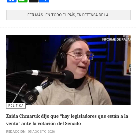
Share
LEER MÁS…EN TODO EL PAÍS, EN DEFENSA DE LA...
POLÍTICA
Zaida Chmaruk dijo que “hay legisladores que están a la
venta” ante la votación del Senado
REDACCIÓN
05 AGOSTO 2026