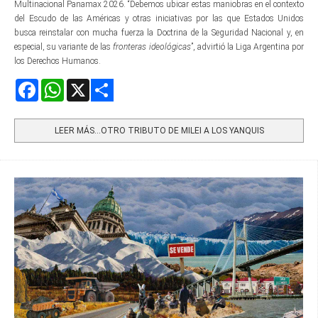
Multinacional Panamax 2026. “Debemos ubicar estas maniobras en el contexto
del Escudo de las Américas y otras iniciativas por las que Estados Unidos
busca reinstalar con mucha fuerza la Doctrina de la Seguridad Nacional y, en
especial, su variante de las
fronteras ideológicas
”, advirtió la Liga Argentina por
los Derechos Humanos.
Facebook
WhatsApp
X
Share
LEER MÁS…OTRO TRIBUTO DE MILEI A LOS YANQUIS