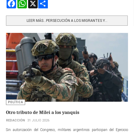
Facebook
WhatsApp
X
Share
LEER MÁS…PERSECUCIÓN A LOS MIGRANTES Y...
POLÍTICA
Otro tributo de Milei a los yanquis
REDACCIÓN
31 JULIO 2026
Sin autorización del Congreso, militares argentinos participan del Ejercicio