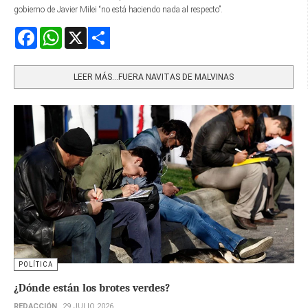
gobierno de Javier Milei “no está haciendo nada al respecto”.
Facebook
WhatsApp
X
Share
LEER MÁS…FUERA NAVITAS DE MALVINAS
POLÍTICA
¿Dónde están los brotes verdes?
REDACCIÓN
29 JULIO 2026