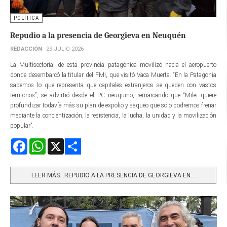
POLÍTICA
Repudio a la presencia de Georgieva en Neuquén
REDACCIÓN
29 JULIO 2026
La Multisectorial de esta provincia patagónica movilizó hacia el aeropuerto
donde desembarcó la titular del FMI, que visitó Vaca Muerta. “En la Patagonia
sabemos lo que representa que capitales extranjeros se queden con vastos
territorios”, se advirtió desde el PC neuquino, remarcando que “Milei quiere
profundizar todavía más su plan de expolio y saqueo que sólo podremos frenar
mediante la concientización, la resistencia, la lucha, la unidad y la movilización
popular”.
Facebook
WhatsApp
X
Share
LEER MÁS…REPUDIO A LA PRESENCIA DE GEORGIEVA EN...