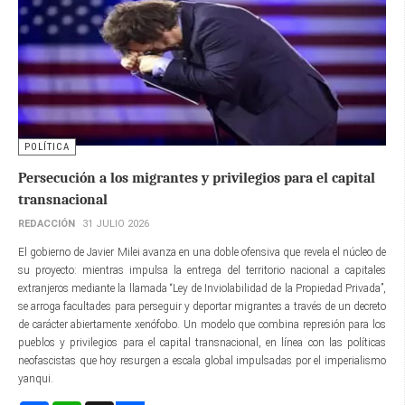
POLÍTICA
Persecución a los migrantes y privilegios para el capital
transnacional
REDACCIÓN
31 JULIO 2026
El gobierno de Javier Milei avanza en una doble ofensiva que revela el núcleo de
su proyecto: mientras impulsa la entrega del territorio nacional a capitales
extranjeros mediante la llamada “Ley de Inviolabilidad de la Propiedad Privada”,
se arroga facultades para perseguir y deportar migrantes a través de un decreto
de carácter abiertamente xenófobo. Un modelo que combina represión para los
pueblos y privilegios para el capital transnacional, en línea con las políticas
neofascistas que hoy resurgen a escala global impulsadas por el imperialismo
yanqui.