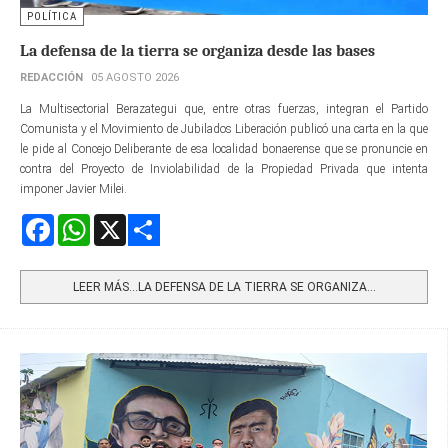
POLÍTICA
La defensa de la tierra se organiza desde las bases
REDACCIÓN
05 AGOSTO 2026
La Multisectorial Berazategui que, entre otras fuerzas, integran el Partido
Comunista y el Movimiento de Jubilados Liberación publicó una carta en la que
le pide al Concejo Deliberante de esa localidad bonaerense que se pronuncie en
contra del Proyecto de Inviolabilidad de la Propiedad Privada que intenta
imponer Javier Milei.
Facebook
WhatsApp
X
Share
LEER MÁS…LA DEFENSA DE LA TIERRA SE ORGANIZA...