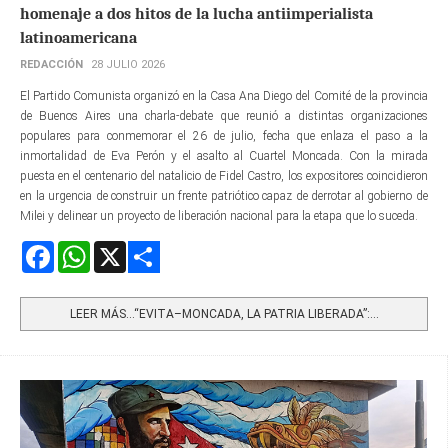
homenaje a dos hitos de la lucha antiimperialista
latinoamericana
REDACCIÓN
28 JULIO 2026
El Partido Comunista organizó en la Casa Ana Diego del Comité de la provincia
de Buenos Aires una charla-debate que reunió a distintas organizaciones
populares para conmemorar el 26 de julio, fecha que enlaza el paso a la
inmortalidad de Eva Perón y el asalto al Cuartel Moncada. Con la mirada
puesta en el centenario del natalicio de Fidel Castro, los expositores coincidieron
en la urgencia de construir un frente patriótico capaz de derrotar al gobierno de
Milei y delinear un proyecto de liberación nacional para la etapa que lo suceda.
Facebook
WhatsApp
X
Share
LEER MÁS…“EVITA–MONCADA, LA PATRIA LIBERADA”:...