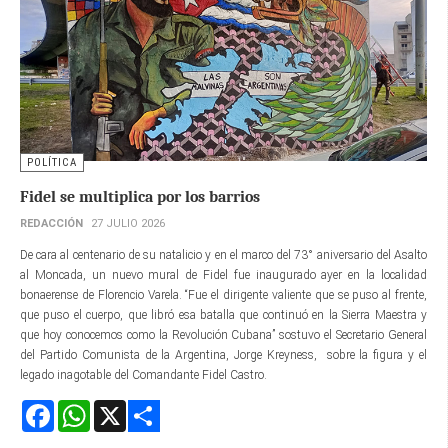
POLÍTICA
Fidel se multiplica por los barrios
REDACCIÓN
27 JULIO 2026
De cara al centenario de su natalicio y en el marco del 73° aniversario del Asalto
al Moncada, un nuevo mural de Fidel fue inaugurado ayer en la localidad
bonaerense de Florencio Varela. “Fue el dirigente valiente que se puso al frente,
que puso el cuerpo, que libró esa batalla que continuó en la Sierra Maestra y
que hoy conocemos como la Revolución Cubana” sostuvo el Secretario General
del Partido Comunista de la Argentina, Jorge Kreyness, sobre la figura y el
legado inagotable del Comandante Fidel Castro.
Facebook
WhatsApp
X