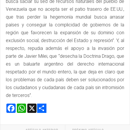
busca saciar su sed de recursos naturales del pueblo de
Venezuela que no acepta ser el patio trasero de EE.UU.,
que tras perder la hegemonía mundial busca arrasar
países y conseguir la complicidad de gobiernos de la
región que favorecen la expansión de su dominio con
exclusión social, destrucción del Estado y represión”. Y, al
respecto, repudia además el apoyo a la invasión por
parte de Javier Milei, que “desecha la Doctrina Drago, que
es un baluarte argentino del derecho internacional
respetado por el mundo entero, la que deja en claro que
los problemas de cada país deben ser solucionados por
los ciudadanos y ciudadanas de cada país sin intromisión
de terceros”.
Facebook
WhatsApp
X
Share