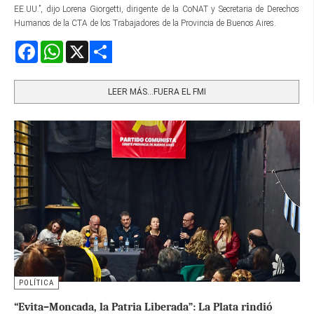
EE.UU.”, dijo Lorena Giorgetti, dirigente de la CoNAT y Secretaria de Derechos
Humanos de la CTA de los Trabajadores de la Provincia de Buenos Aires.
Facebook
WhatsApp
X
Share
LEER MÁS…FUERA EL FMI
POLÍTICA
“Evita–Moncada, la Patria Liberada”: La Plata rindió