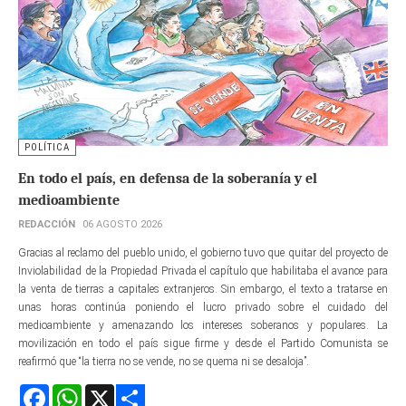
POLÍTICA
En todo el país, en defensa de la soberanía y el
medioambiente
REDACCIÓN
06 AGOSTO 2026
Gracias al reclamo del pueblo unido, el gobierno tuvo que quitar del proyecto de
Inviolabilidad de la Propiedad Privada el capítulo que habilitaba el avance para
la venta de tierras a capitales extranjeros. Sin embargo, el texto a tratarse en
unas horas continúa poniendo el lucro privado sobre el cuidado del
medioambiente y amenazando los intereses soberanos y populares. La
movilización en todo el país sigue firme y desde el Partido Comunista se
reafirmó que “la tierra no se vende, no se quema ni se desaloja”.
Facebook
WhatsApp
X