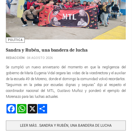
POLÍTICA
Sandra y Rubén, una bandera de lucha
REDACCIÓN
04 AGOSTO 2026
Se cumplió un nuevo aniversario del momento en que la negligencia del
gobierno de María Eugenia Vidal cegara las vidas de la vicedirectora y el auxiliar
de la escuela 49 de Moreno, donde el domingo la comunidad volvió recordarlos.
“Seguimos en la pelea por escuelas dignas y seguras” dijo al respecto el
coordinador nacional del MTL, Gustavo Muñoz y ponderó el ejemplo del
Morenazo para las luchas actuales.
Facebook
WhatsApp
X
Share
LEER MÁS…SANDRA Y RUBÉN, UNA BANDERA DE LUCHA