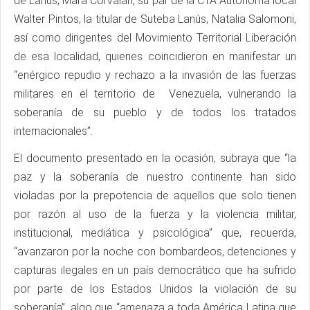
de Lanús, Mara Corvalán, su par de la CTA Autónoma local
Walter Pintos, la titular de Suteba Lanús, Natalia Salomoni,
así como dirigentes del Movimiento Territorial Liberación
de esa localidad, quienes coincidieron en manifestar un
“enérgico repudio y rechazo a la invasión de las fuerzas
militares en el territorio de Venezuela, vulnerando la
soberanía de su pueblo y de todos los tratados
internacionales”.
El documento presentado en la ocasión, subraya que “la
paz y la soberanía de nuestro continente han sido
violadas por la prepotencia de aquellos que solo tienen
por razón al uso de la fuerza y la violencia militar,
institucional, mediática y psicológica” que, recuerda,
“avanzaron por la noche con bombardeos, detenciones y
capturas ilegales en un país democrático que ha sufrido
por parte de los Estados Unidos la violación de su
soberanía”, algo que “amenaza a toda América Latina que