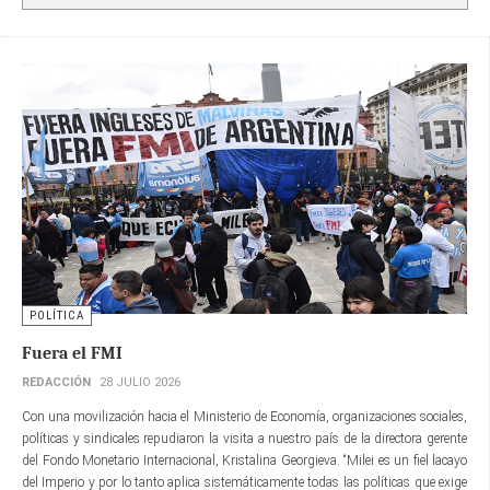
POLÍTICA
Fuera el FMI
REDACCIÓN
28 JULIO 2026
Con una movilización hacia el Ministerio de Economía, organizaciones sociales,
políticas y sindicales repudiaron la visita a nuestro país de la directora gerente​
del Fondo Monetario Internacional, Kristalina Georgieva. “Milei es un fiel lacayo
del Imperio y por lo tanto aplica sistemáticamente todas las políticas que exige