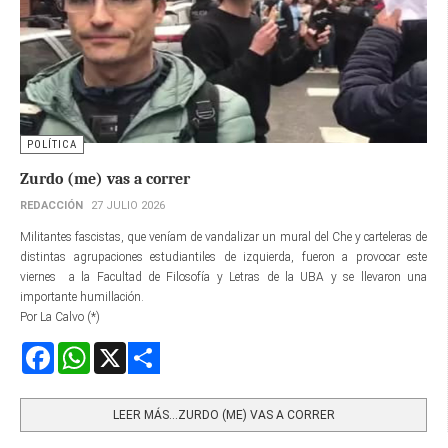
POLÍTICA
Zurdo (me) vas a correr
REDACCIÓN
27 JULIO 2026
Militantes fascistas, que veníam de vandalizar un mural del Che y carteleras de
distintas agrupaciones estudiantiles de izquierda, fueron a provocar este
viernes a la Facultad de Filosofía y Letras de la UBA y se llevaron una
importante humillación.
Por La Calvo (*)
Facebook
WhatsApp
X
Share
LEER MÁS…ZURDO (ME) VAS A CORRER