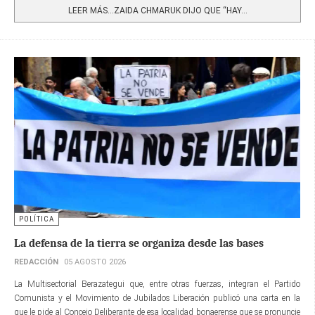
LEER MÁS…ZAIDA CHMARUK DIJO QUE “HAY...
POLÍTICA
La defensa de la tierra se organiza desde las bases
REDACCIÓN
05 AGOSTO 2026
La Multisectorial Berazategui que, entre otras fuerzas, integran el Partido
Comunista y el Movimiento de Jubilados Liberación publicó una carta en la
que le pide al Concejo Deliberante de esa localidad bonaerense que se pronuncie