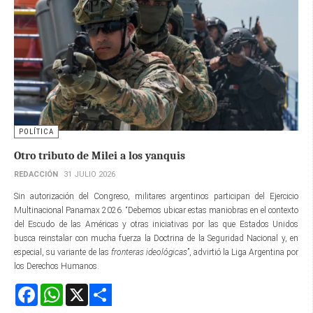
POLÍTICA
Otro tributo de Milei a los yanquis
REDACCIÓN
31 JULIO 2026
Sin autorización del Congreso, militares argentinos participan del Ejercicio
Multinacional Panamax 2026. “Debemos ubicar estas maniobras en el contexto
del Escudo de las Américas y otras iniciativas por las que Estados Unidos
busca reinstalar con mucha fuerza la Doctrina de la Seguridad Nacional y, en
especial, su variante de las
fronteras ideológicas
”, advirtió la Liga Argentina por
los Derechos Humanos.
Facebook
WhatsApp
X