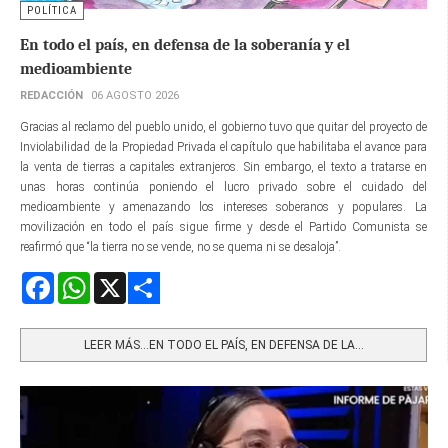
POLÍTICA
En todo el país, en defensa de la soberanía y el
medioambiente
REDACCIÓN
06 AGOSTO 2026
Gracias al reclamo del pueblo unido, el gobierno tuvo que quitar del proyecto de
Inviolabilidad de la Propiedad Privada el capítulo que habilitaba el avance para
la venta de tierras a capitales extranjeros. Sin embargo, el texto a tratarse en
unas horas continúa poniendo el lucro privado sobre el cuidado del
medioambiente y amenazando los intereses soberanos y populares. La
movilización en todo el país sigue firme y desde el Partido Comunista se
reafirmó que “la tierra no se vende, no se quema ni se desaloja”.
Facebook
WhatsApp
X
Share
LEER MÁS…EN TODO EL PAÍS, EN DEFENSA DE LA...