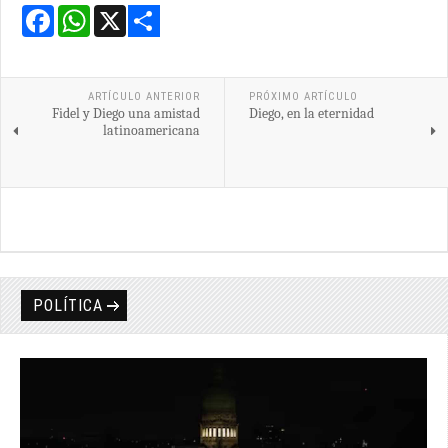
Facebook
WhatsApp
X
Share
ARTÍCULO ANTERIOR
PRÓXIMO ARTÍCULO
Fidel y Diego una amistad
Diego, en la eternidad
latinoamericana
POLÍTICA