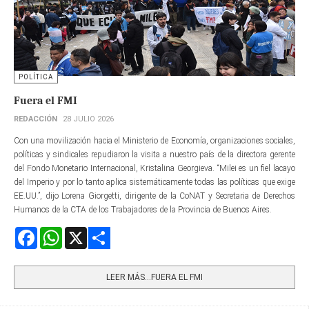
POLÍTICA
Fuera el FMI
REDACCIÓN
28 JULIO 2026
Con una movilización hacia el Ministerio de Economía, organizaciones sociales,
políticas y sindicales repudiaron la visita a nuestro país de la directora gerente​
del Fondo Monetario Internacional, Kristalina Georgieva. “Milei es un fiel lacayo
del Imperio y por lo tanto aplica sistemáticamente todas las políticas que exige
EE.UU.”, dijo Lorena Giorgetti, dirigente de la CoNAT y Secretaria de Derechos
Humanos de la CTA de los Trabajadores de la Provincia de Buenos Aires.
Facebook
WhatsApp
X
Share
LEER MÁS…FUERA EL FMI