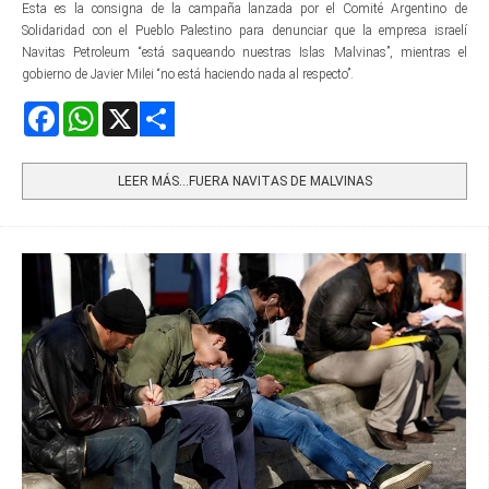
Esta es la consigna de la campaña lanzada por el Comité Argentino de
Solidaridad con el Pueblo Palestino para denunciar que la empresa israelí
Navitas Petroleum “está saqueando nuestras Islas Malvinas”, mientras el
gobierno de Javier Milei “no está haciendo nada al respecto”.
Facebook
WhatsApp
X
Share
LEER MÁS…FUERA NAVITAS DE MALVINAS