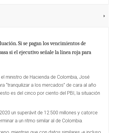
luación. Si se pagan los vencimientos de
sa si el ejecutivo señale la línea roja para
 el ministro de Hacienda de Colombia, José
para “tranquilizar a los mercados” de cara al año
sto es del cinco por ciento del PBI, la situación
 2020 un superávit de 12.500 millones y catorce
minar a un ritmo similar al de Colombia.
epo, mientras que con datos similares -e incluso