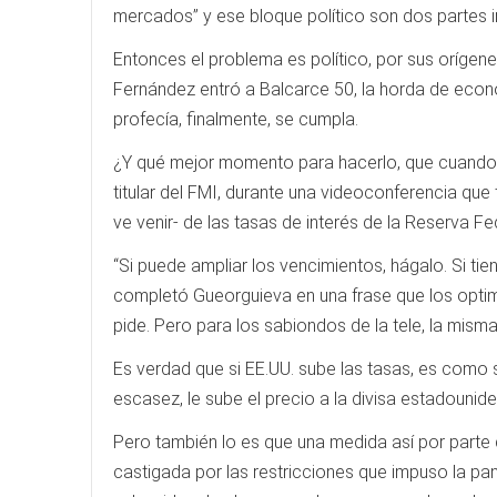
mercados” y ese bloque político son dos partes 
Entonces el problema es político, por sus orígen
Fernández entró a Balcarce 50, la horda de econ
profecía, finalmente, se cumpla.
¿Y qué mejor momento para hacerlo, que cuando la
titular del FMI, durante una videoconferencia qu
ve venir- de las tasas de interés de la Reserva 
“Si puede ampliar los vencimientos, hágalo. Si 
completó Gueorguieva en una frase que los optim
pide. Pero para los sabiondos de la tele, la misma
Es verdad que si EE.UU. sube las tasas, es como s
escasez, le sube el precio a la divisa estadouni
Pero también lo es que una medida así por parte
castigada por las restricciones que impuso la pan