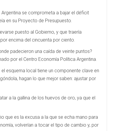
ue Argentina se comprometa a bajar el déficit
veía en su Proyecto de Presupuesto.
levarse puesto al Gobierno, y que traería
por encima del cincuenta por ciento.
 donde padecieron una caída de veinte puntos?
mado por el Centro Economía Política Argentina.
 en el esquema local tiene un componente clave en
 góndola, hagan lo que mejor saben: ajustar por
ar a la gallina de los huevos de oro, ya que el
ibrio que es la excusa a la que se echa mano para
nomía, volverían a tocar el tipo de cambio y, por