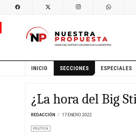
INICIO
SECCIONES
ESPECIALES
¿La hora del Big St
REDACCIÓN
17 ENERO 2022
POLÍTICA