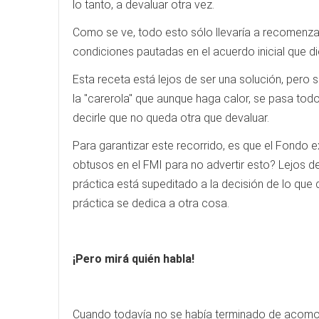
lo tanto, a devaluar otra vez.
Como se ve, todo esto sólo llevaría a recomenzar e
condiciones pautadas en el acuerdo inicial que d
Esta receta está lejos de ser una solución, pero 
la "carerola" que aunque haga calor, se pasa t
decirle que no queda otra que devaluar.
Para garantizar este recorrido, es que el Fondo 
obtusos en el FMI para no advertir esto? Lejos de
práctica está supeditado a la decisión de lo que d
práctica se dedica a otra cosa.
¡Pero mirá quién habla!
Cuando todavía no se había terminado de acomodar