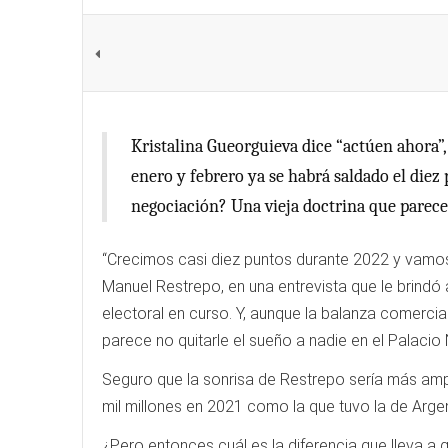
Kristalina Gueorguieva dice “actúen ahora”,
enero y febrero ya se habrá saldado el diez 
negociación? Una vieja doctrina que parece 
“Crecimos casi diez puntos durante 2022 y vamos
Manuel Restrepo, en una entrevista que le brindó
electoral en curso. Y, aunque la balanza comercia
parece no quitarle el sueño a nadie en el Palacio 
Seguro que la sonrisa de Restrepo sería más ampl
mil millones en 2021 como la que tuvo la de Argen
¿Pero entonces cuál es la diferencia que lleva a