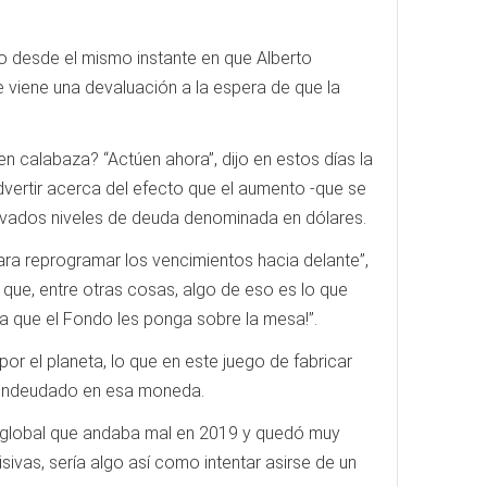
do desde el mismo instante en que Alberto
viene una devaluación a la espera de que la
 calabaza? “Actúen ahora”, dijo en estos días la
dvertir acerca del efecto que el aumento -que se
elevados niveles de deuda denominada en dólares.
ra reprogramar los vencimientos hacia delante”,
ue, entre otras cosas, algo de eso es lo que
osa que el Fondo les ponga sobre la mesa!”.
or el planeta, lo que en este juego de fabricar
té endeudado en esa moneda.
a global que andaba mal en 2019 y quedó muy
sivas, sería algo así como intentar asirse de un