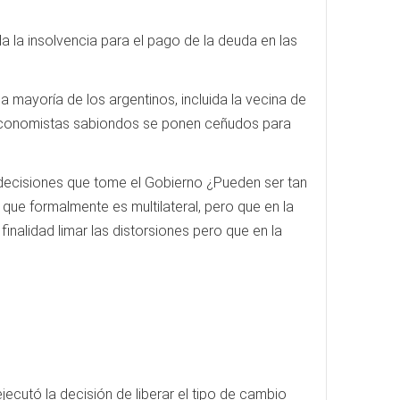
da la insolvencia para el pago de la deuda en las
a mayoría de los argentinos, incluida la vecina de
y economistas sabiondos se ponen ceñudos para
 decisiones que tome el Gobierno ¿Pueden ser tan
que formalmente es multilateral, pero que en la
inalidad limar las distorsiones pero que en la
cutó la decisión de liberar el tipo de cambio