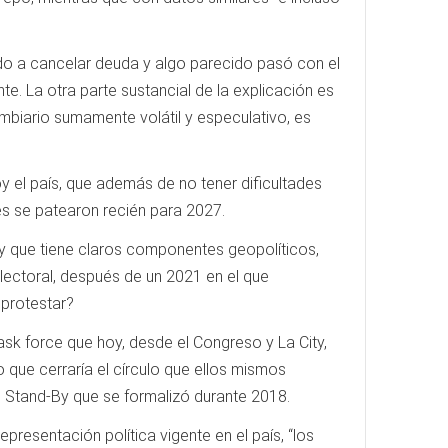
ado a cancelar deuda y algo parecido pasó con el
te. La otra parte sustancial de la explicación es
ambiario sumamente volátil y especulativo, es
 el país, que además de no tener dificultades
s se patearon recién para 2027.
 y que tiene claros componentes geopolíticos,
ectoral, después de un 2021 en el que
 protestar?
sk force que hoy, desde el Congreso y La City,
que cerraría el círculo que ellos mismos
e Stand-By que se formalizó durante 2018.
esentación política vigente en el país, “los