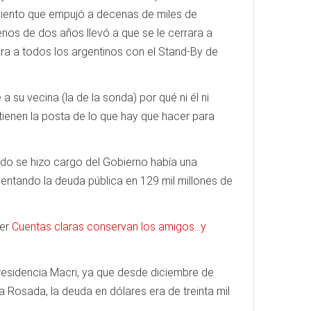
 ciento que empujó a decenas de miles de
enos de dos años llevó a que se le cerrara a
ra a todos los argentinos con el Stand-By de
 su vecina (la de la sonda) por qué ni él ni
tienen la posta de lo que hay que hacer para
ndo se hizo cargo del Gobierno había una
ntando la deuda pública en 129 mil millones de
Ver
Cuentas claras conservan los amigos…y
Presidencia Macri, ya que desde diciembre de
Rosada, la deuda en dólares era de treinta mil