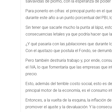
salvavidas de plomo, con la esperanza de poder 
Para ponerlo en cifras: el principal punto en el q
durante este año a un punto porcentual del PBI, 
Sin tener que sacarle mucho la punta al lápiz, es
consecuencias letales ya que podría hacer que la
¿Y qué pasaría con las jubilaciones que durante 
Con el ajustazo que postula el Fondo, se derrumb
Pero también destruiría trabajo y, por ende, cons
el IVA, lo que fomentaría que las empresas que i
precio.
Esto, además del terrible costo social, esto es d
principal motor de la economía, es el consumo int
Entonces, a la vuelta de la esquina, la inflación
promover el ajuste y la devaluación. Y la consecu