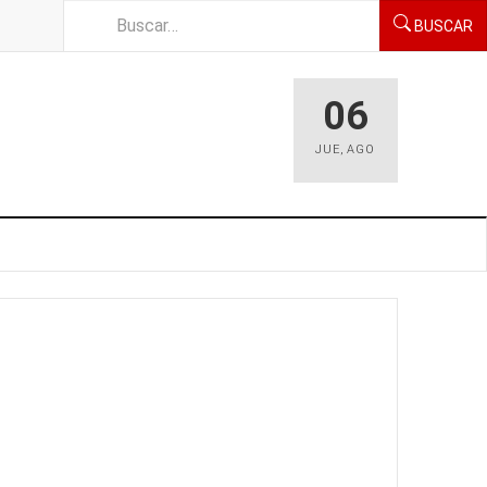
BUSCAR
06
JUE
,
AGO