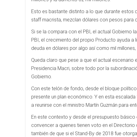
Esto es bastante distinto a lo que durante esto
staff macrista, mezclan dólares con pesos para 
Si se la compara con el PBI, el actual Gobierno l
PBI, el crecimiento del propio Producto ayuda a
deuda en dólares por algo así como mil millones,
Queda claro que pese a que el actual escenario es
Presidencia Macri, sobre todo por la subordinació
Gobierno.
Con este telón de fondo, desde el bloque político
presente un plan económico. Y en esta escalada
a reunirse con el ministro Martín Guzmán para ent
En este contexto y desde el presupuesto básico de
convencer a quienes tienen voto en el Directorio
también de que si el Stand-By de 2018 fue otorg