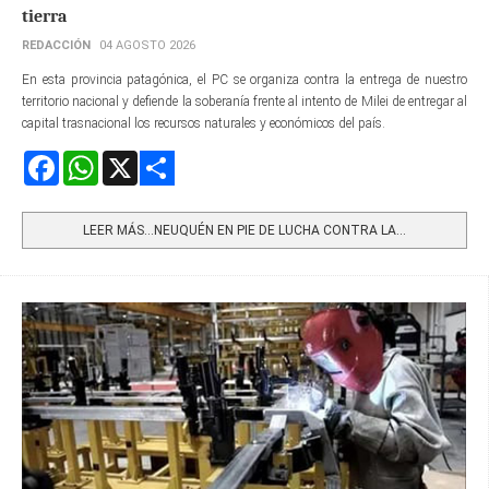
tierra
REDACCIÓN
04 AGOSTO 2026
En esta provincia patagónica, el PC se organiza contra la entrega de nuestro
territorio nacional y defiende la soberanía frente al intento de Milei de entregar al
capital trasnacional los recursos naturales y económicos del país.
Facebook
WhatsApp
X
Share
LEER MÁS…NEUQUÉN EN PIE DE LUCHA CONTRA LA...