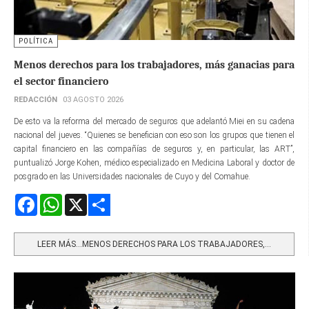
POLÍTICA
Menos derechos para los trabajadores, más ganacias para
el sector financiero
REDACCIÓN
03 AGOSTO 2026
De esto va la reforma del mercado de seguros que adelantó Miei en su cadena
nacional del jueves. “Quienes se benefician con eso son los grupos que tienen el
capital financiero en las compañías de seguros y, en particular, las ART”,
puntualizó Jorge Kohen, médico especializado en Medicina Laboral y doctor de
posgrado en las Universidades nacionales de Cuyo y del Comahue.
Facebook
WhatsApp
X
Share
LEER MÁS…MENOS DERECHOS PARA LOS TRABAJADORES,...