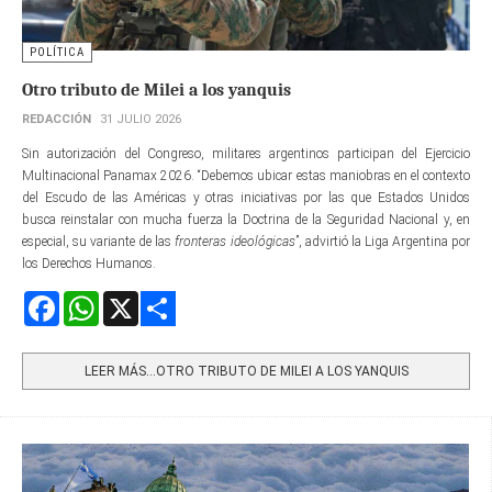
POLÍTICA
Otro tributo de Milei a los yanquis
REDACCIÓN
31 JULIO 2026
Sin autorización del Congreso, militares argentinos participan del Ejercicio
Multinacional Panamax 2026. “Debemos ubicar estas maniobras en el contexto
del Escudo de las Américas y otras iniciativas por las que Estados Unidos
busca reinstalar con mucha fuerza la Doctrina de la Seguridad Nacional y, en
especial, su variante de las
fronteras ideológicas
”, advirtió la Liga Argentina por
los Derechos Humanos.
Facebook
WhatsApp
X
Share
LEER MÁS…OTRO TRIBUTO DE MILEI A LOS YANQUIS