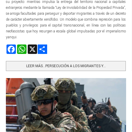
su proyecto: mientras impulsa la entrega del territorio nacional a capitales
extranjeros mediante la llamada “Ley de Inviolabilidad de la Propiedad Privada”,
se arroga facultades para perseguir y deportar migrantes a través de un decreto
de carácter abiertamente xenófobo. Un modelo que combina represión para los
pueblos y privilegios para el capital transnacional, en línea con las políticas
neofascistas que hoy resurgen a escala global impulsadas por el imperialismo
yanqui.
Facebook
WhatsApp
X
Share
LEER MÁS…PERSECUCIÓN A LOS MIGRANTES Y...