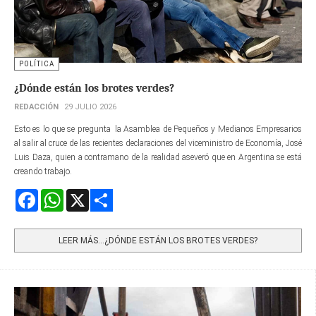
POLÍTICA
¿Dónde están los brotes verdes?
REDACCIÓN
29 JULIO 2026
Esto es lo que se pregunta la Asamblea de Pequeños y Medianos Empresarios
al salir al cruce de las recientes declaraciones del viceministro de Economía, José
Luis Daza, quien a contramano de la realidad aseveró que en Argentina se está
creando trabajo.
Facebook
WhatsApp
X
Share
LEER MÁS…¿DÓNDE ESTÁN LOS BROTES VERDES?