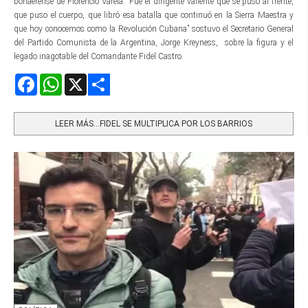
bonaerense de Florencio Varela. “Fue el dirigente valiente que se puso al frente,
que puso el cuerpo, que libró esa batalla que continuó en la Sierra Maestra y
que hoy conocemos como la Revolución Cubana” sostuvo el Secretario General
del Partido Comunista de la Argentina, Jorge Kreyness, sobre la figura y el
legado inagotable del Comandante Fidel Castro.
Facebook
WhatsApp
X
Share
LEER MÁS…FIDEL SE MULTIPLICA POR LOS BARRIOS