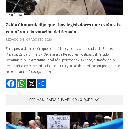
POLÍTICA
Zaida Chmaruk dijo que “hay legisladores que están a la
venta” ante la votación del Senado
REDACCIÓN
05 AGOSTO 2026
En la previa de la sesión que definirá la Ley de Inviolabilidad de la Propiedad
Privada, Zaida Chmaruk, Secretaria de Relaciones Políticas del Partido
Comunista de la Argentina, analizó el poroteo en el Senado, el trasfondo de
treinta años de extranjerización de tierras y la ola de movilización popular que
crece de cara al 6 de agosto. (*)
Facebook
WhatsApp
X
Share
LEER MÁS…ZAIDA CHMARUK DIJO QUE “HAY...