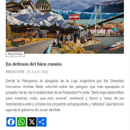
POLÍTICA
En defensa del bien común
REDACCIÓN
30 JULIO 2026
Desde la Patagonia, la abogada de la Liga Argentina por los Derechos
Humanos Andrea Reile, advirtió sobre los peligros que trae aparejado el
proyecto de ley de Inviolabilidad de la Propiedad Privada. “Sería algo catastrófico
para nuestras vidas que esto avance”, sentenció y llamó a “estar de pie
resistiendo a este y a todos los proyectos antipopulares y nefastos” que tiene en
agenda el gobierno de Javier de Milei.
Facebook
WhatsApp
X