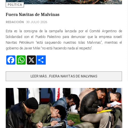
POLÍTICA
Fuera Navitas de Malvinas
REDACCIÓN
30 JULIO 2026
Esta es la consigna de la campaña lanzada por el Comité Argentino de
Solidaridad con el Pueblo Palestino para denunciar que la empresa israelí
Navitas Petroleum “está saqueando nuestras Islas Malvinas”, mientras el
gobierno de Javier Milei “no está haciendo nada al respecto”.
Facebook
WhatsApp
X
Share
LEER MÁS…FUERA NAVITAS DE MALVINAS