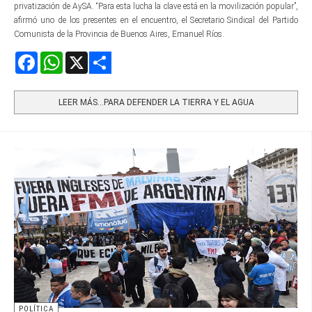
privatización de AySA. “Para esta lucha la clave está en la movilización popular”,
afirmó uno de los presentes en el encuentro, el Secretario Sindical del Partido
Comunista de la Provincia de Buenos Aires, Emanuel Ríos.
Facebook
WhatsApp
X
Share
LEER MÁS…PARA DEFENDER LA TIERRA Y EL AGUA
POLÍTICA