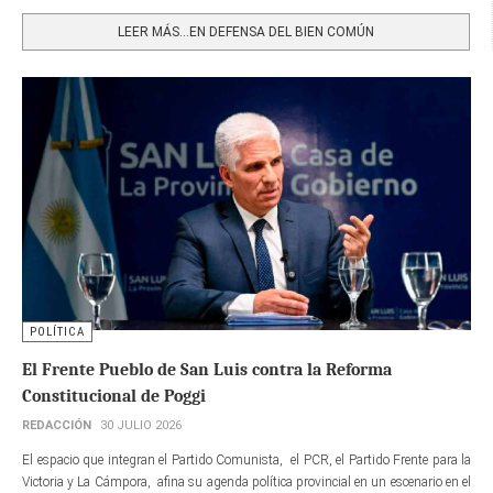
Share
LEER MÁS…EN DEFENSA DEL BIEN COMÚN
POLÍTICA
El Frente Pueblo de San Luis contra la Reforma
Constitucional de Poggi
REDACCIÓN
30 JULIO 2026
El espacio que integran el Partido Comunista, el PCR, el Partido Frente para la
Victoria y La Cámpora, afina su agenda política provincial en un escenario en el