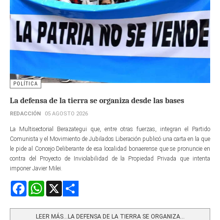
POLÍTICA
La defensa de la tierra se organiza desde las bases
REDACCIÓN
05 AGOSTO 2026
La Multisectorial Berazategui que, entre otras fuerzas, integran el Partido
Comunista y el Movimiento de Jubilados Liberación publicó una carta en la que
le pide al Concejo Deliberante de esa localidad bonaerense que se pronuncie en
contra del Proyecto de Inviolabilidad de la Propiedad Privada que intenta
imponer Javier Milei.
Facebook
WhatsApp
X
Share
LEER MÁS…LA DEFENSA DE LA TIERRA SE ORGANIZA...