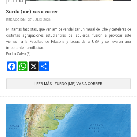
POLÍTICA
Zurdo (me) vas a correr
REDACCIÓN
27 JULIO 2026
Militantes fascistas, que veníam de vandalizar un mural del Che y carteleras de
distintas agrupaciones estudiantiles de izquierda, fueron a provocar este
viernes a la Facultad de Filosofía y Letras de la UBA y se llevaron una
importante humillación.
Por La Calvo (*)
Facebook
WhatsApp
X
Share
LEER MÁS…ZURDO (ME) VAS A CORRER