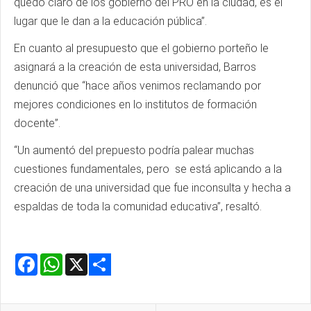
quedó claro de los gobierno del PRO en la ciudad, es el
lugar que le dan a la educación pública”.
En cuanto al presupuesto que el gobierno porteño le
asignará a la creación de esta universidad, Barros
denunció que “hace años venimos reclamando por
mejores condiciones en lo institutos de formación
docente”.
“Un aumentó del prepuesto podría palear muchas
cuestiones fundamentales, pero se está aplicando a la
creación de una universidad que fue inconsulta y hecha a
espaldas de toda la comunidad educativa”, resaltó.
Facebook
WhatsApp
X
Share