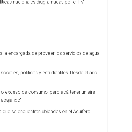
líticas nacionales diagramadas por el FMI.
 la encargada de proveer los servicios de agua
sociales, políticas y estudiantiles. Desde el año
stro exceso de consumo, pero acá tener un aire
rabajando”.
 ya que se encuentran ubicados en el Acuífero