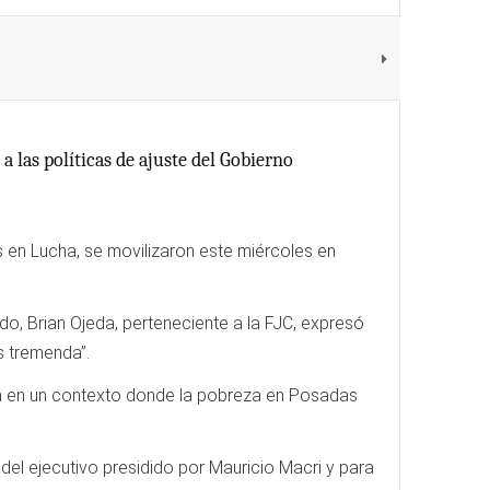
a las políticas de ajuste del Gobierno
s en Lucha, se movilizaron este miércoles en
do, Brian Ojeda, perteneciente a la FJC, expresó
is tremenda”.
arca en un contexto donde la pobreza en Posadas
 del ejecutivo presidido por Mauricio Macri y para