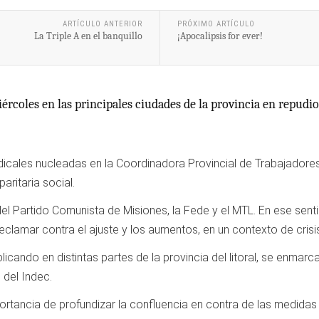
ARTÍCULO ANTERIOR
PRÓXIMO ARTÍCULO
La Triple A en el banquillo
¡Apocalipsis for ever!
rcoles en las principales ciudades de la provincia en repudio 
ndicales nucleadas en la Coordinadora Provincial de Trabajadore
paritaria social.
del Partido Comunista de Misiones, la Fede y el MTL. En ese senti
reclamar contra el ajuste y los aumentos, en un contexto de cris
eplicando en distintas partes de la provincia del litoral, se enm
 del Indec.
mportancia de profundizar la confluencia en contra de las medidas