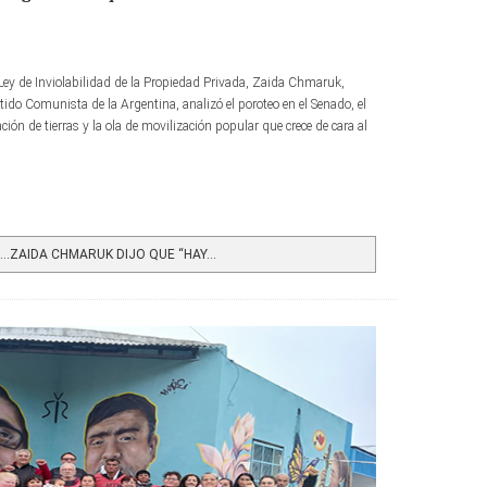
a Ley de Inviolabilidad de la Propiedad Privada, Zaida Chmaruk,
rtido Comunista de la Argentina, analizó el poroteo en el Senado, el
ción de tierras y la ola de movilización popular que crece de cara al
…ZAIDA CHMARUK DIJO QUE “HAY...