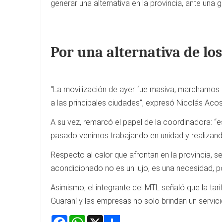
generar una alternativa en la provincia, ante una
Por una alternativa de lo
“La movilización de ayer fue masiva, marchamos 
a las principales ciudades”, expresó Nicolás Aco
A su vez, remarcó el papel de la coordinadora: “es
pasado venimos trabajando en unidad y realizando
Respecto al calor que afrontan en la provincia, 
acondicionado no es un lujo, es una necesidad, p
Asimismo, el integrante del MTL señaló que la tar
Guaraní y las empresas no solo brindan un servi
Facebook
WhatsApp
X