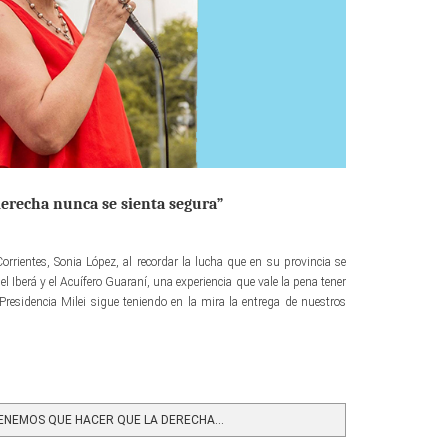
erecha nunca se sienta segura”
Corrientes, Sonia López, al recordar la lucha que en su provincia se
l Iberá y el Acuífero Guaraní, una experiencia que vale la pena tener
residencia Milei sigue teniendo en la mira la entrega de nuestros
NEMOS QUE HACER QUE LA DERECHA...