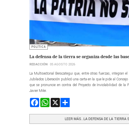
POLÍTICA
La defensa de la tierra se organiza desde las bas
REDACCIÓN
05 AGOSTO 2026
La Multisectorial Berazategui que, entre otras fuerzas, integran 
Jubilados Liberación publicó una carta en la que le pide al Concejo
que se pronuncie en contra del Proyecto de Inviolabilidad de la
Javier Milei.
Facebook
WhatsApp
X
Share
LEER MÁS…LA DEFENSA DE LA TIERRA S