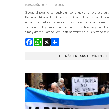
REDACCIÓN
06 AGOSTO 2026
Gracias al reclamo del pueblo unido, el gobierno tuvo que quita
Propiedad Privada el capítulo que habilitaba el avance para la venta
embargo, el texto a tratarse en unas horas continúa poniendo 
medioambiente y amenazando los intereses soberanos y populares.
firme y desde el Partido Comunista se reafirmó que “la tierra no se 
Facebook
WhatsApp
X
Share
LEER MÁS…EN TODO EL PAÍS, EN DEFE