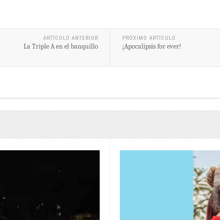
ARTÍCULO ANTERIOR
PRÓXIMO ARTÍCULO
La Triple A en el banquillo
¡Apocalipsis for ever!