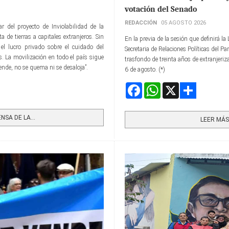
votación del Senado
REDACCIÓN
05 AGOSTO 2026
r del proyecto de Inviolabilidad de la
 de tierras a capitales extranjeros. Sin
En la previa de la sesión que definirá l
el lucro privado sobre el cuidado del
Secretaria de Relaciones Políticas del Pa
 La movilización en todo el país sigue
trasfondo de treinta años de extranjeriza
vende, no se quema ni se desaloja”.
6 de agosto. (*)
Facebook
WhatsApp
X
Share
NSA DE LA...
LEER MÁS