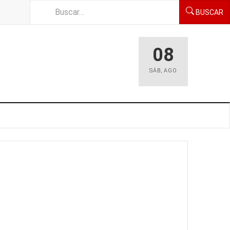
BUSCAR
08
SÁB
,
AGO