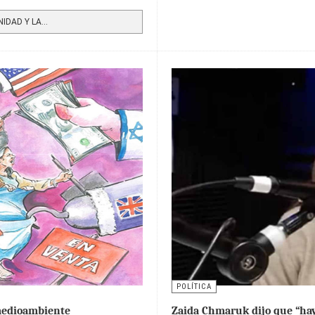
DAD Y LA...
POLÍTICA
 medioambiente
Zaida Chmaruk dijo que “hay 