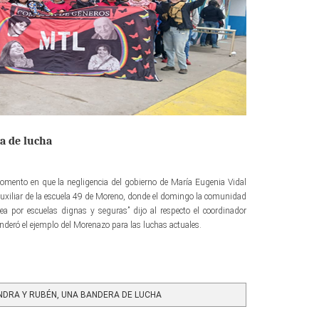
a de lucha
omento en que la negligencia del gobierno de María Eugenia Vidal
l auxiliar de la escuela 49 de Moreno, donde el domingo la comunidad
lea por escuelas dignas y seguras” dijo al respecto el coordinador
eró el ejemplo del Morenazo para las luchas actuales.
DRA Y RUBÉN, UNA BANDERA DE LUCHA