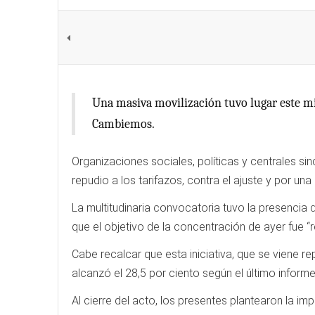
Una masiva movilización tuvo lugar este mié
Cambiemos.
Organizaciones sociales, políticas y centrales si
repudio a los tarifazos, contra el ajuste y por una 
La multitudinaria convocatoria tuvo la presencia 
que el objetivo de la concentración de ayer fue “
Cabe recalcar que esta iniciativa, que se viene r
alcanzó el 28,5 por ciento según el último informe
Al cierre del acto, los presentes plantearon la i