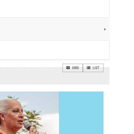
GRID
LIST