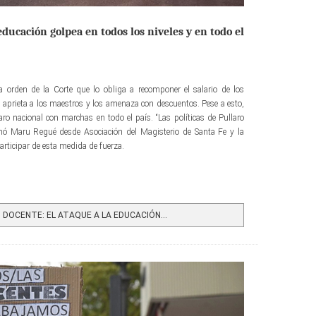
educación golpea en todos los niveles y en todo el
 orden de la Corte que lo obliga a recomponer el salario de los
, aprieta a los maestros y los amenaza con descuentos. Pese a esto,
o nacional con marchas en todo el país. “Las políticas de Pullaro
rmó Maru Regué desde Asociación del Magisterio de Santa Fe y la
articipar de esta medida de fuerza.
DOCENTE: EL ATAQUE A LA EDUCACIÓN...