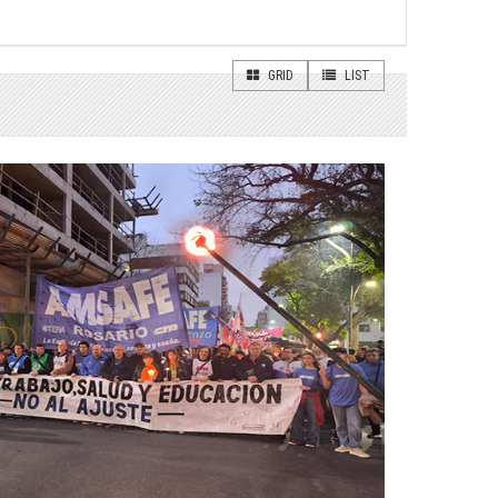
GRID
LIST