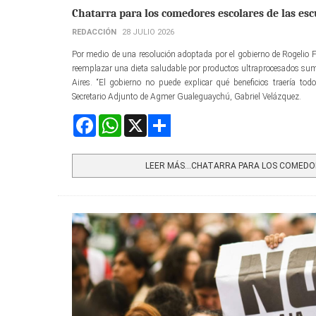
Chatarra para los comedores escolares de las es
REDACCIÓN
28 JULIO 2026
Por medio de una resolución adoptada por el gobierno de Rogelio Fr
reemplazar una dieta saludable por productos ultraprocesados su
Aires. “El gobierno no puede explicar qué beneficios traería tod
Secretario Adjunto de Agmer Gualeguaychú, Gabriel Velázquez.
Facebook
WhatsApp
X
Share
LEER MÁS…CHATARRA PARA LOS COMEDOR