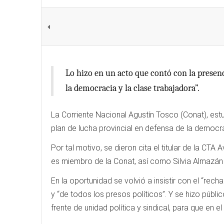
Lo hizo en un acto que contó con la presenc
la democracia y la clase trabajadora”.
La Corriente Nacional Agustín Tosco (Conat), estu
plan de lucha provincial en defensa de la democra
Por tal motivo, se dieron cita el titular de la CT
es miembro de la Conat, así como Silvia Almazán y
En la oportunidad se volvió a insistir con el “rec
y “de todos los presos políticos”. Y se hizo públi
frente de unidad política y sindical, para que en e