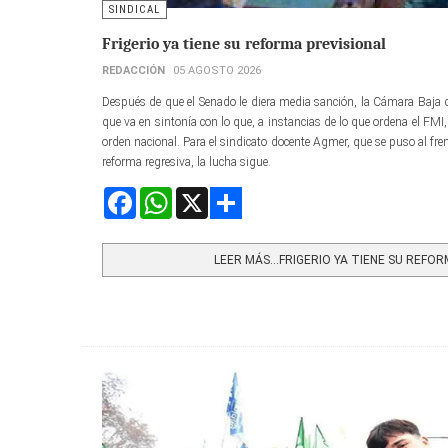
SINDICAL
Frigerio ya tiene su reforma previsional
REDACCIÓN
05 AGOSTO 2026
Después de que el Senado le diera media sanción, la Cámara Baja de
que va en sintonía con lo que, a instancias de lo que ordena el FMI,
orden nacional. Para el sindicato docente Agmer, que se puso al fren
reforma regresiva, la lucha sigue.
Facebook
WhatsApp
X
Share
LEER MÁS…FRIGERIO YA TIENE SU REFOR