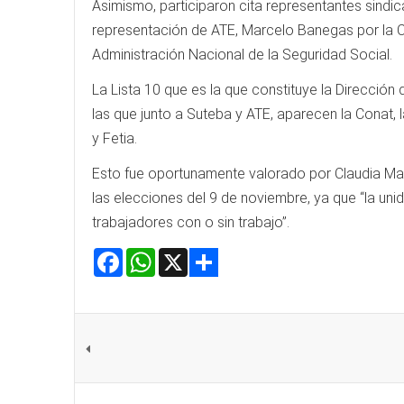
Asimismo, participaron cita representantes sindic
representación de ATE, Marcelo Banegas por la Co
Administración Nacional de la Seguridad Social.
La Lista 10 que es la que constituye la Dirección
las que junto a Suteba y ATE, aparecen la Conat, 
y Fetia.
Esto fue oportunamente valorado por Claudia Mart
las elecciones del 9 de noviembre, ya que “la uni
trabajadores con o sin trabajo”.
Facebook
WhatsApp
X
Share