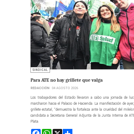
SINDICAL
Para ATE no hay grillete que valga
REDACCIÓN
04 AGOSTO 2026
Los trabajadores del Estado llevaron a cabo una jornada de lu
marcharon hacia el Palacio de Hacienda. La manifestación de ayer, 
grillete estatal, “demuestra la fortaleza ante la crueldad del mile
candidata a Secretaria General Adjunta de la Junta Interna de A
Plata.
Facebook
WhatsApp
X