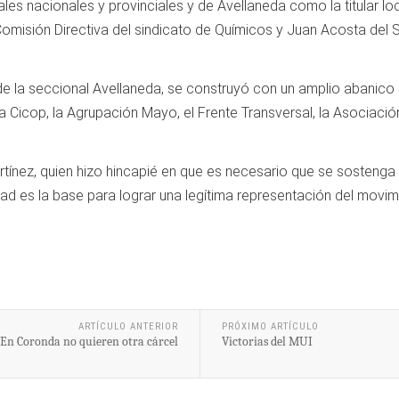
ales nacionales y provinciales y de Avellaneda como la titular l
misión Directiva del sindicato de Químicos y Juan Acosta del S
 de la seccional Avellaneda, se construyó con un amplio abanico
la Cicop, la Agrupación Mayo, el Frente Transversal, la Asociaci
ínez, quien hizo hincapié en que es necesario que se sostenga 
dad es la base para lograr una legítima representación del movi
ARTÍCULO ANTERIOR
PRÓXIMO ARTÍCULO
En Coronda no quieren otra cárcel
Victorias del MUI