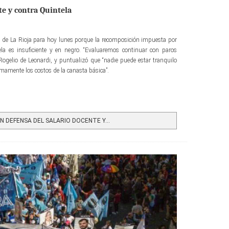
te y contra Quintela
s de La Rioja para hoy lunes porque la recomposición impuesta por
la es insuficiente y en negro. “Evaluaremos continuar con paros
, Rogelio de Leonardi, y puntualizó que “nadie puede estar tranquilo
imamente los costos de la canasta básica”.
 DEFENSA DEL SALARIO DOCENTE Y...