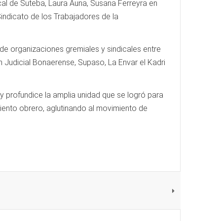
ocal de Suteba, Laura Auna, Susana Ferreyra en
indicato de los Trabajadores de la
 de organizaciones gremiales y sindicales entre
ón Judicial Bonaerense, Supaso, La Envar el Kadri
y profundice la amplia unidad que se logró para
miento obrero, aglutinando al movimiento de