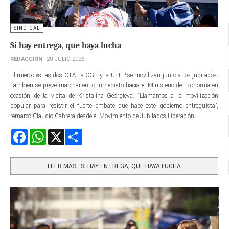
SINDICAL
Si hay entrega, que haya lucha
REDACCIÓN
20 JULIO 2026
El miércoles las dos CTA, la CGT y la UTEP se movilizan junto a los jubilados.
También se prevé marchar en lo inmediato hacia el Ministerio de Economía en
ocasión de la visita de Kristalina Georgieva. “Llamamos a la movilización
popular para resistir el fuerte embate que hace este gobierno entreguista”,
remarcó Claudio Cabrera desde el Movimiento de Jubilados Liberación.
Facebook
WhatsApp
X
Share
LEER MÁS…SI HAY ENTREGA, QUE HAYA LUCHA