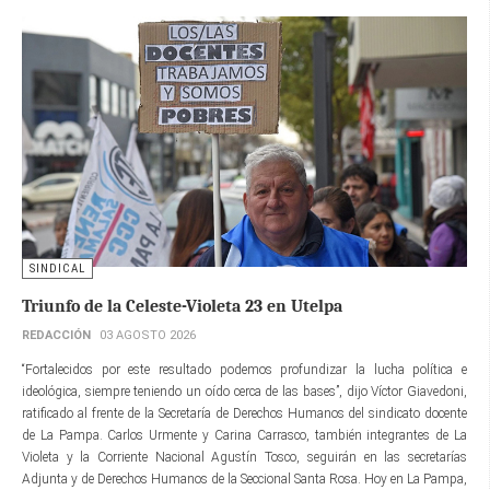
SINDICAL
Triunfo de la Celeste-Violeta 23 en Utelpa
REDACCIÓN
03 AGOSTO 2026
“Fortalecidos por este resultado podemos profundizar la lucha política e
ideológica, siempre teniendo un oído cerca de las bases”, dijo Víctor Giavedoni,
ratificado al frente de la Secretaría de Derechos Humanos del sindicato docente
de La Pampa. Carlos Urmente y Carina Carrasco, también integrantes de La
Violeta y la Corriente Nacional Agustín Tosco, seguirán en las secretarías
Adjunta y de Derechos Humanos de la Seccional Santa Rosa. Hoy en La Pampa,