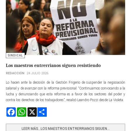
SINDICAL
Los maestros entrerrianos siguen resistiendo
REDACCIÓN
24 JULIO 2026
Lo hacen ante la decisión de la Gestión Frigerio de suspender la negociación
salarial y de avanzar con la reforma previsional. “Continuamos convocando a la
lucha y denunciando que esta reforma es a favor de los sectores del poder y
contra los derechos de los trabajadores”, recalcó Leandro Pozzi desde La Violeta.
Facebook
WhatsApp
X
Share
LEER MÁS…LOS MAESTROS ENTRERRIANOS SIGUEN...