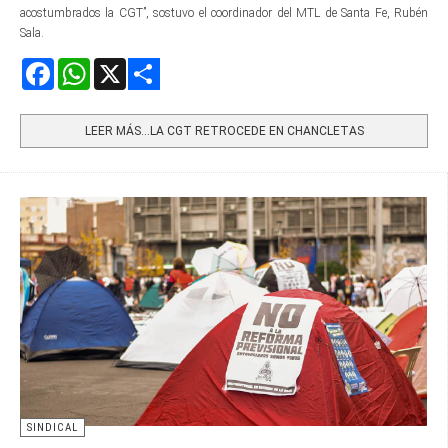
acostumbrados la CGT”, sostuvo el coordinador del MTL de Santa Fe, Rubén
Sala.
Facebook
WhatsApp
X
Share
LEER MÁS…LA CGT RETROCEDE EN CHANCLETAS
SINDICAL