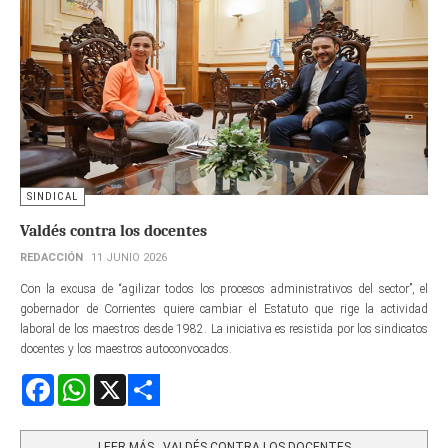
SINDICAL
Valdés contra los docentes
REDACCIÓN
11 JUNIO 2026
Con la excusa de “agilizar todos los procesos administrativos del sector”, el
gobernador de Corrientes quiere cambiar el Estatuto que rige la actividad
laboral de los maestros desde 1982. La iniciativa es resistida por los sindicatos
docentes y los maestros autoconvocados.
Facebook
WhatsApp
X
Share
LEER MÁS…VALDÉS CONTRA LOS DOCENTES