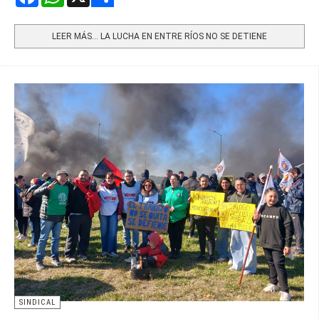
Share
LEER MÁS… LA LUCHA EN ENTRE RÍOS NO SE DETIENE
SINDICAL