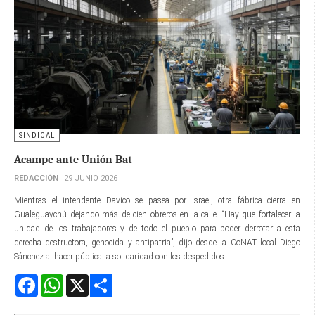
SINDICAL
Acampe ante Unión Bat
REDACCIÓN
29 JUNIO 2026
Mientras el intendente Davico se pasea por Israel, otra fábrica cierra en
Gualeguaychú dejando más de cien obreros en la calle. “Hay que fortalecer la
unidad de los trabajadores y de todo el pueblo para poder derrotar a esta
derecha destructora, genocida y antipatria”, dijo desde la CoNAT local Diego
Sánchez al hacer pública la solidaridad con los despedidos.
Facebook
WhatsApp
X
Share