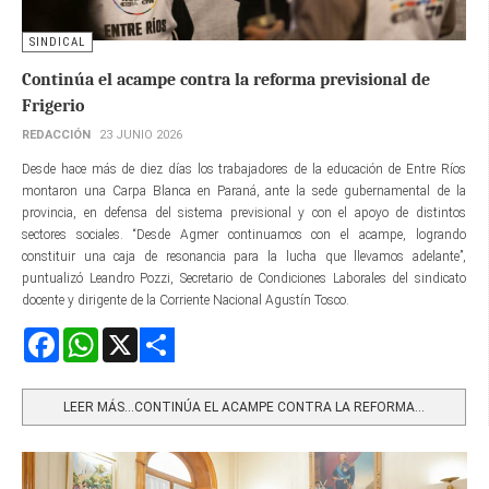
SINDICAL
Continúa el acampe contra la reforma previsional de
Frigerio
REDACCIÓN
23 JUNIO 2026
Desde hace más de diez días los trabajadores de la educación de Entre Ríos
montaron una Carpa Blanca en Paraná, ante la sede gubernamental de la
provincia, en defensa del sistema previsional y con el apoyo de distintos
sectores sociales. “Desde Agmer continuamos con el acampe, logrando
constituir una caja de resonancia para la lucha que llevamos adelante”,
puntualizó Leandro Pozzi, Secretario de Condiciones Laborales del sindicato
docente y dirigente de la Corriente Nacional Agustín Tosco.
Facebook
WhatsApp
X
Share
LEER MÁS…CONTINÚA EL ACAMPE CONTRA LA REFORMA...