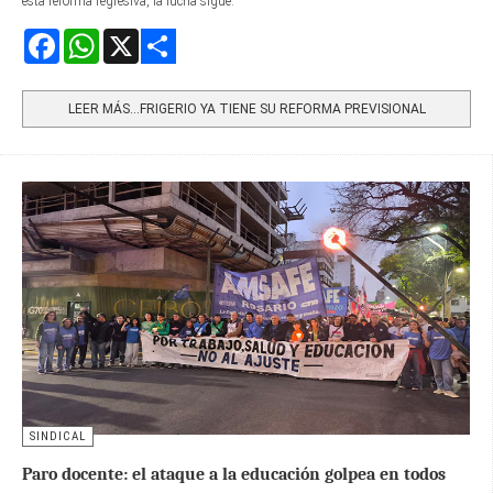
esta reforma regresiva, la lucha sigue.
Facebook
WhatsApp
X
Share
LEER MÁS…FRIGERIO YA TIENE SU REFORMA PREVISIONAL
SINDICAL
Paro docente: el ataque a la educación golpea en todos