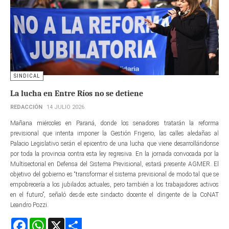
SINDICAL
La lucha en Entre Ríos no se detiene
REDACCIÓN
14 JULIO 2026
Mañana miércoles en Paraná, donde los senadores tratarán la reforma
previsional que intenta imponer la Gestión Frigerio, las calles aledañas al
Palacio Legislativo serán el epicentro de una lucha que viene desarrollándonse
por toda la provincia contra esta ley regresiva. En la jornada convocada por la
Multisectorial en Defensa del Sistema Previsional, estará presente AGMER. El
objetivo del gobierno es “transformar el sistema previsional de modo tal que se
empobrecería a los jubilados actuales, pero también a los trabajadores activos
en el futuro”, señaló desde este sindacto docente el dirigente de la CoNAT
Leandro Pozzi.
Facebook
WhatsApp
X