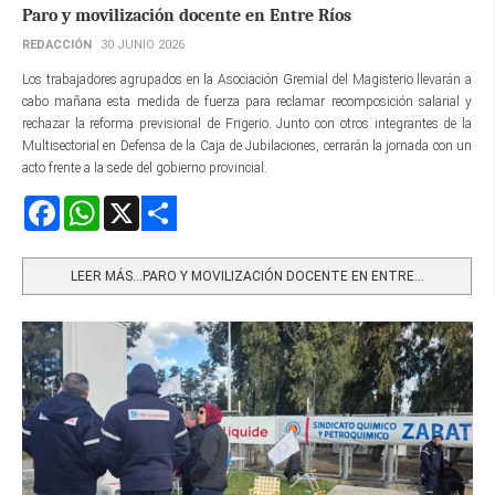
Paro y movilización docente en Entre Ríos
REDACCIÓN
30 JUNIO 2026
Los trabajadores agrupados en la Asociación Gremial del Magisterio llevarán a
cabo mañana esta medida de fuerza para reclamar recomposición salarial y
rechazar la reforma previsional de Frigerio. Junto con otros integrantes de la
Multisectorial en Defensa de la Caja de Jubilaciones, cerrarán la jornada con un
acto frente a la sede del gobierno provincial.
Facebook
WhatsApp
X
Share
LEER MÁS…PARO Y MOVILIZACIÓN DOCENTE EN ENTRE...