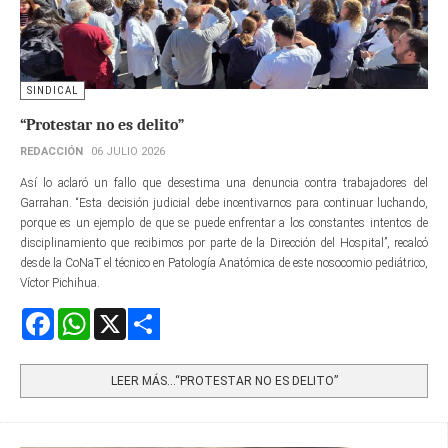
SINDICAL
“Protestar no es delito”
REDACCIÓN
06 JULIO 2026
Así lo aclaró un fallo que desestima una denuncia contra trabajadores del
Garrahan. “Esta decisión judicial debe incentivarnos para continuar luchando,
porque es un ejemplo de que se puede enfrentar a los constantes intentos de
disciplinamiento que recibimos por parte de la Dirección del Hospital”, recalcó
desde la CoNaT el técnico en Patología Anatómica de este nosocomio pediátrico,
Víctor Pichihua.
Facebook
WhatsApp
X
Share
LEER MÁS…“PROTESTAR NO ES DELITO”