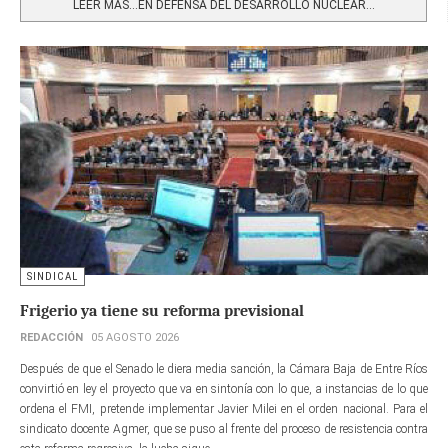
LEER MÁS…EN DEFENSA DEL DESARROLLO NUCLEAR...
SINDICAL
Frigerio ya tiene su reforma previsional
REDACCIÓN
05 AGOSTO 2026
Después de que el Senado le diera media sanción, la Cámara Baja de Entre Ríos
convirtió en ley el proyecto que va en sintonía con lo que, a instancias de lo que
ordena el FMI, pretende implementar Javier Milei en el orden nacional. Para el
sindicato docente Agmer, que se puso al frente del proceso de resistencia contra