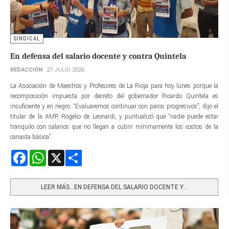
SINDICAL
En defensa del salario docente y contra Quintela
REDACCIÓN
27 JULIO 2026
La Asociación de Maestros y Profesores de La Rioja para hoy lunes porque la
recomposición impuesta por decreto del gobernador Ricardo Quintela es
insuficiente y en negro. “Evaluaremos continuar con paros progresivos”, dijo el
titular de la AMP, Rogelio de Leonardi, y puntualizó que “nadie puede estar
tranquilo con salarios que no llegan a cubrir mínimamente los costos de la
canasta básica”.
Facebook
WhatsApp
X
Share
LEER MÁS…EN DEFENSA DEL SALARIO DOCENTE Y...