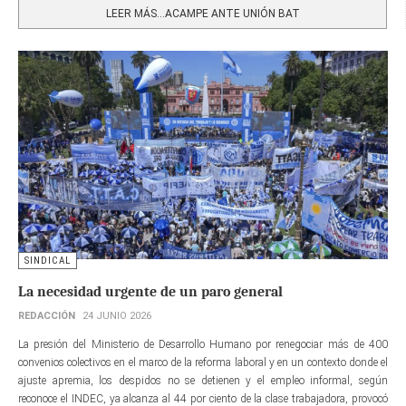
LEER MÁS…ACAMPE ANTE UNIÓN BAT
SINDICAL
La necesidad urgente de un paro general
REDACCIÓN
24 JUNIO 2026
La presión del Ministerio de Desarrollo Humano por renegociar más de 400
convenios colectivos en el marco de la reforma laboral y en un contexto donde el
ajuste apremia, los despidos no se detienen y el empleo informal, según
reconoce el INDEC, ya alcanza al 44 por ciento de la clase trabajadora, provocó