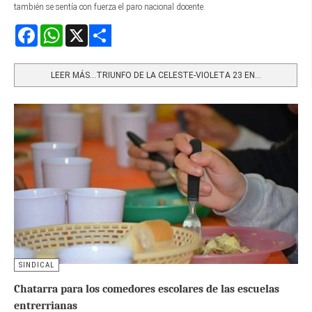
también se sentía con fuerza el paro nacional docente.
Facebook
WhatsApp
X
Share
LEER MÁS…TRIUNFO DE LA CELESTE-VIOLETA 23 EN...
SINDICAL
Chatarra para los comedores escolares de las escuelas
entrerrianas