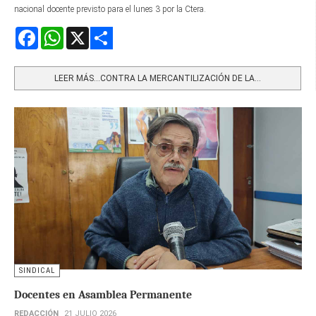
nacional docente previsto para el lunes 3 por la Ctera.
Facebook
WhatsApp
X
Share
LEER MÁS…CONTRA LA MERCANTILIZACIÓN DE LA...
SINDICAL
Docentes en Asamblea Permanente
REDACCIÓN
21 JULIO 2026