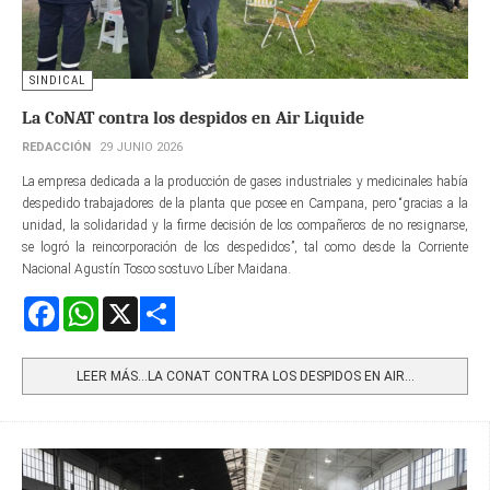
SINDICAL
La CoNAT contra los despidos en Air Liquide
REDACCIÓN
29 JUNIO 2026
La empresa dedicada a la producción de gases industriales y medicinales había
despedido trabajadores de la planta que posee en Campana, pero “gracias a la
unidad, la solidaridad y la firme decisión de los compañeros de no resignarse,
se logró la reincorporación de los despedidos”, tal como desde la Corriente
Nacional Agustín Tosco sostuvo Líber Maidana.
Facebook
WhatsApp
X
Share
LEER MÁS…LA CONAT CONTRA LOS DESPIDOS EN AIR...