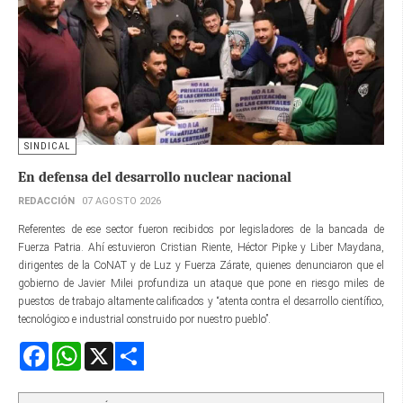
SINDICAL
En defensa del desarrollo nuclear nacional
REDACCIÓN
07 AGOSTO 2026
Referentes de ese sector fueron recibidos por legisladores de la bancada de
Fuerza Patria. Ahí estuvieron Cristian Riente, Héctor Pipke y Liber Maydana,
dirigentes de la CoNAT y de Luz y Fuerza Zárate, quienes denunciaron que el
gobierno de Javier Milei profundiza un ataque que pone en riesgo miles de
puestos de trabajo altamente calificados y “atenta contra el desarrollo científico,
tecnológico e industrial construido por nuestro pueblo”.
Facebook
WhatsApp
X
Share