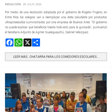
REDACCIÓN
28 JULIO 2026
Por medio de una resolución adoptada por el gobierno de Rogelio Frigerio, en
Entre Ríos los colegios van a reemplazar una dieta saludable por productos
ultraprocesados suministrados por una empresa de Buenos Aires. “El gobierno
no puede explicar qué beneficios traería todo esto para la gurisada”, puntualizó
el Secretario Adjunto de Agmer Gualeguaychú, Gabriel Velázquez.
Facebook
WhatsApp
X
Share
LEER MÁS…CHATARRA PARA LOS COMEDORES ESCOLARES...