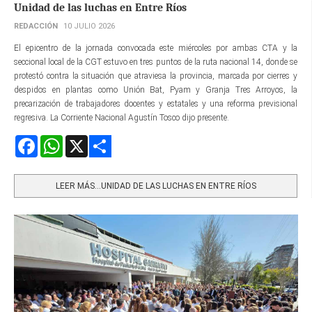
Unidad de las luchas en Entre Ríos
REDACCIÓN
10 JULIO 2026
El epicentro de la jornada convocada este miércoles por ambas CTA y la
seccional local de la CGT estuvo en tres puntos de la ruta nacional 14, donde se
protestó contra la situación que atraviesa la provincia, marcada por cierres y
despidos en plantas como Unión Bat, Pyam y Granja Tres Arroyos, la
precarización de trabajadores docentes y estatales y una reforma previsional
regresiva. La Corriente Nacional Agustín Tosco dijo presente.
Facebook
WhatsApp
X
Share
LEER MÁS…UNIDAD DE LAS LUCHAS EN ENTRE RÍOS