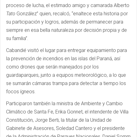
proceso de lucha, el estimado amigo y camarada Alberto
Tato
González” quien, recalcó, “enaltece esta historia por
su participación y logros, además de permanecer para
siempre en esa bella naturaleza por decisión propia y de
su familia”.
Cabandié visitó el lugar para entregar equipamiento para
la prevención de incendios en las islas del Paraná, así
como drones que serán manejados por los
guardaparques, junto a equipos meteorológico, a lo que
se sumarán cámaras trampa para detectar a tiempo los
focos ígneos.
Participaron también la ministra de Ambiente y Cambio
Climático de Santa Fe, Erika Gonnet, el intendente de Villa
Constitución, Jorge Berti, la titular de la Unidad de
Gabinete de Asesores, Soledad Cantero y el presidente
de la Administración de Parques Nacionales, Daniel Somm