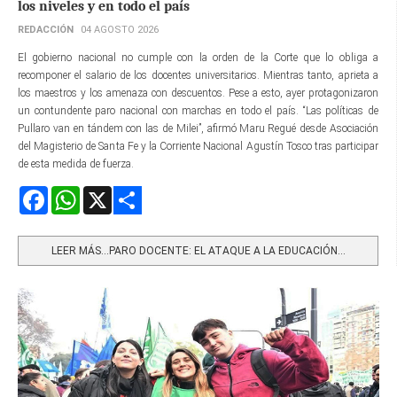
los niveles y en todo el país
REDACCIÓN
04 AGOSTO 2026
El gobierno nacional no cumple con la orden de la Corte que lo obliga a
recomponer el salario de los docentes universitarios. Mientras tanto, aprieta a
los maestros y los amenaza con descuentos. Pese a esto, ayer protagonizaron
un contundente paro nacional con marchas en todo el país. “Las políticas de
Pullaro van en tándem con las de Milei”, afirmó Maru Regué desde Asociación
del Magisterio de Santa Fe y la Corriente Nacional Agustín Tosco tras participar
de esta medida de fuerza.
Facebook
WhatsApp
X
Share
LEER MÁS…PARO DOCENTE: EL ATAQUE A LA EDUCACIÓN...