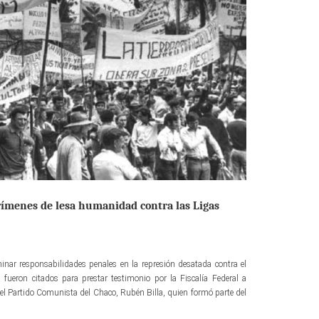
crímenes de lesa humanidad contra las Ligas
minar responsabilidades penales en la represión desatada contra el
ueron citados para prestar testimonio por la Fiscalía Federal a
 del Partido Comunista del Chaco, Rubén Billa, quien formó parte del