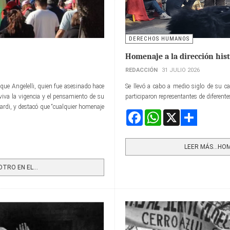
DERECHOS HUMANOS
Homenaje a la dirección hist
REDACCIÓN
31 JULIO 2026
que Angelelli, quien fue asesinado hace
Se llevó a cabo a medio siglo de su ca
iva la vigencia y el pensamiento de su
participaron representantes de diferente
eonardi, y destacó que “cualquier homenaje
Facebook
WhatsApp
X
Share
LEER MÁS…HOME
TRO EN EL...