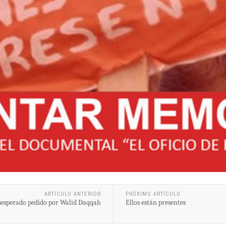
ARTÍCULO ANTERIOR
PRÓXIMO ARTÍCULO
esperado pedido por Walid Daqqah
Ellos están presentes