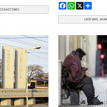
Facebook
WhatsApp
X
OS BASTONES...
Share
LEER MÁS…AVANZ