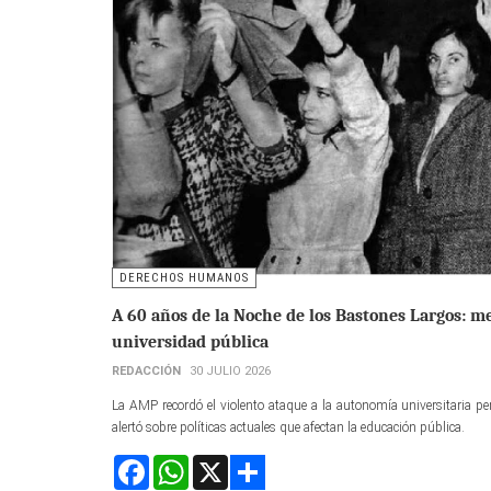
DERECHOS HUMANOS
A 60 años de la Noche de los Bastones Largos: m
universidad pública
REDACCIÓN
30 JULIO 2026
La AMP recordó el violento ataque a la autonomía universitaria p
alertó sobre políticas actuales que afectan la educación pública.
Facebook
WhatsApp
X