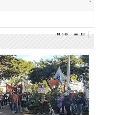
GRID
LIST