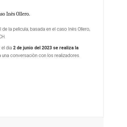
aso Inès Ollero.
de la pelìcula, basada en el caso Inès Ollero,
CH.
 el dia
2 de junio del 2023 se realiza la
brà una conversaciòn con los realizadores.