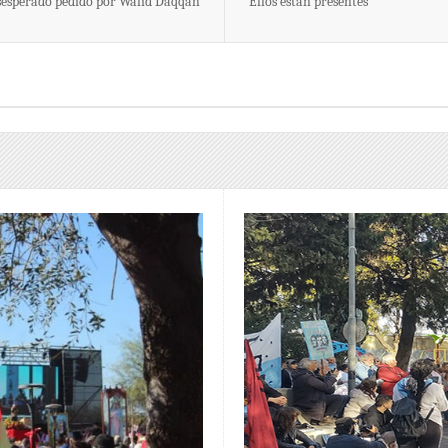
esperado pedido por Walid Daqqah
Ellos están presentes