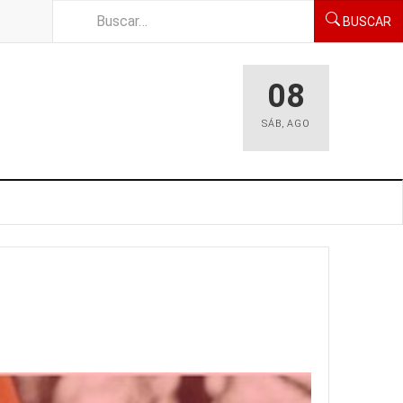
BUSCAR
08
SÁB
,
AGO