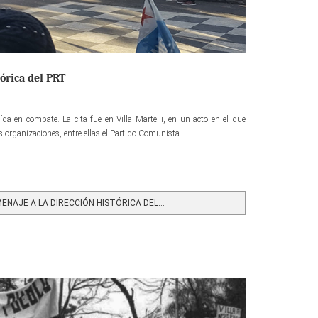
órica del PRT
ída en combate. La cita fue en Villa Martelli, en un acto en el que
s organizaciones, entre ellas el Partido Comunista.
NAJE A LA DIRECCIÓN HISTÓRICA DEL...