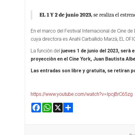
EL 1 Y 2 de junio 2023,
se realiza el estren
En el marco del Festival Internacional de Cine de
cuya directora es Anahì Carballido Marzà, EL O
La funciòn del
jueves 1 de junio del 2023, serà 
proyecciòn en el Cine York, Juan Bautista Alber
Las entradas son libre y gratuita, se retiran p
https://www.youtube.com/watch?v=IpcjBrC65zg
Facebook
WhatsApp
X
Share