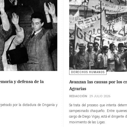
DERECHOS HUMANOS
emoria y defensa de la
Avanzan las causas por los 
Agrarias
REDACCIÓN
29 JULIO 2026
erpetrado por la dictadura de Onganía y
Se trata del proceso que intenta deter
campesinado chaqueño. Entre quienes f
cargo de Diego Vigay, está el dirigente
movimiento de las Ligas.