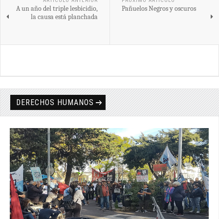
ARTÍCULO ANTERIOR
PRÓXIMO ARTÍCULO
A un año del triple lesbicidio,
Pañuelos Negros y oscuros
la causa está planchada
DERECHOS HUMANOS