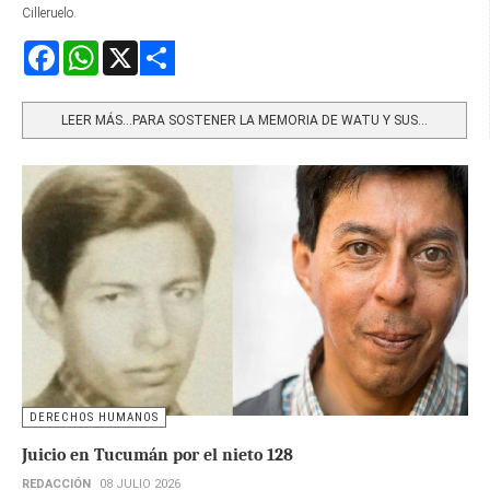
Cilleruelo.
Facebook
WhatsApp
X
Share
LEER MÁS…PARA SOSTENER LA MEMORIA DE WATU Y SUS...
DERECHOS HUMANOS
Juicio en Tucumán por el nieto 128
REDACCIÓN
08 JULIO 2026