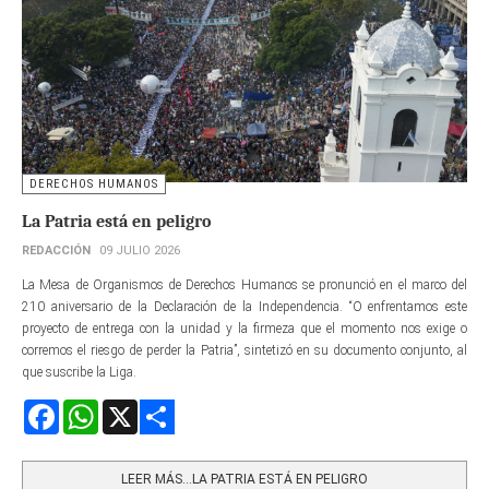
DERECHOS HUMANOS
La Patria está en peligro
REDACCIÓN
09 JULIO 2026
La Mesa de Organismos de Derechos Humanos se pronunció en el marco del
210 aniversario de la Declaración de la Independencia. “O enfrentamos este
proyecto de entrega con la unidad y la firmeza que el momento nos exige o
corremos el riesgo de perder la Patria”, sintetizó en su documento conjunto, al
que suscribe la Liga.
Facebook
WhatsApp
X
Share
LEER MÁS…LA PATRIA ESTÁ EN PELIGRO