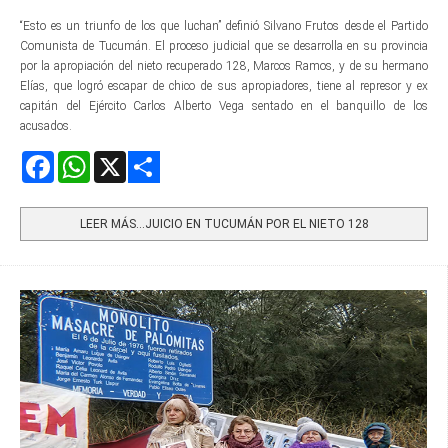
“Esto es un triunfo de los que luchan” definió Silvano Frutos desde el Partido
Comunista de Tucumán. El proceso judicial que se desarrolla en su provincia
por la apropiación del nieto recuperado 128, Marcos Ramos, y de su hermano
Elías, que logró escapar de chico de sus apropiadores, tiene al represor y ex
capitán del Ejército Carlos Alberto Vega sentado en el banquillo de los
acusados.
Facebook
WhatsApp
X
Share
LEER MÁS…JUICIO EN TUCUMÁN POR EL NIETO 128