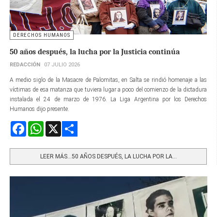
DERECHOS HUMANOS
50 años después, la lucha por la Justicia continúa
REDACCIÓN
07 JULIO 2026
A medio siglo de la Masacre de Palomitas, en Salta se rindió homenaje a las
víctimas de esa matanza que tuviera lugar a poco del comienzo de la dictadura
instalada el 24 de marzo de 1976. La Liga Argentina por los Derechos
Humanos dijo presente.
Facebook
WhatsApp
X
Share
LEER MÁS…50 AÑOS DESPUÉS, LA LUCHA POR LA...