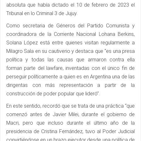
absoluta que había dictado el 10 de febrero de 2023 el
Tribunal en lo Criminal 3 de Jujuy.
Como secretaria de Géneros del Partido Comunista y
coordinadora de la Corriente Nacional Lohana Berkins,
Solana López está entre quienes visitan regularmente a
Milagro Sala en su cautiverio y destaca que “es una presa
política y todas las causas que armaron contra ella
forman parte del lawfare, inventadas con el único fin de
perseguir políticamente a quien es en Argentina una de las
dirigentas con más representación a partir de la
construcción de poder popular que lideró”.
En este sentido, recordó que se trata de una práctica “que
comenzó antes de Javier Milei, durante el gobierno de
Macri, pero que incluso durante el último año de la
presidencia de Cristina Fernández, tuvo al Poder Judicial
convirtiéndose en un brazo ejecutor desde una política de