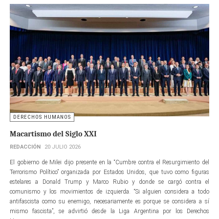
DERECHOS HUMANOS
Macartismo del Siglo XXI
REDACCIÓN
20 JULIO 2026
El gobierno de Milei dijo presente en la “Cumbre contra el Resurgimiento del
Terrorismo Político” organizada por Estados Unidos, que tuvo como figuras
estelares a Donald Trump y Marco Rubio y donde se cargó contra el
comunismo y los movimientos de izquierda. “Si alguien considera a todo
antifascista como su enemigo, necesariamente es porque se considera a sí
mismo fascista”, se advirtió desde la Liga Argentina por los Derechos