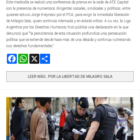
Este mediodía se realizó una conferencia de prensa en la sede de ATE Capital
con la presencia de numerosos dirigentes sociales, sindicales y políticos, entre
quienes estuvo Jorge Kreyness por el PCA, para exigir la inmediata liberación
de Milagro Sala, quien continúa internada y en estado crítico. A su vez, la Liga
Argentina por los Derechos Humanos hizo pública una declaración en la que
denunció que ““la persistencia de esta situación profundiza una persecución
política que se extiende desde hace más de una década y continúa vulnerando
sus derechos fundamentales”.
Facebook
WhatsApp
X
Share
LEER MÁS…POR LA LIBERTAD DE MILAGRO SALA