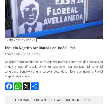
DERECHOS HUMANOS
Escuela Negrito Avellaneda en José C. Paz
REDACCIÓN
22 JULIO 2026
Tal como antes sucedió con otros establecimientos educativos de Escobar, San
Miguel y Sarandí, desde el viernes pasado en esa localidad del norte del
conurbano bonaerense una escuela secundaria lleva por nombre Floreal
Edgardo Avellaneda.
Facebook
WhatsApp
X
Share
LEER MÁS…ESCUELA NEGRITO AVELLANEDA EN JOSÉ C....