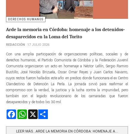
DERECHOS HUMANOS
Arde la memoria en Córdoba: homenaje a los detenidos-
desaparecidos en la Loma del Torito
REDACCIÓN
17 JULIO 2026
Con una amplia participación de organizaciones políticas, sociales y de
derechos humanos, el Partido Comunista de Córdoba y la Federación Juvenil
Comunista organizaron un acto en homenaje a Néstor Lellín, Sergio Ramiro
Bustillo, José Nicolás Brizuela, Oscar Omar Reyes y Juan Carlos Navarro,
cuyos restos fueron hallados este año en predios donde funcionara el ex Centro
Clandestino de Detención La Perla. La jornada sirvió para reafirmar el
compromiso con la verdad, la justicia y la lucha contra la impunidad, pero
también con el legado revolucionario de los camaradas que fueron
desaparecidos y de todxs lxs 30 mil.
Facebook
WhatsApp
X
Share
LEER MÁS…ARDE LA MEMORIA EN CÓRDOBA: HOMENAJE A...