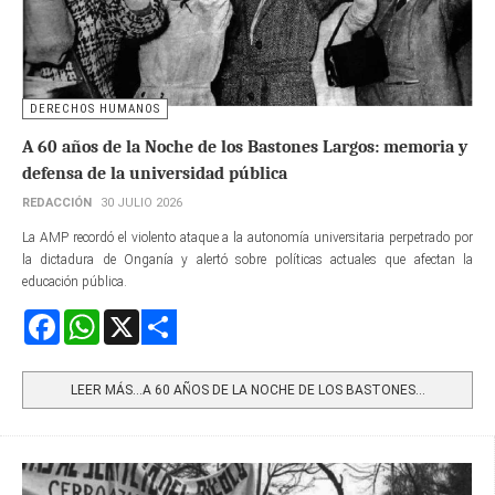
DERECHOS HUMANOS
A 60 años de la Noche de los Bastones Largos: memoria y
defensa de la universidad pública
REDACCIÓN
30 JULIO 2026
La AMP recordó el violento ataque a la autonomía universitaria perpetrado por
la dictadura de Onganía y alertó sobre políticas actuales que afectan la
educación pública.
Facebook
WhatsApp
X
Share
LEER MÁS…A 60 AÑOS DE LA NOCHE DE LOS BASTONES...