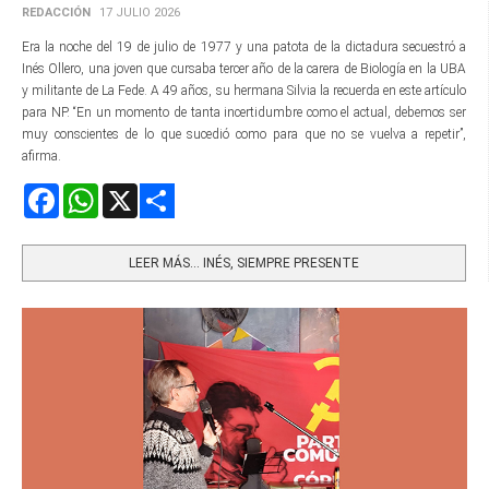
REDACCIÓN
17 JULIO 2026
Era la noche del 19 de julio de 1977 y una patota de la dictadura secuestró a
Inés Ollero, una joven que cursaba tercer año de la carera de Biología en la UBA
y militante de La Fede. A 49 años, su hermana Silvia la recuerda en este artículo
para NP. “En un momento de tanta incertidumbre como el actual, debemos ser
muy conscientes de lo que sucedió como para que no se vuelva a repetir”,
afirma.
Facebook
WhatsApp
X
Share
LEER MÁS… INÉS, SIEMPRE PRESENTE