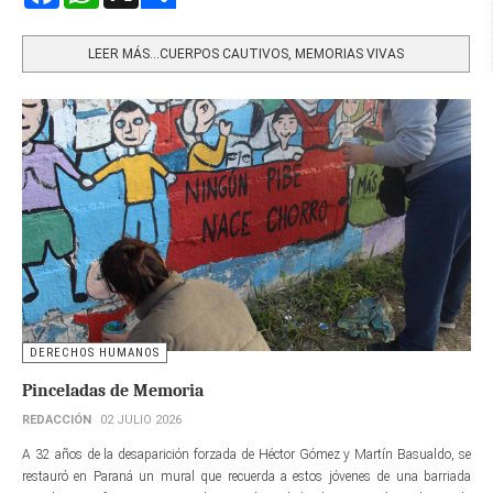
Share
LEER MÁS…CUERPOS CAUTIVOS, MEMORIAS VIVAS
DERECHOS HUMANOS
Pinceladas de Memoria
REDACCIÓN
02 JULIO 2026
A 32 años de la desaparición forzada de Héctor Gómez y Martín Basualdo, se
restauró en Paraná un mural que recuerda a estos jóvenes de una barriada