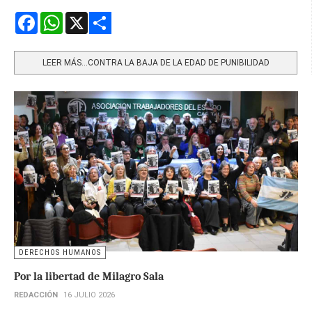
Facebook
WhatsApp
X
Share
LEER MÁS…CONTRA LA BAJA DE LA EDAD DE PUNIBILIDAD
DERECHOS HUMANOS
Por la libertad de Milagro Sala
REDACCIÓN
16 JULIO 2026