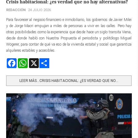
Crisis habitacional: ¿es verdad que no hay alternativas?
REDACCIÓN
24 JULIO 2026
Para favorecer al negocio financiero e inmobiliario, los gobiernos de Javier Milei
y de Jorge Macri empujan a miles de personas a vivir en las calles. Pero hay
otras posibilidades como la experiencia que desde hace un siglo transita Viena,
desde donde habló con Nuestra Propuesta el periodista y politólogo Miguel
Wögerer, para contar de qué va eso de la vivienda estatal y social que garantiza
alquileres estables y accesibles.
Facebook
WhatsApp
X
Share
LEER MÁS…CRISIS HABITACIONAL: ¿ES VERDAD QUE NO...