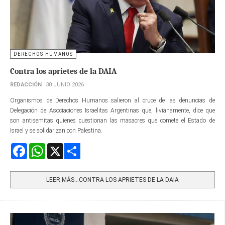
DERECHOS HUMANOS
Contra los aprietes de la DAIA
REDACCIÓN
30 JUNIO 2026
Organismos de Derechos Humanos salieron al cruce de las denuncias de
Delegación de Asociaciones Israelitas Argentinas que, livianamente, dice que
son antisemitas quienes cuestionan las masacres que comete el Estado de
Israel y se solidarizan con Palestina.
Facebook
WhatsApp
X
Share
LEER MÁS…CONTRA LOS APRIETES DE LA DAIA