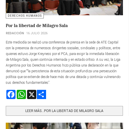
DERECHOS HUMANOS
Por la libertad de Milagro Sala
REDACCIÓN
16 JULIO 2026
Este mediodía se realizó una conferencia de prensa en la sede de ATE Capital
con la presencia de numerosos dirigentes sociales, sindicales y políticos, entre
quienes estuvo Jorge Kreyness por el PCA, para exigir la inmediata liberación
de Milagro Sala, quien continúa internada y en estado crítico. A su vez, la Liga
Argentina por los Derechos Humanos hizo pública una declaración en la que
denunció que ““la persistencia de esta situación profundiza una persecución
política que se extiende desde hace más de una década y continúa vulnerando
sus derechos fundamentales”.
Facebook
WhatsApp
X
Share
LEER MÁS…POR LA LIBERTAD DE MILAGRO SALA