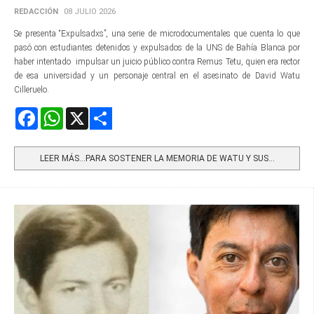
REDACCIÓN
08 JULIO 2026
Se presenta “Expulsadxs”, una serie de microdocumentales que cuenta lo que
pasó con estudiantes detenidos y expulsados de la UNS de Bahía Blanca por
haber intentado impulsar un juicio público contra Remus Tetu, quien era rector
de esa universidad y un personaje central en el asesinato de David Watu
Cilleruelo.
Facebook
WhatsApp
X
Share
LEER MÁS…PARA SOSTENER LA MEMORIA DE WATU Y SUS...