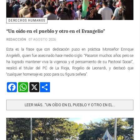
DERECHOS HUMANOS
“Un oído en el pueblo y otro en el Evangelio”
REDACCIÓN
07 AGOSTO 2026
Esta es la frase que con dedicación puso en práctica Monseñor Enrique
Angelelli, quien fue asesinado hace medio siglo. “Pasaron muchos años pero se
ha logrado mantener viva la vigencia y el pensamiento de su Pastoral Social”,
recalcó el titular del PC de La Rioja, Rogelio de Leonardi, y destacó que
“cualquier homenaje es poco para su figura señera”.
Facebook
WhatsApp
X
Share
LEER MÁS…“UN OÍDO EN EL PUEBLO Y OTRO EN EL...