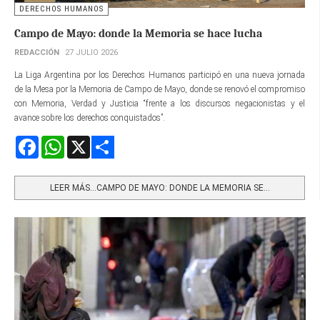
DERECHOS HUMANOS
Campo de Mayo: donde la Memoria se hace lucha
REDACCIÓN
27 JULIO 2026
La Liga Argentina por los Derechos Humanos participó en una nueva jornada
de la Mesa por la Memoria de Campo de Mayo, donde se renovó el compromiso
con Memoria, Verdad y Justicia “frente a los discursos negacionistas y el
avance sobre los derechos conquistados”.
Facebook
WhatsApp
X
Share
LEER MÁS…CAMPO DE MAYO: DONDE LA MEMORIA SE...