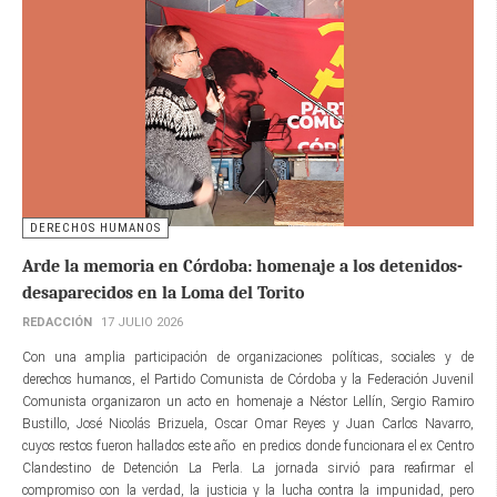
DERECHOS HUMANOS
Arde la memoria en Córdoba: homenaje a los detenidos-
desaparecidos en la Loma del Torito
REDACCIÓN
17 JULIO 2026
Con una amplia participación de organizaciones políticas, sociales y de
derechos humanos, el Partido Comunista de Córdoba y la Federación Juvenil
Comunista organizaron un acto en homenaje a Néstor Lellín, Sergio Ramiro
Bustillo, José Nicolás Brizuela, Oscar Omar Reyes y Juan Carlos Navarro,
cuyos restos fueron hallados este año en predios donde funcionara el ex Centro
Clandestino de Detención La Perla. La jornada sirvió para reafirmar el
compromiso con la verdad, la justicia y la lucha contra la impunidad, pero