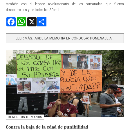
también con el legado revolucionario de los camaradas que fueron
desaparecidos y de todxs lxs 30 mil.
Facebook
WhatsApp
X
Share
LEER MÁS…ARDE LA MEMORIA EN CÓRDOBA: HOMENAJE A...
DERECHOS HUMANOS
Contra la baja de la edad de punibilidad