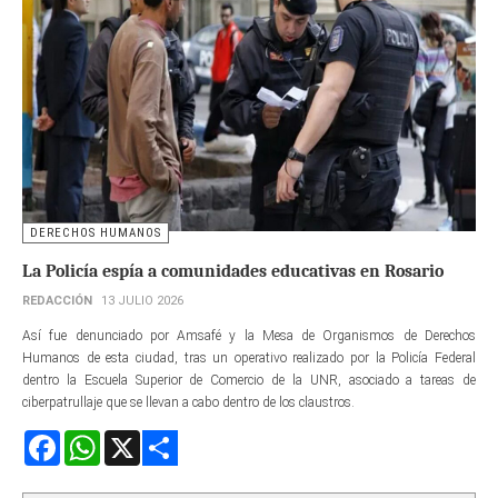
DERECHOS HUMANOS
La Policía espía a comunidades educativas en Rosario
REDACCIÓN
13 JULIO 2026
Así fue denunciado por Amsafé y la Mesa de Organismos de Derechos
Humanos de esta ciudad, tras un operativo realizado por la Policía Federal
dentro la Escuela Superior de Comercio de la UNR, asociado a tareas de
ciberpatrullaje que se llevan a cabo dentro de los claustros.
Facebook
WhatsApp
X
Share