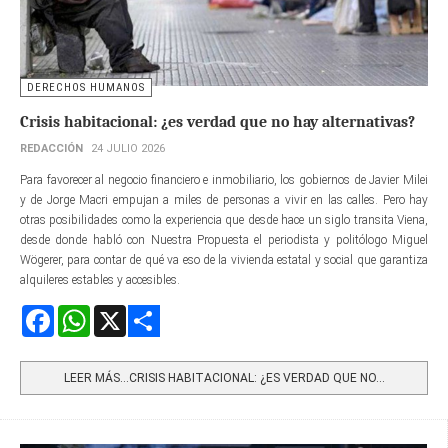
DERECHOS HUMANOS
Crisis habitacional: ¿es verdad que no hay alternativas?
REDACCIÓN
24 JULIO 2026
Para favorecer al negocio financiero e inmobiliario, los gobiernos de Javier Milei
y de Jorge Macri empujan a miles de personas a vivir en las calles. Pero hay
otras posibilidades como la experiencia que desde hace un siglo transita Viena,
desde donde habló con Nuestra Propuesta el periodista y politólogo Miguel
Wögerer, para contar de qué va eso de la vivienda estatal y social que garantiza
alquileres estables y accesibles.
Facebook
WhatsApp
X
Share
LEER MÁS…CRISIS HABITACIONAL: ¿ES VERDAD QUE NO...