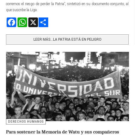
corremos el riesgo de perder la Patria”, sintetizó en su documento conjunto, al
que suscribe la Liga.
Facebook
WhatsApp
X
Share
LEER MÁS…LA PATRIA ESTÁ EN PELIGRO
DERECHOS HUMANOS
Para sostener la Memoria de Watu y sus compañeros