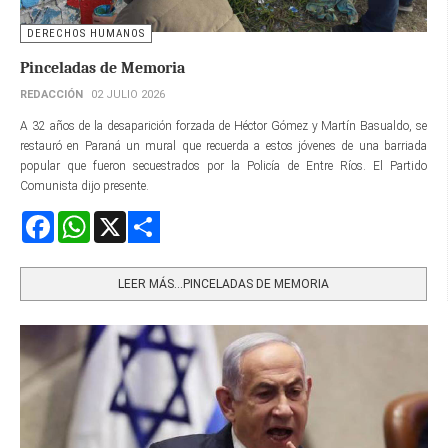
DERECHOS HUMANOS
Pinceladas de Memoria
REDACCIÓN
02 JULIO 2026
A 32 años de la desaparición forzada de Héctor Gómez y Martín Basualdo, se
restauró en Paraná un mural que recuerda a estos jóvenes de una barriada
popular que fueron secuestrados por la Policía de Entre Ríos. El Partido
Comunista dijo presente.
Facebook
WhatsApp
X
Share
LEER MÁS…PINCELADAS DE MEMORIA