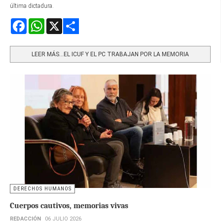
última dictadura.
Facebook
WhatsApp
X
Share
LEER MÁS…EL ICUF Y EL PC TRABAJAN POR LA MEMORIA
DERECHOS HUMANOS
Cuerpos cautivos, memorias vivas
REDACCIÓN
06 JULIO 2026