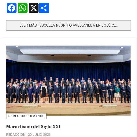
Facebook
WhatsApp
X
Share
LEER MÁS…ESCUELA NEGRITO AVELLANEDA EN JOSÉ C....
DERECHOS HUMANOS
Macartismo del Siglo XXI
REDACCIÓN
20 JULIO 2026