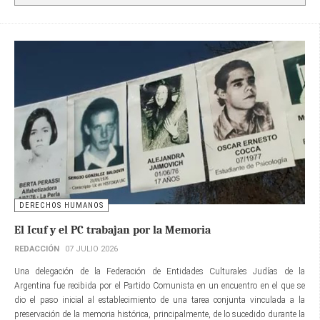
DERECHOS HUMANOS
El Icuf y el PC trabajan por la Memoria
REDACCIÓN
07 JULIO 2026
Una delegación de la Federación de Entidades Culturales Judías de la
Argentina fue recibida por el Partido Comunista en un encuentro en el que se
dio el paso inicial al establecimiento de una tarea conjunta vinculada a la
preservación de la memoria histórica, principalmente, de lo sucedido durante la