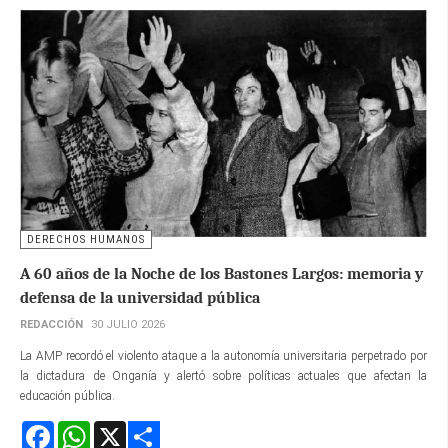
DERECHOS HUMANOS
A 60 años de la Noche de los Bastones Largos: memoria y
defensa de la universidad pública
REDACCIÓN
30 JULIO 2026
La AMP recordó el violento ataque a la autonomía universitaria perpetrado por
la dictadura de Onganía y alertó sobre políticas actuales que afectan la
educación pública.
Facebook
WhatsApp
X