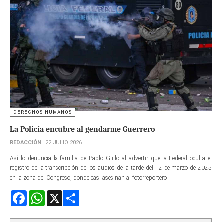
DERECHOS HUMANOS
La Policía encubre al gendarme Guerrero
REDACCIÓN
22 JULIO 2026
Así lo denuncia la familia de Pablo Grillo al advertir que la Federal oculta el
registro de la transcripción de los audios de la tarde del 12 de marzo de 2025
en la zona del Congreso, donde casi asesinan al fotorreportero.
Facebook
WhatsApp
X
Share