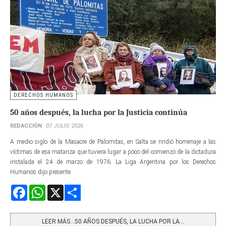
DERECHOS HUMANOS
50 años después, la lucha por la Justicia continúa
REDACCIÓN
07 JULIO 2026
A medio siglo de la Masacre de Palomitas, en Salta se rindió homenaje a las
víctimas de esa matanza que tuviera lugar a poco del comienzo de la dictadura
instalada el 24 de marzo de 1976. La Liga Argentina por los Derechos
Humanos dijo presente.
Facebook
WhatsApp
X
Share
LEER MÁS…50 AÑOS DESPUÉS, LA LUCHA POR LA...