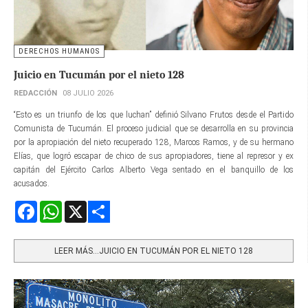
DERECHOS HUMANOS
Juicio en Tucumán por el nieto 128
REDACCIÓN
08 JULIO 2026
“Esto es un triunfo de los que luchan” definió Silvano Frutos desde el Partido
Comunista de Tucumán. El proceso judicial que se desarrolla en su provincia
por la apropiación del nieto recuperado 128, Marcos Ramos, y de su hermano
Elías, que logró escapar de chico de sus apropiadores, tiene al represor y ex
capitán del Ejército Carlos Alberto Vega sentado en el banquillo de los
acusados.
Facebook
WhatsApp
X
Share
LEER MÁS…JUICIO EN TUCUMÁN POR EL NIETO 128