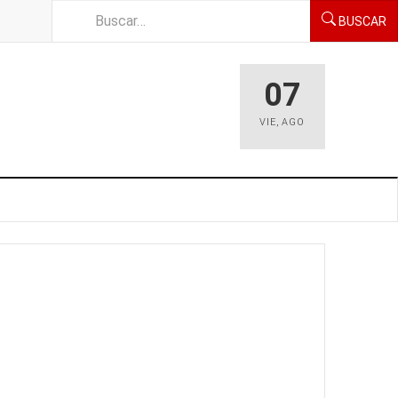
BUSCAR
07
VIE
,
AGO