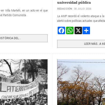
universidad pública
REDACCIÓN
30 JULIO 2026
en Villa Martelli, en un acto en el que
s el Partido Comunista.
La AMP recordó el violento ataque a la
alertó sobre políticas actuales que afect
Facebook
WhatsApp
X
Share
STÓRICA DEL...
LEER MÁS…A 60