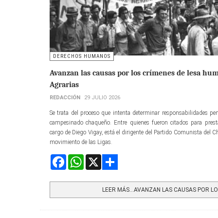
DERECHOS HUMANOS
Avanzan las causas por los crímenes de lesa hum
Agrarias
REDACCIÓN
29 JULIO 2026
Se trata del proceso que intenta determinar responsabilidades pen
campesinado chaqueño. Entre quienes fueron citados para prestar
cargo de Diego Vigay, está el dirigente del Partido Comunista del C
movimiento de las Ligas.
Facebook
WhatsApp
X
Share
LEER MÁS…AVANZAN LAS CAUSAS POR LOS