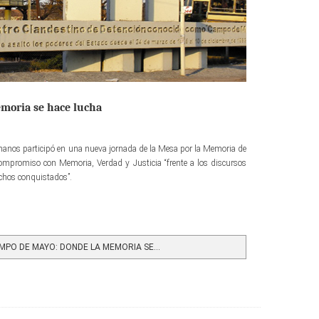
moria se hace lucha
manos participó en una nueva jornada de la Mesa por la Memoria de
mpromiso con Memoria, Verdad y Justicia “frente a los discursos
echos conquistados”.
PO DE MAYO: DONDE LA MEMORIA SE...