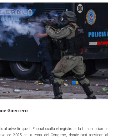
rme Guerrero
o al advertir que la Federal oculta el registro de la transcripción de
arzo de 2025 en la zona del Congreso, donde casi asesinan al