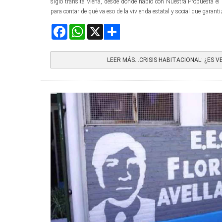
siglo transita Viena, desde donde habló con Nuestra Propuesta el 
para contar de qué va eso de la vivienda estatal y social que garantiz
Facebook
WhatsApp
X
Share
LEER MÁS…CRISIS HABITACIONAL: ¿ES VE