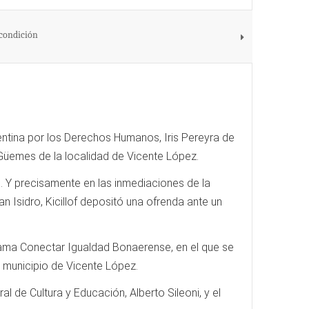
 condición
gentina por los Derechos Humanos, Iris Pereyra de
Güemes de la localidad de Vicente López.
s. Y precisamente en las inmediaciones de la
n Isidro, Kicillof depositó una ofrenda ante un
rama Conectar Igualdad Bonaerense, en el que se
 municipio de Vicente López.
 de Cultura y Educación, Alberto Sileoni, y el