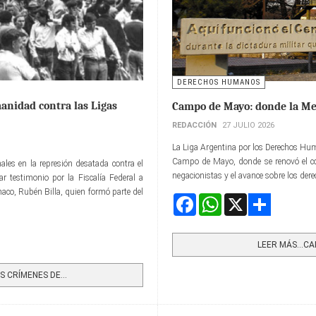
DERECHOS HUMANOS
anidad contra las Ligas
Campo de Mayo: donde la Me
REDACCIÓN
27 JULIO 2026
La Liga Argentina por los Derechos Hu
Campo de Mayo, donde se renovó el co
ales en la represión desatada contra el
negacionistas y el avance sobre los der
 testimonio por la Fiscalía Federal a
haco, Rubén Billa, quien formó parte del
Facebook
WhatsApp
X
Share
LEER MÁS…CAM
 CRÍMENES DE...