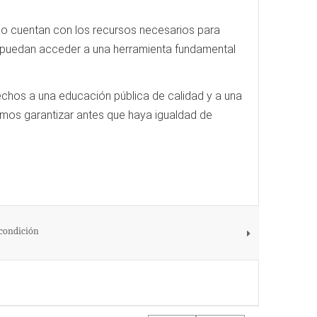
 no cuentan con los recursos necesarios para
s puedan acceder a una herramienta fundamental
echos a una educación pública de calidad y a una
emos garantizar antes que haya igualdad de
 condición