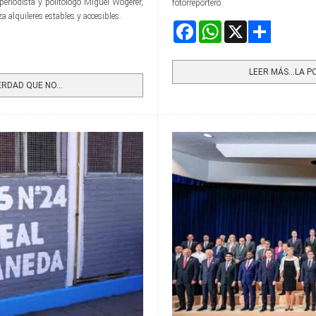
periodista y politólogo Miguel Wögerer,
fotorreportero.
a alquileres estables y accesibles.
Facebook
WhatsApp
X
Share
LEER MÁS…LA P
RDAD QUE NO...