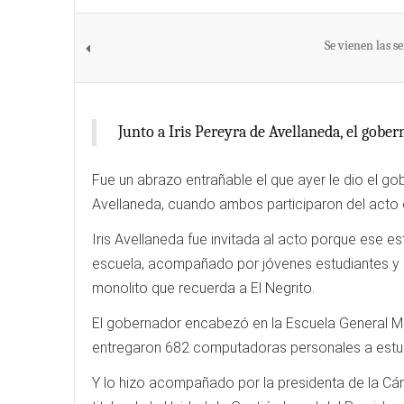
Se vienen las s
Junto a Iris Pereyra de Avellaneda, el gobe
Fue un abrazo entrañable el que ayer le dio el go
Avellaneda, cuando ambos participaron del acto 
Iris Avellaneda fue invitada al acto porque ese e
escuela, acompañado por jóvenes estudiantes y mil
monolito que recuerda a El Negrito.
El gobernador encabezó en la Escuela General Ma
entregaron 682 computadoras personales a estudi
Y lo hizo acompañado por la presidenta de la Cáma