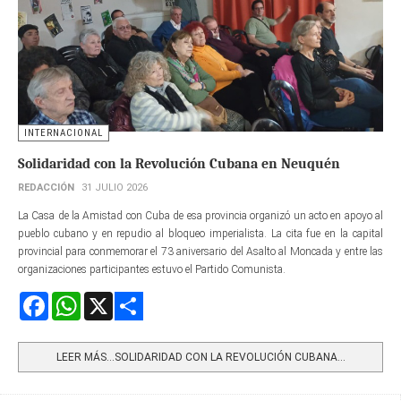
INTERNACIONAL
Solidaridad con la Revolución Cubana en Neuquén
REDACCIÓN
31 JULIO 2026
La Casa de la Amistad con Cuba de esa provincia organizó un acto en apoyo al
pueblo cubano y en repudio al bloqueo imperialista. La cita fue en la capital
provincial para conmemorar el 73 aniversario del Asalto al Moncada y entre las
organizaciones participantes estuvo el Partido Comunista.
Facebook
WhatsApp
X
Share
LEER MÁS…SOLIDARIDAD CON LA REVOLUCIÓN CUBANA...