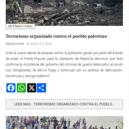
INTERNACIONAL
Terrorismo organizado contra el pueblo palestino
REDACCIÓN
06 AGOSTO 2026
Ante la nueva oleada de ataques contra la población gazatí por parte del Estado
de Israel, el Frente Popular para la Liberación de Palestina denunció que “esto
confirma la insistencia del gobierno del criminal de guerra Netanyahu en eludir
sus obligaciones de alto el fuego y continuar con su política de destrucción,
hambruna y castigo colectivo”.
Facebook
WhatsApp
X
Share
LEER MÁS…TERRORISMO ORGANIZADO CONTRA EL PUEBLO...