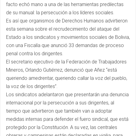
facto echó mano a una de las herramientas predilectas
de su manual: la persecución a los líderes sociales.
Es así que organismos de Derechos Humanos advirtieron
esta semana sobre el recrudecimiento del ataque del
Estado a los sindicatos y movimientos sociales de Bolivia,
con una Fiscalía que anunció 33 demandas de proceso
penal contra los dirigentes.
El secretario ejecutivo de la Federación de Trabajadores
Mineros, Orlando Gutiérrez, denunció que Añez “está
queriendo amedrentar, queriendo callar la voz del pueblo,
la voz de los dirigentes”.
Los sindicatos adelantaron que presentarán una denuncia
internacional por la persecución a sus dirigentes, al
tiempo que advirtieron que también van a adoptar
medidas internas para defender el fuero sindical, que está
protegido por la Constitución. A su vez, las centrales
obreras y campesinas están declaradas en vigilia, para