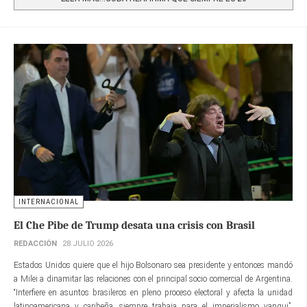
INTERNACIONAL
El Che Pibe de Trump desata una crisis con Brasil
REDACCIÓN
28 JULIO 2026
Estados Unidos quiere que el hijo Bolsonaro sea presidente y entonces mandó
a Milei a dinamitar las relaciones con el principal socio comercial de Argentina.
“Interfiere en asuntos brasileros en pleno proceso electoral y afecta la unidad
latinoamericana y caribeña...siempre trabaja para el imperialismo yanqui”,