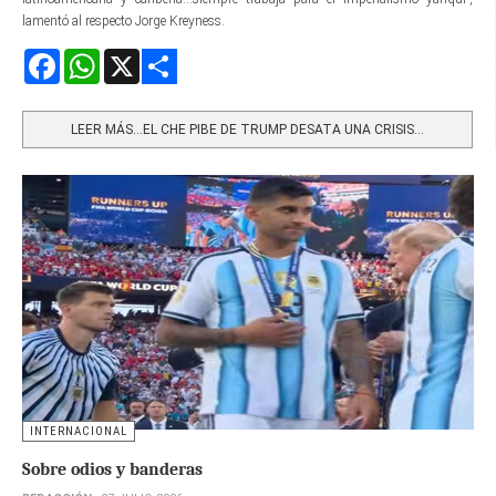
lamentó al respecto Jorge Kreyness.
Facebook
WhatsApp
X
Share
LEER MÁS…EL CHE PIBE DE TRUMP DESATA UNA CRISIS...
INTERNACIONAL
Sobre odios y banderas