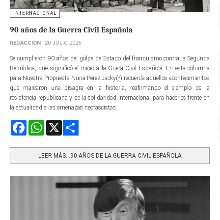
INTERNACIONAL
90 años de la Guerra Civil Española
REDACCIÓN
20 JULIO 2026
Se cumplieron 90 años del golpe de Estado del franquismo contra la Segunda
República, que siginificó el inicio a la Guera Civil Española. En esta columna
para Nuestra Propuesta Nuria Pérez Jacky(*) recuerda aquellos acontecimientos
que marcaron una bisagra en la historia, reafirmando el ejemplo de la
resistencia republicana y de la solidaridad internacional para hacerles frente en
la actualidad a las amenazas neofascistas.
Facebook
WhatsApp
X
Share
LEER MÁS…90 AÑOS DE LA GUERRA CIVIL ESPAÑOLA