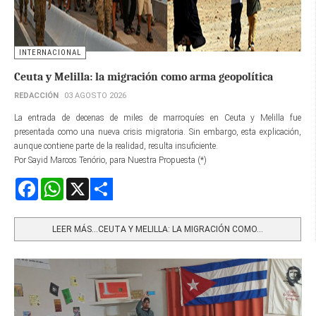
INTERNACIONAL
Ceuta y Melilla: la migración como arma geopolítica
REDACCIÓN
03 AGOSTO 2026
La entrada de decenas de miles de marroquíes en Ceuta y Melilla fue
presentada como una nueva crisis migratoria. Sin embargo, esta explicación,
aunque contiene parte de la realidad, resulta insuficiente.
Por Sayid Marcos Tenório, para Nuestra Propuesta (*)
Facebook
WhatsApp
X
Share
LEER MÁS…CEUTA Y MELILLA: LA MIGRACIÓN COMO...