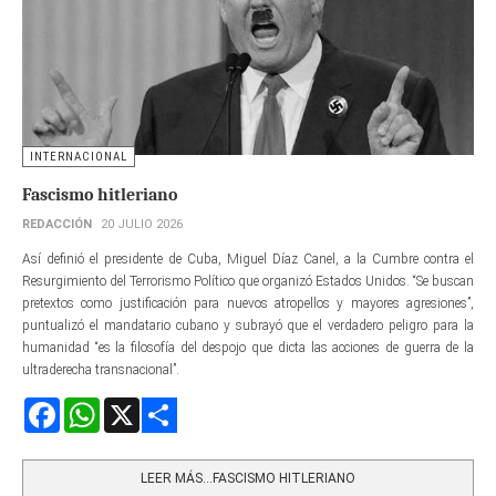
INTERNACIONAL
Fascismo hitleriano
REDACCIÓN
20 JULIO 2026
Así definió el presidente de Cuba, Miguel Díaz Canel, a la Cumbre contra el
Resurgimiento del Terrorismo Político que organizó Estados Unidos. “Se buscan
pretextos como justificación para nuevos atropellos y mayores agresiones”,
puntualizó el mandatario cubano y subrayó que el verdadero peligro para la
humanidad “es la filosofía del despojo que dicta las acciones de guerra de la
ultraderecha transnacional”.
Facebook
WhatsApp
X
Share
LEER MÁS…FASCISMO HITLERIANO