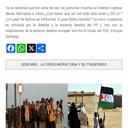
Ya se reconoce que son cerca de cien las personas muertas al intentar ingresar
desde Marruecos a Ceuta ¿Qué tienen que ver con todo esto Israel y EE.UU.?
¿Un pase de factura de Mohamed VI para Pedro Sánchez? “La crisis migratoria
es utilizada por la derecha y la extrema derecha del PP y Vox, con la
colaboración de la extrema derecha europea” advirtió el titular del PCE, Enrique
Santiago.
Facebook
WhatsApp
X
Share
LEER MÁS… LA CRISIS MIGRATORIA Y SU TRASFONDO