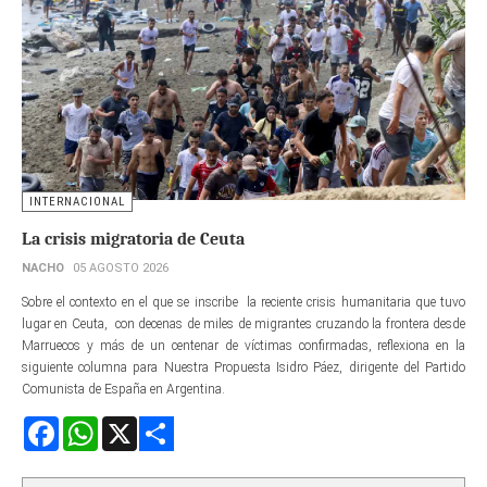
INTERNACIONAL
La crisis migratoria de Ceuta
NACHO
05 AGOSTO 2026
Sobre el contexto en el que se inscribe la reciente crisis humanitaria que tuvo
lugar en Ceuta, con decenas de miles de migrantes cruzando la frontera desde
Marruecos y más de un centenar de víctimas confirmadas, reflexiona en la
siguiente columna para Nuestra Propuesta Isidro Páez, dirigente del Partido
Comunista de España en Argentina.
Facebook
WhatsApp
X
Share