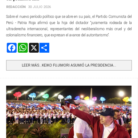
REDACCIÓN
30 JULIO 2026
Sobre el nuevo período político que se abre en su país, el Partido Comunista del
Perú - Patria Roja afirmó que la hija del dictador “juramenta rodeada de la
ultraderecha internacional, representantes del neoliberalismo más cruel y del
colonialismo financiero, que expresan el avance del autoritarismo”.
Facebook
WhatsApp
X
Share
LEER MÁS…KEIKO FUJIMORI ASUMIÓ LA PRESIDENCIA...