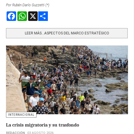
Por Rubén Darío Guzzetti (*)
Facebook
WhatsApp
X
Share
LEER MÁS…ASPECTOS DEL MARCO ESTRATÉGICO
INTERNACIONAL
La crisis migratoria y su trasfondo
REDACCIÓN
03 AGOSTO 2026