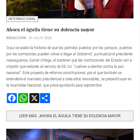
INTERNACIONAL
Ahora el águila tiene su dolencia mayor
REDACCIÓN
29 JULIO 2026
“Aquí se acabó la historia de que los partidos puestos por los yanquis, puestos
por los somocistas pueden volver a llegar al Gobierno”, puntualizó el presidente
nicaragüense, Daniel Ortega, al sostener que las instituciones del Estado van a
impedir que sectores al servicio de EE.UU. “vuelvan a atentar contra la paz
nacional”. Este proyecto de reforma constitucional, por el que también se
extendería el mandato presidencial a siete años renovables, se presentó ayer en
la Asamblea Nacional, que prevé aprobarlo para septiembre.
Facebook
WhatsApp
X
Share
LEER MÁS…AHORA EL ÁGUILA TIENE SU DOLENCIA MAYOR