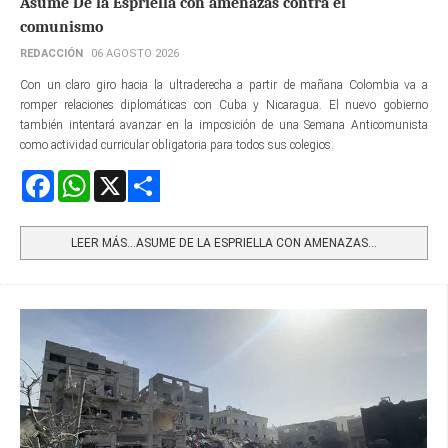
Asume De la Espriella con amenazas contra el
comunismo
REDACCIÓN
06 AGOSTO 2026
Con un claro giro hacia la ultraderecha a partir de mañana Colombia va a
romper relaciones diplomáticas con Cuba y Nicaragua. El nuevo gobierno
también intentará avanzar en la imposición de una Semana Anticomunista
como actividad curricular obligatoria para todos sus colegios.
Facebook
WhatsApp
X
Share
LEER MÁS…ASUME DE LA ESPRIELLA CON AMENAZAS...