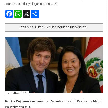
solares adquiridos ya llegaron a la Isla. (2)
Facebook
WhatsApp
X
Share
LEER MÁS…LLEGAN A CUBA EQUIPOS DE PANELES...
INTERNACIONAL
Keiko Fujimori asumió la Presidencia del Perú con Milei
en primera fila