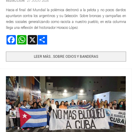
REDACCIÓN
27 JULIO 2026
Hacia el final del Mundial la polémica destronó a la pelota y no pocos dardos
apuntaron contra los argentinos y su Selección. Sobre broncas y campañas en
redes sociales generalizando como racista a nuestro pueblo, en esta columna
llega una reflexión del historiador Horacio López.
Facebook
WhatsApp
X
Share
LEER MÁS…SOBRE ODIOS Y BANDERAS