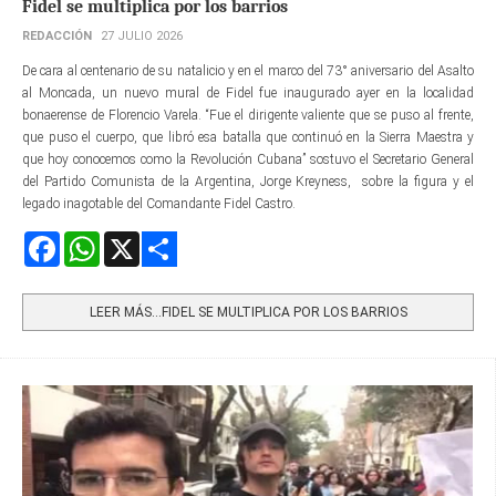
Fidel se multiplica por los barrios
REDACCIÓN
27 JULIO 2026
De cara al centenario de su natalicio y en el marco del 73° aniversario del Asalto
al Moncada, un nuevo mural de Fidel fue inaugurado ayer en la localidad
bonaerense de Florencio Varela. “Fue el dirigente valiente que se puso al frente,
que puso el cuerpo, que libró esa batalla que continuó en la Sierra Maestra y
que hoy conocemos como la Revolución Cubana” sostuvo el Secretario General
del Partido Comunista de la Argentina, Jorge Kreyness, sobre la figura y el
legado inagotable del Comandante Fidel Castro.
Facebook
WhatsApp
X
Share
LEER MÁS…FIDEL SE MULTIPLICA POR LOS BARRIOS