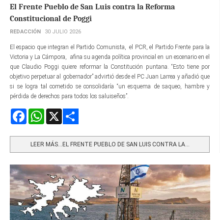
El Frente Pueblo de San Luis contra la Reforma
Constitucional de Poggi
REDACCIÓN
30 JULIO 2026
El espacio que integran el Partido Comunista, el PCR, el Partido Frente para la
Victoria y La Cámpora, afina su agenda política provincial en un escenario en el
que Claudio Poggi quiere reformar la Constitución puntana. “Esto tiene por
objetivo perpetuar al gobernador” advirtió desde el PC Juan Larrea y añadió que
si se logra tal cometido se consolidaría “un esquema de saqueo, hambre y
pérdida de derechos para todos los saluiseños”.
Facebook
WhatsApp
X
Share
LEER MÁS…EL FRENTE PUEBLO DE SAN LUIS CONTRA LA...