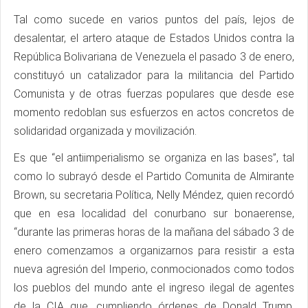
Tal como sucede en varios puntos del país, lejos de
desalentar, el artero ataque de Estados Unidos contra la
República Bolivariana de Venezuela el pasado 3 de enero,
constituyó un catalizador para la militancia del Partido
Comunista y de otras fuerzas populares que desde ese
momento redoblan sus esfuerzos en actos concretos de
solidaridad organizada y movilización.
Es que “el antiimperialismo se organiza en las bases”, tal
como lo subrayó desde el Partido Comunita de Almirante
Brown, su secretaria Política, Nelly Méndez, quien recordó
que en esa localidad del conurbano sur bonaerense,
“durante las primeras horas de la mañana del sábado 3 de
enero comenzamos a organizarnos para resistir a esta
nueva agresión del Imperio, conmocionados como todos
los pueblos del mundo ante el ingreso ilegal de agentes
de la CIA que, cumpliendo órdenes de Donald Trump,