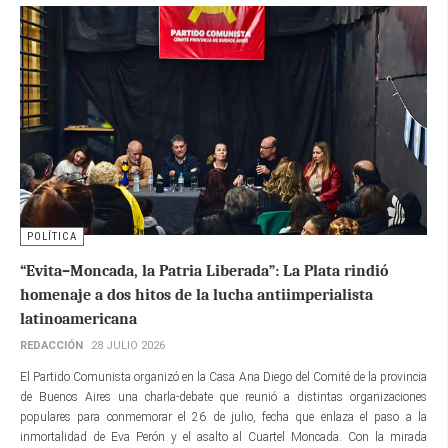
POLÍTICA
“Evita–Moncada, la Patria Liberada”: La Plata rindió
homenaje a dos hitos de la lucha antiimperialista
latinoamericana
REDACCIÓN
28 JULIO 2026
El Partido Comunista organizó en la Casa Ana Diego del Comité de la provincia
de Buenos Aires una charla-debate que reunió a distintas organizaciones
populares para conmemorar el 26 de julio, fecha que enlaza el paso a la
inmortalidad de Eva Perón y el asalto al Cuartel Moncada. Con la mirada