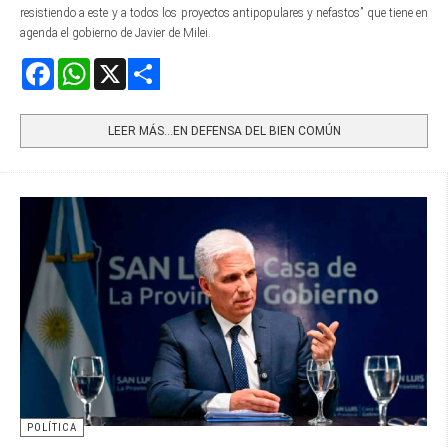
resistiendo a este y a todos los proyectos antipopulares y nefastos” que tiene en
agenda el gobierno de Javier de Milei.
Facebook
WhatsApp
X
Share
LEER MÁS…EN DEFENSA DEL BIEN COMÚN
POLÍTICA