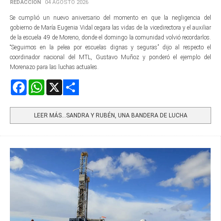
REDACCIÓN
04 AGOSTO 2026
Se cumplió un nuevo aniversario del momento en que la negligencia del
gobierno de María Eugenia Vidal cegara las vidas de la vicedirectora y el auxiliar
de la escuela 49 de Moreno, donde el domingo la comunidad volvió recordarlos.
“Seguimos en la pelea por escuelas dignas y seguras” dijo al respecto el
coordinador nacional del MTL, Gustavo Muñoz y ponderó el ejemplo del
Morenazo para las luchas actuales.
Facebook
WhatsApp
X
Share
LEER MÁS…SANDRA Y RUBÉN, UNA BANDERA DE LUCHA