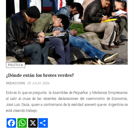
POLÍTICA
¿Dónde están los brotes verdes?
REDACCIÓN
29 JULIO 2026
Esto es lo que se pregunta la Asamblea de Pequeños y Medianos Empresarios
al salir al cruce de las recientes declaraciones del viceministro de Economía,
José Luis Daza, quien a contramano de la realidad aseveró que en Argentina se
está creando trabajo.
Facebook
WhatsApp
X
Share