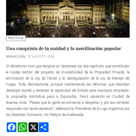
POLÍTICA
Una conquista de la unidad y la movilización popular
REDACCIÓN
07 AGOSTO 2026
El oficialismo tuvo que resignar en Senadores los dos capítulos que constituían
el núcleo central del proyecto de Inviolabilidad de la Propiedad Privada: la
eliminación de la Ley de Tierras y la desregulacióin de la Ley de Manejo del
Fuego. Toda deshilachada, aunque manteniendo las reformas que habilitan
desalojos exprés y cercenan la capacidad del Estado para expropiar empresas,
la propuesta normativa pasó a Diputados. Feroz represión en Ciudad de
Buenos Aires. “Parece que la gente se comienza a despertar y por eso también
responden con tanta represión”, reflexionó la Presidenta de la Liga Argentina por
los Derechos Humanos, Iris Pereyra de Avellaneda.
Facebook
WhatsApp
X