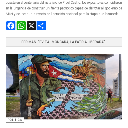
puesta en el centenario del natalicio de Fidel Castro, los expositores coincidieron
en la urgencia de construir un frente patriótico capaz de derrotar al gobierno de
Milei y delinear un proyecto de liberación nacional para la etapa que lo suceda.
Facebook
WhatsApp
X
Share
LEER MÁS…“EVITA–MONCADA, LA PATRIA LIBERADA”:...
POLÍTICA