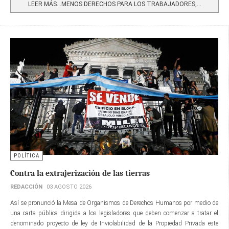
LEER MÁS…MENOS DERECHOS PARA LOS TRABAJADORES,...
POLÍTICA
Contra la extrajerización de las tierras
REDACCIÓN
03 AGOSTO 2026
Así se pronunció la Mesa de Organismos de Derechos Humanos por medio de
una carta pública dirigida a los legisladores que deben comenzar a tratar el
denominado proyecto de ley de Inviolabilidad de la Propiedad Privada este