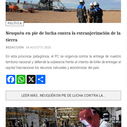
POLÍTICA
Neuquén en pie de lucha contra la extranjerización de la
tierra
REDACCIÓN
04 AGOSTO 2026
En esta provincia patagónica, el PC se organiza contra la entrega de nuestro
territorio nacional y defiende la soberanía frente al intento de Milei de entregar al
capital trasnacional los recursos naturales y económicos del país.
Facebook
WhatsApp
X
Share
LEER MÁS…NEUQUÉN EN PIE DE LUCHA CONTRA LA...