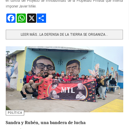
en contra del Proyecto de Inviolabilidad de la Propiedad Privada que intenta
imponer Javier Milei.
Facebook
WhatsApp
X
Share
LEER MÁS…LA DEFENSA DE LA TIERRA SE ORGANIZA...
POLÍTICA
Sandra y Rubén, una bandera de lucha