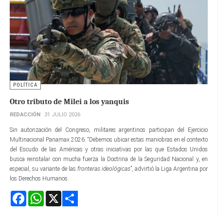
POLÍTICA
Otro tributo de Milei a los yanquis
REDACCIÓN
31 JULIO 2026
Sin autorización del Congreso, militares argentinos participan del Ejercicio
Multinacional Panamax 2026. “Debemos ubicar estas maniobras en el contexto
del Escudo de las Américas y otras iniciativas por las que Estados Unidos
busca reinstalar con mucha fuerza la Doctrina de la Seguridad Nacional y, en
especial, su variante de las
fronteras ideológicas
”, advirtió la Liga Argentina por
los Derechos Humanos.
Facebook
WhatsApp
X
Share