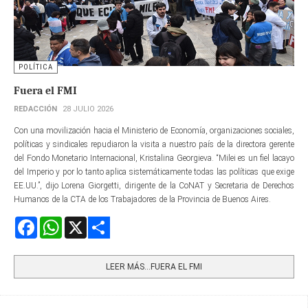
POLÍTICA
Fuera el FMI
REDACCIÓN
28 JULIO 2026
Con una movilización hacia el Ministerio de Economía, organizaciones sociales,
políticas y sindicales repudiaron la visita a nuestro país de la directora gerente​
del Fondo Monetario Internacional, Kristalina Georgieva. “Milei es un fiel lacayo
del Imperio y por lo tanto aplica sistemáticamente todas las políticas que exige
EE.UU.”, dijo Lorena Giorgetti, dirigente de la CoNAT y Secretaria de Derechos
Humanos de la CTA de los Trabajadores de la Provincia de Buenos Aires.
Facebook
WhatsApp
X
Share
LEER MÁS…FUERA EL FMI