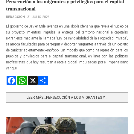
Persecución a los migrantes y privilegios para el capital
transnacional
REDACCIÓN
31 JULIO 2026
El gobierno de Javier Milei avanza en una doble ofensiva que revela el núcleo de
su proyecto: mientras impulsa la entrega del territorio nacional a capitales
extranjeros mediante la llamada “Ley de Inviolabilidad de la Propiedad Privada”,
se arroga facultades para perseguir y deportar migrantes a través de un decreto
de carácter abiertamente xenófobo. Un modelo que combina represión para los
pueblos y privilegios para el capital transnacional, en línea con las políticas
neofascistas que hoy resurgen a escala global impulsadas por el imperialismo
yanqui.
Facebook
WhatsApp
X
Share
LEER MÁS…PERSECUCIÓN A LOS MIGRANTES Y...