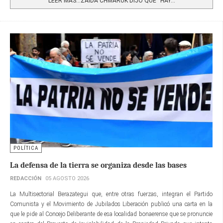
LEER MÁS…ZAIDA CHMARUK DIJO QUE “HAY...
POLÍTICA
La defensa de la tierra se organiza desde las bases
REDACCIÓN
05 AGOSTO 2026
La Multisectorial Berazategui que, entre otras fuerzas, integran el Partido
Comunista y el Movimiento de Jubilados Liberación publicó una carta en la
que le pide al Concejo Deliberante de esa localidad bonaerense que se pronuncie