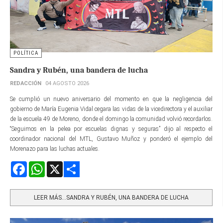
POLÍTICA
Sandra y Rubén, una bandera de lucha
REDACCIÓN
04 AGOSTO 2026
Se cumplió un nuevo aniversario del momento en que la negligencia del
gobierno de María Eugenia Vidal cegara las vidas de la vicedirectora y el auxiliar
de la escuela 49 de Moreno, donde el domingo la comunidad volvió recordarlos.
“Seguimos en la pelea por escuelas dignas y seguras” dijo al respecto el
coordinador nacional del MTL, Gustavo Muñoz y ponderó el ejemplo del
Morenazo para las luchas actuales.
Facebook
WhatsApp
X
Share
LEER MÁS…SANDRA Y RUBÉN, UNA BANDERA DE LUCHA