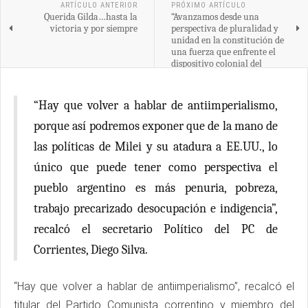
ARTÍCULO ANTERIOR
PRÓXIMO ARTÍCULO
Querida Gilda…hasta la
“Avanzamos desde una
victoria y por siempre
perspectiva de pluralidad y
unidad en la constitución de
una fuerza que enfrente el
dispositivo colonial del
imperialismo”
“Hay que volver a hablar de antiimperialismo,
porque así podremos exponer que de la mano de
las políticas de Milei y su atadura a EE.UU., lo
único que puede tener como perspectiva el
pueblo argentino es más penuria, pobreza,
trabajo precarizado desocupación e indigencia”,
recalcó el secretario Político del PC de
Corrientes, Diego Silva.
“Hay que volver a hablar de antiimperialismo”, recalcó el
titular del Partido Comunista correntino y miembro del