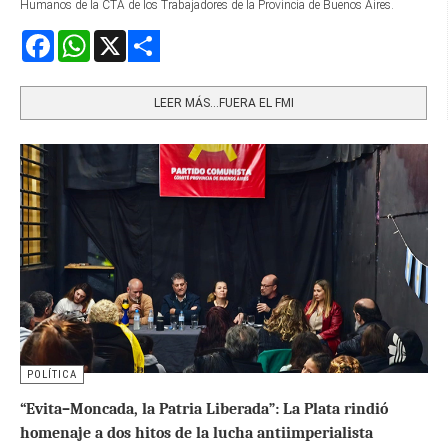
Humanos de la CTA de los Trabajadores de la Provincia de Buenos Aires.
Facebook
WhatsApp
X
Share
LEER MÁS…FUERA EL FMI
POLÍTICA
“Evita–Moncada, la Patria Liberada”: La Plata rindió
homenaje a dos hitos de la lucha antiimperialista