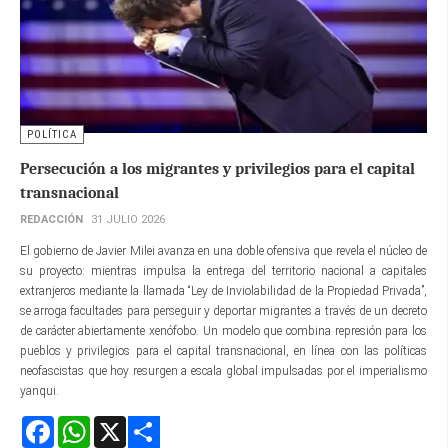
POLÍTICA
Persecución a los migrantes y privilegios para el capital
transnacional
REDACCIÓN
31 JULIO 2026
El gobierno de Javier Milei avanza en una doble ofensiva que revela el núcleo de
su proyecto: mientras impulsa la entrega del territorio nacional a capitales
extranjeros mediante la llamada “Ley de Inviolabilidad de la Propiedad Privada”,
se arroga facultades para perseguir y deportar migrantes a través de un decreto
de carácter abiertamente xenófobo. Un modelo que combina represión para los
pueblos y privilegios para el capital transnacional, en línea con las políticas
neofascistas que hoy resurgen a escala global impulsadas por el imperialismo
yanqui.
Facebook
WhatsApp
X