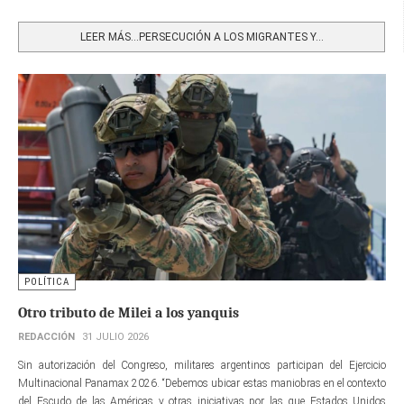
Share
LEER MÁS…PERSECUCIÓN A LOS MIGRANTES Y...
POLÍTICA
Otro tributo de Milei a los yanquis
REDACCIÓN
31 JULIO 2026
Sin autorización del Congreso, militares argentinos participan del Ejercicio
Multinacional Panamax 2026. “Debemos ubicar estas maniobras en el contexto
del Escudo de las Américas y otras iniciativas por las que Estados Unidos