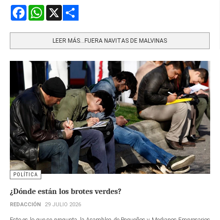
Facebook
WhatsApp
X
Share
LEER MÁS…FUERA NAVITAS DE MALVINAS
POLÍTICA
¿Dónde están los brotes verdes?
REDACCIÓN
29 JULIO 2026