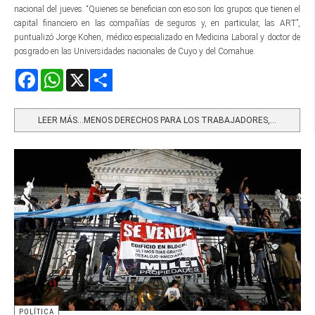
nacional del jueves. “Quienes se benefician con eso son los grupos que tienen el
capital financiero en las compañías de seguros y, en particular, las ART”,
puntualizó Jorge Kohen, médico especializado en Medicina Laboral y doctor de
posgrado en las Universidades nacionales de Cuyo y del Comahue.
Facebook
WhatsApp
X
Share
LEER MÁS…MENOS DERECHOS PARA LOS TRABAJADORES,...
POLÍTICA