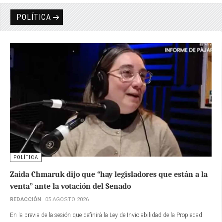
POLÍTICA
POLÍTICA
Zaida Chmaruk dijo que “hay legisladores que están a la
venta” ante la votación del Senado
REDACCIÓN
05 AGOSTO 2026
En la previa de la sesión que definirá la Ley de Inviolabilidad de la Propiedad