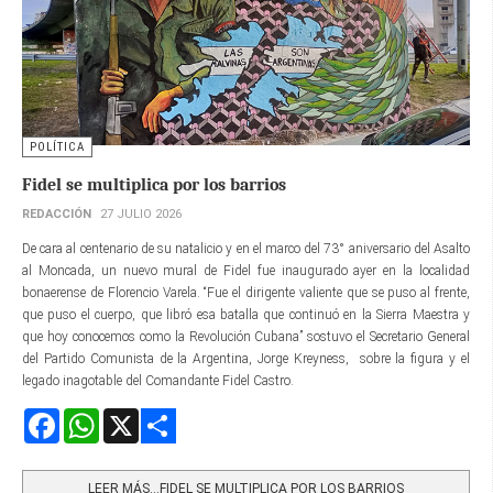
POLÍTICA
Fidel se multiplica por los barrios
REDACCIÓN
27 JULIO 2026
De cara al centenario de su natalicio y en el marco del 73° aniversario del Asalto
al Moncada, un nuevo mural de Fidel fue inaugurado ayer en la localidad
bonaerense de Florencio Varela. “Fue el dirigente valiente que se puso al frente,
que puso el cuerpo, que libró esa batalla que continuó en la Sierra Maestra y
que hoy conocemos como la Revolución Cubana” sostuvo el Secretario General
del Partido Comunista de la Argentina, Jorge Kreyness, sobre la figura y el
legado inagotable del Comandante Fidel Castro.
Facebook
WhatsApp
X
Share
LEER MÁS…FIDEL SE MULTIPLICA POR LOS BARRIOS