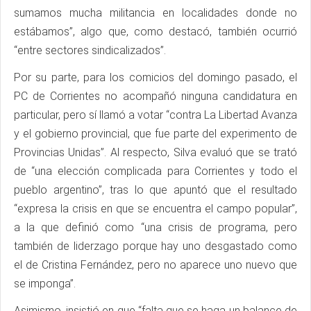
sumamos mucha militancia en localidades donde no
estábamos”, algo que, como destacó, también ocurrió
“entre sectores sindicalizados”.
Por su parte, para los comicios del domingo pasado, el
PC de Corrientes no acompañó ninguna candidatura en
particular, pero sí llamó a votar “contra La Libertad Avanza
y el gobierno provincial, que fue parte del experimento de
Provincias Unidas”. Al respecto, Silva evaluó que se trató
de “una elección complicada para Corrientes y todo el
pueblo argentino”, tras lo que apuntó que el resultado
“expresa la crisis en que se encuentra el campo popular”,
a la que definió como “una crisis de programa, pero
también de liderzago porque hay uno desgastado como
el de Cristina Fernández, pero no aparece uno nuevo que
se imponga”.
Asimismo, insistió en que “falta que se haga un balance de