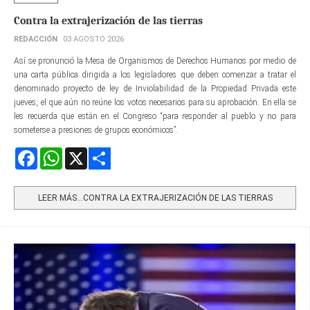
Contra la extrajerización de las tierras
REDACCIÓN
03 AGOSTO 2026
Así se pronunció la Mesa de Organismos de Derechos Humanos por medio de
una carta pública dirigida a los legisladores que deben comenzar a tratar el
denominado proyecto de ley de Inviolabilidad de la Propiedad Privada este
jueves, el que aún no reúne los votos necesarios para su aprobación. En ella se
les recuerda que están en el Congreso “para responder al pueblo y no para
someterse a presiones de grupos económicos”.
Facebook
WhatsApp
X
Share
LEER MÁS…CONTRA LA EXTRAJERIZACIÓN DE LAS TIERRAS