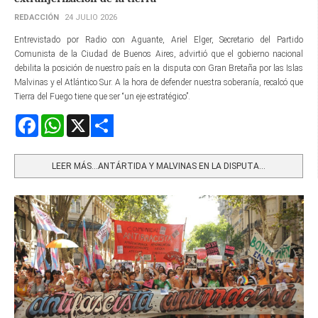
REDACCIÓN
24 JULIO 2026
Entrevistado por Radio con Aguante, Ariel Elger, Secretario del Partido
Comunista de la Ciudad de Buenos Aires, advirtió que el gobierno nacional
debilita la posición de nuestro país en la disputa con Gran Bretaña por las Islas
Malvinas y el Atlántico Sur. A la hora de defender nuestra soberanía, recalcó que
Tierra del Fuego tiene que ser “un eje estratégico”.
Facebook
WhatsApp
X
Share
LEER MÁS…ANTÁRTIDA Y MALVINAS EN LA DISPUTA...