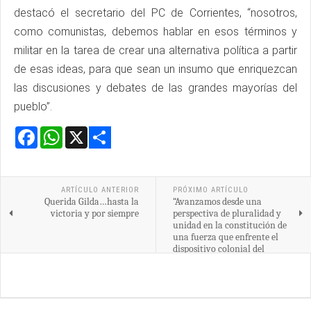
destacó el secretario del PC de Corrientes, “nosotros,
como comunistas, debemos hablar en esos términos y
militar en la tarea de crear una alternativa política a partir
de esas ideas, para que sean un insumo que enriquezcan
las discusiones y debates de las grandes mayorías del
pueblo”.
Facebook
WhatsApp
X
Share
ARTÍCULO ANTERIOR
PRÓXIMO ARTÍCULO
Querida Gilda…hasta la
“Avanzamos desde una
victoria y por siempre
perspectiva de pluralidad y
unidad en la constitución de
una fuerza que enfrente el
dispositivo colonial del
imperialismo”