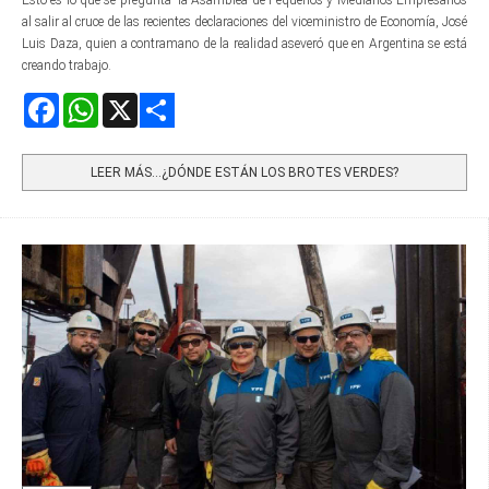
Esto es lo que se pregunta la Asamblea de Pequeños y Medianos Empresarios
al salir al cruce de las recientes declaraciones del viceministro de Economía, José
Luis Daza, quien a contramano de la realidad aseveró que en Argentina se está
creando trabajo.
Facebook
WhatsApp
X
Share
LEER MÁS…¿DÓNDE ESTÁN LOS BROTES VERDES?