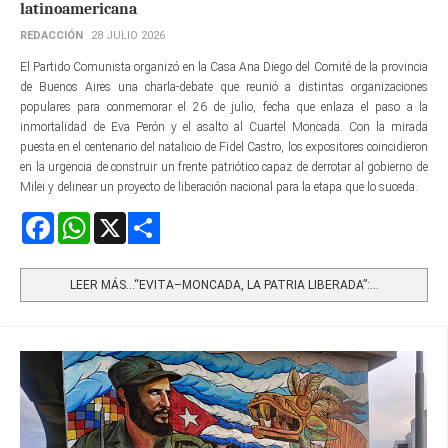
latinoamericana
REDACCIÓN
28 JULIO 2026
El Partido Comunista organizó en la Casa Ana Diego del Comité de la provincia
de Buenos Aires una charla-debate que reunió a distintas organizaciones
populares para conmemorar el 26 de julio, fecha que enlaza el paso a la
inmortalidad de Eva Perón y el asalto al Cuartel Moncada. Con la mirada
puesta en el centenario del natalicio de Fidel Castro, los expositores coincidieron
en la urgencia de construir un frente patriótico capaz de derrotar al gobierno de
Milei y delinear un proyecto de liberación nacional para la etapa que lo suceda.
Facebook
WhatsApp
X
Share
LEER MÁS…“EVITA–MONCADA, LA PATRIA LIBERADA”:...