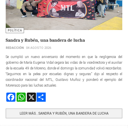
POLÍTICA
Sandra y Rubén, una bandera de lucha
REDACCIÓN
04 AGOSTO 2026
Se cumplió un nuevo aniversario del momento en que la negligencia del
gobierno de María Eugenia Vidal cegara las vidas de la vicedirectora y el auxiliar
de la escuela 49 de Moreno, donde el domingo la comunidad volvió recordarlos.
“Seguimos en la pelea por escuelas dignas y seguras” dijo al respecto el
coordinador nacional del MTL, Gustavo Muñoz y ponderó el ejemplo del
Morenazo para las luchas actuales.
Facebook
WhatsApp
X
Share
LEER MÁS…SANDRA Y RUBÉN, UNA BANDERA DE LUCHA