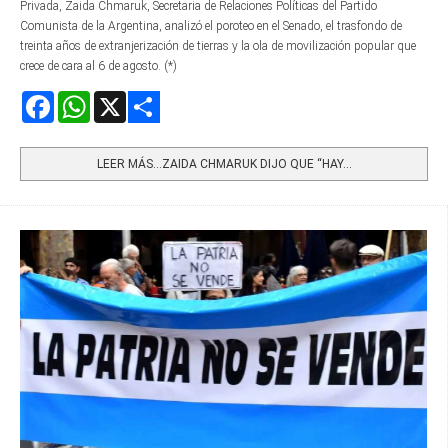
Privada, Zaida Chmaruk, Secretaria de Relaciones Políticas del Partido
Comunista de la Argentina, analizó el poroteo en el Senado, el trasfondo de
treinta años de extranjerización de tierras y la ola de movilización popular que
crece de cara al 6 de agosto. (*)
Facebook
WhatsApp
X
Share
LEER MÁS…ZAIDA CHMARUK DIJO QUE “HAY...