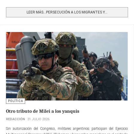
Share
LEER MÁS…PERSECUCIÓN A LOS MIGRANTES Y...
POLÍTICA
Otro tributo de Milei a los yanquis
REDACCIÓN
31 JULIO 2026
Sin autorización del Congreso, militares argentinos participan del Ejercicio