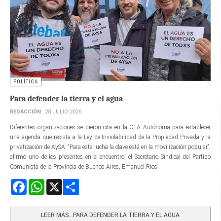
POLÍTICA
Para defender la tierra y el agua
REDACCIÓN
28 JULIO 2026
Diferentes organizaciones se dieron cita en la CTA Autónoma para establecer
una agenda que resista a la Ley de Inviolabilidad de la Propiedad Privada y la
privatización de AySA. “Para esta lucha la clave está en la movilización popular”,
afirmó uno de los presentes en el encuentro, el Secretario Sindical del Partido
Comunista de la Provincia de Buenos Aires, Emanuel Ríos.
Facebook
WhatsApp
X
Share
LEER MÁS…PARA DEFENDER LA TIERRA Y EL AGUA