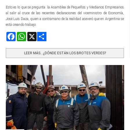
Esto es lo que se pregunta la Asamblea de Pequeños y Medianos Empresarios
al salir al cruce de las recientes declaraciones del viceministro de Economía,
José Luis Daza, quien a contramano de la realidad aseveró que en Argentina se
está creando trabajo.
Facebook
WhatsApp
X
Share
LEER MÁS…¿DÓNDE ESTÁN LOS BROTES VERDES?