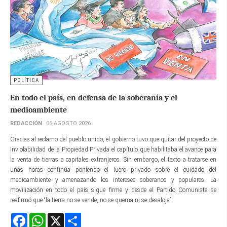
POLÍTICA
En todo el país, en defensa de la soberanía y el
medioambiente
REDACCIÓN
06 AGOSTO 2026
Gracias al reclamo del pueblo unido, el gobierno tuvo que quitar del proyecto de
Inviolabilidad de la Propiedad Privada el capítulo que habilitaba el avance para
la venta de tierras a capitales extranjeros. Sin embargo, el texto a tratarse en
unas horas continúa poniendo el lucro privado sobre el cuidado del
medioambiente y amenazando los intereses soberanos y populares. La
movilización en todo el país sigue firme y desde el Partido Comunista se
reafirmó que “la tierra no se vende, no se quema ni se desaloja”.
Facebook
WhatsApp
X