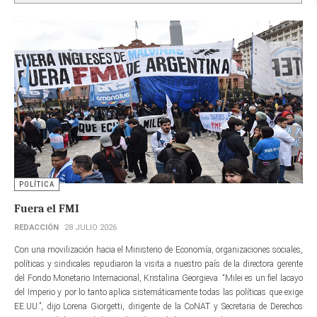
POLÍTICA
Fuera el FMI
REDACCIÓN
28 JULIO 2026
Con una movilización hacia el Ministerio de Economía, organizaciones sociales,
políticas y sindicales repudiaron la visita a nuestro país de la directora gerente​
del Fondo Monetario Internacional, Kristalina Georgieva. “Milei es un fiel lacayo
del Imperio y por lo tanto aplica sistemáticamente todas las políticas que exige
EE.UU.”, dijo Lorena Giorgetti, dirigente de la CoNAT y Secretaria de Derechos