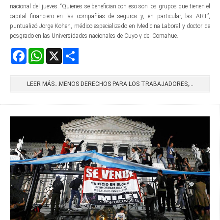
nacional del jueves. “Quienes se benefician con eso son los grupos que tienen el
capital financiero en las compañías de seguros y, en particular, las ART”,
puntualizó Jorge Kohen, médico especializado en Medicina Laboral y doctor de
posgrado en las Universidades nacionales de Cuyo y del Comahue.
Facebook
WhatsApp
X
Share
LEER MÁS…MENOS DERECHOS PARA LOS TRABAJADORES,...