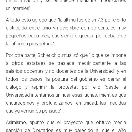
de la inflación y se establece mediante imposiciones
unilaterales”.
A todo esto agregó que “la última fue de un 7,3 por ciento
distribuido entre junio y noviembre con porcentajes muy
pequeños cada mes, que siempre quedan por debajo de
la inflación proyectada”.
Por otra parte, Schierloh puntualizó que “lo que se impone
a otros estatales se traslada mecánicamente a las
salarios docentes y no docentes de la Universidad” y en
todos los casos “la postura del gobierno es cerrar el
diálogo y reprimir la protesta”, por ello “desde la
Universidad intentamos unificar esas luchas, mientras que
endurecemos y profundizamos, en unidad, las medidas
que ya veníamos pensado”.
Asimismo, apuntó que el proyecto que obtuvo media
sanción de Diputados es muy parecido al que el año