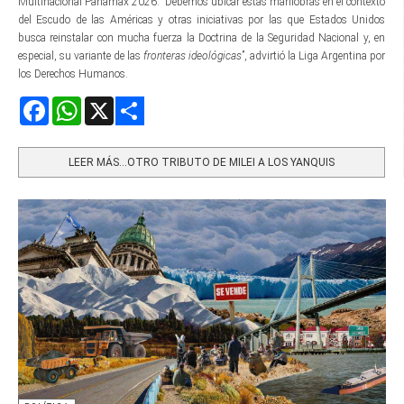
Multinacional Panamax 2026. “Debemos ubicar estas maniobras en el contexto
del Escudo de las Américas y otras iniciativas por las que Estados Unidos
busca reinstalar con mucha fuerza la Doctrina de la Seguridad Nacional y, en
especial, su variante de las
fronteras ideológicas
”, advirtió la Liga Argentina por
los Derechos Humanos.
Facebook
WhatsApp
X
Share
LEER MÁS…OTRO TRIBUTO DE MILEI A LOS YANQUIS