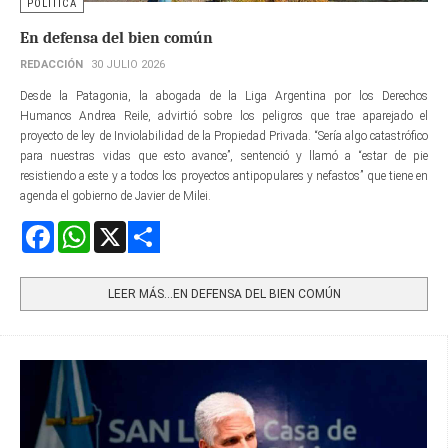
POLÍTICA
En defensa del bien común
REDACCIÓN
30 JULIO 2026
Desde la Patagonia, la abogada de la Liga Argentina por los Derechos
Humanos Andrea Reile, advirtió sobre los peligros que trae aparejado el
proyecto de ley de Inviolabilidad de la Propiedad Privada. “Sería algo catastrófico
para nuestras vidas que esto avance”, sentenció y llamó a “estar de pie
resistiendo a este y a todos los proyectos antipopulares y nefastos” que tiene en
agenda el gobierno de Javier de Milei.
Facebook
WhatsApp
X
Share
LEER MÁS…EN DEFENSA DEL BIEN COMÚN