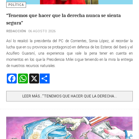
POLÍTICA
“Tenemos que hacer que la derecha nunca se sienta
segura”
REDACCIÓN
06 AGOSTO 2026
Así lo recalcó la presidenta del PC de Corrientes, Sonia López, al recordar la
lucha que en su provincia se protagonizó en defensa de los Esteros del Iberá y el
Acuífero Guaraní, una experiencia que vale la pena tener en cuenta en
momentos en los que la Presidencia Milei sigue teniendo en la mira la entrega
de nuestros recursos naturales.
Facebook
WhatsApp
X
Share
LEER MÁS…“TENEMOS QUE HACER QUE LA DERECHA...