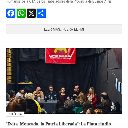
Humanos de la CTA de los Trabajadores de la Provincia de Buenos Aires.
Facebook
WhatsApp
X
Share
LEER MÁS…FUERA EL FMI
POLÍTICA
“Evita–Moncada, la Patria Liberada”: La Plata rindió