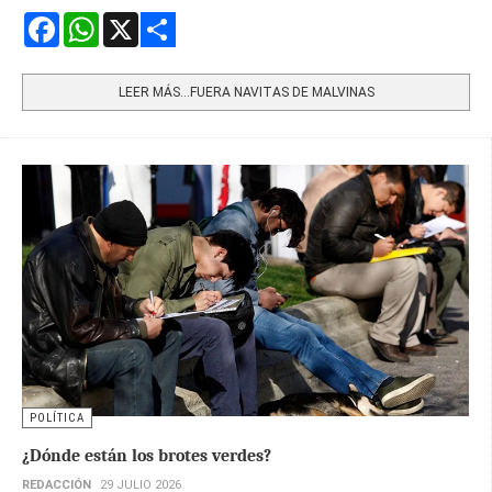
Facebook
WhatsApp
X
Share
LEER MÁS…FUERA NAVITAS DE MALVINAS
POLÍTICA
¿Dónde están los brotes verdes?
REDACCIÓN
29 JULIO 2026