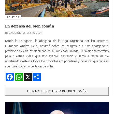
POLÍTICA
En defensa del bien común
REDACCIÓN
30 JULIO 2026
Desde la Patagonia, la abogada de la Liga Argentina por los Derechos
Humanos Andrea Reile, advirtió sobre los peligros que trae aparejado el
proyecto de ley de Inviolabilidad de la Propiedad Privada. “Sería algo catastrófico
para nuestras vidas que esto avance”, sentenció y llamó a “estar de pie
resistiendo a este y a todos los proyectos antipopulares y nefastos” que tiene en
agenda el gobierno de Javier de Milei.
Facebook
WhatsApp
X
Share
LEER MÁS…EN DEFENSA DEL BIEN COMÚN