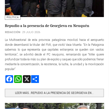
POLÍTICA
Repudio a la presencia de Georgieva en Neuquén
REDACCIÓN
29 JULIO 2026
La Multisectorial de esta provincia patagónica movilizó hacia el aeropuerto
donde desembarcó la titular del FMI, que visitó Vaca Muerta. “En la Patagonia
sabemos lo que representa que capitales extranjeros se queden con vastos
territorios”, se advirtió desde el PC neuquino, remarcando que “Milei quiere
profundizar todavía más su plan de expolio y saqueo que sólo podremos frenar
mediante la concientización, la resistencia, la lucha, la unidad y la movilización
popular”.
Facebook
WhatsApp
X
Share
LEER MÁS…REPUDIO A LA PRESENCIA DE GEORGIEVA EN...