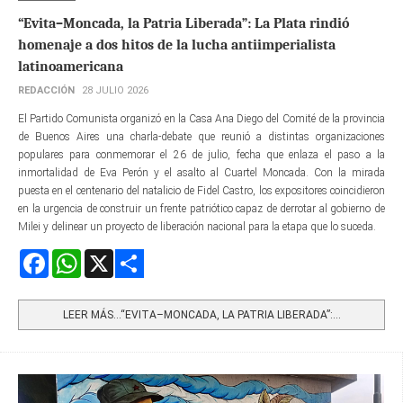
“Evita–Moncada, la Patria Liberada”: La Plata rindió
homenaje a dos hitos de la lucha antiimperialista
latinoamericana
REDACCIÓN
28 JULIO 2026
El Partido Comunista organizó en la Casa Ana Diego del Comité de la provincia
de Buenos Aires una charla-debate que reunió a distintas organizaciones
populares para conmemorar el 26 de julio, fecha que enlaza el paso a la
inmortalidad de Eva Perón y el asalto al Cuartel Moncada. Con la mirada
puesta en el centenario del natalicio de Fidel Castro, los expositores coincidieron
en la urgencia de construir un frente patriótico capaz de derrotar al gobierno de
Milei y delinear un proyecto de liberación nacional para la etapa que lo suceda.
Facebook
WhatsApp
X
Share
LEER MÁS…“EVITA–MONCADA, LA PATRIA LIBERADA”:...