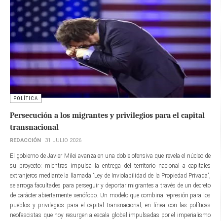
POLÍTICA
Persecución a los migrantes y privilegios para el capital
transnacional
REDACCIÓN
31 JULIO 2026
El gobierno de Javier Milei avanza en una doble ofensiva que revela el núcleo de
su proyecto: mientras impulsa la entrega del territorio nacional a capitales
extranjeros mediante la llamada “Ley de Inviolabilidad de la Propiedad Privada”,
se arroga facultades para perseguir y deportar migrantes a través de un decreto
de carácter abiertamente xenófobo. Un modelo que combina represión para los
pueblos y privilegios para el capital transnacional, en línea con las políticas
neofascistas que hoy resurgen a escala global impulsadas por el imperialismo