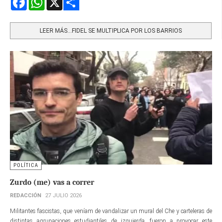
Share
LEER MÁS…FIDEL SE MULTIPLICA POR LOS BARRIOS
POLÍTICA
Zurdo (me) vas a correr
REDACCIÓN
27 JULIO 2026
Militantes fascistas, que veníam de vandalizar un mural del Che y carteleras de
distintas agrupaciones estudiantiles de izquierda, fueron a provocar este