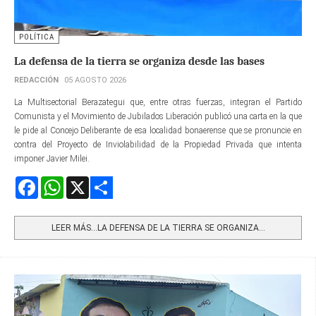
POLÍTICA
La defensa de la tierra se organiza desde las bases
REDACCIÓN
05 AGOSTO 2026
La Multisectorial Berazategui que, entre otras fuerzas, integran el Partido
Comunista y el Movimiento de Jubilados Liberación publicó una carta en la que
le pide al Concejo Deliberante de esa localidad bonaerense que se pronuncie en
contra del Proyecto de Inviolabilidad de la Propiedad Privada que intenta
imponer Javier Milei.
Facebook
WhatsApp
X
Share
LEER MÁS…LA DEFENSA DE LA TIERRA SE ORGANIZA...