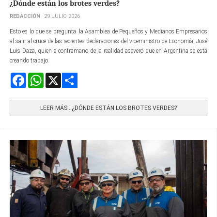
¿Dónde están los brotes verdes?
REDACCIÓN
29 JULIO 2026
Esto es lo que se pregunta la Asamblea de Pequeños y Medianos Empresarios
al salir al cruce de las recientes declaraciones del viceministro de Economía, José
Luis Daza, quien a contramano de la realidad aseveró que en Argentina se está
creando trabajo.
Facebook
WhatsApp
X
Share
LEER MÁS…¿DÓNDE ESTÁN LOS BROTES VERDES?