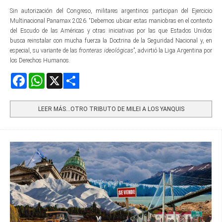
Sin autorización del Congreso, militares argentinos participan del Ejercicio
Multinacional Panamax 2026. “Debemos ubicar estas maniobras en el contexto
del Escudo de las Américas y otras iniciativas por las que Estados Unidos
busca reinstalar con mucha fuerza la Doctrina de la Seguridad Nacional y, en
especial, su variante de las
fronteras ideológicas
”, advirtió la Liga Argentina por
los Derechos Humanos.
Facebook
WhatsApp
X
Share
LEER MÁS…OTRO TRIBUTO DE MILEI A LOS YANQUIS