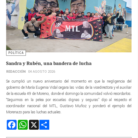
POLÍTICA
Sandra y Rubén, una bandera de lucha
REDACCIÓN
04 AGOSTO 2026
Se cumplió un nuevo aniversario del momento en que la negligencia del
gobierno de María Eugenia Vidal cegara las vidas de la vicedirectora y el auxiliar
de la escuela 49 de Moreno, donde el domingo la comunidad volvió recordarlos.
“Seguimos en la pelea por escuelas dignas y seguras” dijo al respecto el
coordinador nacional del MTL, Gustavo Muñoz y ponderó el ejemplo del
Morenazo para las luchas actuales.
Facebook
WhatsApp
X
Share