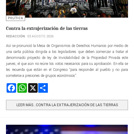
POLÍTICA
Contra la extrajerización de las tierras
REDACCIÓN
03 AGOSTO 2026
Así se pronunció la Mesa de Organismos de Derechos Humanos por medio de
una carta pública dirigida a los legisladores que deben comenzar a tratar el
denominado proyecto de ley de Inviolabilidad de la Propiedad Privada este
jueves, el que aún no reúne los votos necesarios para su aprobación. En ella se
les recuerda que están en el Congreso “para responder al pueblo y no para
someterse a presiones de grupos económicos”.
Facebook
WhatsApp
X
Share
LEER MÁS…CONTRA LA EXTRAJERIZACIÓN DE LAS TIERRAS