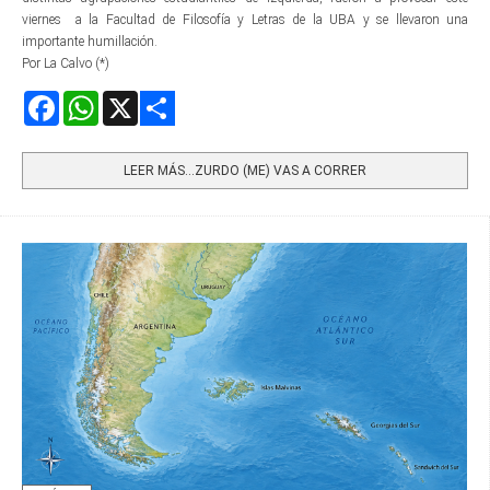
viernes a la Facultad de Filosofía y Letras de la UBA y se llevaron una
importante humillación.
Por La Calvo (*)
Facebook
WhatsApp
X
Share
LEER MÁS…ZURDO (ME) VAS A CORRER