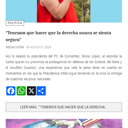
POLÍTICA
“Tenemos que hacer que la derecha nunca se sienta
segura”
REDACCIÓN
06 AGOSTO 2026
Así lo recalcó la presidenta del PC de Corrientes, Sonia López, al recordar la
lucha que en su provincia se protagonizó en defensa de los Esteros del Iberá y
el Acuífero Guaraní, una experiencia que vale la pena tener en cuenta en
momentos en los que la Presidencia Milei sigue teniendo en la mira la entrega
de nuestros recursos naturales.
Facebook
WhatsApp
X
Share
LEER MÁS…“TENEMOS QUE HACER QUE LA DERECHA...