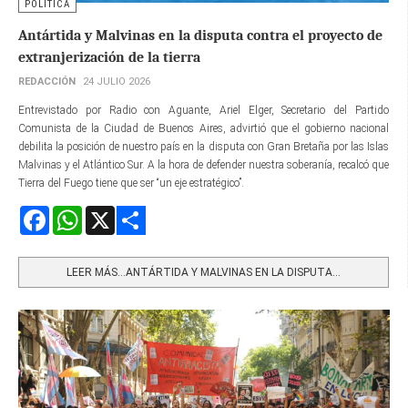
POLÍTICA
Antártida y Malvinas en la disputa contra el proyecto de
extranjerización de la tierra
REDACCIÓN
24 JULIO 2026
Entrevistado por Radio con Aguante, Ariel Elger, Secretario del Partido
Comunista de la Ciudad de Buenos Aires, advirtió que el gobierno nacional
debilita la posición de nuestro país en la disputa con Gran Bretaña por las Islas
Malvinas y el Atlántico Sur. A la hora de defender nuestra soberanía, recalcó que
Tierra del Fuego tiene que ser “un eje estratégico”.
Facebook
WhatsApp
X
Share
LEER MÁS…ANTÁRTIDA Y MALVINAS EN LA DISPUTA...