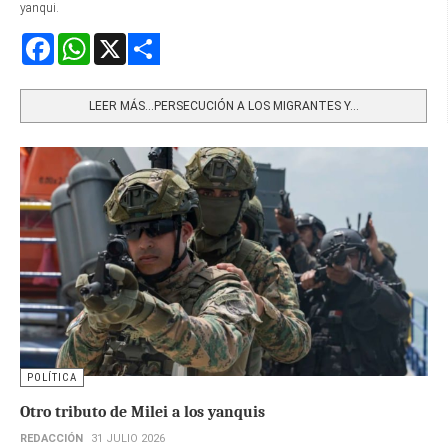
yanqui.
Facebook
WhatsApp
X
Share
LEER MÁS…PERSECUCIÓN A LOS MIGRANTES Y...
POLÍTICA
Otro tributo de Milei a los yanquis
REDACCIÓN
31 JULIO 2026