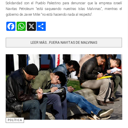
Solidaridad con el Pueblo Palestino para denunciar que la empresa israelí
Navitas Petroleum “está saqueando nuestras Islas Malvinas”, mientras el
gobierno de Javier Milei “no está haciendo nada al respecto”.
Facebook
WhatsApp
X
Share
LEER MÁS…FUERA NAVITAS DE MALVINAS
POLÍTICA