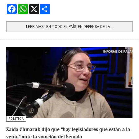
Facebook
WhatsApp
X
Share
LEER MÁS…EN TODO EL PAÍS, EN DEFENSA DE LA...
POLÍTICA
Zaida Chmaruk dijo que “hay legisladores que están a la
venta” ante la votación del Senado