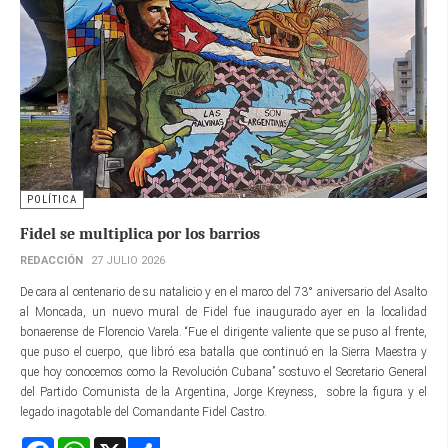
POLÍTICA
Fidel se multiplica por los barrios
REDACCIÓN
27 JULIO 2026
De cara al centenario de su natalicio y en el marco del 73° aniversario del Asalto
al Moncada, un nuevo mural de Fidel fue inaugurado ayer en la localidad
bonaerense de Florencio Varela. “Fue el dirigente valiente que se puso al frente,
que puso el cuerpo, que libró esa batalla que continuó en la Sierra Maestra y
que hoy conocemos como la Revolución Cubana” sostuvo el Secretario General
del Partido Comunista de la Argentina, Jorge Kreyness, sobre la figura y el
legado inagotable del Comandante Fidel Castro.
Facebook
WhatsApp
X