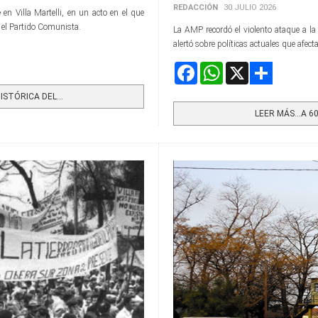
REDACCIÓN
30 JULIO 2026
en Villa Martelli, en un acto en el que
s el Partido Comunista.
La AMP recordó el violento ataque a la
alertó sobre políticas actuales que afect
Facebook
WhatsApp
X
Share
STÓRICA DEL...
LEER MÁS…A 60