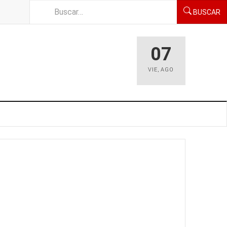
BUSCAR
07
VIE
,
AGO