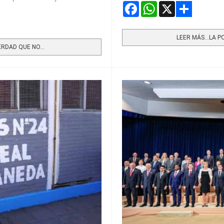
Facebook
WhatsApp
X
Share
LEER MÁS…LA P
RDAD QUE NO...