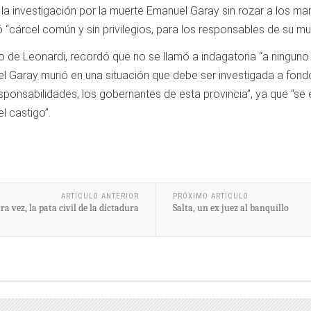
a la investigación por la muerte Emanuel Garay sin rozar a los m
 “cárcel común y sin privilegios, para los responsables de su mu
gelio de Leonardi, recordó que no se llamó a indagatoria “a ninguno
Garay murió en una situación que debe ser investigada a fondo,
esponsabilidades, los gobernantes de esta provincia”, ya que “se
el castigo”.
ARTÍCULO ANTERIOR
PRÓXIMO ARTÍCULO
ra vez, la pata civil de la dictadura
Salta, un ex juez al banquillo