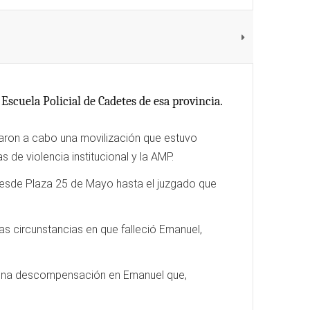
scuela Policial de Cadetes de esa provincia.
evaron a cabo una movilización que estuvo
e violencia institucional y la AMP.
 desde Plaza 25 de Mayo hasta el juzgado que
as circunstancias en que falleció Emanuel,
có una descompensación en Emanuel que,