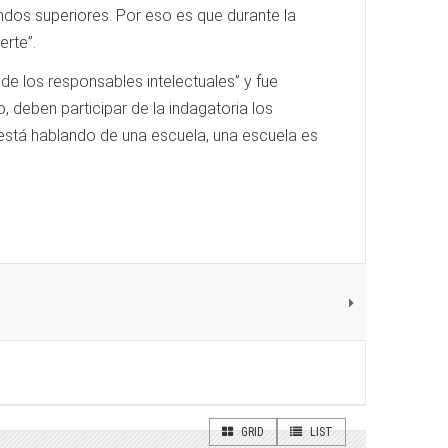
andos superiores. Por eso es que durante la
erte”.
 de los responsables intelectuales” y fue
 deben participar de la indagatoria los
 está hablando de una escuela, una escuela es
GRID
LIST