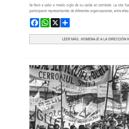
Se llevó a cabo a medio siglo de su caída en combate. La cita fue 
participaron representantes de diferentes organizaciones, entre ella
Facebook
WhatsApp
X
Share
LEER MÁS…HOMENAJE A LA DIRECCIÓN HI