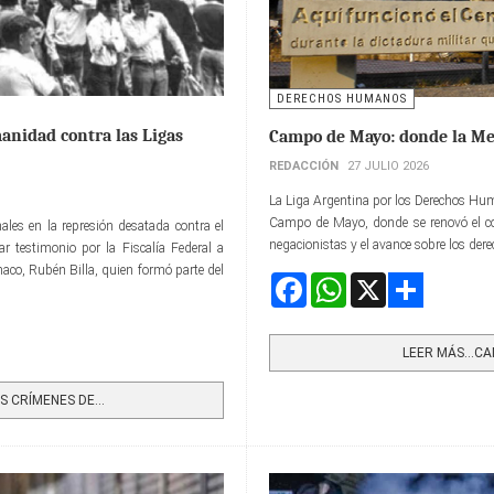
DERECHOS HUMANOS
anidad contra las Ligas
Campo de Mayo: donde la Me
REDACCIÓN
27 JULIO 2026
La Liga Argentina por los Derechos Hu
Campo de Mayo, donde se renovó el co
ales en la represión desatada contra el
negacionistas y el avance sobre los der
 testimonio por la Fiscalía Federal a
haco, Rubén Billa, quien formó parte del
Facebook
WhatsApp
X
Share
LEER MÁS…CAM
 CRÍMENES DE...