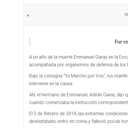
Ot
Fue en
A un año de la muerte Emmanuel Garay en la Escue
acompañada por organismos de defensa de los Dere
Bajo la consigna “Yo Marcho por Vos”, los manife
interviene en la causa.
Ahí, el hermano de Emmanuel, Adrián Garay, dijo q
cuando comenzaba la instrucción correspondiente
El 5 de febrero de 2018, las extremas condicion
deshidratado, entró en coma y falleció pocas ho