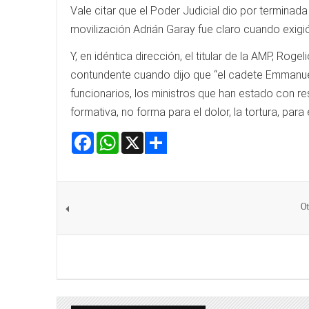
Vale citar que el Poder Judicial dio por terminad
movilización Adrián Garay fue claro cuando exigió
Y, en idéntica dirección, el titular de la AMP, Ro
contundente cuando dijo que “el cadete Emmanuel 
funcionarios, los ministros que han estado con r
formativa, no forma para el dolor, la tortura, para 
Facebook
WhatsApp
X
Share
Ot