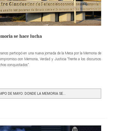
moria se hace lucha
manos participó en una nueva jornada de la Mesa por la Memoria de
mpromiso con Memoria, Verdad y Justicia “frente a los discursos
echos conquistados”.
PO DE MAYO: DONDE LA MEMORIA SE...