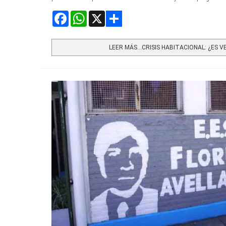
Facebook
WhatsApp
X
Share
LEER MÁS…CRISIS HABITACIONAL: ¿ES VE