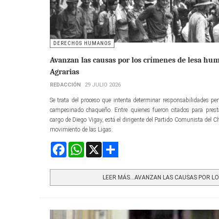
DERECHOS HUMANOS
Avanzan las causas por los crímenes de lesa hum
Agrarias
REDACCIÓN
29 JULIO 2026
Se trata del proceso que intenta determinar responsabilidades pen
campesinado chaqueño. Entre quienes fueron citados para prestar
cargo de Diego Vigay, está el dirigente del Partido Comunista del C
movimiento de las Ligas.
Facebook
WhatsApp
X
Share
LEER MÁS…AVANZAN LAS CAUSAS POR LOS