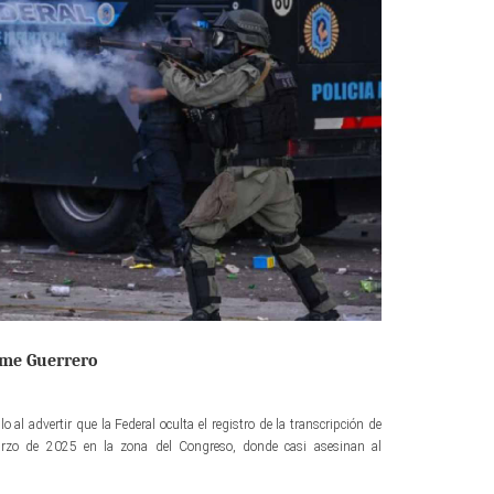
rme Guerrero
o al advertir que la Federal oculta el registro de la transcripción de
arzo de 2025 en la zona del Congreso, donde casi asesinan al