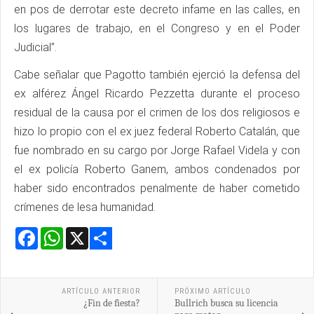
en pos de derrotar este decreto infame en las calles, en
los lugares de trabajo, en el Congreso y en el Poder
Judicial”.
Cabe señalar que Pagotto también ejerció la defensa del
ex alférez Ángel Ricardo Pezzetta durante el proceso
residual de la causa por el crimen de los dos religiosos e
hizo lo propio con el ex juez federal Roberto Catalán, que
fue nombrado en su cargo por Jorge Rafael Videla y con
el ex policía Roberto Ganem, ambos condenados por
haber sido encontrados penalmente de haber cometido
crímenes de lesa humanidad.
Facebook
WhatsApp
X
Share
ARTÍCULO ANTERIOR
PRÓXIMO ARTÍCULO
¿Fin de fiesta?
Bullrich busca su licencia