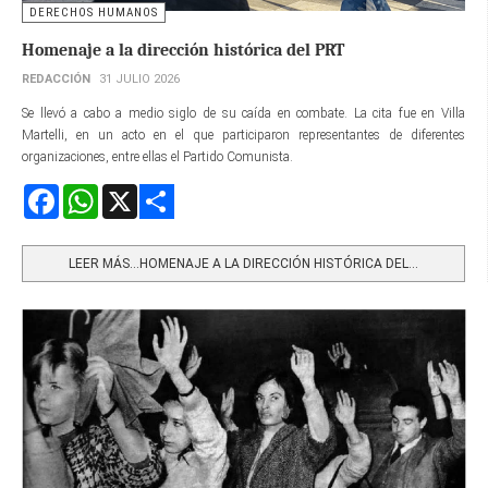
DERECHOS HUMANOS
Homenaje a la dirección histórica del PRT
REDACCIÓN
31 JULIO 2026
Se llevó a cabo a medio siglo de su caída en combate. La cita fue en Villa
Martelli, en un acto en el que participaron representantes de diferentes
organizaciones, entre ellas el Partido Comunista.
Facebook
WhatsApp
X
Share
LEER MÁS…HOMENAJE A LA DIRECCIÓN HISTÓRICA DEL...