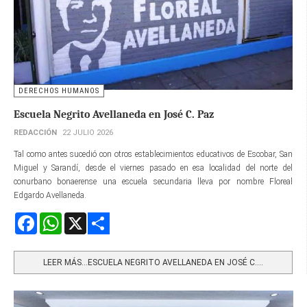
DERECHOS HUMANOS
Escuela Negrito Avellaneda en José C. Paz
REDACCIÓN
22 JULIO 2026
Tal como antes sucedió con otros establecimientos educativos de Escobar, San
Miguel y Sarandí, desde el viernes pasado en esa localidad del norte del
conurbano bonaerense una escuela secundaria lleva por nombre Floreal
Edgardo Avellaneda.
Facebook
WhatsApp
X
Share
LEER MÁS…ESCUELA NEGRITO AVELLANEDA EN JOSÉ C....