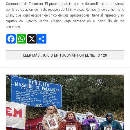
Comunista de Tucumán. El proceso judicial que se desarrolla en su provincia
por la apropiación del nieto recuperado 128, Marcos Ramos, y de su hermano
Elías, que logró escapar de chico de sus apropiadores, tiene al represor y ex
capitán del Ejército Carlos Alberto Vega sentado en el banquillo de los
acusados.
Facebook
WhatsApp
X
Share
LEER MÁS…JUICIO EN TUCUMÁN POR EL NIETO 128