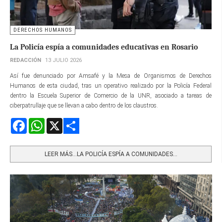
DERECHOS HUMANOS
La Policía espía a comunidades educativas en Rosario
REDACCIÓN
13 JULIO 2026
Así fue denunciado por Amsafé y la Mesa de Organismos de Derechos
Humanos de esta ciudad, tras un operativo realizado por la Policía Federal
dentro la Escuela Superior de Comercio de la UNR, asociado a tareas de
ciberpatrullaje que se llevan a cabo dentro de los claustros.
Facebook
WhatsApp
X
Share
LEER MÁS…LA POLICÍA ESPÍA A COMUNIDADES...