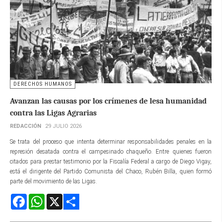
DERECHOS HUMANOS
Avanzan las causas por los crímenes de lesa humanidad
contra las Ligas Agrarias
REDACCIÓN
29 JULIO 2026
Se trata del proceso que intenta determinar responsabilidades penales en la
represión desatada contra el campesinado chaqueño. Entre quienes fueron
citados para prestar testimonio por la Fiscalía Federal a cargo de Diego Vigay,
está el dirigente del Partido Comunista del Chaco, Rubén Billa, quien formó
parte del movimiento de las Ligas.
Facebook
WhatsApp
X
Share