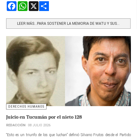
Facebook
WhatsApp
X
Share
LEER MÁS…PARA SOSTENER LA MEMORIA DE WATU Y SUS...
DERECHOS HUMANOS
Juicio en Tucumán por el nieto 128
REDACCIÓN
08 JULIO 2026
“Esto es un triunfo de los que luchan” definió Silvano Frutos desde el Partido