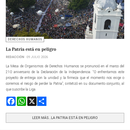
DERECHOS HUMANOS
La Patria está en peligro
REDACCIÓN
09 JULIO 2026
La Mesa de Organismos de Derechos Humanos se pronunció en el marco del
210 aniversario de la Declaración de la Independencia. “O enfrentamos este
proyecto de entrega con la unidad y la firmeza que el momento nos exige o
corremos el riesgo de perder la Patria”, sintetizó en su documento conjunto, al
que suscribe la Liga.
Facebook
WhatsApp
X
Share
LEER MÁS…LA PATRIA ESTÁ EN PELIGRO