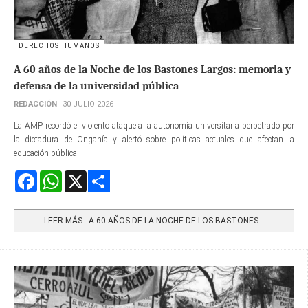
DERECHOS HUMANOS
A 60 años de la Noche de los Bastones Largos: memoria y
defensa de la universidad pública
REDACCIÓN
30 JULIO 2026
La AMP recordó el violento ataque a la autonomía universitaria perpetrado por
la dictadura de Onganía y alertó sobre políticas actuales que afectan la
educación pública.
Facebook
WhatsApp
X
Share
LEER MÁS…A 60 AÑOS DE LA NOCHE DE LOS BASTONES...