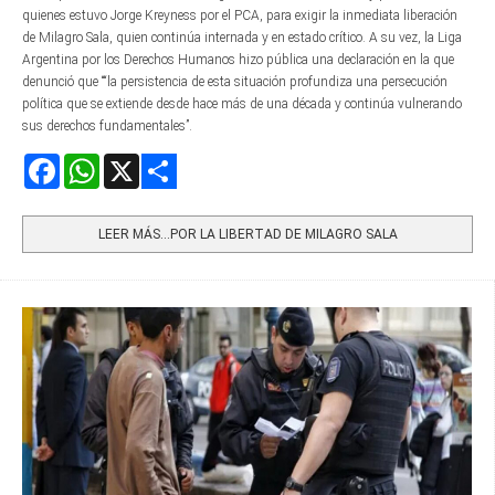
quienes estuvo Jorge Kreyness por el PCA, para exigir la inmediata liberación
de Milagro Sala, quien continúa internada y en estado crítico. A su vez, la Liga
Argentina por los Derechos Humanos hizo pública una declaración en la que
denunció que ““la persistencia de esta situación profundiza una persecución
política que se extiende desde hace más de una década y continúa vulnerando
sus derechos fundamentales”.
Facebook
WhatsApp
X
Share
LEER MÁS…POR LA LIBERTAD DE MILAGRO SALA