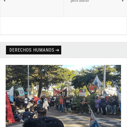
para matar
DERECHOS HUMANOS