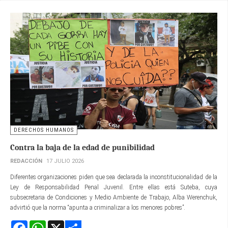
DERECHOS HUMANOS
Contra la baja de la edad de punibilidad
REDACCIÓN
17 JULIO 2026
Diferentes organizaciones piden que sea declarada la inconstitucionalidad de la
Ley de Responsabilidad Penal Juvenil. Entre ellas está Suteba, cuya
subsecretaria de Condiciones y Medio Ambiente de Trabajo, Alba Werenchuk,
advirtió que la norma “apunta a criminalizar a los menores pobres”.
Facebook
WhatsApp
X