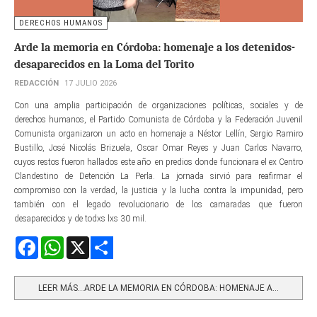
DERECHOS HUMANOS
Arde la memoria en Córdoba: homenaje a los detenidos-
desaparecidos en la Loma del Torito
REDACCIÓN
17 JULIO 2026
Con una amplia participación de organizaciones políticas, sociales y de
derechos humanos, el Partido Comunista de Córdoba y la Federación Juvenil
Comunista organizaron un acto en homenaje a Néstor Lellín, Sergio Ramiro
Bustillo, José Nicolás Brizuela, Oscar Omar Reyes y Juan Carlos Navarro,
cuyos restos fueron hallados este año en predios donde funcionara el ex Centro
Clandestino de Detención La Perla. La jornada sirvió para reafirmar el
compromiso con la verdad, la justicia y la lucha contra la impunidad, pero
también con el legado revolucionario de los camaradas que fueron
desaparecidos y de todxs lxs 30 mil.
Facebook
WhatsApp
X
Share
LEER MÁS…ARDE LA MEMORIA EN CÓRDOBA: HOMENAJE A...