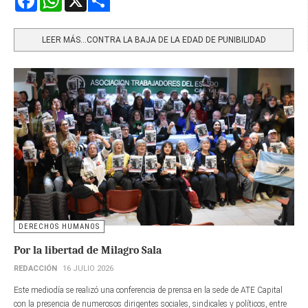
Share
LEER MÁS…CONTRA LA BAJA DE LA EDAD DE PUNIBILIDAD
DERECHOS HUMANOS
Por la libertad de Milagro Sala
REDACCIÓN
16 JULIO 2026
Este mediodía se realizó una conferencia de prensa en la sede de ATE Capital
con la presencia de numerosos dirigentes sociales, sindicales y políticos, entre