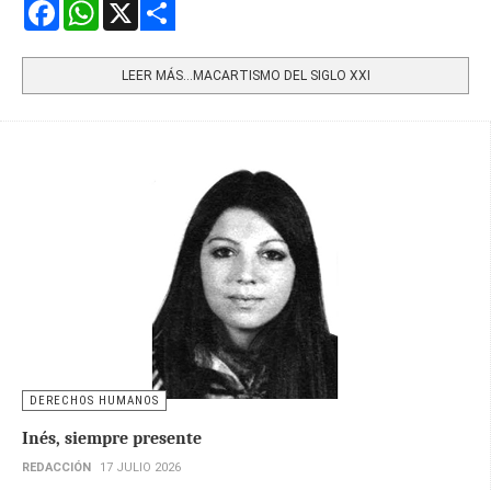
Facebook
WhatsApp
X
Share
LEER MÁS…MACARTISMO DEL SIGLO XXI
DERECHOS HUMANOS
Inés, siempre presente
REDACCIÓN
17 JULIO 2026