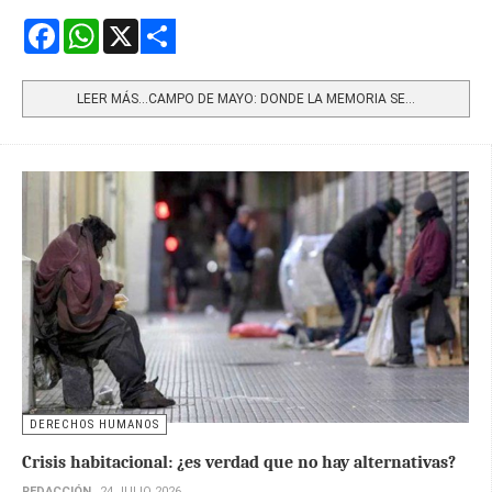
Facebook
WhatsApp
X
Share
LEER MÁS…CAMPO DE MAYO: DONDE LA MEMORIA SE...
DERECHOS HUMANOS
Crisis habitacional: ¿es verdad que no hay alternativas?
REDACCIÓN
24 JULIO 2026