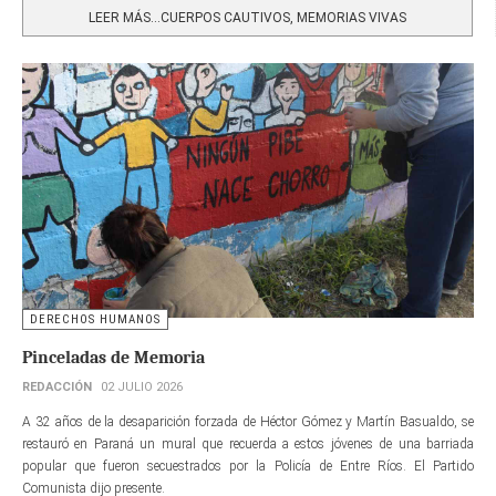
LEER MÁS…CUERPOS CAUTIVOS, MEMORIAS VIVAS
DERECHOS HUMANOS
Pinceladas de Memoria
REDACCIÓN
02 JULIO 2026
A 32 años de la desaparición forzada de Héctor Gómez y Martín Basualdo, se
restauró en Paraná un mural que recuerda a estos jóvenes de una barriada
popular que fueron secuestrados por la Policía de Entre Ríos. El Partido
Comunista dijo presente.