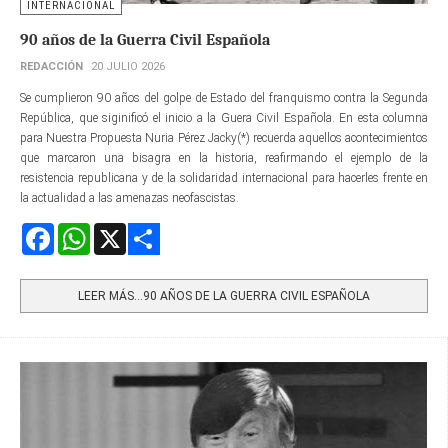
INTERNACIONAL
90 años de la Guerra Civil Española
REDACCIÓN
20 JULIO 2026
Se cumplieron 90 años del golpe de Estado del franquismo contra la Segunda
República, que siginificó el inicio a la Guera Civil Española. En esta columna
para Nuestra Propuesta Nuria Pérez Jacky(*) recuerda aquellos acontecimientos
que marcaron una bisagra en la historia, reafirmando el ejemplo de la
resistencia republicana y de la solidaridad internacional para hacerles frente en
la actualidad a las amenazas neofascistas.
Facebook
WhatsApp
X
Share
LEER MÁS…90 AÑOS DE LA GUERRA CIVIL ESPAÑOLA