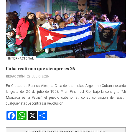
INTERNACIONAL
Cuba reafirma que siempre es 26
REDACCIÓN
29 JULIO 2026
En Ciudad de Buenos Aires, la Casa de la amistad Argentino Cubana recordó
la gesta del 26 de julio de 1953. Y en Pinar del Río, bajo la consigna “Mi
Moncada es la Patria”, el pueblo cubano ratificó su convicción de resistir
cualquier ataque contra su Revolución.
Facebook
WhatsApp
X
Share