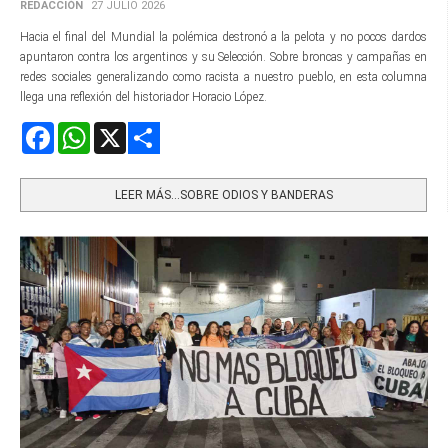
REDACCIÓN
27 JULIO 2026
Hacia el final del Mundial la polémica destronó a la pelota y no pocos dardos
apuntaron contra los argentinos y su Selección. Sobre broncas y campañas en
redes sociales generalizando como racista a nuestro pueblo, en esta columna
llega una reflexión del historiador Horacio López.
Facebook
WhatsApp
X
Share
LEER MÁS…SOBRE ODIOS Y BANDERAS