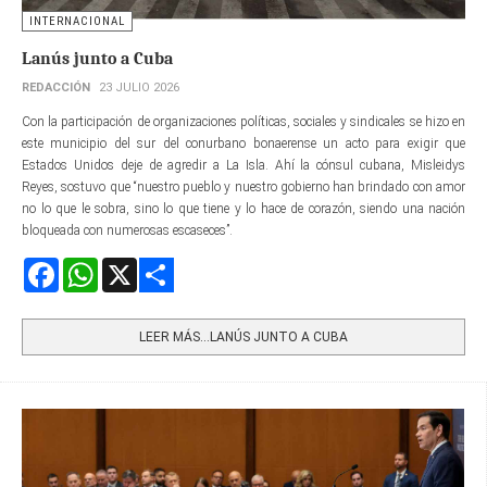
INTERNACIONAL
Lanús junto a Cuba
REDACCIÓN
23 JULIO 2026
Con la participación de organizaciones políticas, sociales y sindicales se hizo en
este municipio del sur del conurbano bonaerense un acto para exigir que
Estados Unidos deje de agredir a La Isla. Ahí la cónsul cubana, Misleidys
Reyes, sostuvo que “nuestro pueblo y nuestro gobierno han brindado con amor
no lo que le sobra, sino lo que tiene y lo hace de corazón, siendo una nación
bloqueada con numerosas escaseces”.
Facebook
WhatsApp
X
Share
LEER MÁS…LANÚS JUNTO A CUBA