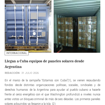
INTERNACIONAL
Llegan a Cuba equipos de paneles solares desde
Argentina
REDACCIÓN
31 JULIO 2026
En el marco de la campaña “Estamos con Cuba”(1), se vienen recaudando
fondos desde distintas organizaciones políticas, sociales, sindicales y de
derechos humanos de la Argentina para ayudar al pueblo cubano a hacerle
frente al cerco energético con el que Washington profundizó a niveles nunca
antes vistos un bloqueo criminal de más de seis décadas. Los primeros paneles
solares adquiridos ya llegaron a la Isla. (2)