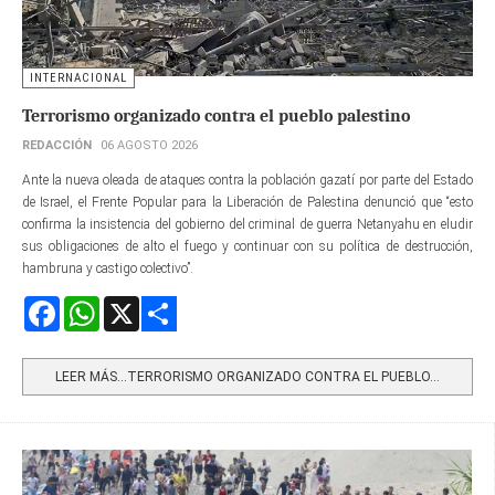
INTERNACIONAL
Terrorismo organizado contra el pueblo palestino
REDACCIÓN
06 AGOSTO 2026
Ante la nueva oleada de ataques contra la población gazatí por parte del Estado
de Israel, el Frente Popular para la Liberación de Palestina denunció que “esto
confirma la insistencia del gobierno del criminal de guerra Netanyahu en eludir
sus obligaciones de alto el fuego y continuar con su política de destrucción,
hambruna y castigo colectivo”.
Facebook
WhatsApp
X
Share
LEER MÁS…TERRORISMO ORGANIZADO CONTRA EL PUEBLO...