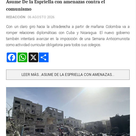
Asume De la Espriella con amenazas contra el
comunismo
REDACCIÓN
06 AGOSTO 2026
Con un claro giro hacia la ultraderecha a partir de mañana Colombia va a
romper relaciones diplomáticas con Cuba y Nicaragua. El nuevo gobierno
también intentará avanzar en la imposición de una Semana Anticomunista
como actividad curricular obligatoria para todos sus colegios.
Facebook
WhatsApp
X
Share
LEER MÁS…ASUME DE LA ESPRIELLA CON AMENAZAS...