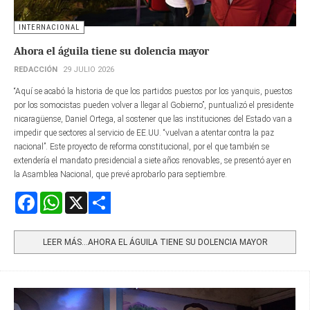
INTERNACIONAL
Ahora el águila tiene su dolencia mayor
REDACCIÓN
29 JULIO 2026
“Aquí se acabó la historia de que los partidos puestos por los yanquis, puestos
por los somocistas pueden volver a llegar al Gobierno”, puntualizó el presidente
nicaragüense, Daniel Ortega, al sostener que las instituciones del Estado van a
impedir que sectores al servicio de EE.UU. “vuelvan a atentar contra la paz
nacional”. Este proyecto de reforma constitucional, por el que también se
extendería el mandato presidencial a siete años renovables, se presentó ayer en
la Asamblea Nacional, que prevé aprobarlo para septiembre.
Facebook
WhatsApp
X
Share
LEER MÁS…AHORA EL ÁGUILA TIENE SU DOLENCIA MAYOR