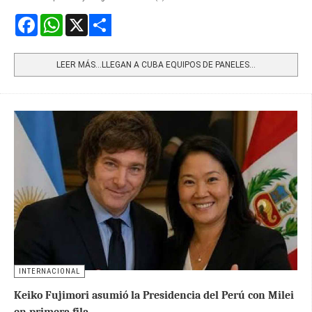
Facebook
WhatsApp
X
Share
LEER MÁS…LLEGAN A CUBA EQUIPOS DE PANELES...
INTERNACIONAL
Keiko Fujimori asumió la Presidencia del Perú con Milei
en primera fila