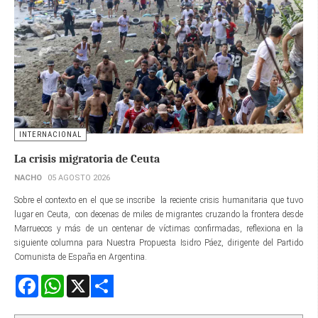
INTERNACIONAL
La crisis migratoria de Ceuta
NACHO
05 AGOSTO 2026
Sobre el contexto en el que se inscribe la reciente crisis humanitaria que tuvo
lugar en Ceuta, con decenas de miles de migrantes cruzando la frontera desde
Marruecos y más de un centenar de víctimas confirmadas, reflexiona en la
siguiente columna para Nuestra Propuesta Isidro Páez, dirigente del Partido
Comunista de España en Argentina.
Facebook
WhatsApp
X
Share