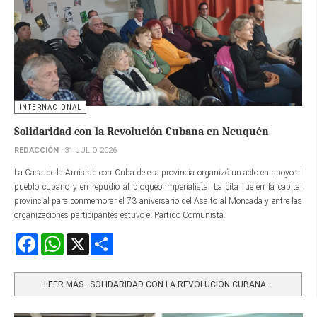
INTERNACIONAL
Solidaridad con la Revolución Cubana en Neuquén
REDACCIÓN
31 JULIO 2026
La Casa de la Amistad con Cuba de esa provincia organizó un acto en apoyo al
pueblo cubano y en repudio al bloqueo imperialista. La cita fue en la capital
provincial para conmemorar el 73 aniversario del Asalto al Moncada y entre las
organizaciones participantes estuvo el Partido Comunista.
Facebook
WhatsApp
X
Share
LEER MÁS…SOLIDARIDAD CON LA REVOLUCIÓN CUBANA...