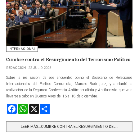
INTERNACIONAL
Cumbre contra el Resurgimiento del Terrorismo Político
REDACCIÓN
22 JULIO 2026
Sobre la realización de ese encuentro opinó el Secretario de Relaciones
Internacionales del Partido Comunista, Marcelo Rodríguez, y adelantó la
realización de la Segunda Conferencia Antiimperialista y Antifascista que va a
llevarse a cabo en Buenos Aires del 16 al 18 de diciembre.
Facebook
WhatsApp
X
Share
LEER MÁS…CUMBRE CONTRA EL RESURGIMIENTO DEL...