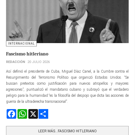
INTERNACIONAL
Fascismo hitleriano
REDACCIÓN
20 JULIO 2026
Así definió el presidente de Cuba, Miguel Díaz Canel, a la Cumbre contra el
Resurgimiento del Terrorismo Político que organizó Estados Unidos. “Se
buscan pretextos como justificación para nuevos atropellos y mayores
agresiones”, puntualizó el mandatario cubano y subrayó que el verdadero
peligro para la humanidad “es la filosofía del despojo que dicta las acciones de
guerra de la ultraderecha transnacional”.
Facebook
WhatsApp
X
Share
LEER MÁS…FASCISMO HITLERIANO