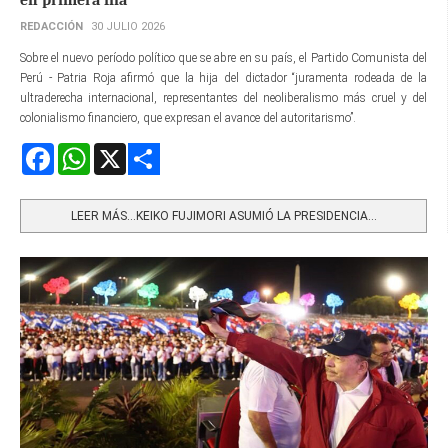
REDACCIÓN
30 JULIO 2026
Sobre el nuevo período político que se abre en su país, el Partido Comunista del
Perú - Patria Roja afirmó que la hija del dictador “juramenta rodeada de la
ultraderecha internacional, representantes del neoliberalismo más cruel y del
colonialismo financiero, que expresan el avance del autoritarismo”.
Facebook
WhatsApp
X
Share
LEER MÁS…KEIKO FUJIMORI ASUMIÓ LA PRESIDENCIA...