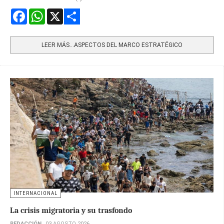
Facebook
WhatsApp
X
Share
LEER MÁS…ASPECTOS DEL MARCO ESTRATÉGICO
INTERNACIONAL
La crisis migratoria y su trasfondo
REDACCIÓN
03 AGOSTO 2026