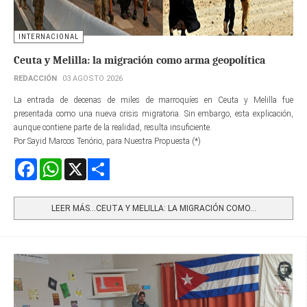
INTERNACIONAL
Ceuta y Melilla: la migración como arma geopolítica
REDACCIÓN
03 AGOSTO 2026
La entrada de decenas de miles de marroquíes en Ceuta y Melilla fue
presentada como una nueva crisis migratoria. Sin embargo, esta explicación,
aunque contiene parte de la realidad, resulta insuficiente.
Por Sayid Marcos Tenório, para Nuestra Propuesta (*)
Facebook
WhatsApp
X
Share
LEER MÁS…CEUTA Y MELILLA: LA MIGRACIÓN COMO...