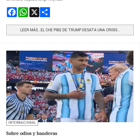
Facebook
WhatsApp
X
Share
LEER MÁS…EL CHE PIBE DE TRUMP DESATA UNA CRISIS...
INTERNACIONAL
Sobre odios y banderas