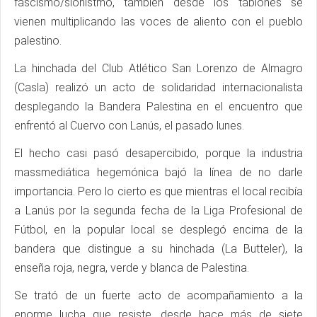
fascismo/sionistmo, también desde los tablones se
vienen multiplicando las voces de aliento con el pueblo
palestino.
La hinchada del Club Atlético San Lorenzo de Almagro
(Casla) realizó un acto de solidaridad internacionalista
desplegando la Bandera Palestina en el encuentro que
enfrentó al Cuervo con Lanús, el pasado lunes.
El hecho casi pasó desapercibido, porque la industria
massmediática hegemónica bajó la línea de no darle
importancia. Pero lo cierto es que mientras el local recibía
a Lanús por la segunda fecha de la Liga Profesional de
Fútbol, en la popular local se desplegó encima de la
bandera que distingue a su hinchada (La Butteler), la
enseña roja, negra, verde y blanca de Palestina.
Se trató de un fuerte acto de acompañamiento a la
enorme lucha que resiste, desde hace más de siete