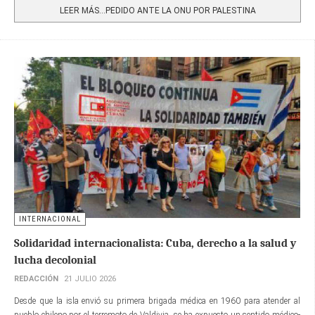
LEER MÁS…PEDIDO ANTE LA ONU POR PALESTINA
INTERNACIONAL
Solidaridad internacionalista: Cuba, derecho a la salud y
lucha decolonial
REDACCIÓN
21 JULIO 2026
Desde que la isla envió su primera brigada médica en 1960 para atender al
pueblo chileno por el terremoto de Valdivia, se ha expuesto un sentido médico-