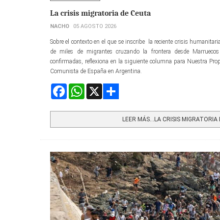
La crisis migratoria de Ceuta
NACHO
05 AGOSTO 2026
Sobre el contexto en el que se inscribe la reciente crisis humanita
de miles de migrantes cruzando la frontera desde Marrueco
confirmadas, reflexiona en la siguiente columna para Nuestra Propu
Comunista de España en Argentina.
Facebook
WhatsApp
X
Share
LEER MÁS…LA CRISIS MIGRATORIA