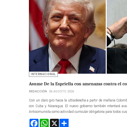
INTERNACIONAL
Asume De la Espriella con amenazas contra el 
REDACCIÓN
06 AGOSTO 2026
Con un claro giro hacia la ultraderecha a partir de mañana Colom
con Cuba y Nicaragua. El nuevo gobierno también intentará av
Anticomunista como actividad curricular obligatoria para todos sus
Facebook
WhatsApp
X