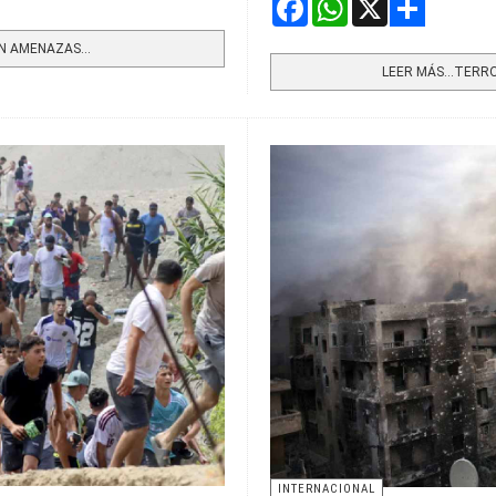
Share
N AMENAZAS...
LEER MÁS…TERRO
INTERNACIONAL