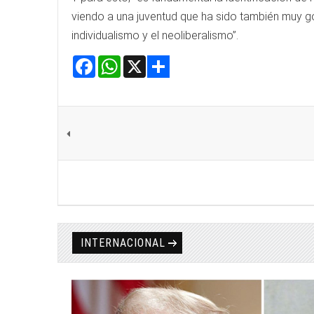
viendo a una juventud que ha sido también muy g
individualismo y el neoliberalismo”.
Facebook
WhatsApp
X
Share
INTERNACIONAL