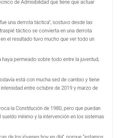
écnico de Admisibilidad que tiene que actuar
ue una derrota táctica”, sostuvo desde las
raspié táctico se convierta en una derrota
o, en el resultado tuvo mucho que ver todo un
a haya permeado sobre todo entre la juventud,
 todavía está con mucha sed de cambio y tiene
 intensidad entre octubre de 2019 y marzo de
voca la Constitución de 1980, pero que puedan
 sueldo mínimo y la intervención en los sistemas
icas de los jóvenes hoy en día”, porque “estamos