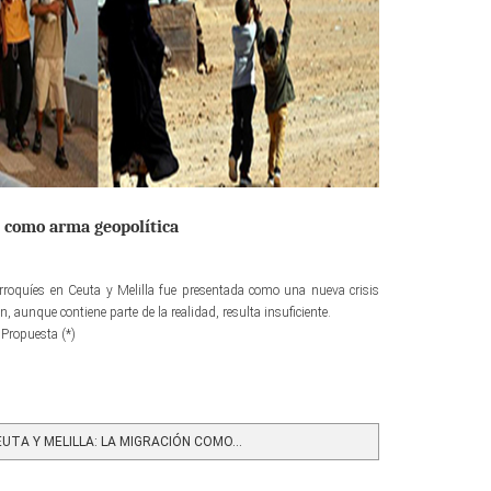
n como arma geopolítica
roquíes en Ceuta y Melilla fue presentada como una nueva crisis
n, aunque contiene parte de la realidad, resulta insuficiente.
 Propuesta (*)
TA Y MELILLA: LA MIGRACIÓN COMO...