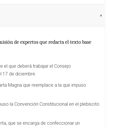
omisión de expertos que redacta el texto base
re el que deberá trabajar el Consejo
el 17 de diciembre.
 Carta Magna que reemplace a la que impuso
so la Convención Constitucional en el plebiscito
erta, que se encarga de confeccionar un