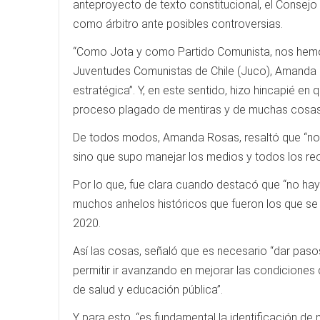
anteproyecto de texto constitucional, el Consejo
como árbitro ante posibles controversias.
“Como Jota y como Partido Comunista, nos hemos p
Juventudes Comunistas de Chile (Juco), Amanda Ro
estratégica”. Y, en este sentido, hizo hincapié en
proceso plagado de mentiras y de muchas cosas 
De todos modos, Amanda Rosas, resaltó que “no e
sino que supo manejar los medios y todos los rec
Por lo que, fue clara cuando destacó que “no hay
muchos anhelos históricos que fueron los que se
2020.
Así las cosas, señaló que es necesario “dar pas
permitir ir avanzando en mejorar las condiciones
de salud y educación pública”.
Y para esto, “es fundamental la identificación de