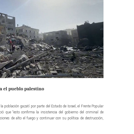
a el pueblo palestino
a población gazatí por parte del Estado de Israel, el Frente Popular
ió que “esto confirma la insistencia del gobierno del criminal de
iones de alto el fuego y continuar con su política de destrucción,