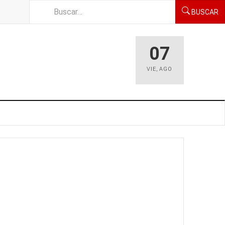
BUSCAR
07
VIE
,
AGO