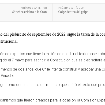
ARTÍCULO ANTERIOR
PRÓXIMO ARTÍCULO
Sánchez celebra a la Otan
Golpe dentro del golpe
do del plebiscito de septiembre de 2022, sigue la tarea de la c
titucional.
ón de expertos que tiene la misión de escribir el texto base sob
ido el 7 mayo para escribir la Constitución que se plebiscitará 
n menos de dos años, que Chile intenta construir y aprobar una
 Pinochet.
rge como consecuencia del rechazo que sufrió el texto que propu
organismos que fueron creados para la ocasión: la Comisión Exp