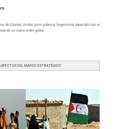
ico
declive de Estados Unidos como potencia hegemónica desestabilizan el
gruando un nuevo orden global.
ASPECTOS DEL MARCO ESTRATÉGICO