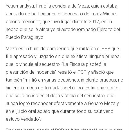
Ycuamandyyú, frimó la condena de Meza, quien estaba
acusado de participar en el secuestro de Franz Wiebe,
colono menonita, que tuvo lugar durante 2017, en un
hecho que se le atribuye al autodenominado Ejército del
Pueblo Paraguayo.
Meza es un humilde campesino que milita en el PPP que
fue apresado y juzgado sin que existiera ninguna prueba
que lo vincule al secuestro. “La Fiscalía pisoteó la
presunción de inocencia” resaltó el PCP y añadió que
también “mintió en varias ocasiones, implantó pruebas, no
hicieron cruces de llamadas y el único testimonio con el
que se lo acusó es el de la víctima del secuestro, que
nunca logró reconocer efectivamente a Genaro Meza y
en el juicio oral aclaró que durante todo su cautiverio
estuvo vendado”.