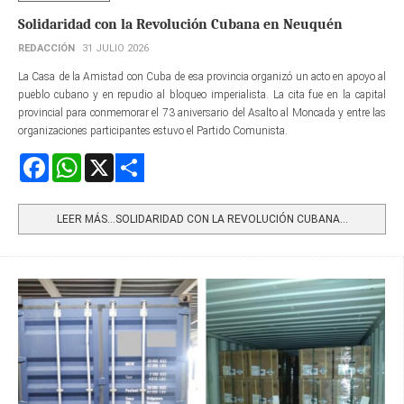
Solidaridad con la Revolución Cubana en Neuquén
REDACCIÓN
31 JULIO 2026
La Casa de la Amistad con Cuba de esa provincia organizó un acto en apoyo al
pueblo cubano y en repudio al bloqueo imperialista. La cita fue en la capital
provincial para conmemorar el 73 aniversario del Asalto al Moncada y entre las
organizaciones participantes estuvo el Partido Comunista.
Facebook
WhatsApp
X
Share
LEER MÁS…SOLIDARIDAD CON LA REVOLUCIÓN CUBANA...