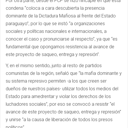
Por otra parte, desde el PCP se hizo hincapié en que esta
condena “coloca a cara descubierta la presencia
dominante de la Dictadura Mafiosa al frente del Estado
paraguayo”, por lo que se instó “a organizaciones
sociales y políticas nacionales e internacionales, a
conocer el caso y pronunciarse al respecto”, ya que “es
fundamental que opongamos resistencia al avance de
este proyecto de saqueo, entrega y represión”.
Y, en el mismo sentido, junto al resto de partidos
comunistas de la región, señaló que “la mafia dominante y
su sistema represivo permiten -a los que creen ser
dueños de nuestros países- utilizar todos los medios del
Estado para amedrentar y violar los derechos de los
luchadores sociales”, por eso se convocó a resistir “el
avance de este proyecto de saqueo, entrega y represión”
y unirse “a la causa de liberación de todos los presos
políticos”.