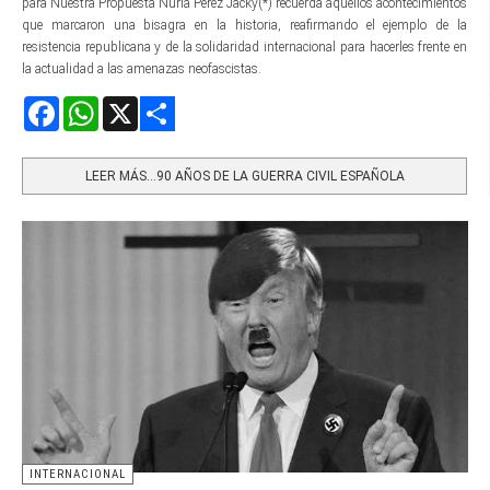
para Nuestra Propuesta Nuria Pérez Jacky(*) recuerda aquellos acontecimientos
que marcaron una bisagra en la historia, reafirmando el ejemplo de la
resistencia republicana y de la solidaridad internacional para hacerles frente en
la actualidad a las amenazas neofascistas.
Facebook
WhatsApp
X
Share
LEER MÁS…90 AÑOS DE LA GUERRA CIVIL ESPAÑOLA
INTERNACIONAL