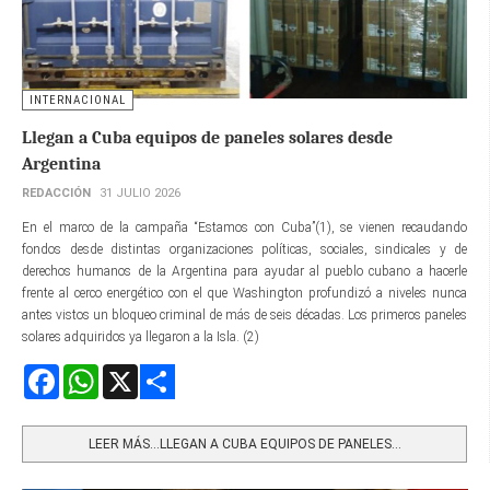
INTERNACIONAL
Llegan a Cuba equipos de paneles solares desde
Argentina
REDACCIÓN
31 JULIO 2026
En el marco de la campaña “Estamos con Cuba”(1), se vienen recaudando
fondos desde distintas organizaciones políticas, sociales, sindicales y de
derechos humanos de la Argentina para ayudar al pueblo cubano a hacerle
frente al cerco energético con el que Washington profundizó a niveles nunca
antes vistos un bloqueo criminal de más de seis décadas. Los primeros paneles
solares adquiridos ya llegaron a la Isla. (2)
Facebook
WhatsApp
X
Share
LEER MÁS…LLEGAN A CUBA EQUIPOS DE PANELES...