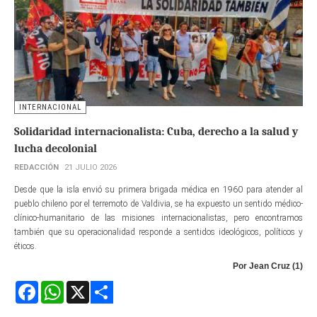
INTERNACIONAL
Solidaridad internacionalista: Cuba, derecho a la salud y
lucha decolonial
REDACCIÓN
21 JULIO 2026
Desde que la isla envió su primera brigada médica en 1960 para atender al
pueblo chileno por el terremoto de Valdivia, se ha expuesto un sentido médico-
clínico-humanitario de las misiones internacionalistas, pero encontramos
también que su operacionalidad responde a sentidos ideológicos, políticos y
éticos.
Por Jean Cruz (1)
Facebook
WhatsApp
X
Share