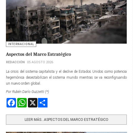
INTERNACIONAL
Aspectos del Marco Estratégico
REDACCIÓN
05 AGOSTO 2026
La crisis del sistema capitalista y el declive de Estados Unidos como potencia
hegemónica desestabilizan el sistema mundo mientras se va reconfigruando
un nuevo orden global.
Por Rubén Darío Guzzetti (*)
Facebook
WhatsApp
X
Share
LEER MÁS…ASPECTOS DEL MARCO ESTRATÉGICO