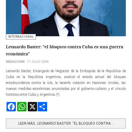
INTERNACIONAL
Leonardo Baster: “el bloqueo contra Cuba es una guerra
económica”
REDACCIÓN
17 JULIO 2026
Leonardo Baster, Encargado de Negocios de la Embajada de la República de
Cuba en la República Argentina, analizó el estado actual del bloqueo
estadounidense contra la isla, la reciente votación en Naciones Unidas, las
nuevas medidas económicas anunciadas por el gobierno cubano y el vínculo
histórico entre Cuba y Argentina.(*)
Facebook
WhatsApp
X
Share
LEER MÁS…LEONARDO BASTER: “EL BLOQUEO CONTRA...