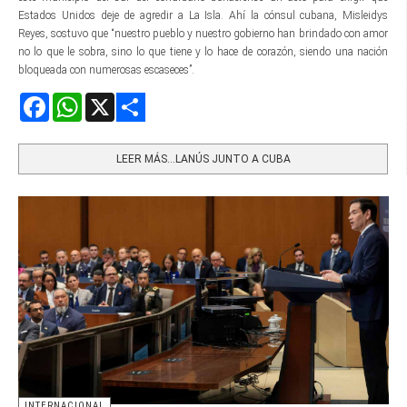
Estados Unidos deje de agredir a La Isla. Ahí la cónsul cubana, Misleidys
Reyes, sostuvo que “nuestro pueblo y nuestro gobierno han brindado con amor
no lo que le sobra, sino lo que tiene y lo hace de corazón, siendo una nación
bloqueada con numerosas escaseces”.
Facebook
WhatsApp
X
Share
LEER MÁS…LANÚS JUNTO A CUBA
INTERNACIONAL