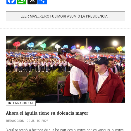
Share
LEER MÁS…KEIKO FUJIMORI ASUMIÓ LA PRESIDENCIA...
INTERNACIONAL
Ahora el águila tiene su dolencia mayor
REDACCIÓN
29 JULIO 2026
“Aquí se acabó la historia de que los partidos puestos por los yanquis, puestos