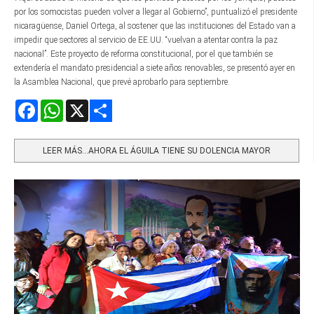
por los somocistas pueden volver a llegar al Gobierno”, puntualizó el presidente
nicaragüense, Daniel Ortega, al sostener que las instituciones del Estado van a
impedir que sectores al servicio de EE.UU. “vuelvan a atentar contra la paz
nacional”. Este proyecto de reforma constitucional, por el que también se
extendería el mandato presidencial a siete años renovables, se presentó ayer en
la Asamblea Nacional, que prevé aprobarlo para septiembre.
Facebook
WhatsApp
X
Share
LEER MÁS…AHORA EL ÁGUILA TIENE SU DOLENCIA MAYOR