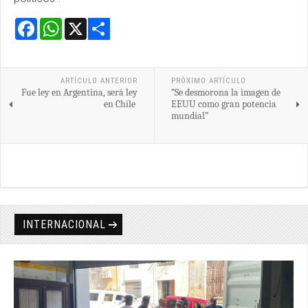
Facebook
WhatsApp
X
Share
ARTÍCULO ANTERIOR
PRÓXIMO ARTÍCULO
Fue ley en Argentina, será ley
“Se desmorona la imagen de
en Chile
EEUU como gran potencia
mundial”
INTERNACIONAL