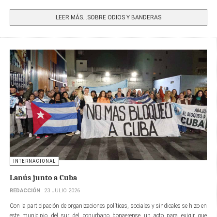
Share
LEER MÁS…SOBRE ODIOS Y BANDERAS
INTERNACIONAL
Lanús junto a Cuba
REDACCIÓN
23 JULIO 2026
Con la participación de organizaciones políticas, sociales y sindicales se hizo en
este municipio del sur del conurbano bonaerense un acto para exigir que