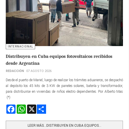
INTERNACIONAL
Distribuyen en Cuba equipos fotovoltaicos recibidos
desde Argentina
REDACCIÓN
07 AGOSTO 2026
Desde el puerto de Mariel, luego de realizar los trámites aduaneros, se despachó
al depósito los 45 kits de 3 KW de paneles solares, batería y transformador,
para distribuirse en viviendas de niños electro dependientes. Por Alberto Mas
(*)
Facebook
WhatsApp
X
Share
LEER MÁS…DISTRIBUYEN EN CUBA EQUIPOS...