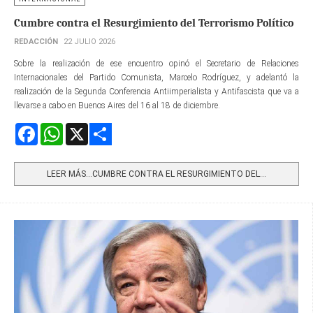
Cumbre contra el Resurgimiento del Terrorismo Político
REDACCIÓN
22 JULIO 2026
Sobre la realización de ese encuentro opinó el Secretario de Relaciones
Internacionales del Partido Comunista, Marcelo Rodríguez, y adelantó la
realización de la Segunda Conferencia Antiimperialista y Antifascista que va a
llevarse a cabo en Buenos Aires del 16 al 18 de diciembre.
Facebook
WhatsApp
X
Share
LEER MÁS…CUMBRE CONTRA EL RESURGIMIENTO DEL...