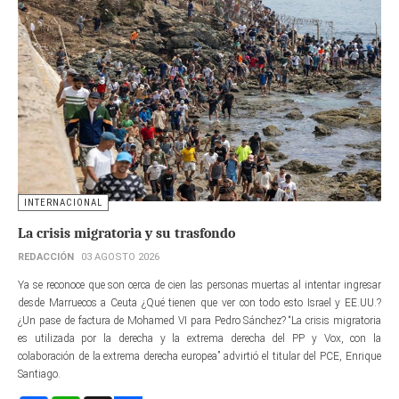
INTERNACIONAL
La crisis migratoria y su trasfondo
REDACCIÓN
03 AGOSTO 2026
Ya se reconoce que son cerca de cien las personas muertas al intentar ingresar
desde Marruecos a Ceuta ¿Qué tienen que ver con todo esto Israel y EE.UU.?
¿Un pase de factura de Mohamed VI para Pedro Sánchez? “La crisis migratoria
es utilizada por la derecha y la extrema derecha del PP y Vox, con la
colaboración de la extrema derecha europea” advirtió el titular del PCE, Enrique
Santiago.