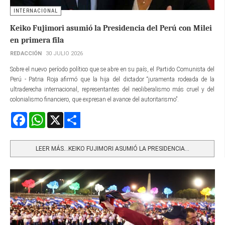
INTERNACIONAL
Keiko Fujimori asumió la Presidencia del Perú con Milei
en primera fila
REDACCIÓN
30 JULIO 2026
Sobre el nuevo período político que se abre en su país, el Partido Comunista del
Perú - Patria Roja afirmó que la hija del dictador “juramenta rodeada de la
ultraderecha internacional, representantes del neoliberalismo más cruel y del
colonialismo financiero, que expresan el avance del autoritarismo”.
Facebook
WhatsApp
X
Share
LEER MÁS…KEIKO FUJIMORI ASUMIÓ LA PRESIDENCIA...