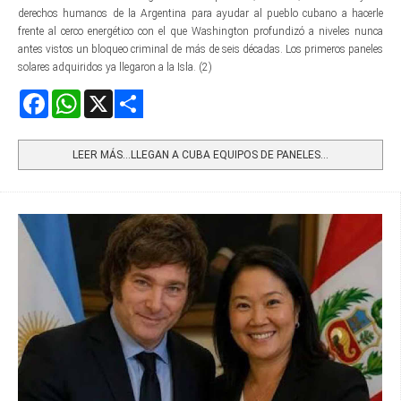
derechos humanos de la Argentina para ayudar al pueblo cubano a hacerle
frente al cerco energético con el que Washington profundizó a niveles nunca
antes vistos un bloqueo criminal de más de seis décadas. Los primeros paneles
solares adquiridos ya llegaron a la Isla. (2)
Facebook
WhatsApp
X
Share
LEER MÁS…LLEGAN A CUBA EQUIPOS DE PANELES...