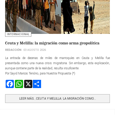
INTERNACIONAL
Ceuta y Melilla: la migración como arma geopolítica
REDACCIÓN
03 AGOSTO 2026
La entrada de decenas de miles de marroquíes en Ceuta y Melilla fue
presentada como una nueva crisis migratoria. Sin embargo, esta explicación,
aunque contiene parte de la realidad, resulta insuficiente.
Por Sayid Marcos Tenório, para Nuestra Propuesta (*)
Facebook
WhatsApp
X
Share
LEER MÁS…CEUTA Y MELILLA: LA MIGRACIÓN COMO...