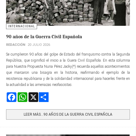
INTERNACIONAL
90 años de la Guerra Civil Española
REDACCIÓN
20 JULIO 2026
Se cumplieron 90 años del golpe de Estado del franquismo contra la Segunda
República, que siginificó el inicio a la Guera Civil Española. En esta columna
para Nuestra Propuesta Nuria Pérez Jacky(*) recuerda aquellos acontecimientos
que marcaron una bisagra en la historia, reafirmando el ejemplo de la
resistencia republicana y de la solidaridad internacional para hacerles frente en
la actualidad a las amenazas neofascistas.
Facebook
WhatsApp
X
Share
LEER MÁS…90 AÑOS DE LA GUERRA CIVIL ESPAÑOLA