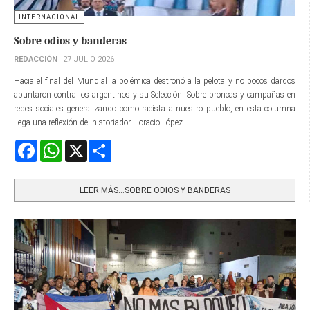
INTERNACIONAL
Sobre odios y banderas
REDACCIÓN
27 JULIO 2026
Hacia el final del Mundial la polémica destronó a la pelota y no pocos dardos
apuntaron contra los argentinos y su Selección. Sobre broncas y campañas en
redes sociales generalizando como racista a nuestro pueblo, en esta columna
llega una reflexión del historiador Horacio López.
Facebook
WhatsApp
X
Share
LEER MÁS…SOBRE ODIOS Y BANDERAS