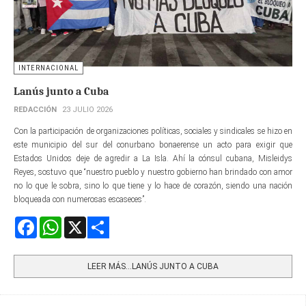
INTERNACIONAL
Lanús junto a Cuba
REDACCIÓN
23 JULIO 2026
Con la participación de organizaciones políticas, sociales y sindicales se hizo en
este municipio del sur del conurbano bonaerense un acto para exigir que
Estados Unidos deje de agredir a La Isla. Ahí la cónsul cubana, Misleidys
Reyes, sostuvo que “nuestro pueblo y nuestro gobierno han brindado con amor
no lo que le sobra, sino lo que tiene y lo hace de corazón, siendo una nación
bloqueada con numerosas escaseces”.
Facebook
WhatsApp
X
Share
LEER MÁS…LANÚS JUNTO A CUBA