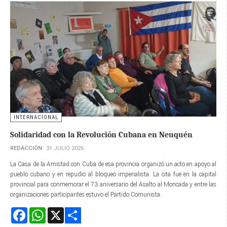
INTERNACIONAL
Solidaridad con la Revolución Cubana en Neuquén
REDACCIÓN
31 JULIO 2026
La Casa de la Amistad con Cuba de esa provincia organizó un acto en apoyo al
pueblo cubano y en repudio al bloqueo imperialista. La cita fue en la capital
provincial para conmemorar el 73 aniversario del Asalto al Moncada y entre las
organizaciones participantes estuvo el Partido Comunista.
Facebook
WhatsApp
X