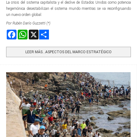
La crisis del sistema capitalista y el declive de Estados Unidos como potencia
hegemónica desestabilizan el sistema mundo mientras se va reconfigruando
un nuevo orden global.
Por Rubén Darío Guzzetti (*)
Facebook
WhatsApp
X
Share
LEER MÁS…ASPECTOS DEL MARCO ESTRATÉGICO