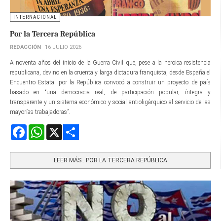
INTERNACIONAL
Por la Tercera República
REDACCIÓN
16 JULIO 2026
A noventa años del inicio de la Guerra Civil que, pese a la heroica resistencia
republicana, devino en la cruenta y larga dictadura franquista, desde España el
Encuentro Estatal por la República convocó a construir un proyecto de país
basado en “una democracia real, de participación popular, íntegra y
transparente y un sistema económico y social antioligárquico al servicio de las
mayorías trabajadoras”.
Facebook
WhatsApp
X
Share
LEER MÁS…POR LA TERCERA REPÚBLICA