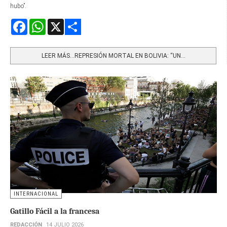
hubo”.
Facebook
WhatsApp
X
Share
LEER MÁS…REPRESIÓN MORTAL EN BOLIVIA: “UN...
INTERNACIONAL
Gatillo Fácil a la francesa
REDACCIÓN
14 JULIO 2026