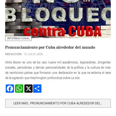
INTERNACIONAL
Pronunciamiento por Cuba alrededor del mundo
REDACCIÓN
15 JULIO 2026
Atilio Boron es uno de los casi nueve mil académicos, legisladores, dirigentes
sociales, periodistas y demás personalidades de la política y la cultura de más
de veinticinco países que firmaron una declaración en la que se reclama el cese
de la agresión que Washington profundiza sobre La Isla.
Facebook
WhatsApp
X
Share
LEER MÁS…PRONUNCIAMIENTO POR CUBA ALREDEDOR DEL...