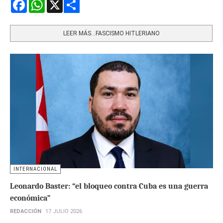
Facebook
WhatsApp
X
Share
LEER MÁS…FASCISMO HITLERIANO
INTERNACIONAL
Leonardo Baster: “el bloqueo contra Cuba es una guerra
económica”
REDACCIÓN
17 JULIO 2026