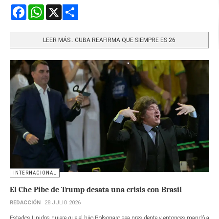
Facebook
WhatsApp
X
Share
LEER MÁS…CUBA REAFIRMA QUE SIEMPRE ES 26
INTERNACIONAL
El Che Pibe de Trump desata una crisis con Brasil
REDACCIÓN
28 JULIO 2026
Estados Unidos quiere que el hijo Bolsonaro sea presidente y entonces mandó a