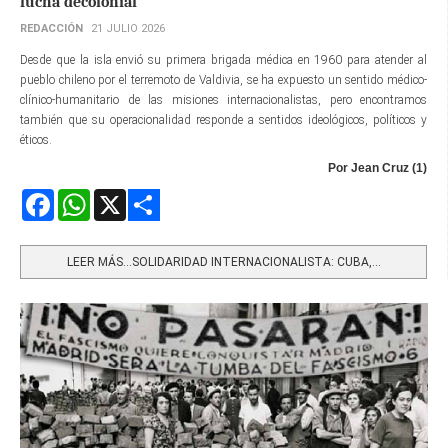
lucha decolonial
REDACCIÓN
21 JULIO 2026
Desde que la isla envió su primera brigada médica en 1960 para atender al
pueblo chileno por el terremoto de Valdivia, se ha expuesto un sentido médico-
clínico-humanitario de las misiones internacionalistas, pero encontramos
también que su operacionalidad responde a sentidos ideológicos, políticos y
éticos.
Por Jean Cruz (1)
Facebook
WhatsApp
X
Share
LEER MÁS…SOLIDARIDAD INTERNACIONALISTA: CUBA,...