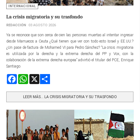
INTERNACIONAL
La crisis migratoria y su trasfondo
REDACCIÓN
03 AGOSTO 2026
Ya se reconoce que son cerca de cien las personas muertas al intentar ingresar
desde Marruecos a Ceuta ¿Qué tienen que ver con todo esto Israel y EE.UU.?
¿Un pase de factura de Mohamed VI para Pedro Sánchez? “La crisis migratoria
es utilizada por la derecha y la extrema derecha del PP y Vox, con la
colaboración de la extrema derecha europea” advirtió el titular del PCE, Enrique
Santiago.
Facebook
WhatsApp
X
Share
LEER MÁS… LA CRISIS MIGRATORIA Y SU TRASFONDO