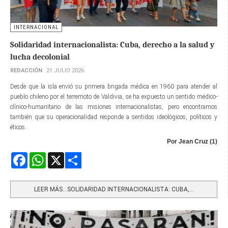
INTERNACIONAL
Solidaridad internacionalista: Cuba, derecho a la salud y
lucha decolonial
REDACCIÓN
21 JULIO 2026
Desde que la isla envió su primera brigada médica en 1960 para atender al
pueblo chileno por el terremoto de Valdivia, se ha expuesto un sentido médico-
clínico-humanitario de las misiones internacionalistas, pero encontramos
también que su operacionalidad responde a sentidos ideológicos, políticos y
éticos.
Por Jean Cruz (1)
Facebook
WhatsApp
X
Share
LEER MÁS…SOLIDARIDAD INTERNACIONALISTA: CUBA,...