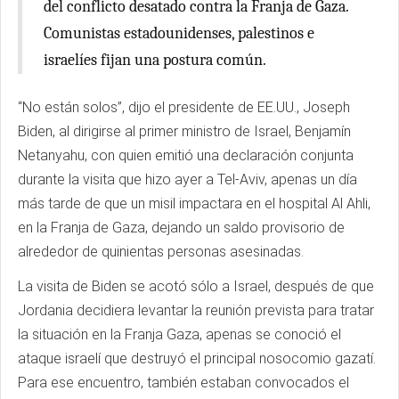
del conflicto desatado contra la Franja de Gaza.
Comunistas estadounidenses, palestinos e
israelíes fijan una postura común.
“No están solos”, dijo el presidente de EE.UU., Joseph
Biden, al dirigirse al primer ministro de Israel, Benjamín
Netanyahu, con quien emitió una declaración conjunta
durante la visita que hizo ayer a Tel-Aviv, apenas un día
más tarde de que un misil impactara en el hospital Al Ahli,
en la Franja de Gaza, dejando un saldo provisorio de
alrededor de quinientas personas asesinadas.
La visita de Biden se acotó sólo a Israel, después de que
Jordania decidiera levantar la reunión prevista para tratar
la situación en la Franja Gaza, apenas se conoció el
ataque israelí que destruyó el principal nosocomio gazatí.
Para ese encuentro, también estaban convocados el