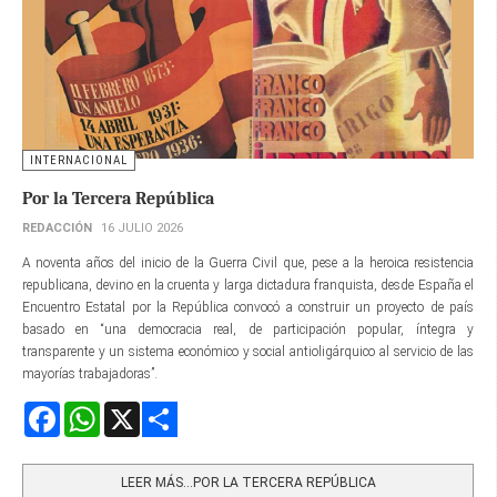
INTERNACIONAL
Por la Tercera República
REDACCIÓN
16 JULIO 2026
A noventa años del inicio de la Guerra Civil que, pese a la heroica resistencia
republicana, devino en la cruenta y larga dictadura franquista, desde España el
Encuentro Estatal por la República convocó a construir un proyecto de país
basado en “una democracia real, de participación popular, íntegra y
transparente y un sistema económico y social antioligárquico al servicio de las
mayorías trabajadoras”.
Facebook
WhatsApp
X
Share
LEER MÁS…POR LA TERCERA REPÚBLICA