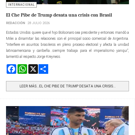
INTERNACIONAL
El Che Pibe de Trump desata una crisis con Brasil
REDACCIÓN
28 JULIO 2026
Estados Unidos quiere que el hijo Bolsonaro sea presidente y entonces mandó a
Milei a dinamitar las relaciones con el principal socio comercial de Argentina.
“Interfiere en asuntos brasileros en pleno proceso electoral y afecta la unidad
latinoamericana y caribeña...siempre trabaja para el imperialismo yanqui”,
lamentó al respecto Jorge Kreyness.
Facebook
WhatsApp
X
Share
LEER MÁS…EL CHE PIBE DE TRUMP DESATA UNA CRISIS...