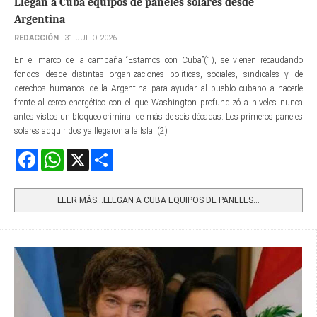
Llegan a Cuba equipos de paneles solares desde
Argentina
REDACCIÓN
31 JULIO 2026
En el marco de la campaña “Estamos con Cuba”(1), se vienen recaudando
fondos desde distintas organizaciones políticas, sociales, sindicales y de
derechos humanos de la Argentina para ayudar al pueblo cubano a hacerle
frente al cerco energético con el que Washington profundizó a niveles nunca
antes vistos un bloqueo criminal de más de seis décadas. Los primeros paneles
solares adquiridos ya llegaron a la Isla. (2)
Facebook
WhatsApp
X
Share
LEER MÁS…LLEGAN A CUBA EQUIPOS DE PANELES...