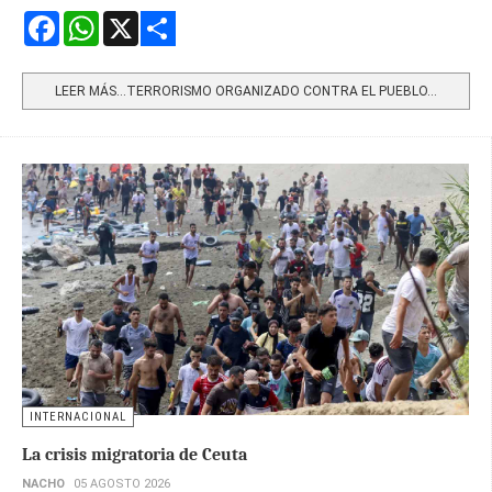
Facebook
WhatsApp
X
Share
LEER MÁS…TERRORISMO ORGANIZADO CONTRA EL PUEBLO...
INTERNACIONAL
La crisis migratoria de Ceuta
NACHO
05 AGOSTO 2026