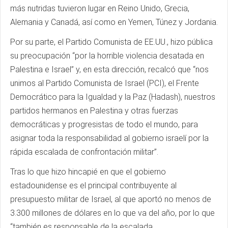
más nutridas tuvieron lugar en Reino Unido, Grecia,
Alemania y Canadá, así como en Yemen, Túnez y Jordania.
Por su parte, el Partido Comunista de EE.UU., hizo pública
su preocupación “por la horrible violencia desatada en
Palestina e Israel” y, en esta dirección, recalcó que “nos
unimos al Partido Comunista de Israel (PCI), el Frente
Democrático para la Igualdad y la Paz (Hadash), nuestros
partidos hermanos en Palestina y otras fuerzas
democráticas y progresistas de todo el mundo, para
asignar toda la responsabilidad al gobierno israelí por la
rápida escalada de confrontación militar”.
Tras lo que hizo hincapié en que el gobierno
estadounidense es el principal contribuyente al
presupuesto militar de Israel, al que aportó no menos de
3.300 millones de dólares en lo que va del año, por lo que
“también es responsable de la escalada.