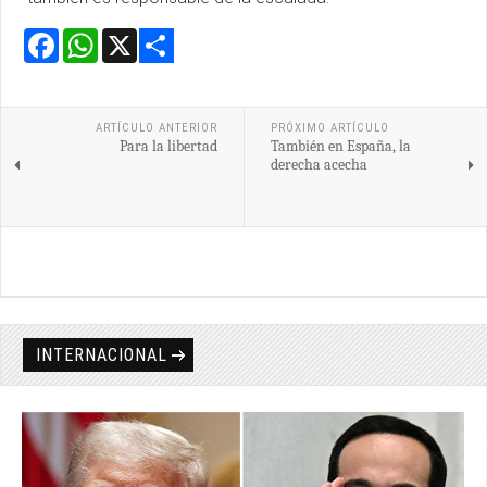
Facebook
WhatsApp
X
Share
ARTÍCULO ANTERIOR
PRÓXIMO ARTÍCULO
Para la libertad
También en España, la
derecha acecha
INTERNACIONAL