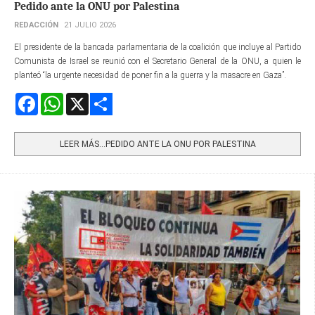
Pedido ante la ONU por Palestina
REDACCIÓN
21 JULIO 2026
El presidente de la bancada parlamentaria de la coalición que incluye al Partido
Comunista de Israel se reunió con el Secretario General de la ONU, a quien le
planteó “la urgente necesidad de poner fin a la guerra y la masacre en Gaza”.
Facebook
WhatsApp
X
Share
LEER MÁS…PEDIDO ANTE LA ONU POR PALESTINA