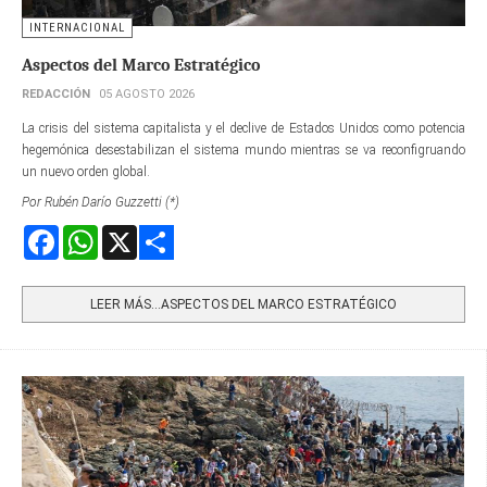
INTERNACIONAL
Aspectos del Marco Estratégico
REDACCIÓN
05 AGOSTO 2026
La crisis del sistema capitalista y el declive de Estados Unidos como potencia
hegemónica desestabilizan el sistema mundo mientras se va reconfigruando
un nuevo orden global.
Por Rubén Darío Guzzetti (*)
Facebook
WhatsApp
X
Share
LEER MÁS…ASPECTOS DEL MARCO ESTRATÉGICO