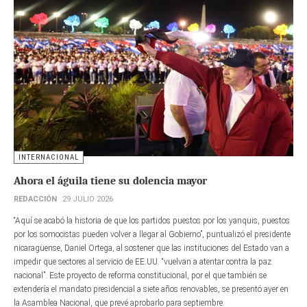
INTERNACIONAL
Ahora el águila tiene su dolencia mayor
REDACCIÓN
29 JULIO 2026
“Aquí se acabó la historia de que los partidos puestos por los yanquis, puestos
por los somocistas pueden volver a llegar al Gobierno”, puntualizó el presidente
nicaragüense, Daniel Ortega, al sostener que las instituciones del Estado van a
impedir que sectores al servicio de EE.UU. “vuelvan a atentar contra la paz
nacional”. Este proyecto de reforma constitucional, por el que también se
extendería el mandato presidencial a siete años renovables, se presentó ayer en
la Asamblea Nacional, que prevé aprobarlo para septiembre.