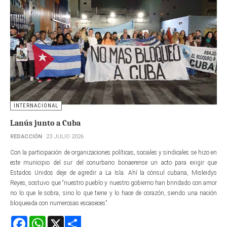
INTERNACIONAL
Lanús junto a Cuba
REDACCIÓN
23 JULIO 2026
Con la participación de organizaciones políticas, sociales y sindicales se hizo en
este municipio del sur del conurbano bonaerense un acto para exigir que
Estados Unidos deje de agredir a La Isla. Ahí la cónsul cubana, Misleidys
Reyes, sostuvo que “nuestro pueblo y nuestro gobierno han brindado con amor
no lo que le sobra, sino lo que tiene y lo hace de corazón, siendo una nación
bloqueada con numerosas escaseces”.
Facebook
WhatsApp
X