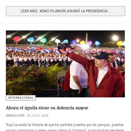
Share
LEER MÁS…KEIKO FUJIMORI ASUMIÓ LA PRESIDENCIA...
INTERNACIONAL
Ahora el águila tiene su dolencia mayor
REDACCIÓN
29 JULIO 2026
“Aquí se acabó la historia de que los partidos puestos por los yanquis, puestos
por los somocistas pueden volver a llegar al Gobierno”, puntualizó el presidente