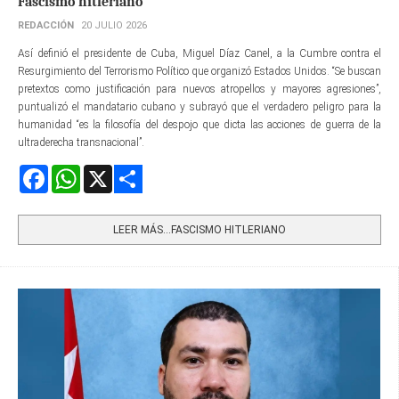
Fascismo hitleriano
REDACCIÓN
20 JULIO 2026
Así definió el presidente de Cuba, Miguel Díaz Canel, a la Cumbre contra el
Resurgimiento del Terrorismo Político que organizó Estados Unidos. “Se buscan
pretextos como justificación para nuevos atropellos y mayores agresiones”,
puntualizó el mandatario cubano y subrayó que el verdadero peligro para la
humanidad “es la filosofía del despojo que dicta las acciones de guerra de la
ultraderecha transnacional”.
Facebook
WhatsApp
X
Share
LEER MÁS…FASCISMO HITLERIANO