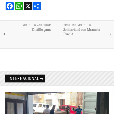
Facebook
WhatsApp
X
Share
ARTÍCULO ANTERIOR
PRÓXIMO ARTÍCULO
Castillo gana
Solidaridad con Manuela
D’Ávila
INTERNACIONAL