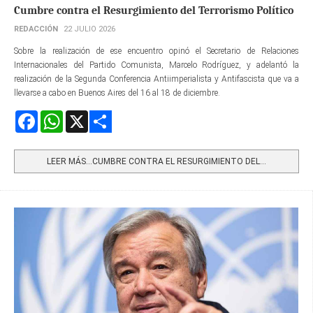
Cumbre contra el Resurgimiento del Terrorismo Político
REDACCIÓN
22 JULIO 2026
Sobre la realización de ese encuentro opinó el Secretario de Relaciones
Internacionales del Partido Comunista, Marcelo Rodríguez, y adelantó la
realización de la Segunda Conferencia Antiimperialista y Antifascista que va a
llevarse a cabo en Buenos Aires del 16 al 18 de diciembre.
Facebook
WhatsApp
X
Share
LEER MÁS…CUMBRE CONTRA EL RESURGIMIENTO DEL...