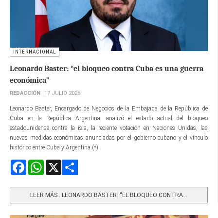
INTERNACIONAL
Leonardo Baster: “el bloqueo contra Cuba es una guerra
económica”
REDACCIÓN
17 JULIO 2026
Leonardo Baster, Encargado de Negocios de la Embajada de la República de
Cuba en la República Argentina, analizó el estado actual del bloqueo
estadounidense contra la isla, la reciente votación en Naciones Unidas, las
nuevas medidas económicas anunciadas por el gobierno cubano y el vínculo
histórico entre Cuba y Argentina.(*)
Facebook
WhatsApp
X
Share
LEER MÁS…LEONARDO BASTER: “EL BLOQUEO CONTRA...