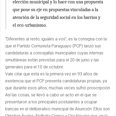
elección municipal y lo hace con una propuesta
que pone su eje en propuestas vinculadas a la
atención de la seguridad social en los barrios y
el eco-urbanismo.
“Diferentes al resto, iguales a vos”, es la consigna con la
que el Partido Comunista Paraguayo (PCP) lanzó sus
candidaturas a concejalías municipales cuyas internas
simultáneas están previstas para el 20 de junio y las
generales para el 10 de octubre.
Vale citar que esta es la primera vez en 93 años de
existencia que el PCP presenta candidaturas propias, ya
que durante esos años, muchas veces sufrió proscripción.
Así las cosas, se llevó a cabo un acto en el que se
presentaron a los principales postulantes a ocupar
bancas en el deliberativo municipal de Asunción. Ellos son
Christian Ávalos, Nathalia Correa y Cira Novara que, en la