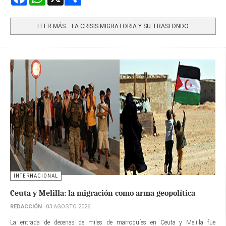
Share
LEER MÁS… LA CRISIS MIGRATORIA Y SU TRASFONDO
INTERNACIONAL
Ceuta y Melilla: la migración como arma geopolítica
REDACCIÓN
03 AGOSTO 2026
La entrada de decenas de miles de marroquíes en Ceuta y Melilla fue