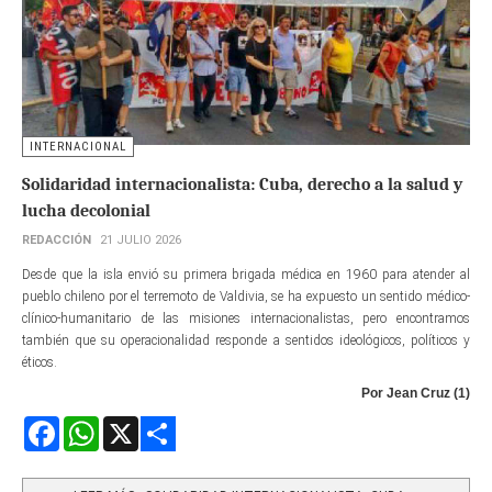
INTERNACIONAL
Solidaridad internacionalista: Cuba, derecho a la salud y
lucha decolonial
REDACCIÓN
21 JULIO 2026
Desde que la isla envió su primera brigada médica en 1960 para atender al
pueblo chileno por el terremoto de Valdivia, se ha expuesto un sentido médico-
clínico-humanitario de las misiones internacionalistas, pero encontramos
también que su operacionalidad responde a sentidos ideológicos, políticos y
éticos.
Por Jean Cruz (1)
Facebook
WhatsApp
X
Share