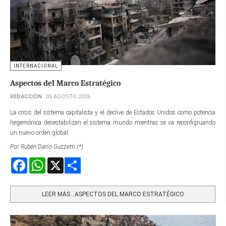
INTERNACIONAL
Aspectos del Marco Estratégico
REDACCIÓN
05 AGOSTO 2026
La crisis del sistema capitalista y el declive de Estados Unidos como potencia
hegemónica desestabilizan el sistema mundo mientras se va reconfigruando
un nuevo orden global.
Por Rubén Darío Guzzetti (*)
Facebook
WhatsApp
X
Share
LEER MÁS…ASPECTOS DEL MARCO ESTRATÉGICO