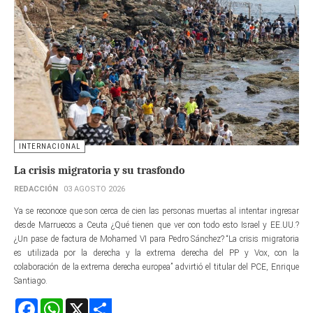
INTERNACIONAL
La crisis migratoria y su trasfondo
REDACCIÓN
03 AGOSTO 2026
Ya se reconoce que son cerca de cien las personas muertas al intentar ingresar
desde Marruecos a Ceuta ¿Qué tienen que ver con todo esto Israel y EE.UU.?
¿Un pase de factura de Mohamed VI para Pedro Sánchez? “La crisis migratoria
es utilizada por la derecha y la extrema derecha del PP y Vox, con la
colaboración de la extrema derecha europea” advirtió el titular del PCE, Enrique
Santiago.
Facebook
WhatsApp
X