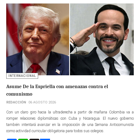
INTERNACIONAL
Asume De la Espriella con amenazas contra el
comunismo
REDACCIÓN
06 AGOSTO 2026
Con un claro giro hacia la ultraderecha a partir de mañana Colombia va a
romper relaciones diplomáticas con Cuba y Nicaragua. El nuevo gobierno
también intentará avanzar en la imposición de una Semana Anticomunista
como actividad curricular obligatoria para todos sus colegios.