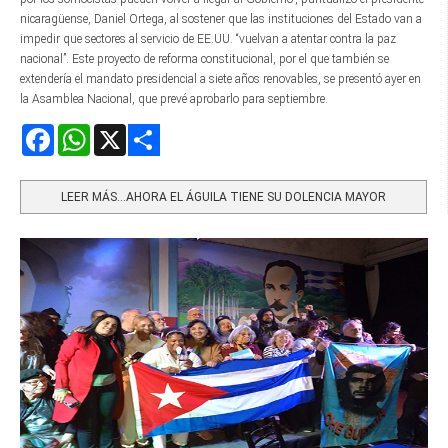
nicaragüense, Daniel Ortega, al sostener que las instituciones del Estado van a
impedir que sectores al servicio de EE.UU. “vuelvan a atentar contra la paz
nacional”. Este proyecto de reforma constitucional, por el que también se
extendería el mandato presidencial a siete años renovables, se presentó ayer en
la Asamblea Nacional, que prevé aprobarlo para septiembre.
Facebook
WhatsApp
X
Share
LEER MÁS…AHORA EL ÁGUILA TIENE SU DOLENCIA MAYOR