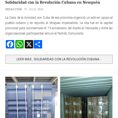
Solidaridad con la Revolución Cubana en Neuquén
REDACCIÓN
31 JULIO 2026
La Casa de la Amistad con Cuba de esa provincia organizó un acto en apoyo al
pueblo cubano y en repudio al bloqueo imperialista. La cita fue en la capital
provincial para conmemorar el 73 aniversario del Asalto al Moncada y entre las
organizaciones participantes estuvo el Partido Comunista.
Facebook
WhatsApp
X
Share
LEER MÁS…SOLIDARIDAD CON LA REVOLUCIÓN CUBANA...