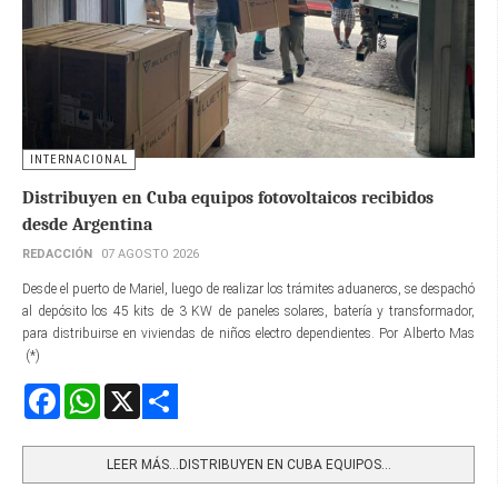
INTERNACIONAL
Distribuyen en Cuba equipos fotovoltaicos recibidos
desde Argentina
REDACCIÓN
07 AGOSTO 2026
Desde el puerto de Mariel, luego de realizar los trámites aduaneros, se despachó
al depósito los 45 kits de 3 KW de paneles solares, batería y transformador,
para distribuirse en viviendas de niños electro dependientes. Por Alberto Mas
(*)
Facebook
WhatsApp
X
Share
LEER MÁS…DISTRIBUYEN EN CUBA EQUIPOS...