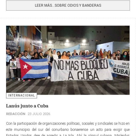
LEER MÁS…SOBRE ODIOS Y BANDERAS
INTERNACIONAL
Lanús junto a Cuba
REDACCIÓN
23 JULIO 2026
Con la participación de organizaciones políticas, sociales y sindicales se hizo en
este municipio del sur del conurbano bonaerense un acto para exigir que
Estados Unidos deje de agredir a La Isla. Ahí la cónsul cubana, Misleidys