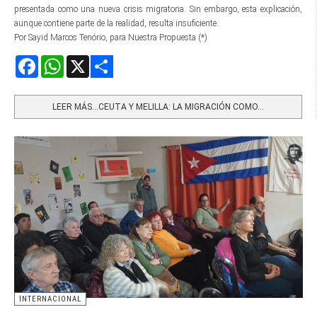
presentada como una nueva crisis migratoria. Sin embargo, esta explicación,
aunque contiene parte de la realidad, resulta insuficiente.
Por Sayid Marcos Tenório, para Nuestra Propuesta (*)
Facebook
WhatsApp
X
Share
LEER MÁS…CEUTA Y MELILLA: LA MIGRACIÓN COMO...
INTERNACIONAL