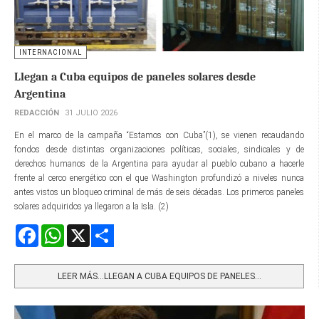
INTERNACIONAL
Llegan a Cuba equipos de paneles solares desde
Argentina
REDACCIÓN
31 JULIO 2026
En el marco de la campaña “Estamos con Cuba”(1), se vienen recaudando
fondos desde distintas organizaciones políticas, sociales, sindicales y de
derechos humanos de la Argentina para ayudar al pueblo cubano a hacerle
frente al cerco energético con el que Washington profundizó a niveles nunca
antes vistos un bloqueo criminal de más de seis décadas. Los primeros paneles
solares adquiridos ya llegaron a la Isla. (2)
Facebook
WhatsApp
X
Share
LEER MÁS…LLEGAN A CUBA EQUIPOS DE PANELES...