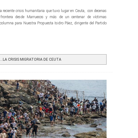
 la reciente crisis humanitaria que tuvo lugar en Ceuta, con decenas
 frontera desde Marruecos y más de un centenar de víctimas
e columna para Nuestra Propuesta Isidro Páez, dirigente del Partido
…LA CRISIS MIGRATORIA DE CEUTA