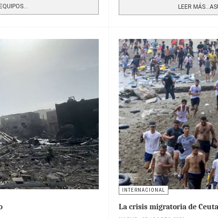
QUIPOS...
LEER MÁS…ASU
INTERNACIONAL
o
La crisis migratoria de Ceut