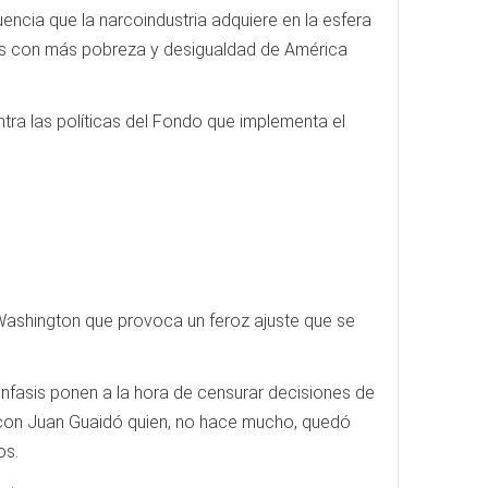
encia que la narcoindustria adquiere en la esfera
ses con más pobreza y desigualdad de América
tra las políticas del Fondo que implementa el
Washington que provoca un feroz ajuste que se
énfasis ponen a la hora de censurar decisiones de
pio con Juan Guaidó quien, no hace mucho, quedó
os.