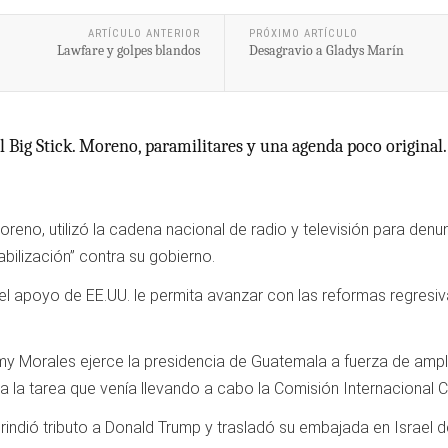
ARTÍCULO ANTERIOR
PRÓXIMO ARTÍCULO
Lawfare y golpes blandos
Desagravio a Gladys Marín
Big Stick. Moreno, paramilitares y una agenda poco original. 
oreno, utilizó la cadena nacional de radio y televisión para den
bilización” contra su gobierno.
 y el apoyo de EE.UU. le permita avanzar con las reformas regre
mmy Morales ejerce la presidencia de Guatemala a fuerza de ampl
la tarea que venía llevando a cabo la Comisión Internacional C
indió tributo a Donald Trump y trasladó su embajada en Israel de