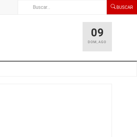
BUSCAR
09
DOM
,
AGO