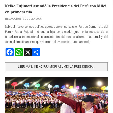
Keiko Fujimori asumió la Presidencia del Perú con Milei
en primera fila
REDACCIÓN
30 JULIO 2026
Sobre el nuevo período político que se abre en su país, el Partido Comunista del
Perú - Patria Roja afirmó que la hija del dictador “juramenta rodeada de la
ultraderecha internacional, representantes del neoliberalismo más cruel y del
colonialismo financiero, que expresan el avance del autoritarismo”.
Facebook
WhatsApp
X
Share
LEER MÁS…KEIKO FUJIMORI ASUMIÓ LA PRESIDENCIA...