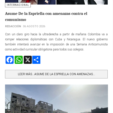
INTERNACIONAL
Asume De la Espriella con amenazas contra el
comunismo
REDACCIÓN
06 AGOSTO 2026
Con un claro giro hacia la ultraderecha a partir de mañana Colombia va a
romper relaciones diplomáticas con Cuba y Nicaragua. El nuevo gobierno
también intentará avanzar en la imposición de una Semana Anticomunista
como actividad curricular obligatoria para todos sus colegios.
Facebook
WhatsApp
X
Share
LEER MÁS…ASUME DE LA ESPRIELLA CON AMENAZAS...