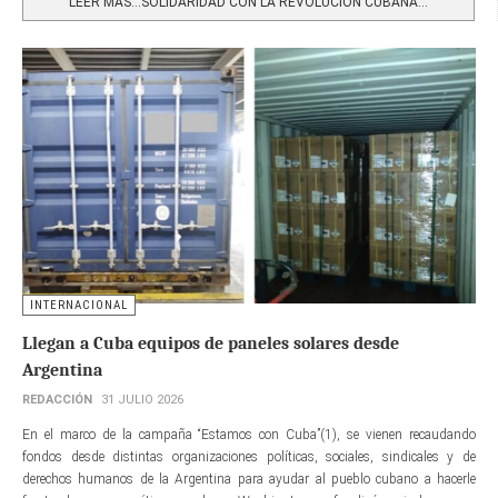
LEER MÁS…SOLIDARIDAD CON LA REVOLUCIÓN CUBANA...
INTERNACIONAL
Llegan a Cuba equipos de paneles solares desde
Argentina
REDACCIÓN
31 JULIO 2026
En el marco de la campaña “Estamos con Cuba”(1), se vienen recaudando
fondos desde distintas organizaciones políticas, sociales, sindicales y de
derechos humanos de la Argentina para ayudar al pueblo cubano a hacerle