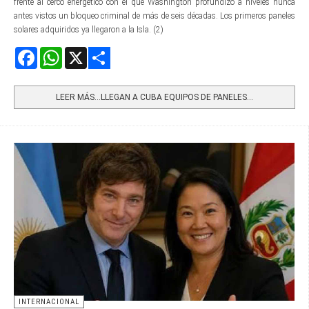
frente al cerco energético con el que Washington profundizó a niveles nunca
antes vistos un bloqueo criminal de más de seis décadas. Los primeros paneles
solares adquiridos ya llegaron a la Isla. (2)
Facebook
WhatsApp
X
Share
LEER MÁS…LLEGAN A CUBA EQUIPOS DE PANELES...
INTERNACIONAL