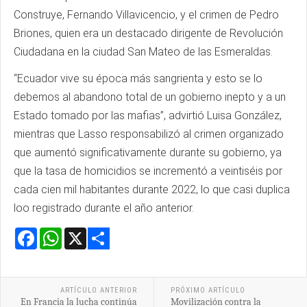
Construye, Fernando Villavicencio, y el crimen de Pedro
Briones, quien era un destacado dirigente de Revolución
Ciudadana en la ciudad San Mateo de las Esmeraldas.
“Ecuador vive su época más sangrienta y esto se lo
debemos al abandono total de un gobierno inepto y a un
Estado tomado por las mafias”, advirtió Luisa González,
mientras que Lasso responsabilizó al crimen organizado
que aumentó significativamente durante su gobierno, ya
que la tasa de homicidios se incrementó a veintiséis por
cada cien mil habitantes durante 2022, lo que casi duplica
loo registrado durante el año anterior.
Facebook
WhatsApp
X
Share
ARTÍCULO ANTERIOR
PRÓXIMO ARTÍCULO
En Francia la lucha continúa
Movilización contra la