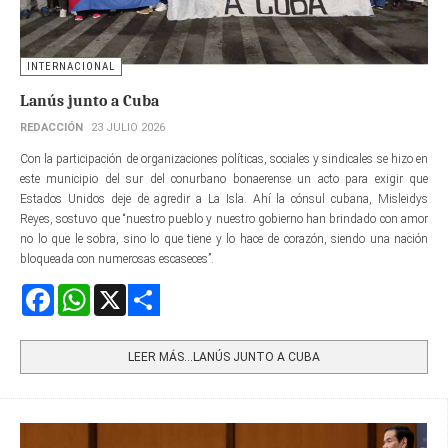
INTERNACIONAL
Lanús junto a Cuba
REDACCIÓN
23 JULIO 2026
Con la participación de organizaciones políticas, sociales y sindicales se hizo en
este municipio del sur del conurbano bonaerense un acto para exigir que
Estados Unidos deje de agredir a La Isla. Ahí la cónsul cubana, Misleidys
Reyes, sostuvo que “nuestro pueblo y nuestro gobierno han brindado con amor
no lo que le sobra, sino lo que tiene y lo hace de corazón, siendo una nación
bloqueada con numerosas escaseces”.
Facebook
WhatsApp
X
Share
LEER MÁS…LANÚS JUNTO A CUBA