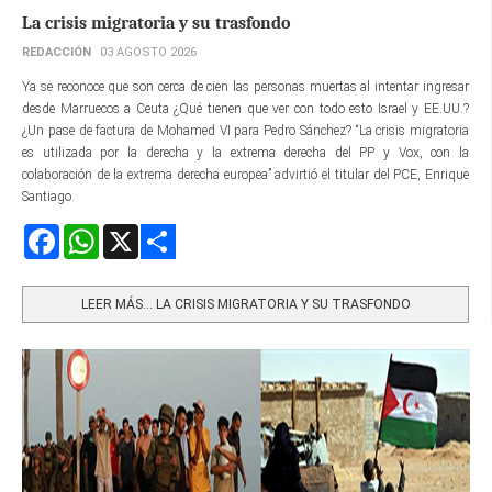
La crisis migratoria y su trasfondo
REDACCIÓN
03 AGOSTO 2026
Ya se reconoce que son cerca de cien las personas muertas al intentar ingresar
desde Marruecos a Ceuta ¿Qué tienen que ver con todo esto Israel y EE.UU.?
¿Un pase de factura de Mohamed VI para Pedro Sánchez? “La crisis migratoria
es utilizada por la derecha y la extrema derecha del PP y Vox, con la
colaboración de la extrema derecha europea” advirtió el titular del PCE, Enrique
Santiago.
Facebook
WhatsApp
X
Share
LEER MÁS… LA CRISIS MIGRATORIA Y SU TRASFONDO