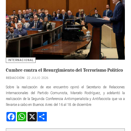
INTERNACIONAL
Cumbre contra el Resurgimiento del Terrorismo Político
REDACCIÓN
22 JULIO 2026
Sobre la realización de ese encuentro opinó el Secretario de Relaciones
Internacionales del Partido Comunista, Marcelo Rodríguez, y adelantó la
realización de la Segunda Conferencia Antiimperialista y Antifascista que va a
llevarse a cabo en Buenos Aires del 16 al 18 de diciembre.
Facebook
WhatsApp
X
Share