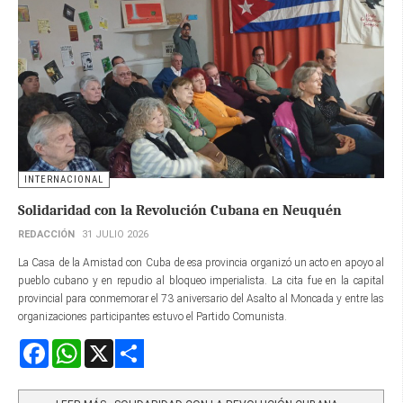
INTERNACIONAL
Solidaridad con la Revolución Cubana en Neuquén
REDACCIÓN
31 JULIO 2026
La Casa de la Amistad con Cuba de esa provincia organizó un acto en apoyo al
pueblo cubano y en repudio al bloqueo imperialista. La cita fue en la capital
provincial para conmemorar el 73 aniversario del Asalto al Moncada y entre las
organizaciones participantes estuvo el Partido Comunista.
Facebook
WhatsApp
X
Share