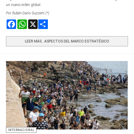
un nuevo orden global.
Por Rubén Darío Guzzetti (*)
Facebook
WhatsApp
X
Share
LEER MÁS…ASPECTOS DEL MARCO ESTRATÉGICO
INTERNACIONAL