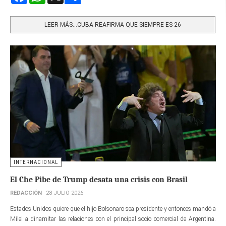
Share
LEER MÁS…CUBA REAFIRMA QUE SIEMPRE ES 26
INTERNACIONAL
El Che Pibe de Trump desata una crisis con Brasil
REDACCIÓN
28 JULIO 2026
Estados Unidos quiere que el hijo Bolsonaro sea presidente y entonces mandó a
Milei a dinamitar las relaciones con el principal socio comercial de Argentina.