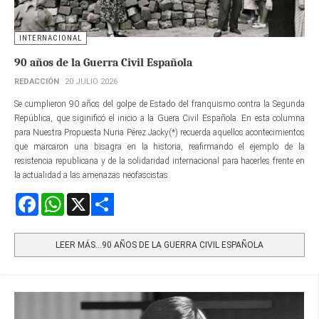
INTERNACIONAL
90 años de la Guerra Civil Española
REDACCIÓN
20 JULIO 2026
Se cumplieron 90 años del golpe de Estado del franquismo contra la Segunda
República, que siginificó el inicio a la Guera Civil Española. En esta columna
para Nuestra Propuesta Nuria Pérez Jacky(*) recuerda aquellos acontecimientos
que marcaron una bisagra en la historia, reafirmando el ejemplo de la
resistencia republicana y de la solidaridad internacional para hacerles frente en
la actualidad a las amenazas neofascistas.
Facebook
WhatsApp
X
Share
LEER MÁS…90 AÑOS DE LA GUERRA CIVIL ESPAÑOLA