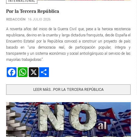
INTERNACIONAL
Por la Tercera República
REDACCIÓN
16 JULIO 2026
A noventa años del inicio de la Guerra Civil que, pese a la heroica resistencia
republicana, devino en la cruenta y larga dictadura franquista, desde España el
Encuentro Estatal por la República convocó a construir un proyecto de país
basado en “una democracia real, de participación popular, íntegra y
transparente y un sistema económico y social antioligárquico al servicio de las
mayorías trabajadoras”.
Facebook
WhatsApp
X
Share
LEER MÁS…POR LA TERCERA REPÚBLICA