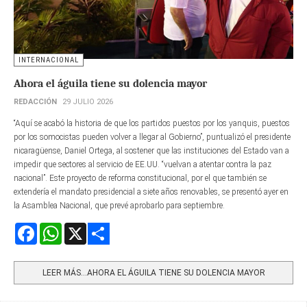
INTERNACIONAL
Ahora el águila tiene su dolencia mayor
REDACCIÓN
29 JULIO 2026
“Aquí se acabó la historia de que los partidos puestos por los yanquis, puestos
por los somocistas pueden volver a llegar al Gobierno”, puntualizó el presidente
nicaragüense, Daniel Ortega, al sostener que las instituciones del Estado van a
impedir que sectores al servicio de EE.UU. “vuelvan a atentar contra la paz
nacional”. Este proyecto de reforma constitucional, por el que también se
extendería el mandato presidencial a siete años renovables, se presentó ayer en
la Asamblea Nacional, que prevé aprobarlo para septiembre.
Facebook
WhatsApp
X
Share
LEER MÁS…AHORA EL ÁGUILA TIENE SU DOLENCIA MAYOR