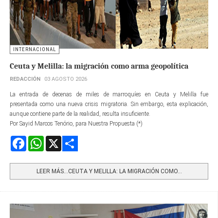
INTERNACIONAL
Ceuta y Melilla: la migración como arma geopolítica
REDACCIÓN
03 AGOSTO 2026
La entrada de decenas de miles de marroquíes en Ceuta y Melilla fue
presentada como una nueva crisis migratoria. Sin embargo, esta explicación,
aunque contiene parte de la realidad, resulta insuficiente.
Por Sayid Marcos Tenório, para Nuestra Propuesta (*)
Facebook
WhatsApp
X
Share
LEER MÁS…CEUTA Y MELILLA: LA MIGRACIÓN COMO...