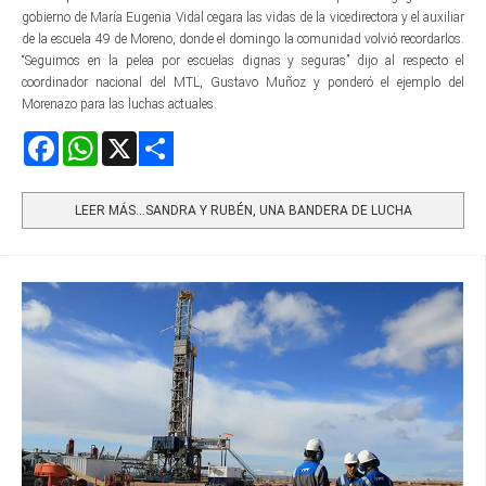
gobierno de María Eugenia Vidal cegara las vidas de la vicedirectora y el auxiliar
de la escuela 49 de Moreno, donde el domingo la comunidad volvió recordarlos.
“Seguimos en la pelea por escuelas dignas y seguras” dijo al respecto el
coordinador nacional del MTL, Gustavo Muñoz y ponderó el ejemplo del
Morenazo para las luchas actuales.
Facebook
WhatsApp
X
Share
LEER MÁS…SANDRA Y RUBÉN, UNA BANDERA DE LUCHA