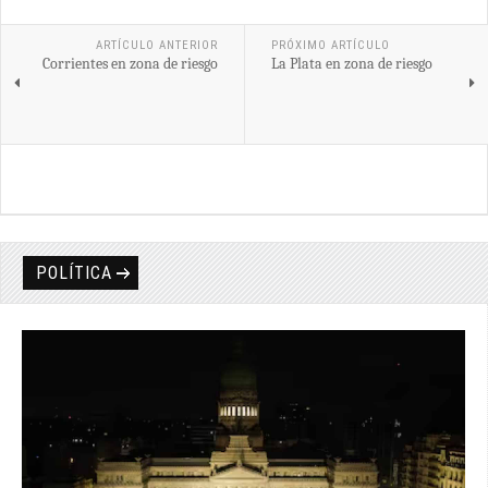
ARTÍCULO ANTERIOR
PRÓXIMO ARTÍCULO
Corrientes en zona de riesgo
La Plata en zona de riesgo
POLÍTICA