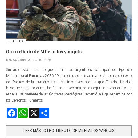
POLÍTICA
Otro tributo de Milei a los yanquis
REDACCIÓN
31 JULIO 2026
Sin autorización del Congreso, militares argentinos participan del Ejercicio
Multinacional Panamax 2026. “Debemos ubicar estas maniobras en el contexto
del Escudo de las Américas y otras iniciativas por las que Estados Unidos
busca reinstalar con mucha fuerza la Doctrina de la Seguridad Nacional y, en
especial, su variante de las
fronteras ideológicas
”, advirtió la Liga Argentina por
los Derechos Humanos.
Facebook
WhatsApp
X
Share
LEER MÁS…OTRO TRIBUTO DE MILEI A LOS YANQUIS