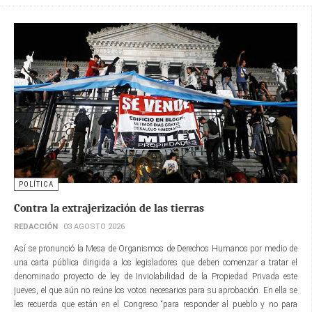
POLÍTICA
Contra la extrajerización de las tierras
REDACCIÓN
03 AGOSTO 2026
Así se pronunció la Mesa de Organismos de Derechos Humanos por medio de
una carta pública dirigida a los legisladores que deben comenzar a tratar el
denominado proyecto de ley de Inviolabilidad de la Propiedad Privada este
jueves, el que aún no reúne los votos necesarios para su aprobación. En ella se
les recuerda que están en el Congreso “para responder al pueblo y no para