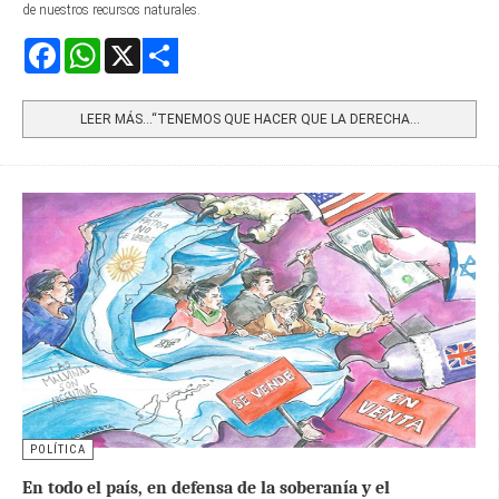
de nuestros recursos naturales.
Facebook
WhatsApp
X
Share
LEER MÁS…“TENEMOS QUE HACER QUE LA DERECHA...
POLÍTICA
En todo el país, en defensa de la soberanía y el