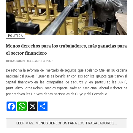
POLÍTICA
Menos derechos para los trabajadores, más ganacias para
el sector financiero
REDACCIÓN
03 AGOSTO 2026
De esto va la reforma del mercado de seguros que adelantó Miei en su cadena
nacional del jueves. “Quienes se benefician con eso son los grupos que tienen el
capital financiero en las compañías de seguros y, en particular, las ART”,
puntualizó Jorge Kohen, médico especializado en Medicina Laboral y doctor de
posgrado en las Universidades nacionales de Cuyo y del Comahue.
Facebook
WhatsApp
X
Share
LEER MÁS…MENOS DERECHOS PARA LOS TRABAJADORES,...