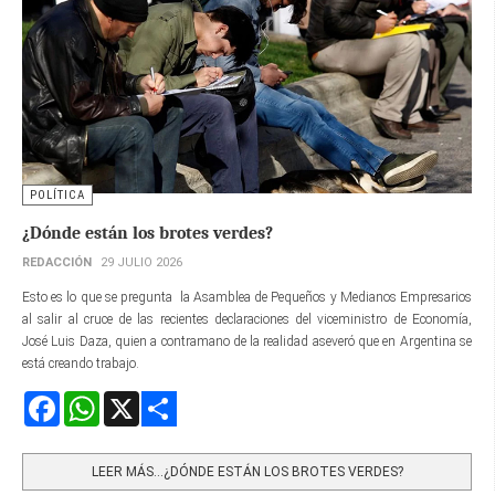
POLÍTICA
¿Dónde están los brotes verdes?
REDACCIÓN
29 JULIO 2026
Esto es lo que se pregunta la Asamblea de Pequeños y Medianos Empresarios
al salir al cruce de las recientes declaraciones del viceministro de Economía,
José Luis Daza, quien a contramano de la realidad aseveró que en Argentina se
está creando trabajo.
Facebook
WhatsApp
X
Share
LEER MÁS…¿DÓNDE ESTÁN LOS BROTES VERDES?