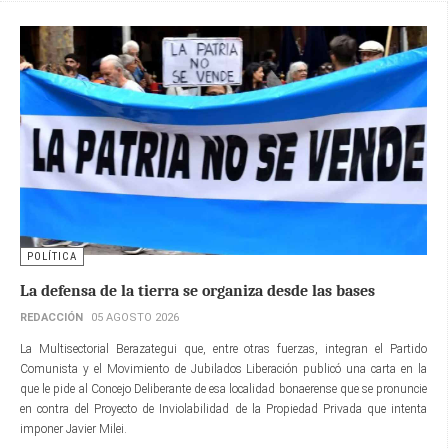
POLÍTICA
La defensa de la tierra se organiza desde las bases
REDACCIÓN
05 AGOSTO 2026
La Multisectorial Berazategui que, entre otras fuerzas, integran el Partido
Comunista y el Movimiento de Jubilados Liberación publicó una carta en la
que le pide al Concejo Deliberante de esa localidad bonaerense que se pronuncie
en contra del Proyecto de Inviolabilidad de la Propiedad Privada que intenta
imponer Javier Milei.