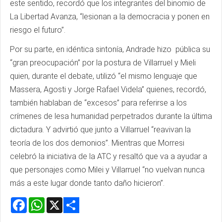
este sentido, recordó que los integrantes del binomio de
La Libertad Avanza, “lesionan a la democracia y ponen en
riesgo el futuro”.
Por su parte, en idéntica sintonía, Andrade hizo pública su
“gran preocupación” por la postura de Villarruel y Mieli
quien, durante el debate, utilizó “el mismo lenguaje que
Massera, Agosti y Jorge Rafael Videla” quienes, recordó,
también hablaban de “excesos” para referirse a los
crímenes de lesa humanidad perpetrados durante la última
dictadura. Y advirtió que junto a Villarruel “reavivan la
teoría de los dos demonios”. Mientras que Morresi
celebró la iniciativa de la ATC y resaltó que va a ayudar a
que personajes como Milei y Villarruel “no vuelvan nunca
más a este lugar donde tanto daño hicieron”.
Facebook
WhatsApp
X
Share