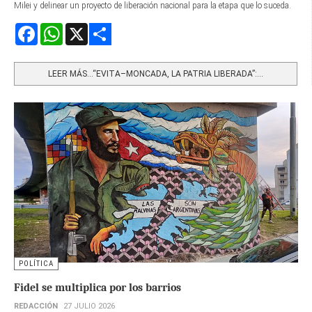
Milei y delinear un proyecto de liberación nacional para la etapa que lo suceda.
Facebook
WhatsApp
X
Share
LEER MÁS…“EVITA–MONCADA, LA PATRIA LIBERADA”:...
POLÍTICA
Fidel se multiplica por los barrios
REDACCIÓN
27 JULIO 2026