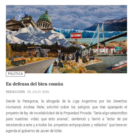
POLÍTICA
En defensa del bien común
REDACCIÓN
30 JULIO 2026
Desde la Patagonia, la abogada de la Liga Argentina por los Derechos
Humanos Andrea Reile, advirtió sobre los peligros que trae aparejado el
proyecto de ley de Inviolabilidad de la Propiedad Privada. “Sería algo catastrófico
para nuestras vidas que esto avance”, sentenció y llamó a “estar de pie
resistiendo a este y a todos los proyectos antipopulares y nefastos” que tiene en
agenda el gobierno de Javier de Milei.