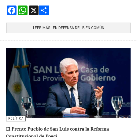
Facebook
WhatsApp
X
Share
LEER MÁS…EN DEFENSA DEL BIEN COMÚN
POLÍTICA
El Frente Pueblo de San Luis contra la Reforma
Constitucional de Poggi