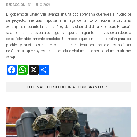
REDACCIÓN
31 JULIO 2026
El gobierno de Javier Milei avanza en una doble ofensiva que revela el núcleo de
su proyecto: mientras impulsa la entrega del territorio nacional a capitales
extranjeros mediante la llamada “Ley de Inviolabilidad de la Propiedad Privada”,
se arroga facultades para perseguir y deportar migrantes a través de un decreto
de carácter abiertamente xenófobo. Un modelo que combina represión para los
pueblos y privilegios para el capital transnacional, en línea con las políticas
neofascistas que hoy resurgen a escala global impulsadas por el imperialismo
yanqui.
Facebook
WhatsApp
X
Share
LEER MÁS…PERSECUCIÓN A LOS MIGRANTES Y...