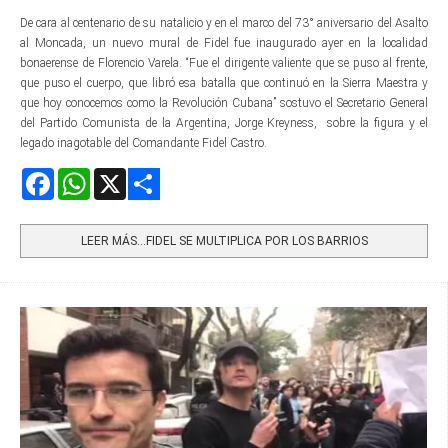
De cara al centenario de su natalicio y en el marco del 73° aniversario del Asalto
al Moncada, un nuevo mural de Fidel fue inaugurado ayer en la localidad
bonaerense de Florencio Varela. “Fue el dirigente valiente que se puso al frente,
que puso el cuerpo, que libró esa batalla que continuó en la Sierra Maestra y
que hoy conocemos como la Revolución Cubana” sostuvo el Secretario General
del Partido Comunista de la Argentina, Jorge Kreyness, sobre la figura y el
legado inagotable del Comandante Fidel Castro.
Facebook
WhatsApp
X
Share
LEER MÁS…FIDEL SE MULTIPLICA POR LOS BARRIOS