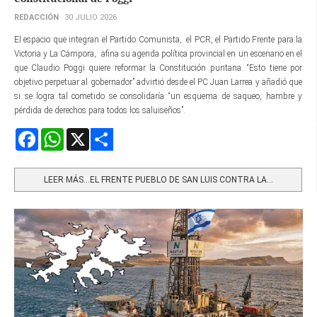
REDACCIÓN
30 JULIO 2026
El espacio que integran el Partido Comunista, el PCR, el Partido Frente para la
Victoria y La Cámpora, afina su agenda política provincial en un escenario en el
que Claudio Poggi quiere reformar la Constitución puntana. “Esto tiene por
objetivo perpetuar al gobernador” advirtió desde el PC Juan Larrea y añadió que
si se logra tal cometido se consolidaría “un esquema de saqueo, hambre y
pérdida de derechos para todos los saluiseños”.
Facebook
WhatsApp
X
Share
LEER MÁS…EL FRENTE PUEBLO DE SAN LUIS CONTRA LA...