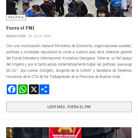
POLÍTICA
Fuera el FMI
REDACCIÓN
28 JULIO 2026
Con una movilización hacia el Ministerio de Economía, organizaciones sociales,
políticas y sindicales repudiaron la visita a nuestro país de la directora gerente​
del Fondo Monetario Internacional, Kristalina Georgieva. “Milei es un fiel lacayo
del Imperio y por lo tanto aplica sistemáticamente todas las políticas que exige
EE.UU.”, dijo Lorena Giorgetti, dirigente de la CoNAT y Secretaria de Derechos
Humanos de la CTA de los Trabajadores de la Provincia de Buenos Aires.
Facebook
WhatsApp
X
Share
LEER MÁS…FUERA EL FMI