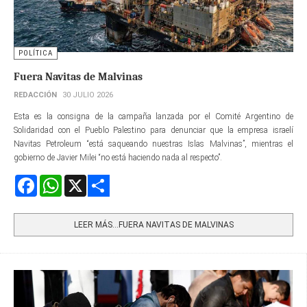
POLÍTICA
Fuera Navitas de Malvinas
REDACCIÓN
30 JULIO 2026
Esta es la consigna de la campaña lanzada por el Comité Argentino de
Solidaridad con el Pueblo Palestino para denunciar que la empresa israelí
Navitas Petroleum “está saqueando nuestras Islas Malvinas”, mientras el
gobierno de Javier Milei “no está haciendo nada al respecto”.
Facebook
WhatsApp
X
Share
LEER MÁS…FUERA NAVITAS DE MALVINAS