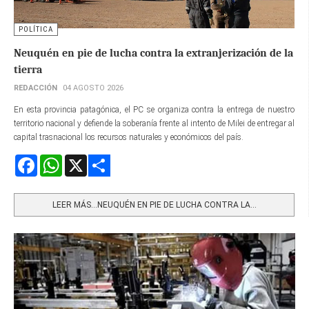
POLÍTICA
Neuquén en pie de lucha contra la extranjerización de la
tierra
REDACCIÓN
04 AGOSTO 2026
En esta provincia patagónica, el PC se organiza contra la entrega de nuestro
territorio nacional y defiende la soberanía frente al intento de Milei de entregar al
capital trasnacional los recursos naturales y económicos del país.
Facebook
WhatsApp
X
Share
LEER MÁS…NEUQUÉN EN PIE DE LUCHA CONTRA LA...