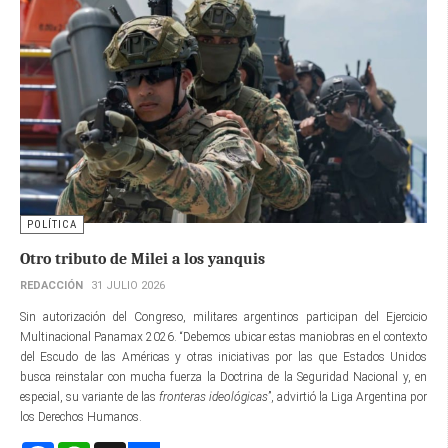
POLÍTICA
Otro tributo de Milei a los yanquis
REDACCIÓN
31 JULIO 2026
Sin autorización del Congreso, militares argentinos participan del Ejercicio
Multinacional Panamax 2026. “Debemos ubicar estas maniobras en el contexto
del Escudo de las Américas y otras iniciativas por las que Estados Unidos
busca reinstalar con mucha fuerza la Doctrina de la Seguridad Nacional y, en
especial, su variante de las
fronteras ideológicas
”, advirtió la Liga Argentina por
los Derechos Humanos.