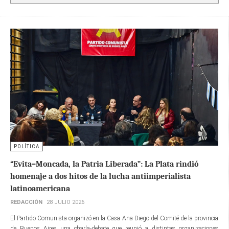
POLÍTICA
“Evita–Moncada, la Patria Liberada”: La Plata rindió
homenaje a dos hitos de la lucha antiimperialista
latinoamericana
REDACCIÓN
28 JULIO 2026
El Partido Comunista organizó en la Casa Ana Diego del Comité de la provincia
de Buenos Aires una charla-debate que reunió a distintas organizaciones