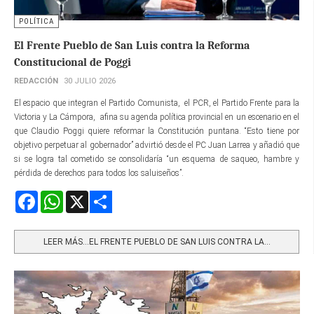
POLÍTICA
El Frente Pueblo de San Luis contra la Reforma
Constitucional de Poggi
REDACCIÓN
30 JULIO 2026
El espacio que integran el Partido Comunista, el PCR, el Partido Frente para la
Victoria y La Cámpora, afina su agenda política provincial en un escenario en el
que Claudio Poggi quiere reformar la Constitución puntana. “Esto tiene por
objetivo perpetuar al gobernador” advirtió desde el PC Juan Larrea y añadió que
si se logra tal cometido se consolidaría “un esquema de saqueo, hambre y
pérdida de derechos para todos los saluiseños”.
Facebook
WhatsApp
X
Share
LEER MÁS…EL FRENTE PUEBLO DE SAN LUIS CONTRA LA...