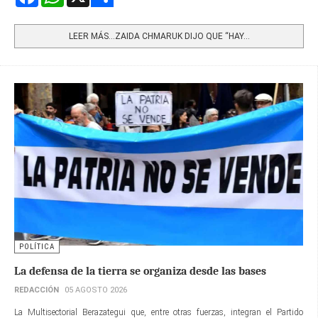
Share
LEER MÁS…ZAIDA CHMARUK DIJO QUE “HAY...
POLÍTICA
La defensa de la tierra se organiza desde las bases
REDACCIÓN
05 AGOSTO 2026
La Multisectorial Berazategui que, entre otras fuerzas, integran el Partido