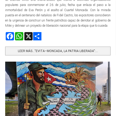
populares para conmemorar el 26 de julio, fecha que enlaza el paso a la
inmortalidad de Eva Perón y el asalto al Cuartel Moncada. Con la mirada
puesta en el centenario del natalicio de Fidel Castro, los expositores coincidieron
en la urgencia de construir un frente patriótico capaz de derrotar al gobierno de
Milei y delinear un proyecto de liberación nacional para la etapa que lo suceda.
Facebook
WhatsApp
X
Share
LEER MÁS…“EVITA–MONCADA, LA PATRIA LIBERADA”:...