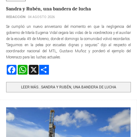
Sandra y Rubén, una bandera de lucha
REDACCIÓN
04 AGOSTO 2026
Se cumplió un nuevo aniversario del momento en que la negligencia del
gobierno de María Eugenia Vidal cegara las vidas de la vicedirectora y el auxiliar
de la escuela 49 de Moreno, donde el domingo la comunidad volvió recordarlos.
“Seguimos en la pelea por escuelas dignas y seguras” dijo al respecto el
coordinador nacional del MTL, Gustavo Muñoz y ponderó el ejemplo del
Morenazo para las luchas actuales.
Facebook
WhatsApp
X
Share
LEER MÁS…SANDRA Y RUBÉN, UNA BANDERA DE LUCHA