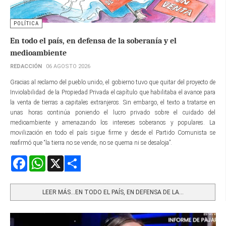
POLÍTICA
En todo el país, en defensa de la soberanía y el
medioambiente
REDACCIÓN
06 AGOSTO 2026
Gracias al reclamo del pueblo unido, el gobierno tuvo que quitar del proyecto de
Inviolabilidad de la Propiedad Privada el capítulo que habilitaba el avance para
la venta de tierras a capitales extranjeros. Sin embargo, el texto a tratarse en
unas horas continúa poniendo el lucro privado sobre el cuidado del
medioambiente y amenazando los intereses soberanos y populares. La
movilización en todo el país sigue firme y desde el Partido Comunista se
reafirmó que “la tierra no se vende, no se quema ni se desaloja”.
Facebook
WhatsApp
X
Share
LEER MÁS…EN TODO EL PAÍS, EN DEFENSA DE LA...