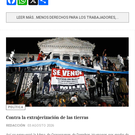
Share
LEER MÁS…MENOS DERECHOS PARA LOS TRABAJADORES,...
POLÍTICA
Contra la extrajerización de las tierras
REDACCIÓN
03 AGOSTO 2026
Así se pronunció la Mesa de Organismos de Derechos Humanos por medio de