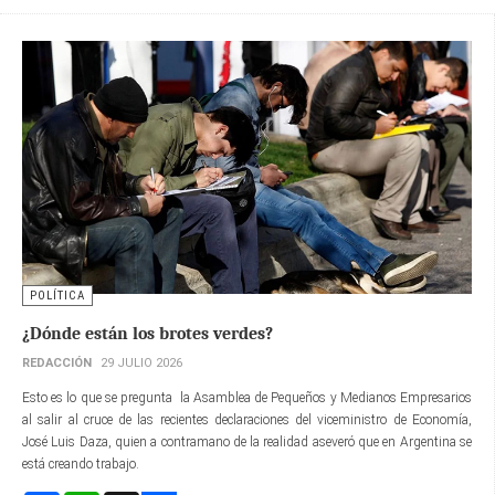
POLÍTICA
¿Dónde están los brotes verdes?
REDACCIÓN
29 JULIO 2026
Esto es lo que se pregunta la Asamblea de Pequeños y Medianos Empresarios
al salir al cruce de las recientes declaraciones del viceministro de Economía,
José Luis Daza, quien a contramano de la realidad aseveró que en Argentina se
está creando trabajo.