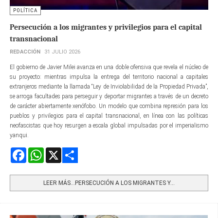
POLÍTICA
Persecución a los migrantes y privilegios para el capital
transnacional
REDACCIÓN
31 JULIO 2026
El gobierno de Javier Milei avanza en una doble ofensiva que revela el núcleo de
su proyecto: mientras impulsa la entrega del territorio nacional a capitales
extranjeros mediante la llamada “Ley de Inviolabilidad de la Propiedad Privada”,
se arroga facultades para perseguir y deportar migrantes a través de un decreto
de carácter abiertamente xenófobo. Un modelo que combina represión para los
pueblos y privilegios para el capital transnacional, en línea con las políticas
neofascistas que hoy resurgen a escala global impulsadas por el imperialismo
yanqui.
Facebook
WhatsApp
X
Share
LEER MÁS…PERSECUCIÓN A LOS MIGRANTES Y...