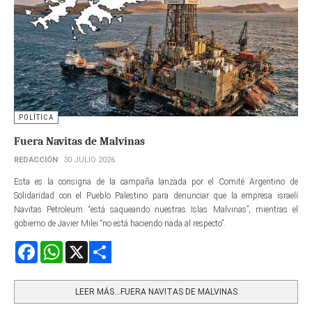
POLÍTICA
Fuera Navitas de Malvinas
REDACCIÓN
30 JULIO 2026
Esta es la consigna de la campaña lanzada por el Comité Argentino de
Solidaridad con el Pueblo Palestino para denunciar que la empresa israelí
Navitas Petroleum “está saqueando nuestras Islas Malvinas”, mientras el
gobierno de Javier Milei “no está haciendo nada al respecto”.
Facebook
WhatsApp
X
Share
LEER MÁS…FUERA NAVITAS DE MALVINAS