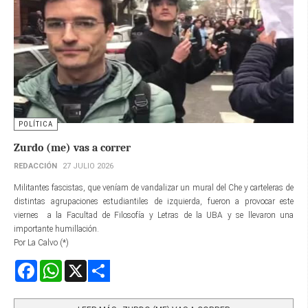
POLÍTICA
Zurdo (me) vas a correr
REDACCIÓN
27 JULIO 2026
Militantes fascistas, que veníam de vandalizar un mural del Che y carteleras de
distintas agrupaciones estudiantiles de izquierda, fueron a provocar este
viernes a la Facultad de Filosofía y Letras de la UBA y se llevaron una
importante humillación.
Por La Calvo (*)
Facebook
WhatsApp
X
Share