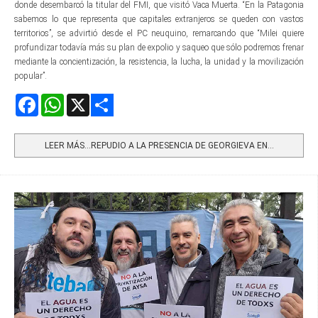
donde desembarcó la titular del FMI, que visitó Vaca Muerta. “En la Patagonia
sabemos lo que representa que capitales extranjeros se queden con vastos
territorios”, se advirtió desde el PC neuquino, remarcando que “Milei quiere
profundizar todavía más su plan de expolio y saqueo que sólo podremos frenar
mediante la concientización, la resistencia, la lucha, la unidad y la movilización
popular”.
Facebook
WhatsApp
X
Share
LEER MÁS…REPUDIO A LA PRESENCIA DE GEORGIEVA EN...