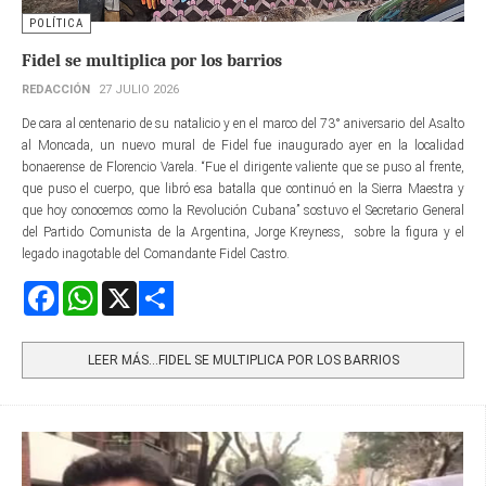
POLÍTICA
Fidel se multiplica por los barrios
REDACCIÓN
27 JULIO 2026
De cara al centenario de su natalicio y en el marco del 73° aniversario del Asalto
al Moncada, un nuevo mural de Fidel fue inaugurado ayer en la localidad
bonaerense de Florencio Varela. “Fue el dirigente valiente que se puso al frente,
que puso el cuerpo, que libró esa batalla que continuó en la Sierra Maestra y
que hoy conocemos como la Revolución Cubana” sostuvo el Secretario General
del Partido Comunista de la Argentina, Jorge Kreyness, sobre la figura y el
legado inagotable del Comandante Fidel Castro.
Facebook
WhatsApp
X
Share
LEER MÁS…FIDEL SE MULTIPLICA POR LOS BARRIOS