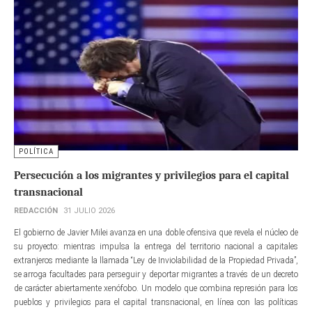
POLÍTICA
Persecución a los migrantes y privilegios para el capital
transnacional
REDACCIÓN
31 JULIO 2026
El gobierno de Javier Milei avanza en una doble ofensiva que revela el núcleo de
su proyecto: mientras impulsa la entrega del territorio nacional a capitales
extranjeros mediante la llamada “Ley de Inviolabilidad de la Propiedad Privada”,
se arroga facultades para perseguir y deportar migrantes a través de un decreto
de carácter abiertamente xenófobo. Un modelo que combina represión para los
pueblos y privilegios para el capital transnacional, en línea con las políticas