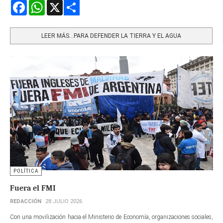
Facebook
WhatsApp
X
Share
LEER MÁS…PARA DEFENDER LA TIERRA Y EL AGUA
POLÍTICA
Fuera el FMI
REDACCIÓN
28 JULIO 2026
Con una movilización hacia el Ministerio de Economía, organizaciones sociales,