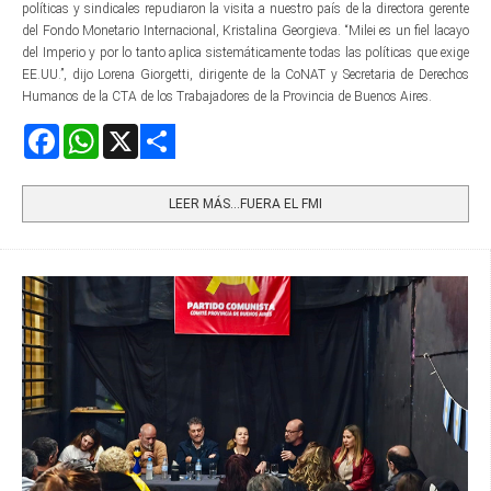
políticas y sindicales repudiaron la visita a nuestro país de la directora gerente​
del Fondo Monetario Internacional, Kristalina Georgieva. “Milei es un fiel lacayo
del Imperio y por lo tanto aplica sistemáticamente todas las políticas que exige
EE.UU.”, dijo Lorena Giorgetti, dirigente de la CoNAT y Secretaria de Derechos
Humanos de la CTA de los Trabajadores de la Provincia de Buenos Aires.
Facebook
WhatsApp
X
Share
LEER MÁS…FUERA EL FMI