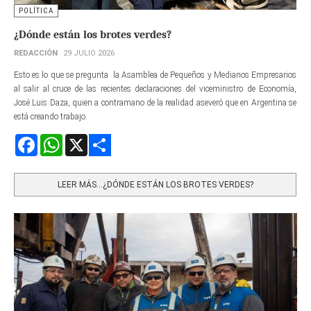
POLÍTICA
¿Dónde están los brotes verdes?
REDACCIÓN
29 JULIO 2026
Esto es lo que se pregunta la Asamblea de Pequeños y Medianos Empresarios
al salir al cruce de las recientes declaraciones del viceministro de Economía,
José Luis Daza, quien a contramano de la realidad aseveró que en Argentina se
está creando trabajo.
Facebook
WhatsApp
X
Share
LEER MÁS…¿DÓNDE ESTÁN LOS BROTES VERDES?