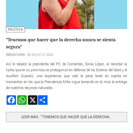
POLÍTICA
“Tenemos que hacer que la derecha nunca se sienta
segura”
REDACCIÓN
06 AGOSTO 2026
Así lo recalcó la presidenta del PC de Corrientes, Sonia López, al recordar la
lucha que en su provincia se protagonizó en defensa de los Esteros del Iberá y el
Acuífero Guaraní, una experiencia que vale la pena tener en cuenta en
momentos en los que la Presidencia Milei sigue teniendo en la mira la entrega
de nuestros recursos naturales.
Facebook
WhatsApp
X
Share
LEER MÁS…“TENEMOS QUE HACER QUE LA DERECHA...