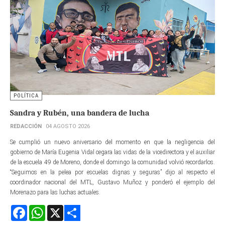
POLÍTICA
Sandra y Rubén, una bandera de lucha
REDACCIÓN
04 AGOSTO 2026
Se cumplió un nuevo aniversario del momento en que la negligencia del
gobierno de María Eugenia Vidal cegara las vidas de la vicedirectora y el auxiliar
de la escuela 49 de Moreno, donde el domingo la comunidad volvió recordarlos.
“Seguimos en la pelea por escuelas dignas y seguras” dijo al respecto el
coordinador nacional del MTL, Gustavo Muñoz y ponderó el ejemplo del
Morenazo para las luchas actuales.
Facebook
WhatsApp
X