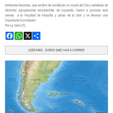
Militantes fascistas, que veníam de vandalizar un mural del Che y carteleras de
distintas agrupaciones estudiantiles de izquierda, fueron a provocar este
viernes a la Facultad de Filosofía y Letras de la UBA y se llevaron una
importante humillación.
Por La Calvo (*)
Facebook
WhatsApp
X
Share
LEER MÁS…ZURDO (ME) VAS A CORRER