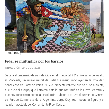
POLÍTICA
Fidel se multiplica por los barrios
REDACCIÓN
27 JULIO 2026
De cara al centenario de su natalicio y en el marco del 73° aniversario del Asalto
al Moncada, un nuevo mural de Fidel fue inaugurado ayer en la localidad
bonaerense de Florencio Varela. “Fue el dirigente valiente que se puso al frente,
que puso el cuerpo, que libró esa batalla que continuó en la Sierra Maestra y
que hoy conocemos como la Revolución Cubana” sostuvo el Secretario General
del Partido Comunista de la Argentina, Jorge Kreyness, sobre la figura y el
legado inagotable del Comandante Fidel Castro.