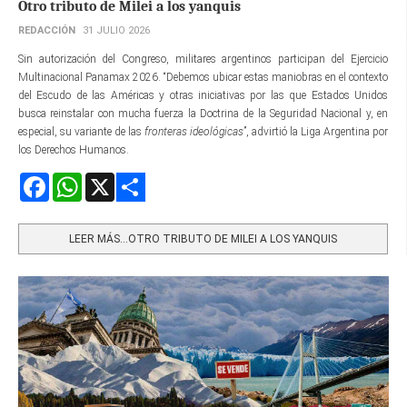
Otro tributo de Milei a los yanquis
REDACCIÓN
31 JULIO 2026
Sin autorización del Congreso, militares argentinos participan del Ejercicio
Multinacional Panamax 2026. “Debemos ubicar estas maniobras en el contexto
del Escudo de las Américas y otras iniciativas por las que Estados Unidos
busca reinstalar con mucha fuerza la Doctrina de la Seguridad Nacional y, en
especial, su variante de las
fronteras ideológicas
”, advirtió la Liga Argentina por
los Derechos Humanos.
Facebook
WhatsApp
X
Share
LEER MÁS…OTRO TRIBUTO DE MILEI A LOS YANQUIS