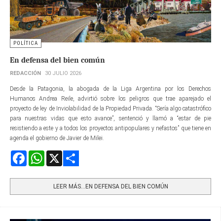
POLÍTICA
En defensa del bien común
REDACCIÓN
30 JULIO 2026
Desde la Patagonia, la abogada de la Liga Argentina por los Derechos
Humanos Andrea Reile, advirtió sobre los peligros que trae aparejado el
proyecto de ley de Inviolabilidad de la Propiedad Privada. “Sería algo catastrófico
para nuestras vidas que esto avance”, sentenció y llamó a “estar de pie
resistiendo a este y a todos los proyectos antipopulares y nefastos” que tiene en
agenda el gobierno de Javier de Milei.
Facebook
WhatsApp
X
Share
LEER MÁS…EN DEFENSA DEL BIEN COMÚN