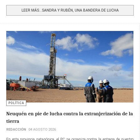
Share
LEER MÁS…SANDRA Y RUBÉN, UNA BANDERA DE LUCHA
POLÍTICA
Neuquén en pie de lucha contra la extranjerización de la
tierra
REDACCIÓN
04 AGOSTO 2026
En esta provincia patagónica, el PC se organiza contra la entrega de nuestro