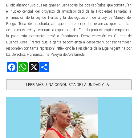
El oficialismo tuvo que resignar en Senadores los dos capítulos que constituían
el núcleo central del proyecto de Inviolabilidad de la Propiedad Privada: la
eliminación de la Ley de Tierras y la desregulacióin de la Ley de Manejo del
Fuego. Toda deshilachada, aunque manteniendo las reformas que habilitan
desalojos exprés y cercenan la capacidad del Estado para expropiar empresas,
la propuesta normativa pasó a Diputados. Feroz represión en Ciudad de
Buenos Aires. “Parece que la gente se comienza a despertar y por eso también
responden con tanta represión”, reflexionó la Presidenta de la Liga Argentina por
los Derechos Humanos, Iris Pereyra de Avellaneda.
Facebook
WhatsApp
X
Share
LEER MÁS…UNA CONQUISTA DE LA UNIDAD Y LA...