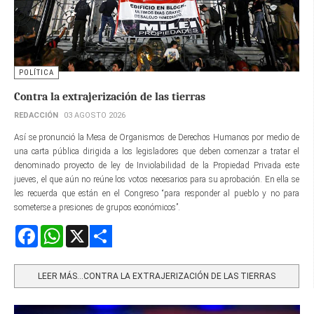
POLÍTICA
Contra la extrajerización de las tierras
REDACCIÓN
03 AGOSTO 2026
Así se pronunció la Mesa de Organismos de Derechos Humanos por medio de
una carta pública dirigida a los legisladores que deben comenzar a tratar el
denominado proyecto de ley de Inviolabilidad de la Propiedad Privada este
jueves, el que aún no reúne los votos necesarios para su aprobación. En ella se
les recuerda que están en el Congreso “para responder al pueblo y no para
someterse a presiones de grupos económicos”.
Facebook
WhatsApp
X
Share
LEER MÁS…CONTRA LA EXTRAJERIZACIÓN DE LAS TIERRAS