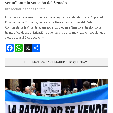
venta” ante la votación del Senado
REDACCIÓN
05 AGOSTO 2026
En la previa de la sesión que definirá la Ley de Inviolabilidad de la Propiedad
Privada, Zaida Chmaruk, Secretaria de Relaciones Políticas del Partido
Comunista de la Argentina, analizó el poroteo en el Senado, el trasfondo de
treinta años de extranjerización de tierras y la ola de movilización popular que
crece de cara al 6 de agosto. (*)
Facebook
WhatsApp
X
Share
LEER MÁS…ZAIDA CHMARUK DIJO QUE “HAY...