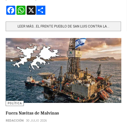
Facebook
WhatsApp
X
Share
LEER MÁS…EL FRENTE PUEBLO DE SAN LUIS CONTRA LA...
POLÍTICA
Fuera Navitas de Malvinas
REDACCIÓN
30 JULIO 2026