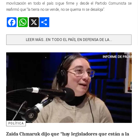
movilización en todo el país sigue firme y desde el Partido Comunista se
reafirmó que “la tierra no se vende, no se quema ni se desaloja”.
Facebook
WhatsApp
X
Share
LEER MÁS…EN TODO EL PAÍS, EN DEFENSA DE LA...
POLÍTICA
Zaida Chmaruk dijo que “hay legisladores que están a la